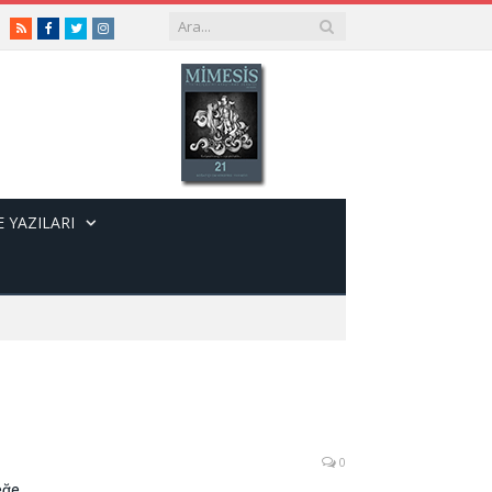
RSS
Facebook
Twitter
Instagram
 YAZILARI
0
eğe