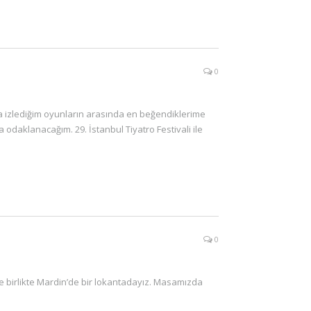
0
a izlediğim oyunların arasında en beğendiklerime
odaklanacağım. 29. İstanbul Tiyatro Festivali ile
0
ile birlikte Mardin’de bir lokantadayız. Masamızda