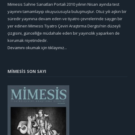
Mimesis Sahne Sanatları Portali 2010 yılının Nisan ayında test
yayınını tamamlayıp okuyucusuyla buluşmuştur. Otuz yılı aşkın bir
süredir yayınına devam eden ve tiyatro çevrelerinde saygın bir
yer edinen Mimesis Tiyatro Çeviri Araştırma Dergisi’nin düzeyli
çizgisini, güncelliğe müdahale eden bir yayıncılık yaparken de
korumak niyetindedir.
Devamını okumak için tıklayınız...
MİMESİS SON SAYI