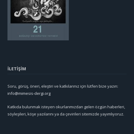
İLETİŞİM
Soru, görüş, öneri, eleştiri ve katkılarınız için lütfen bize yazın:
info@mimesis-dergi.org
Katkıda bulunmak isteyen okurlarımızdan gelen özgün haberleri,
söyleşileri, köşe yazılarını ya da çevirileri sitemizde yayımlıyoruz.