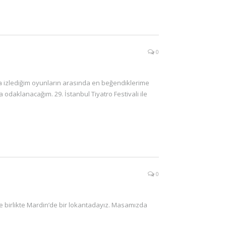
0
a izlediğim oyunların arasında en beğendiklerime
odaklanacağım. 29. İstanbul Tiyatro Festivali ile
0
ile birlikte Mardin’de bir lokantadayız. Masamızda