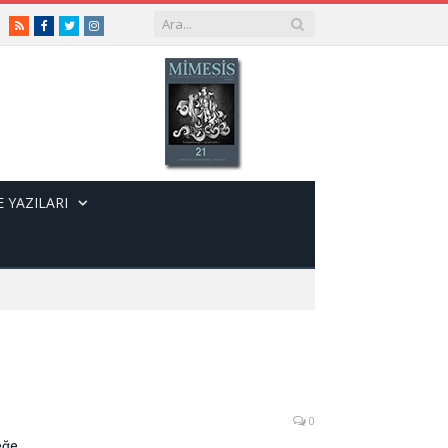
RSS
Facebook
Twitter
Instagram
 YAZILARI
0
eğe