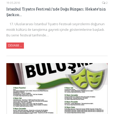
19.05.2010
2
İstanbul Tiyatro Festivali’nde Doğu Rüzgarı: Hekate’nin
Şarkısı…
17. Uluslararası İstanbul Tiyatro Festivali seyircilerini doğunun
mistik kültürü ile tanıştırma gayreti içinde gösterimlerine başladı.
Bu sene festival tarihinde…
DEVAMI …