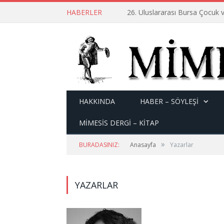
HABERLER
26. Uluslararası Bursa Çocuk v
HAKKINDA
HABER – SÖYLEŞI
MİMESİS DERGİ – KİTAP
»
BURADASINIZ:
Anasayfa
Yazarlar
YAZARLAR