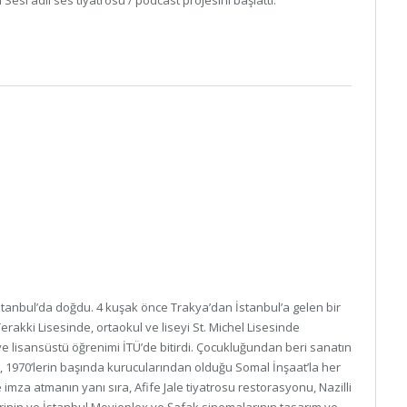
Sesi adlı ses tiyatrosu / podcast projesini başlattı.
stanbul’da doğdu. 4 kuşak önce Trakya’dan İstanbul’a gelen bir
 Terakki Lisesinde, ortaokul ve liseyi St. Michel Lisesinde
e lisansüstü öğrenimi İTÜ’de bitirdi. Çocukluğundan beri sanatın
ani, 1970’lerin başında kurucularından olduğu Somal İnşaat’la her
e imza atmanın yanı sıra, Afife Jale tiyatrosu restorasyonu, Nazilli