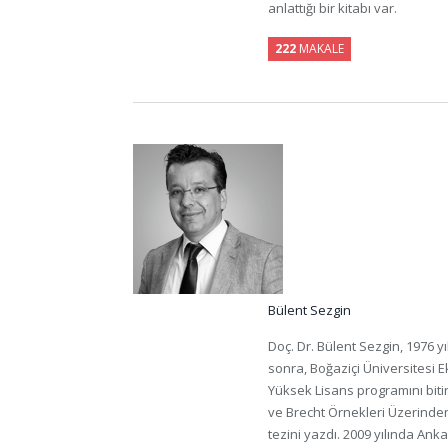
anlattığı bir kitabı var.
222
MAKALE
Bülent Sezgin
Doç. Dr. Bülent Sezgin, 1976 y
sonra, Boğaziçi Üniversitesi 
Yüksek Lisans programını bitir
ve Brecht Örnekleri Üzerinden
tezini yazdı. 2009 yılında Ank