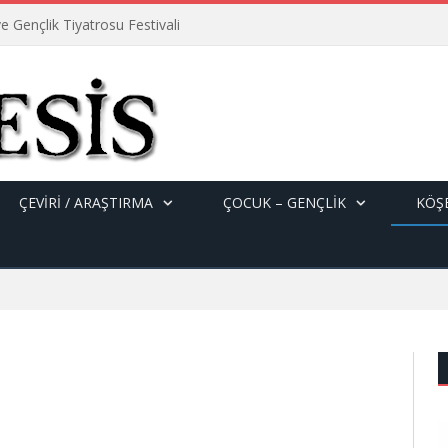
e Gençlik Tiyatrosu Festivali
ÇEVİRİ / ARAŞTIRMA
ÇOCUK – GENÇLIK
KÖŞE