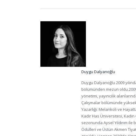
Duygu Dalyanoğlu
Duygu Dalyanoğlu 2009 yılında 
bölümünden mezun oldu.2009 y
yönetimi, yayıncılık alanlarınd
Çalışmalar bölümünde yüksek
Yazarlığı: Melankoli ve Hayat
Kadir Has Üniversitesi, Kadın
sezonunda Aysel Yıldırım ile bi
Ödülleri ve Üstün Akmen Tiyatr