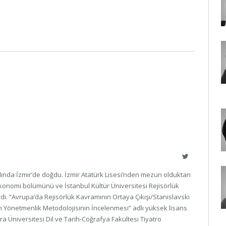
Twitter
ılında İzmir’de doğdu. İzmir Atatürk Lisesi’nden mezun olduktan
Ekonomi bölümünü ve İstanbul Kültür Üniversitesi Rejisörlük
di. “Avrupa’da Rejisörlük Kavramının Ortaya Çıkışı/Stanislavski
 Yönetmenlik Metodolojisinin İncelenmesi” adlı yüksek lisans
ara Üniversitesi Dil ve Tarih-Coğrafya Fakültesi Tiyatro