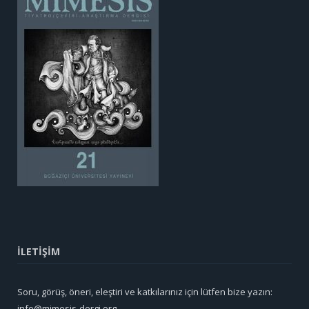
İLETİŞİM
Soru, görüş, öneri, eleştiri ve katkılarınız için lütfen bize yazın:
info@mimesis-dergi.org