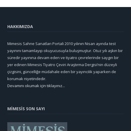
HAKKIMIZDA
Mimesis Sahne Sanatları Portali 2010 yılının Nisan ayında test
yayınını tamamlayıp okuyucusuyla buluşmuştur. Otuz yılı aşkın bir
süredir yayınına devam eden ve tiyatro çevrelerinde saygın bir
yer edinen Mimesis Tiyatro Çeviri Araştırma Dergisi’nin düzeyli
çizgisini, güncelliğe müdahale eden bir yayıncılık yaparken de
korumak niyetindedir.
Devamını okumak için tıklayınız...
MİMESİS SON SAYI