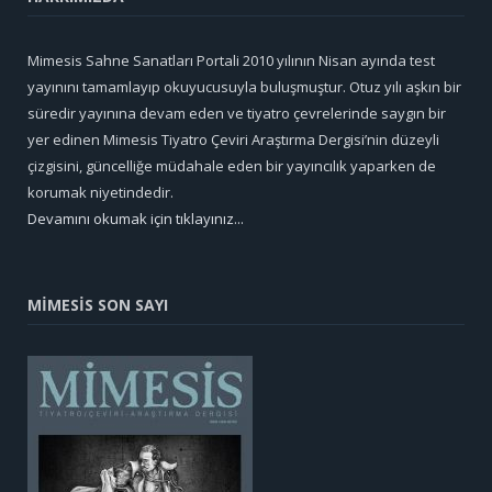
Mimesis Sahne Sanatları Portali 2010 yılının Nisan ayında test
yayınını tamamlayıp okuyucusuyla buluşmuştur. Otuz yılı aşkın bir
süredir yayınına devam eden ve tiyatro çevrelerinde saygın bir
yer edinen Mimesis Tiyatro Çeviri Araştırma Dergisi’nin düzeyli
çizgisini, güncelliğe müdahale eden bir yayıncılık yaparken de
korumak niyetindedir.
Devamını okumak için tıklayınız...
MİMESİS SON SAYI