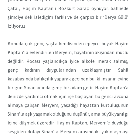
Çatal, Haşim Kaptan’ı Bozkurt Saraç oynuyor. Sahnede
şimdiye dek izlediğim farklı ve de çarpıcı bir ‘Derya Gülü’
izliyoruz.
Konuda çok genç yaşta kendisinden epeyce büyük Haşim
Kaptan’la evlendirilen Meryem, hayatının akışından mutlu
değildir. Kocası yaşlandıkça iyice alkole merak salmış,
genç kadının duygularından uzaklaşmıştır. Sahil
kasabasında balıkçılık yaparak geçinen bu iki insanın evine
bir gün Sinan adında genç bir adam gelir. Haşim Kaptan’a
denizde yardımcı olmak için işe başlayan bu genci avcuna
almaya çalışan Meryem, yaşadığı hayattan kurtuluşunun
Sinan’la aşk yaşamak olduğunu düşünür, ama büyük yanılgı
içine düşmek üzeredir. Haşim Kaptan, Meryem’e duyduğu
sevgiden dolayı Sinan’la Meryem arasındaki yakınlaşmayı