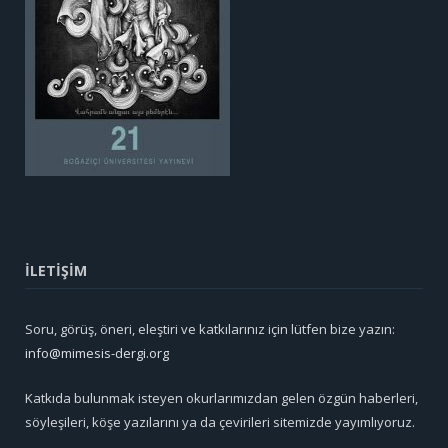
İLETİŞİM
Soru, görüş, öneri, eleştiri ve katkılarınız için lütfen bize yazın:
info@mimesis-dergi.org
Katkıda bulunmak isteyen okurlarımızdan gelen özgün haberleri,
söyleşileri, köşe yazılarını ya da çevirileri sitemizde yayımlıyoruz.