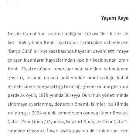
Yaşam Kaya
Necati Cumalı’nın kaleme aldığı ve Türkiye’de ilk kez ilk
kez 1969 yılında Kent Tiyatroları tarafından sahnelenen
‘Derya Gülü’ bir kıyı kasabasında hayatını devam ettirmeye
çalışan insanların hayatlarından kısa bir kesit sunar. İzmir
Kent Tiyatrosu’nun repertuarında yeniden sahnelenen
gösteri, insanın umudu beklemekle umutsuzluğu kabul
etmek ikileminde yarattığı tezatlığı gözler önüne getirir. 3
perdelik oyun, 1979 yılında Süreyya Duru’nun yönetiminde
sinemaya uyarlanmış, dönemin önemli isimleri bu filmde
rol almıştı. 2024 yılında sahnelenen oyunda İlknur Beyazıt
Çatal (Yönetmen / Oyuncu), Bozkurt Saraç ve Onur Çatal’ ı
sahnede izliyoruz. İnsan psikolojisinin derinliklerine inen