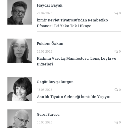
Haydar Bayak
29.04.2026
0
İzmir Devlet Tiyatrosu’ndan Rembetiko
Efsanesi: İki Yaka Tek Hikaye
Fuldem Özkan
26.03.2026
0
Kadının Varoluş Manifestosu: Lena, Leyla ve
Diğerleri
Özgür Duygu Durgun
13.03.2026
0
Asırlık Tiyatro Geleneği İzmir’de Yaşıyor
Gürel Sürücü
05.03.2026
0