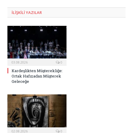
ILIŞKILI
YAZILAR
03.08.2026
0
Kardeşlikten Müşterekliğe:
Ortak Hafızadan Müşterek
Geleceğe
02.08.2026
0