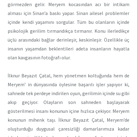
görmezden gelir. Meryem kocasından acı bir intikam
alması için Sinan’a baskı yapar. Sinan ailesel problemler
içinde kendi yaşamını sorgular. Tüm bu olanların içinde
psikolojik gerilim tırmandıkça tırmanır. Konu ilerledikçe
üçlü arasındaki bağlar derinleşir, keskinleşir. Özellikle üç
insanın yaşamdan beklentileri adeta insanların hayatla
olan kavgasının fotoğrafı olur.
İlknur Beyazıt Çatal, hem yönetmen koltuğunda hem de
Meryem’ in dünyasında öylesine başarılı işler yapıyor ki,
sahnede tek perdeye indirilen oyun, gerilimin içinde su gibi
akıp geçiyor. Olayların son sahneden başlayarak
gösterilmesi insanı konunun içine hızlıca çekiyor. Meryem
konunun mihenk taşı. İlknur Beyazıt Çatal, Meryem’de
oluşturduğu duygusal çaresizliği damarlarımıza kadar