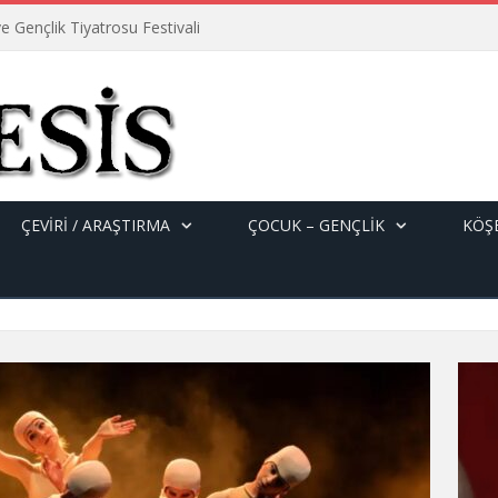
e Gençlik Tiyatrosu Festivali
ÇEVİRİ / ARAŞTIRMA
ÇOCUK – GENÇLIK
KÖŞE