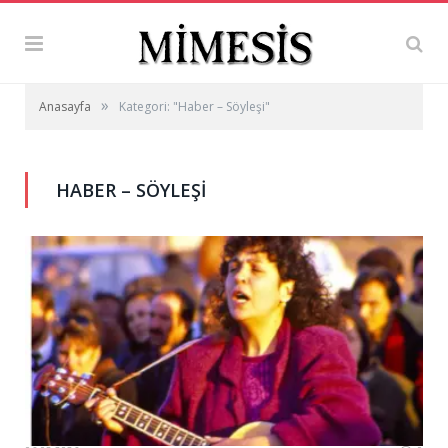
»
Anasayfa
Kategori: "Haber – Söyleşi"
HABER – SÖYLEŞI