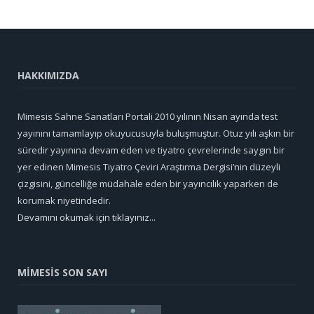
HAKKIMIZDA
Mimesis Sahne Sanatları Portali 2010 yılının Nisan ayında test
yayınını tamamlayıp okuyucusuyla buluşmuştur. Otuz yılı aşkın bir
süredir yayınına devam eden ve tiyatro çevrelerinde saygın bir
yer edinen Mimesis Tiyatro Çeviri Araştırma Dergisi’nin düzeyli
çizgisini, güncelliğe müdahale eden bir yayıncılık yaparken de
korumak niyetindedir.
Devamını okumak için tıklayınız...
MİMESİS SON SAYI