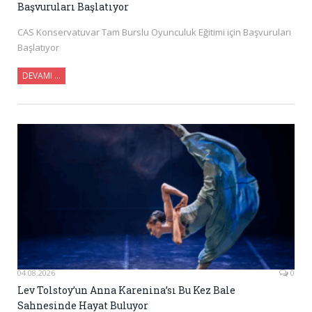
Başvuruları Başlatıyor
CAS Konservatuvar Tam Burslu Oyunculuk Eğitimi için Başvuruları
Başlatıyor
DEVAMI ...
04.08.2026
0
Lev Tolstoy’un Anna Karenina’sı Bu Kez Bale
Sahnesinde Hayat Buluyor