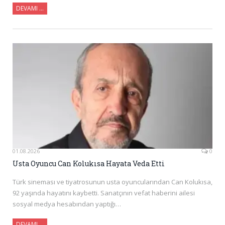
DEVAMI …
01.08.2026
0
Usta Oyuncu Can Kolukısa Hayata Veda Etti
Türk sineması ve tiyatrosunun usta oyuncularından Can Kolukısa,
92 yaşında hayatını kaybetti. Sanatçının vefat haberini ailesi
sosyal medya hesabından yaptığı…
DEVAMI …