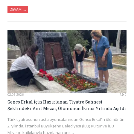
DEVAMI ...
02.08.2026
0
Genco Erkal İçin Hazırlanan Tiyatro Sahnesi
Şeklindeki Anıt Mezar, Ölümünün İkinci Yılında Açıldı
Türk tiyatrosunun usta oyuncularından Genco Erkal’ın ölümünün
2. yılında, İstanbul Büyükşehir Belediyesi (İBB) Kültür ve İBB
Miras’ın katkılarıyla hazırlanan anıt…