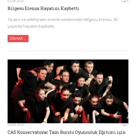
06.08.2026
0
Bilgesu Erenus Hayatını Kaybetti
Tiyatro ve edebiyatın önemli isimlerinden Bilgesu Erenus, 83
yaşında hayatını kaybetti.
DEVAMI ...
04.08.2026
0
CAS Konservatuvar Tam Burslu Oyunculuk Eğitimi için