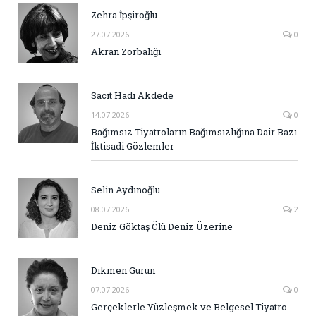
Zehra İpşiroğlu
27.07.2026
0
Akran Zorbalığı
Sacit Hadi Akdede
14.07.2026
0
Bağımsız Tiyatroların Bağımsızlığına Dair Bazı
İktisadi Gözlemler
Selin Aydınoğlu
08.07.2026
2
Deniz Göktaş Ölü Deniz Üzerine
Dikmen Gürün
07.07.2026
0
Gerçeklerle Yüzleşmek ve Belgesel Tiyatro