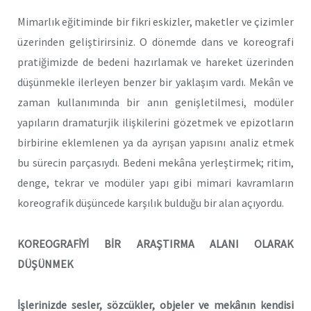
Mimarlık eğitiminde bir fikri eskizler, maketler ve çizimler
üzerinden geliştirirsiniz. O dönemde dans ve koreografi
pratiğimizde de bedeni hazırlamak ve hareket üzerinden
düşünmekle ilerleyen benzer bir yaklaşım vardı. Mekân ve
zaman kullanımında bir anın genişletilmesi, modüler
yapıların dramaturjik ilişkilerini gözetmek ve epizotların
birbirine eklemlenen ya da ayrışan yapısını analiz etmek
bu sürecin parçasıydı. Bedeni mekâna yerleştirmek; ritim,
denge, tekrar ve modüler yapı gibi mimari kavramların
koreografik düşüncede karşılık bulduğu bir alan açıyordu.
KOREOGRAFİYİ BİR ARAŞTIRMA ALANI OLARAK
DÜŞÜNMEK
İşlerinizde sesler, sözcükler, objeler ve mekânın kendisi