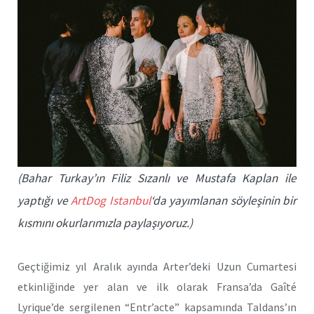
(Bahar Turkay’ın Filiz Sızanlı ve Mustafa Kaplan ile
yaptığı ve
ArtDog Istanbul
‘da yayımlanan söyleşinin bir
kısmını okurlarımızla paylaşıyoruz.)
Geçtiğimiz yıl Aralık ayında Arter’deki Uzun Cumartesi
etkinliğinde yer alan ve ilk olarak Fransa’da Gaîté
Lyrique’de sergilenen “Entr’acte” kapsamında Taldans’ın