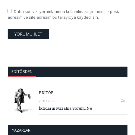
Daha sonraki yorumlarımda kullanılması için adım, e-posta
adresim ve site adresim bu tarayıcıya kaydedilsin.
EDITÖRDEN
EDİTÖR
28.07.2026
0
İktidarın Mizahla Sorunu Ne
YAZARLAR