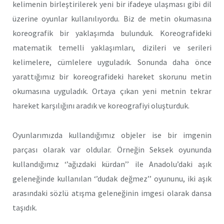
kelimenin birleştirilerek yeni bir ifadeye ulaşması gibi dil
üzerine oyunlar kullanılıyordu. Biz de metin okumasına
koreografik bir yaklaşımda bulunduk. Koreografideki
matematik temelli yaklaşımları, dizileri ve serileri
kelimelere, cümlelere uyguladık. Sonunda daha önce
yarattığımız bir koreografideki hareket skorunu metin
okumasına uyguladık. Ortaya çıkan yeni metnin tekrar
hareket karşılığını aradık ve koreografiyi oluşturduk.
Oyunlarımızda kullandığımız objeler ise bir imgenin
parçası olarak var oldular. Örneğin Seksek oyununda
kullandığımız ‘’ağızdaki kürdan’’ ile Anadolu’daki aşık
geleneğinde kullanılan ‘’dudak değmez’’ oyununu, iki aşık
arasındaki sözlü atışma geleneğinin imgesi olarak dansa
taşıdık.