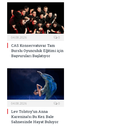
04.08.2026
0
CAS Konservatuvar Tam
Burslu Oyunculuk Eğitimi için
Başvuruları Başlatıyor
04.08.2026
0
Lev Tolstoy’un Anna
Karenina’sı Bu Kez Bale
Sahnesinde Hayat Buluyor