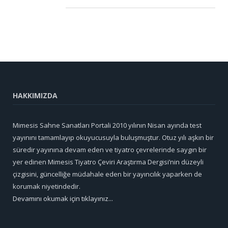
HAKKIMIZDA
Mimesis Sahne Sanatları Portali 2010 yılının Nisan ayında test
yayınını tamamlayıp okuyucusuyla buluşmuştur. Otuz yılı aşkın bir
süredir yayınına devam eden ve tiyatro çevrelerinde saygın bir
yer edinen Mimesis Tiyatro Çeviri Araştırma Dergisi’nin düzeyli
çizgisini, güncelliğe müdahale eden bir yayıncılık yaparken de
korumak niyetindedir.
Devamını okumak için tıklayınız...