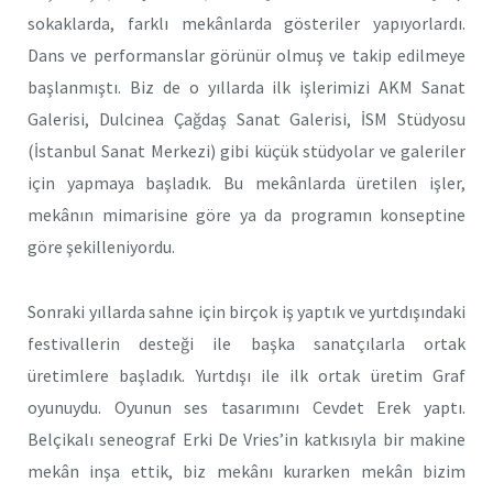
sokaklarda, farklı mekânlarda gösteriler yapıyorlardı.
Dans ve performanslar görünür olmuş ve takip edilmeye
başlanmıştı. Biz de o yıllarda ilk işlerimizi AKM Sanat
Galerisi, Dulcinea Çağdaş Sanat Galerisi, İSM Stüdyosu
(İstanbul Sanat Merkezi) gibi küçük stüdyolar ve galeriler
için yapmaya başladık. Bu mekânlarda üretilen işler,
mekânın mimarisine göre ya da programın konseptine
göre şekilleniyordu.
Sonraki yıllarda sahne için birçok iş yaptık ve yurtdışındaki
festivallerin desteği ile başka sanatçılarla ortak
üretimlere başladık. Yurtdışı ile ilk ortak üretim Graf
oyunuydu. Oyunun ses tasarımını Cevdet Erek yaptı.
Belçikalı seneograf Erki De Vries’in katkısıyla bir makine
mekân inşa ettik, biz mekânı kurarken mekân bizim