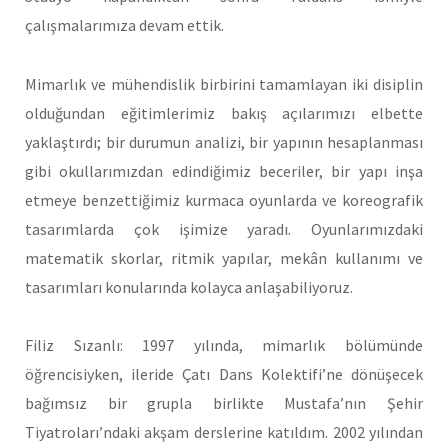
çalışmalarımıza devam ettik.
Mimarlık ve mühendislik birbirini tamamlayan iki disiplin
olduğundan eğitimlerimiz bakış açılarımızı elbette
yaklaştırdı; bir durumun analizi, bir yapının hesaplanması
gibi okullarımızdan edindiğimiz beceriler, bir yapı inşa
etmeye benzettiğimiz kurmaca oyunlarda ve koreografik
tasarımlarda çok işimize yaradı. Oyunlarımızdaki
matematik skorlar, ritmik yapılar, mekân kullanımı ve
tasarımları konularında kolayca anlaşabiliyoruz.
Filiz Sızanlı: 1997 yılında, mimarlık bölümünde
öğrencisiyken, ileride Çatı Dans Kolektifi’ne dönüşecek
bağımsız bir grupla birlikte Mustafa’nın Şehir
Tiyatroları’ndaki akşam derslerine katıldım. 2002 yılından