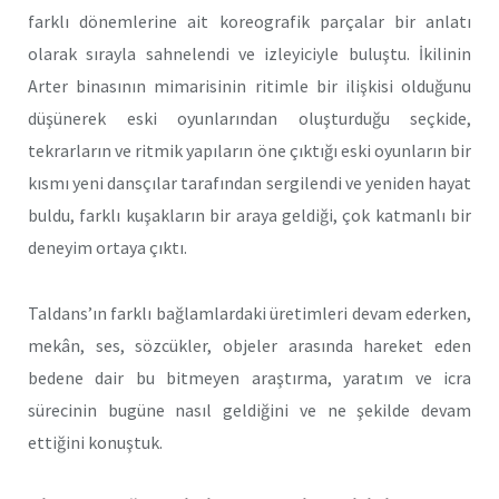
farklı dönemlerine ait koreografik parçalar bir anlatı
olarak sırayla sahnelendi ve izleyiciyle buluştu. İkilinin
Arter binasının mimarisinin ritimle bir ilişkisi olduğunu
düşünerek eski oyunlarından oluşturduğu seçkide,
tekrarların ve ritmik yapıların öne çıktığı eski oyunların bir
kısmı yeni dansçılar tarafından sergilendi ve yeniden hayat
buldu, farklı kuşakların bir araya geldiği, çok katmanlı bir
deneyim ortaya çıktı.
Taldans’ın farklı bağlamlardaki üretimleri devam ederken,
mekân, ses, sözcükler, objeler arasında hareket eden
bedene dair bu bitmeyen araştırma, yaratım ve icra
sürecinin bugüne nasıl geldiğini ve ne şekilde devam
ettiğini konuştuk.