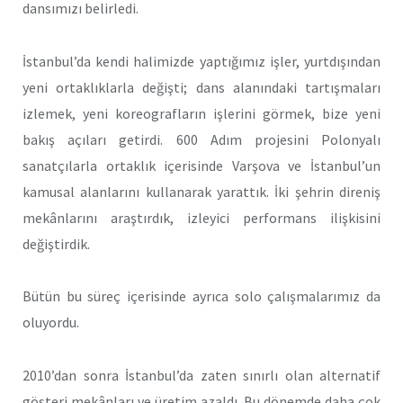
dansımızı belirledi.
İstanbul’da kendi halimizde yaptığımız işler, yurtdışından
yeni ortaklıklarla değişti; dans alanındaki tartışmaları
izlemek, yeni koreografların işlerini görmek, bize yeni
bakış açıları getirdi. 600 Adım projesini Polonyalı
sanatçılarla ortaklık içerisinde Varşova ve İstanbul’un
kamusal alanlarını kullanarak yarattık. İki şehrin direniş
mekânlarını araştırdık, izleyici performans ilişkisini
değiştirdik.
Bütün bu süreç içerisinde ayrıca solo çalışmalarımız da
oluyordu.
2010’dan sonra İstanbul’da zaten sınırlı olan alternatif
gösteri mekânları ve üretim azaldı. Bu dönemde daha çok