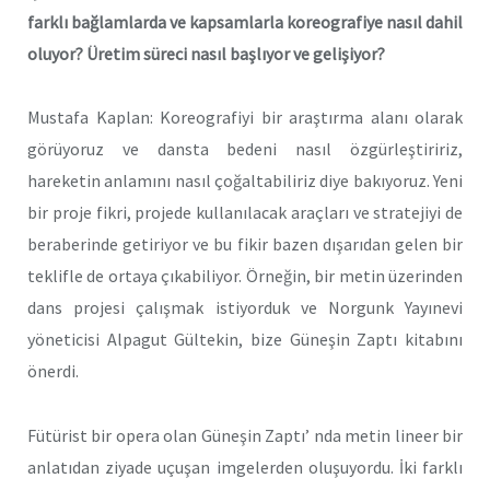
farklı bağlamlarda ve kapsamlarla koreografiye nasıl dahil
oluyor? Üretim süreci nasıl başlıyor ve gelişiyor?
Mustafa Kaplan: Koreografiyi bir araştırma alanı olarak
görüyoruz ve dansta bedeni nasıl özgürleştiririz,
hareketin anlamını nasıl çoğaltabiliriz diye bakıyoruz. Yeni
bir proje fikri, projede kullanılacak araçları ve stratejiyi de
beraberinde getiriyor ve bu fikir bazen dışarıdan gelen bir
teklifle de ortaya çıkabiliyor. Örneğin, bir metin üzerinden
dans projesi çalışmak istiyorduk ve Norgunk Yayınevi
yöneticisi Alpagut Gültekin, bize Güneşin Zaptı kitabını
önerdi.
Fütürist bir opera olan Güneşin Zaptı’ nda metin lineer bir
anlatıdan ziyade uçuşan imgelerden oluşuyordu. İki farklı