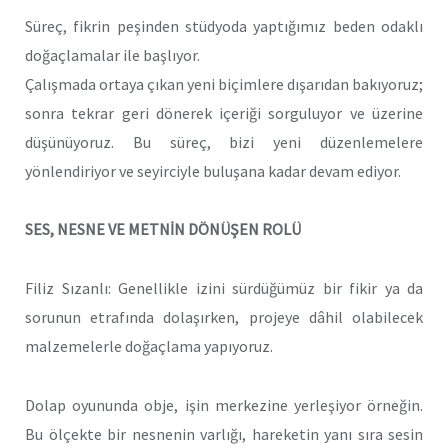
Süreç, fikrin peşinden stüdyoda yaptığımız beden odaklı
doğaçlamalar ile başlıyor.
Çalışmada ortaya çıkan yeni biçimlere dışarıdan bakıyoruz;
sonra tekrar geri dönerek içeriği sorguluyor ve üzerine
düşünüyoruz. Bu süreç, bizi yeni düzenlemelere
yönlendiriyor ve seyirciyle buluşana kadar devam ediyor.
SES, NESNE VE METNİN DÖNÜŞEN ROLÜ
Filiz Sızanlı: Genellikle izini sürdüğümüz bir fikir ya da
sorunun etrafında dolaşırken, projeye dâhil olabilecek
malzemelerle doğaçlama yapıyoruz.
Dolap oyununda obje, işin merkezine yerleşiyor örneğin.
Bu ölçekte bir nesnenin varlığı, hareketin yanı sıra sesin