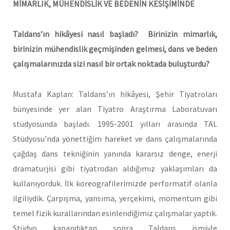
MİMARLIK, MÜHENDİSLİK VE BEDENİN KESİŞİMİNDE
Taldans’ın hikâyesi nasıl başladı? Birinizin mimarlık,
birinizin mühendislik geçmişinden gelmesi, dans ve beden
çalışmalarınızda sizi nasıl bir ortak noktada buluşturdu?
Mustafa Kaplan: Taldans’ın hikâyesi, Şehir Tiyatroları
bünyesinde yer alan Tiyatro Araştırma Laboratuvarı
stüdyosunda başladı. 1995-2001 yılları arasında TAL
Stüdyosu’nda yönettiğim hareket ve dans çalışmalarında
çağdaş dans tekniğinin yanında kararsız denge, enerji
dramaturjisi gibi tiyatrodan aldığımız yaklaşımları da
kullanıyorduk. İlk koreografilerimizde performatif olanla
ilgiliydik. Çarpışma, yansıma, yerçekimi, momentum gibi
temel fizik kurallarından esinlendiğimiz çalışmalar yaptık.
Stüdyo kapandıktan sonra Taldans ismiyle