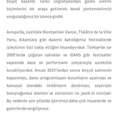
boyut kazandı. Farklı coğrafyalardan gelen üretim
biçimlerini bir araya getirerek kendi yöntemlerimizi
sorguladığımız bir sürece girdik.
Avrupa’da, özellikle Montpellier Danse, Théâtre de la Ville
Paris, Alkantara gibi düzenli katıldığımız festivallerde
izleyicinin bizi takip ettiğini hissediyorduk. Türkiye’de ise
2000’lerde çoğalan sahneler ve iDANS gibi festivaller
sayesinde dans ve performans izleyicisiyle süreklilik
kurabiliyorduk. Ancak 2010’lardan sonra birçok sahnenin
kapanması, dansı programlayan kurumların azalması ve
kamusal alandaki imkânların daralması, seyirciyle
buluştuğumuz alanları ve zamanları ne yazık ki sınırladı.
Bu nedenle son yıllarda işlerimizi daha çok müzelerde ve
galerilerde sergiliyoruz.