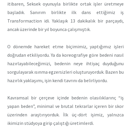
itibaren, Seksek oyunuyla birlikte ortak işler üretmeye
başladık. Sanırım birlikte ilk dans ettiğimiz iş
Transformaction idi. Yaklaşık 13 dakikalık bir parçaydı,
ancak üzerinde bir yıl boyunca çalışmıştık.
O dönemde hareket etme biçimimiz, yaptığımız işleri
doğrudan etkiliyordu. Ya da koreografiye göre bedeni nasıl
hazırlayabileceğimizi, bedenin neye ihtiyaç duyduğunu
sorgulayarak ısınma egzersizleri oluşturuyorduk. Bazen bu
hazırlık yaklaşımı, işin kendi tavrını da belirliyordu.
Kavramsal bir çerçeve içinde bedenin olasılıklarını; “iş
yapan beden”, minimal ve brutal tekrarlar içeren bir skor
üzerinden araştırıyorduk. İlk üç-dört işimiz, yalnızca
ikimizin stüdyoya girip çalıştığı üretimlerdi.