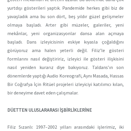
yurtdışı gösterileri yaptık. Pandemide herkes gibi biz de
yavaşladık ama bu son dört, beş yıldır güzel gelişmeler
olmaya başladı. Arter gibi müzeler, galeriler, yeni
mekânlar, yeni organizasyonlar dansa alan açmaya
başladı. Dans izleyicisinin eskiye kıyasla çoğaldığını
görüyoruz ama halen yeterli değil. Filiz’le gösteri
formlarını nasıl değiştiririz, izleyici ile gösteri ilişkisini
nasıl yeniden kurarız diye bakıyoruz. Taldans’ın son
dönemlerde yaptığı Audio Koreografi, Aynı Masada, Hassas
Bir Coğrafya İçin Ritüel projeleri izleyiciyi katılımcı kılan,
bir deneyime davet eden çalışmalar.
DÜETTEN ULUSLARARASI İŞBİRLİKLERİNE
Filiz Sızanlı: 1997–2002 yılları arasındaki işlerimiz, iki