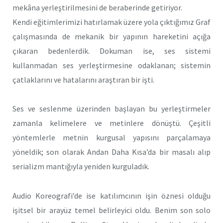
mekâna yerleştirilmesini de beraberinde getiriyor.
Kendi eğitimlerimizi hatırlamak üzere yola çıktığımız Graf
çalışmasında de mekanik bir yapının hareketini açığa
çıkaran bedenlerdik. Dokuman ise, ses sistemi
kullanmadan ses yerleştirmesine odaklanan; sistemin
çatlaklarını ve hatalarını araştıran bir işti.
Ses ve seslenme üzerinden başlayan bu yerleştirmeler
zamanla kelimelere ve metinlere dönüştü. Çeşitli
yöntemlerle metnin kurgusal yapısını parçalamaya
yöneldik; son olarak Andan Daha Kısa’da bir masalı alıp
serializm mantığıyla yeniden kurguladık.
Audio Koreografi’de ise katılımcının işin öznesi olduğu
işitsel bir arayüz temel belirleyici oldu. Benim son solo