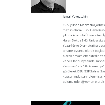
İsmail Yavuztekin
1972 yılında Mecitözü/Çorum’
mezun olarak Türk Hava Kuvve
yılında Anadolu Üniversitesi 
Halen Dokuz Eylül Üniversite
Yazarlığı ve Dramaturji progra
amatör oyuncu olarak başladığ
olarak devam etmektedir. Yazı
ve STK lar bünyesinde sahne
Yarışması’nda “Ah Alamanya”
görülerek DEÜ GSF Sahne Sanat
kapsamında sahnelenmiştir. Ha
Bölümü’nde öğretmen olarak 