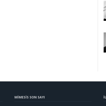
MİMESİS SON SAYI
İ