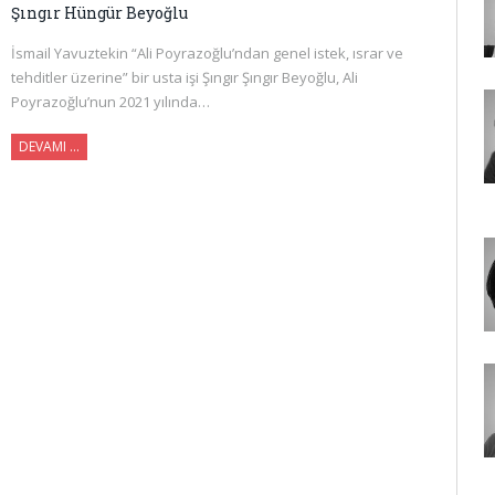
Şıngır Hüngür Beyoğlu
İsmail Yavuztekin “Ali Poyrazoğlu’ndan genel istek, ısrar ve
tehditler üzerine” bir usta işi Şıngır Şıngır Beyoğlu, Ali
Poyrazoğlu’nun 2021 yılında…
DEVAMI …