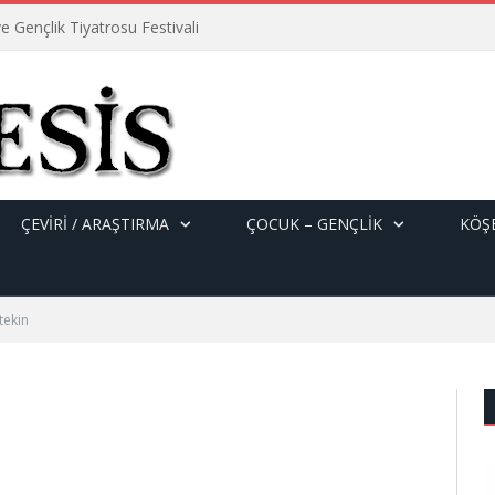
e Gençlik Tiyatrosu Festivali
ÇEVİRİ / ARAŞTIRMA
ÇOCUK – GENÇLIK
KÖŞE
tekin