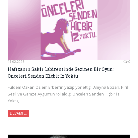
11.02.2026
0
Hafızanın Saklı Labirentinde Gezinen Bir Oyun:
Önceleri Senden Hiçbir İz Yoktu
Fuldem Özkan Özlem Erben’in yazıp yönettiği, Aleyna Bozan, Pırıl
Sesli ve Gamze Aygün’ün rol aldığı Önceleri Senden Hiçbir İz
Yoktu,…
DEVAMI …