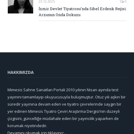
25.12.2025
0
İzmir Devlet Tiyatrosu’nda Sibel Erdenk Rejisi:
Arzunun Onda Dokuzu
HAKKIMIZDA
Mimesis Sahne Sanatları Portali 2010 yılının Nisan ayında test
yayınını tamamlayıp okuyucusuyla buluşmuştur. Otuz yılı aşkın bir
süredir yayınına devam eden ve tiyatro çevrelerinde saygın bir
yer edinen Mimesis Tiyatro Çeviri Araştırma Dergisi’nin düzeyli
çizgisini, güncelliğe müdahale eden bir yayıncılık yaparken de
korumak niyetindedir.
Devamını okumak için tıklayınız...