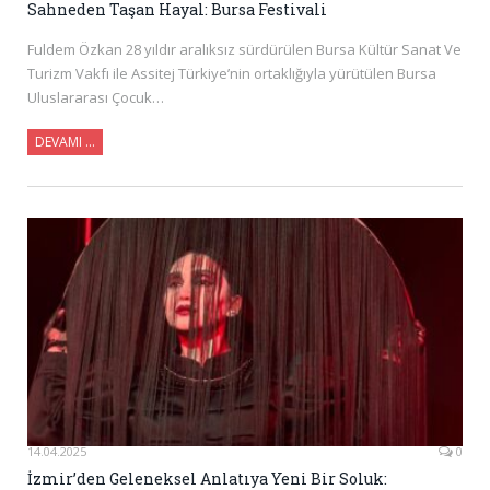
Sahneden Taşan Hayal: Bursa Festivali
Fuldem Özkan 28 yıldır aralıksız sürdürülen Bursa Kültür Sanat Ve
Turizm Vakfı ile Assitej Türkiye’nin ortaklığıyla yürütülen Bursa
Uluslararası Çocuk…
DEVAMI …
14.04.2025
0
İzmir’den Geleneksel Anlatıya Yeni Bir Soluk: