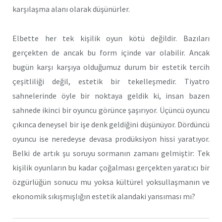
karşılaşma alanı olarak düşünürler.
Elbette her tek kişilik oyun kötü değildir. Bazıları
gerçekten de ancak bu form içinde var olabilir. Ancak
bugün karşı karşıya olduğumuz durum bir estetik tercih
çeşitliliği değil, estetik bir tekelleşmedir. Tiyatro
sahnelerinde öyle bir noktaya geldik ki, insan bazen
sahnede ikinci bir oyuncu görünce şaşırıyor. Üçüncü oyuncu
çıkınca deneysel bir işe denk geldiğini düşünüyor. Dördüncü
oyuncu ise neredeyse devasa prodüksiyon hissi yaratıyor.
Belki de artık şu soruyu sormanın zamanı gelmiştir: Tek
kişilik oyunların bu kadar çoğalması gerçekten yaratıcı bir
özgürlüğün sonucu mu yoksa kültürel yoksullaşmanın ve
ekonomik sıkışmışlığın estetik alandaki yansıması mı?