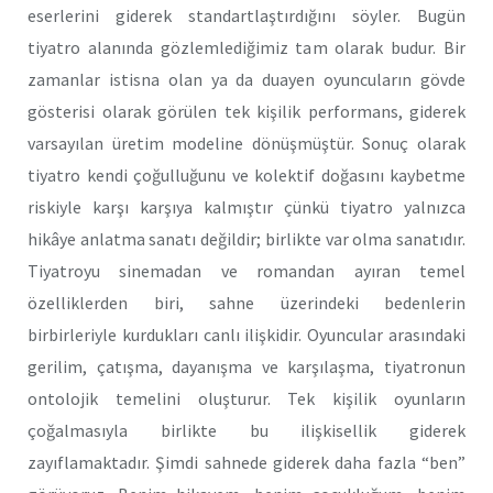
eserlerini giderek standartlaştırdığını söyler. Bugün
tiyatro alanında gözlemlediğimiz tam olarak budur. Bir
zamanlar istisna olan ya da duayen oyuncuların gövde
gösterisi olarak görülen tek kişilik performans, giderek
varsayılan üretim modeline dönüşmüştür. Sonuç olarak
tiyatro kendi çoğulluğunu ve kolektif doğasını kaybetme
riskiyle karşı karşıya kalmıştır çünkü tiyatro yalnızca
hikâye anlatma sanatı değildir; birlikte var olma sanatıdır.
Tiyatroyu sinemadan ve romandan ayıran temel
özelliklerden biri, sahne üzerindeki bedenlerin
birbirleriyle kurdukları canlı ilişkidir. Oyuncular arasındaki
gerilim, çatışma, dayanışma ve karşılaşma, tiyatronun
ontolojik temelini oluşturur. Tek kişilik oyunların
çoğalmasıyla birlikte bu ilişkisellik giderek
zayıflamaktadır. Şimdi sahnede giderek daha fazla “ben”