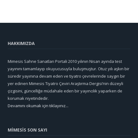
HAKKIMIZDA
Mimesis Sahne Sanatları Portali 2010 yılının Nisan ayında test
yayınını tamamlayıp okuyucusuyla buluşmuştur. Otuz yılı aşkın bir
süredir yayınına devam eden ve tiyatro çevrelerinde saygın bir
yer edinen Mimesis Tiyatro Çeviri Araştırma Dergisi’nin düzeyli
çizgisini, güncelliğe müdahale eden bir yayıncılık yaparken de
korumak niyetindedir.
Devamını okumak için tıklayınız...
MİMESİS SON SAYI