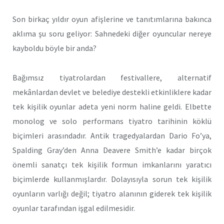
Son birkaç yıldır oyun afişlerine ve tanıtımlarına bakınca
aklıma şu soru geliyor: Sahnedeki diğer oyuncular nereye
kayboldu böyle bir anda?
Bağımsız tiyatrolardan festivallere, alternatif
mekânlardan devlet ve belediye destekli etkinliklere kadar
tek kişilik oyunlar adeta yeni norm haline geldi. Elbette
monolog ve solo performans tiyatro tarihinin köklü
biçimleri arasındadır. Antik tragedyalardan Dario Fo’ya,
Spalding Gray’den Anna Deavere Smith’e kadar birçok
önemli sanatçı tek kişilik formun imkanlarını yaratıcı
biçimlerde kullanmışlardır. Dolayısıyla sorun tek kişilik
oyunların varlığı değil; tiyatro alanının giderek tek kişilik
oyunlar tarafından işgal edilmesidir.