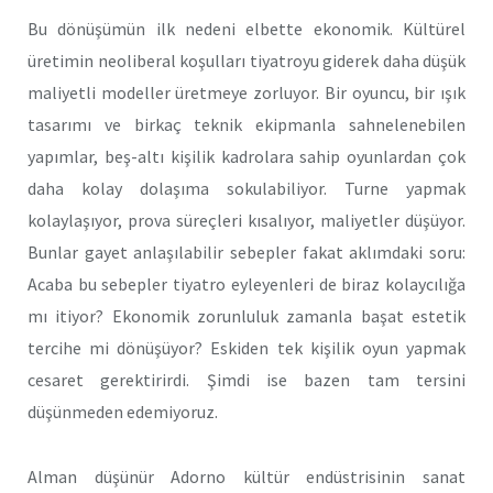
Bu dönüşümün ilk nedeni elbette ekonomik. Kültürel
üretimin neoliberal koşulları tiyatroyu giderek daha düşük
maliyetli modeller üretmeye zorluyor. Bir oyuncu, bir ışık
tasarımı ve birkaç teknik ekipmanla sahnelenebilen
yapımlar, beş-altı kişilik kadrolara sahip oyunlardan çok
daha kolay dolaşıma sokulabiliyor. Turne yapmak
kolaylaşıyor, prova süreçleri kısalıyor, maliyetler düşüyor.
Bunlar gayet anlaşılabilir sebepler fakat aklımdaki soru:
Acaba bu sebepler tiyatro eyleyenleri de biraz kolaycılığa
mı itiyor? Ekonomik zorunluluk zamanla başat estetik
tercihe mi dönüşüyor? Eskiden tek kişilik oyun yapmak
cesaret gerektirirdi. Şimdi ise bazen tam tersini
düşünmeden edemiyoruz.
Alman düşünür Adorno kültür endüstrisinin sanat