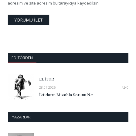
adresim ve site adresim bu tarayıcıya kaydedilsin.
EDITÖRDEN
EDİTÖR
28.07.2026
0
İktidarın Mizahla Sorunu Ne
YAZARLAR