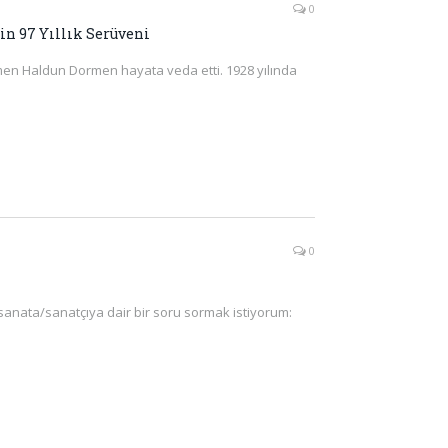
0
in 97 Yıllık Serüveni
en Haldun Dormen hayata veda etti. 1928 yılında
0
sanata/sanatçıya dair bir soru sormak istiyorum: