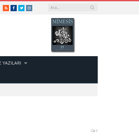
RSS
Facebook
Twitter
Instagram
 YAZILARI
0