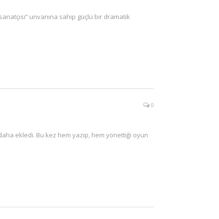
anatçısı” unvanına sahip güçlü bir dramatik
0
aha ekledi. Bu kez hem yazıp, hem yönettiği oyun