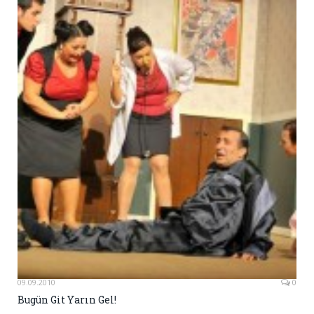
09.09.2010
0
Bugün Git Yarın Gel!