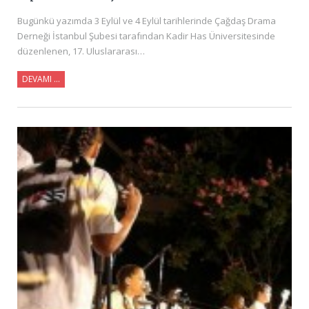
Bugünkü yazımda 3 Eylül ve 4 Eylül tarihlerinde Çağdaş Drama
Derneği İstanbul Şubesi tarafından Kadir Has Üniversitesinde
düzenlenen, 17. Uluslararası…
DEVAMI …