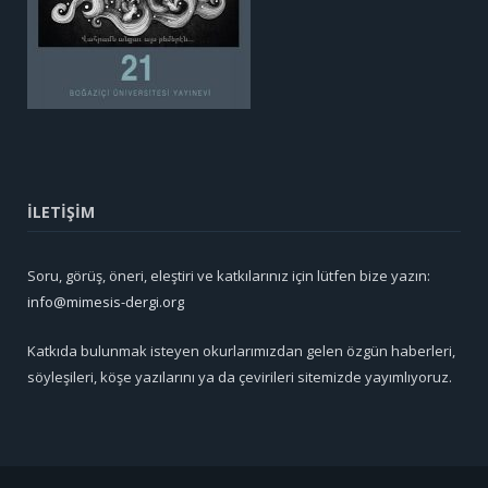
İLETİŞİM
Soru, görüş, öneri, eleştiri ve katkılarınız için lütfen bize yazın:
info@mimesis-dergi.org
Katkıda bulunmak isteyen okurlarımızdan gelen özgün haberleri,
söyleşileri, köşe yazılarını ya da çevirileri sitemizde yayımlıyoruz.