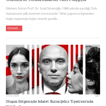
Dikmen Gürün Prof. Dr. Suat Sinanoğlu 1980 yılında yazdığı Türk
Hümanizmi adlı eserinin önsözünde “Zihin yapısına ilişmeden
hiçbir toplumda hiçbir önemli yenilik…
DEVAMI …
25.02.2026
0
Oluşun Gölgesinde Adalet: Bursa Şehir Tiyatrosu’nda