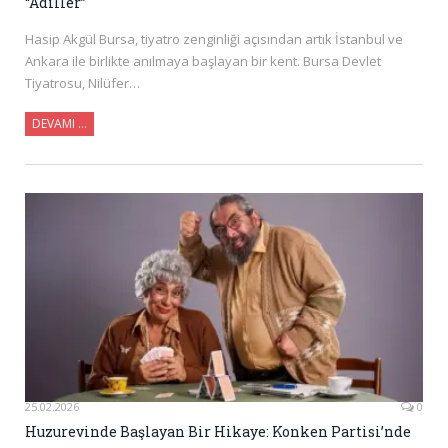
“Adiller”
Hasip Akgül Bursa, tiyatro zenginliği açısından artık İstanbul ve
Ankara ile birlikte anılmaya başlayan bir kent. Bursa Devlet
Tiyatrosu, Nilüfer…
DEVAMI …
25.02.2026
0
Huzurevinde Başlayan Bir Hikaye: Konken Partisi’nde