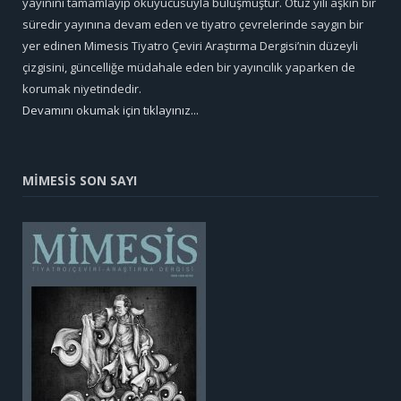
yayınını tamamlayıp okuyucusuyla buluşmuştur. Otuz yılı aşkın bir
süredir yayınına devam eden ve tiyatro çevrelerinde saygın bir
yer edinen Mimesis Tiyatro Çeviri Araştırma Dergisi’nin düzeyli
çizgisini, güncelliğe müdahale eden bir yayıncılık yaparken de
korumak niyetindedir.
Devamını okumak için tıklayınız...
MİMESİS SON SAYI