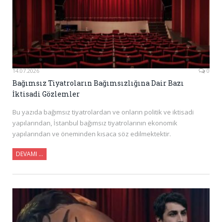
14.07.2026
0
Bağımsız Tiyatroların Bağımsızlığına Dair Bazı
İktisadi Gözlemler
Bu yazıda bağımsız tiyatrolardan ve onların politik ve iktisadi
yapılarından, İstanbul bağımsız tiyatrolarının ekonomik
yapılarından ve öneminden kısaca söz edilmektektir.
DEVAMI ...