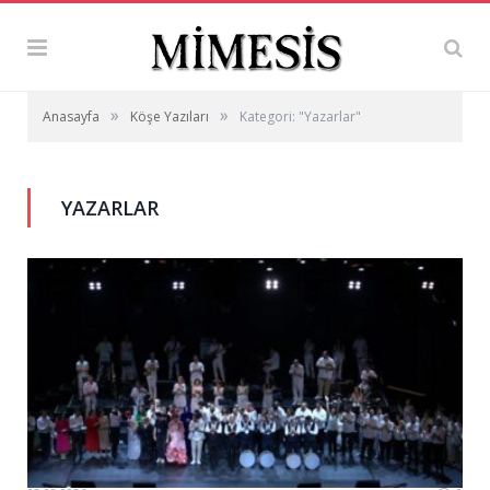
»
»
Anasayfa
Köşe Yazıları
Kategori: "Yazarlar"
YAZARLAR