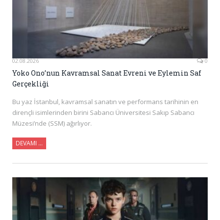
02.08.2026
0
Yoko Ono’nun Kavramsal Sanat Evreni ve Eylemin Saf
Gerçekliği
Bu yaz İstanbul, kavramsal sanatın ve performans tarihinin en
dirençli isimlerinden birini Sabancı Üniversitesi Sakıp Sabancı
Müzesi’nde (SSM) ağırlıyor.
DEVAMI ...