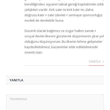
kendiliğinden, eşyanın tabiat gereği kapitalizmle ciddi
çelişkileri vardır. Kırk satır mı kırk katır mı, daha
doğrusu katır + satır (devlet + sermaye sponsorluğu)
modeli de denilebilir buna.
Düzenli olarak bağımsız ve özgür halkın sanatı +
sosyal devlet ilkesini gözeterek düşünmenin çıkar yol
olduğunu düşünüyorum. Bu ilkenin lehine gelişmeler
kaydedilebilmesi, kazanımlar elde edilebilmesidir
önemli olan.
YANITLA
YANITLA