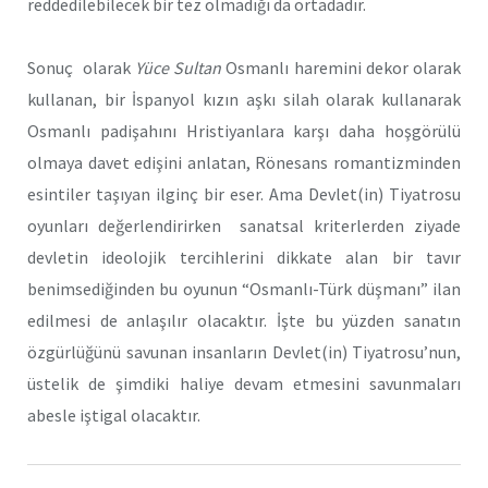
reddedilebilecek bir tez olmadığı da ortadadır.
Sonuç olarak
Yüce Sultan
Osmanlı haremini dekor olarak
kullanan, bir İspanyol kızın aşkı silah olarak kullanarak
Osmanlı padişahını Hristiyanlara karşı daha hoşgörülü
olmaya davet edişini anlatan, Rönesans romantizminden
esintiler taşıyan ilginç bir eser. Ama Devlet(in) Tiyatrosu
oyunları değerlendirirken sanatsal kriterlerden ziyade
devletin ideolojik tercihlerini dikkate alan bir tavır
benimsediğinden bu oyunun “Osmanlı-Türk düşmanı” ilan
edilmesi de anlaşılır olacaktır. İşte bu yüzden sanatın
özgürlüğünü savunan insanların Devlet(in) Tiyatrosu’nun,
üstelik de şimdiki haliye devam etmesini savunmaları
abesle iştigal olacaktır.