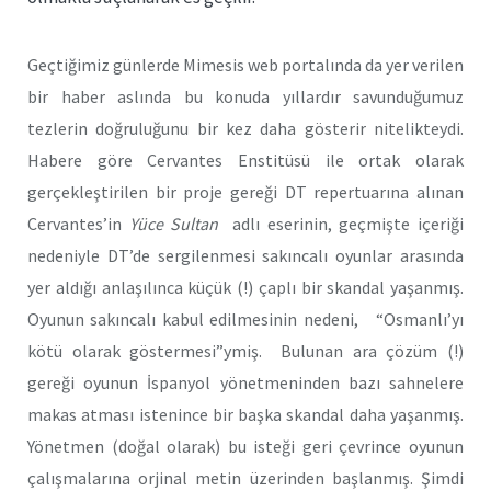
Geçtiğimiz günlerde Mimesis web portalında da yer verilen
bir haber aslında bu konuda yıllardır savunduğumuz
tezlerin doğruluğunu bir kez daha gösterir nitelikteydi.
Habere göre Cervantes Enstitüsü ile ortak olarak
gerçekleştirilen bir proje gereği DT repertuarına alınan
Cervantes’in
Yüce Sultan
adlı eserinin, geçmişte içeriği
nedeniyle DT’de sergilenmesi sakıncalı oyunlar arasında
yer aldığı anlaşılınca küçük (!) çaplı bir skandal yaşanmış.
Oyunun sakıncalı kabul edilmesinin nedeni, “Osmanlı’yı
kötü olarak göstermesi”ymiş. Bulunan ara çözüm (!)
gereği oyunun İspanyol yönetmeninden bazı sahnelere
makas atması istenince bir başka skandal daha yaşanmış.
Yönetmen (doğal olarak) bu isteği geri çevrince oyunun
çalışmalarına orjinal metin üzerinden başlanmış. Şimdi