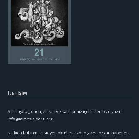
İLETİŞİM
Soru, görüş, öneri, eleştiri ve katkılarınız için lütfen bize yazın:
info@mimesis-dergi.org
Katkıda bulunmak isteyen okurlarımızdan gelen özgün haberleri,