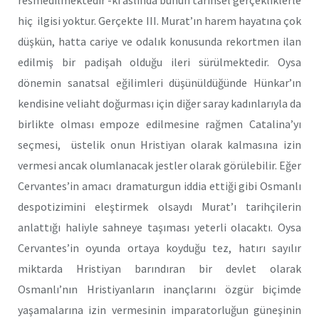
hiç ilgisi yoktur. Gerçekte III. Murat’ın harem hayatına çok
düşkün, hatta cariye ve odalık konusunda rekortmen ilan
edilmiş bir padişah olduğu ileri sürülmektedir. Oysa
dönemin sanatsal eğilimleri düşünüldüğünde Hünkar’ın
kendisine veliaht doğurması için diğer saray kadınlarıyla da
birlikte olması empoze edilmesine rağmen Catalina’yı
seçmesi, üstelik onun Hristiyan olarak kalmasına izin
vermesi ancak olumlanacak jestler olarak görülebilir. Eğer
Cervantes’in amacı dramaturgun iddia ettiği gibi Osmanlı
despotizimini eleştirmek olsaydı Murat’ı tarihçilerin
anlattığı haliyle sahneye taşıması yeterli olacaktı. Oysa
Cervantes’in oyunda ortaya koyduğu tez, hatırı sayılır
miktarda Hristiyan barındıran bir devlet olarak
Osmanlı’nın Hristiyanların inançlarını özgür biçimde
yaşamalarına izin vermesinin imparatorluğun güneşinin