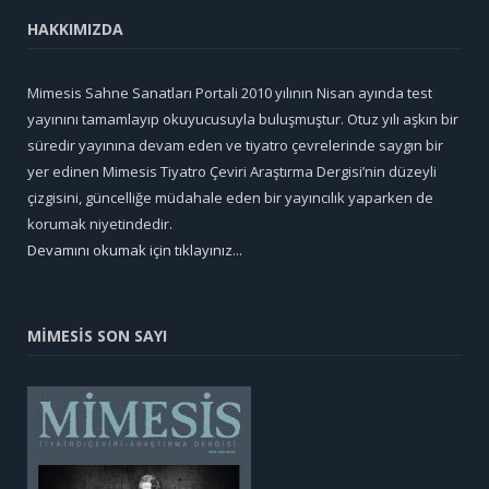
HAKKIMIZDA
Mimesis Sahne Sanatları Portali 2010 yılının Nisan ayında test
yayınını tamamlayıp okuyucusuyla buluşmuştur. Otuz yılı aşkın bir
süredir yayınına devam eden ve tiyatro çevrelerinde saygın bir
yer edinen Mimesis Tiyatro Çeviri Araştırma Dergisi’nin düzeyli
çizgisini, güncelliğe müdahale eden bir yayıncılık yaparken de
korumak niyetindedir.
Devamını okumak için tıklayınız...
MİMESİS SON SAYI