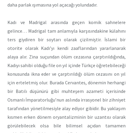
daha parlak ışımasına yol açacağı yolundadır.
Kadı ve Madrigal arasında geçen komik sahnelere
gelince… Madrigal tam anlamıyla karşısındakine külahını
ters giydiren bir soytarı olarak çizilmiştir. İslami bir
otorite olarak Kadı’yı kendi zaaflarından yararlanarak
alaya alır. Zina suçundan ölüm cezasına çarptırıldığında,
Kadıyı sahibi olduğu file on yıl içinde Türkçe öğretebileceği
konusunda ikna eder ve çarptırıldığı ölüm cezasını on yıl
için erteletmiş olur. Burada Cervantes, dönemin herhangi
bir Batılı düşünürü gibi muhteşem azameti içerisinde
Osmanlı İmparatorluğu’nun aslında irrasyonel bir zihniyet
tarafından yönetilmesiyle alay ediyor gibidir. Bu yaklaşım
kısmen erken dönem oryantalizminin bir uzantısı olarak
görülebilecek olsa bile bilimsel açıdan tamamen