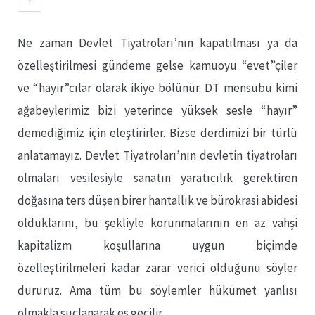
Ne zaman Devlet Tiyatroları’nın kapatılması ya da
özelleştirilmesi gündeme gelse kamuoyu “evet”çiler
ve “hayır”cılar olarak ikiye bölünür. DT mensubu kimi
ağabeylerimiz bizi yeterince yüksek sesle “hayır”
demediğimiz için eleştirirler. Bizse derdimizi bir türlü
anlatamayız. Devlet Tiyatroları’nın devletin tiyatroları
olmaları vesilesiyle sanatın yaratıcılık gerektiren
doğasına ters düşen birer hantallık ve bürokrasi abidesi
olduklarını, bu şekliyle korunmalarının en az vahşi
kapitalizm koşullarına uygun biçimde
özelleştirilmeleri kadar zarar verici olduğunu söyler
dururuz. Ama tüm bu söylemler hükümet yanlısı
olmakla suçlanarak es geçilir.