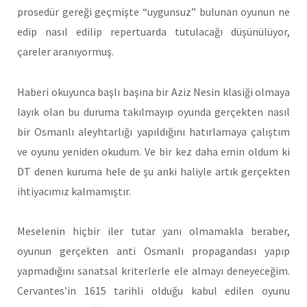
prosedür gereği geçmişte “uygunsuz” bulunan oyunun ne
edip nasıl edilip repertuarda tutulacağı düşünülüyor,
çareler aranıyormuş.
Haberi okuyunca başlı başına bir Aziz Nesin klasiği olmaya
layık olan bu duruma takılmayıp oyunda gerçekten nasıl
bir Osmanlı aleyhtarlığı yapıldığını hatırlamaya çalıştım
ve oyunu yeniden okudum. Ve bir kez daha emin oldum ki
DT denen kuruma hele de şu anki haliyle artık gerçekten
ihtiyacımız kalmamıştır.
Meselenin hiçbir iler tutar yanı olmamakla beraber,
oyunun gerçekten anti Osmanlı propagandası yapıp
yapmadığını sanatsal kriterlerle ele almayı deneyeceğim.
Cervantes’in 1615 tarihli olduğu kabul edilen oyunu