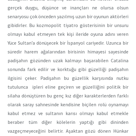
gerçek duygu, düşünce ve inançları ne olursa olsun
senaryosu çok önceden yazılmış uzun bir oyunun aktörleri
gibidirler. Bu kozmopolit tiyatro gösterisinin bir unsuru
olmayı kabul etmeyen tek kişi ileride oyuna adını veren
Yüce Sultan’a dönüşecek bir İspanyol cariyedir. Uzunca bir
süredir harem ağalarından birisinin himayesi sayesinde
padişahın gözünden uzak kalmayı başarabilen Catalina
sonunda fark edilir ve korktuğu gibi güzelliği padişahın
ilgisini çeker. Padişahın bu güzellik karşısında nutku
tutulunca ipleri eline geçiren ve güzelliğini politik bir
silaha dönüştüren bu genç kız diğer karakterlerden farklı
olarak saray sahnesinde kendisine biçilen rolü oynamayı
kabul etmez ve sultanın karısı olmayı kabul etmekle
beraber tüm diğer kölelerin yaptığı gibi dininden
vazgeçmeyeceğini belirtir. Aşaktan gözü dönen Hünkar