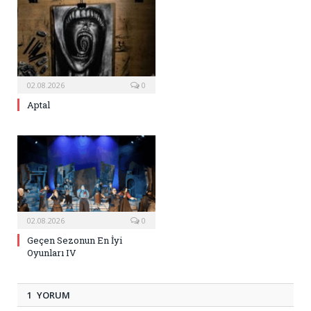
02.08.2026
0
Aptal
02.08.2026
0
Geçen Sezonun En İyi
Oyunları IV
1 YORUM