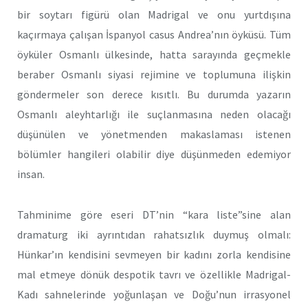
bir soytarı figürü olan Madrigal ve onu yurtdışına
kaçırmaya çalışan İspanyol casus Andrea’nın öyküsü. Tüm
öyküler Osmanlı ülkesinde, hatta sarayında geçmekle
beraber Osmanlı siyasi rejimine ve toplumuna ilişkin
göndermeler son derece kısıtlı. Bu durumda yazarın
Osmanlı aleyhtarlığı ile suçlanmasına neden olacağı
düşünülen ve yönetmenden makaslaması istenen
bölümler hangileri olabilir diye düşünmeden edemiyor
insan.
Tahminime göre eseri DT’nin “kara liste”sine alan
dramaturg iki ayrıntıdan rahatsızlık duymuş olmalı:
Hünkar’ın kendisini sevmeyen bir kadını zorla kendisine
mal etmeye dönük despotik tavrı ve özellikle Madrigal-
Kadı sahnelerinde yoğunlaşan ve Doğu’nun irrasyonel