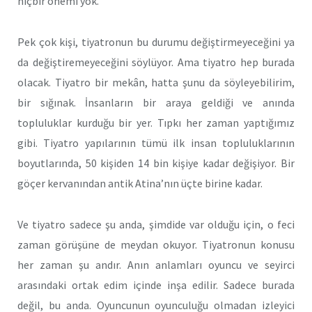
hiçbir önemi yok.
Pek çok kişi, tiyatronun bu durumu değiştirmeyeceğini ya
da değiştiremeyeceğini söylüyor. Ama tiyatro hep burada
olacak. Tiyatro bir mekân, hatta şunu da söyleyebilirim,
bir sığınak. İnsanların bir araya geldiği ve anında
topluluklar kurduğu bir yer. Tıpkı her zaman yaptığımız
gibi. Tiyatro yapılarının tümü ilk insan topluluklarının
boyutlarında, 50 kişiden 14 bin kişiye kadar değişiyor. Bir
göçer kervanından antik Atina’nın üçte birine kadar.
Ve tiyatro sadece şu anda, şimdide var olduğu için, o feci
zaman görüşüne de meydan okuyor. Tiyatronun konusu
her zaman şu andır. Anın anlamları oyuncu ve seyirci
arasındaki ortak edim içinde inşa edilir. Sadece burada
değil, bu anda. Oyuncunun oyunculuğu olmadan izleyici