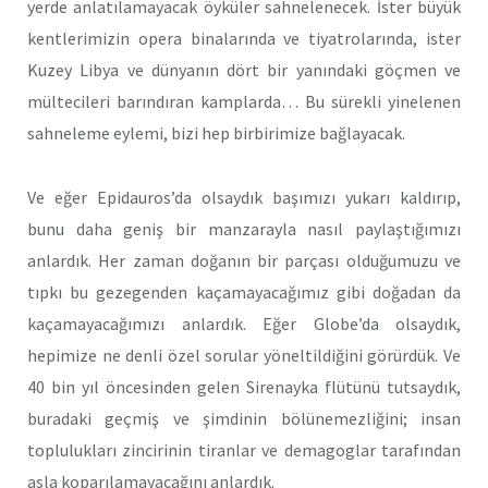
yerde anlatılamayacak öyküler sahnelenecek. İster büyük
kentlerimizin opera binalarında ve tiyatrolarında, ister
Kuzey Libya ve dünyanın dört bir yanındaki göçmen ve
mültecileri barındıran kamplarda… Bu sürekli yinelenen
sahneleme eylemi, bizi hep birbirimize bağlayacak.
Ve eğer Epidauros’da olsaydık başımızı yukarı kaldırıp,
bunu daha geniş bir manzarayla nasıl paylaştığımızı
anlardık. Her zaman doğanın bir parçası olduğumuzu ve
tıpkı bu gezegenden kaçamayacağımız gibi doğadan da
kaçamayacağımızı anlardık. Eğer Globe’da olsaydık,
hepimize ne denli özel sorular yöneltildiğini görürdük. Ve
40 bin yıl öncesinden gelen Sirenayka flütünü tutsaydık,
buradaki geçmiş ve şimdinin bölünemezliğini; insan
toplulukları zincirinin tiranlar ve demagoglar tarafından
asla koparılamayacağını anlardık.