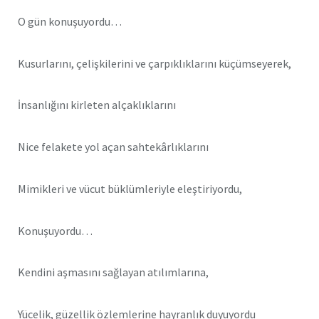
O gün konuşuyordu…
Kusurlarını, çelişkilerini ve çarpıklıklarını küçümseyerek,
İnsanlığını kirleten alçaklıklarını
Nice felakete yol açan sahtekârlıklarını
Mimikleri ve vücut büklümleriyle eleştiriyordu,
Konuşuyordu…
Kendini aşmasını sağlayan atılımlarına,
Yücelik, güzellik özlemlerine hayranlık duyuyordu