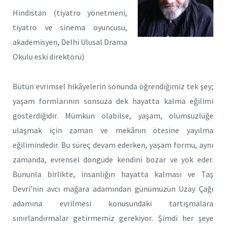
Hindistan (tiyatro yönetmeni,
tiyatro ve sinema oyuncusu,
akademisyen, Delhi Ulusal Drama
Okulu eski direktörü)
Bütün evrimsel hikâyelerin sonunda öğrendiğimiz tek şey;
yaşam formlarının sonsuza dek hayatta kalma eğilimi
gösterdiğidir. Mümkün olabilse, yaşam, ölümsüzlüğe
ulaşmak için zaman ve mekânın ötesine yayılma
eğilimindedir. Bu süreç devam ederken, yaşam formu, aynı
zamanda, evrensel döngüde kendini bozar ve yok eder.
Bununla birlikte, insanlığın hayatta kalması ve Taş
Devri’nin avcı mağara adamından günümüzün Uzay Çağı
adamına evrilmesi konusundaki tartışmalara
sınırlandırmalar getirmemiz gerekiyor. Şimdi her şeye