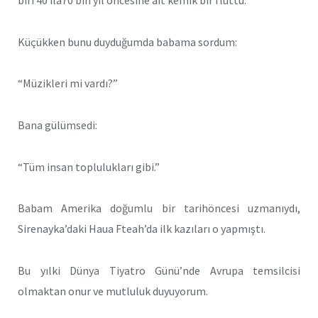
Küçükken bunu duyduğumda babama sordum:
“Müzikleri mi vardı?”
Bana gülümsedi:
“Tüm insan toplulukları gibi.”
Babam Amerika doğumlu bir tarihöncesi uzmanıydı,
Sirenayka’daki Haua Fteah’da ilk kazıları o yapmıştı.
Bu yılki Dünya Tiyatro Günü’nde Avrupa temsilcisi
olmaktan onur ve mutluluk duyuyorum.