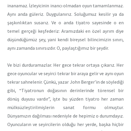
inanamaz. İzleyicinin inancı olmadan oyun tamamlanmaz.
Aynı anda güleriz. Duygulanırız. Soluğumuz kesilir ya da
şaşkınlıktan susarız. Ve o anda tiyatro sayesinde o en
temel gerçeği keşfederiz: Aramızdaki en özel ayrım diye
düşündüğümüz şey, yani kendi bireysel bilincimizin sınırı,
aynı zamanda sınırsızdır. O, paylaştığımız bir şeydir.
Ve bizi durduramazlar. Her gece tekrar ortaya çıkarız. Her
gece oyuncular ve seyirci tekrar bir araya gelir ve aynı oyun
tekrar sahnelenir. Çünkü, yazar John Berger’in de söylediği
gibi, “Tiyatronun doğasının derinlerinde törensel bir
dönüş duyusu vardır”, işte bu yüzden tiyatro her zaman
mülksüzleştirilmişlerin sanat formu olmuştur.
Dünyamızın dağılması nedeniyle de hepimiz o durumdayız.
Oyuncuların ve seyircilerin olduğu her yerde, başka hiçbir