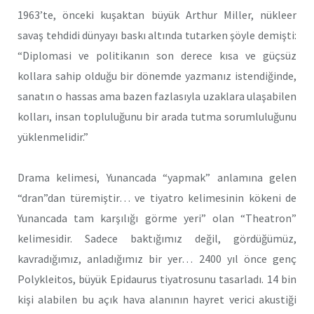
1963’te, önceki kuşaktan büyük Arthur Miller, nükleer
savaş tehdidi dünyayı baskı altında tutarken şöyle demişti:
“Diplomasi ve politikanın son derece kısa ve güçsüz
kollara sahip olduğu bir dönemde yazmanız istendiğinde,
sanatın o hassas ama bazen fazlasıyla uzaklara ulaşabilen
kolları, insan topluluğunu bir arada tutma sorumluluğunu
yüklenmelidir.”
Drama kelimesi, Yunancada “yapmak” anlamına gelen
“dran”dan türemiştir… ve tiyatro kelimesinin kökeni de
Yunancada tam karşılığı görme yeri” olan “Theatron”
kelimesidir. Sadece baktığımız değil, gördüğümüz,
kavradığımız, anladığımız bir yer… 2400 yıl önce genç
Polykleitos, büyük Epidaurus tiyatrosunu tasarladı. 14 bin
kişi alabilen bu açık hava alanının hayret verici akustiği