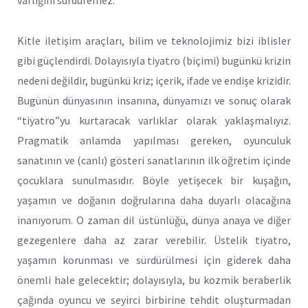
varlığını sürdüremez.
Kitle iletişim araçları, bilim ve teknolojimiz bizi iblisler
gibi güçlendirdi. Dolayısıyla tiyatro (biçimi) bugünkü krizin
nedeni değildir, bugünkü kriz; içerik, ifade ve endişe krizidir.
Bugünün dünyasının insanına, dünyamızı ve sonuç olarak
“tiyatro”yu kurtaracak varlıklar olarak yaklaşmalıyız.
Pragmatik anlamda yapılması gereken, oyunculuk
sanatının ve (canlı) gösteri sanatlarının ilk öğretim içinde
çocuklara sunulmasıdır. Böyle yetişecek bir kuşağın,
yaşamın ve doğanın doğrularına daha duyarlı olacağına
inanıyorum. O zaman dil üstünlüğü, dünya anaya ve diğer
gezegenlere daha az zarar verebilir. Üstelik tiyatro,
yaşamın korunması ve sürdürülmesi için giderek daha
önemli hale gelecektir; dolayısıyla, bu kozmik beraberlik
çağında oyuncu ve seyirci birbirine tehdit oluşturmadan