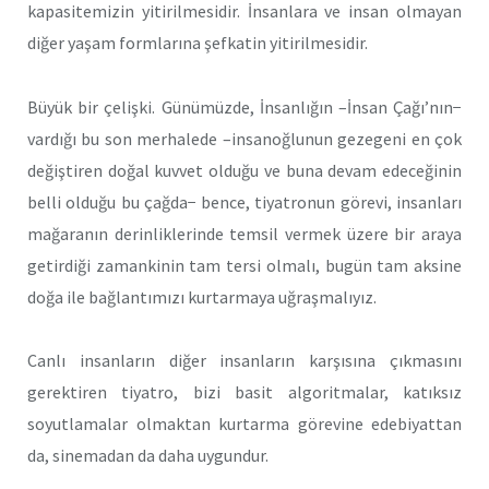
kapasitemizin yitirilmesidir. İnsanlara ve insan olmayan
diğer yaşam formlarına şefkatin yitirilmesidir.
Büyük bir çelişki. Günümüzde, İnsanlığın –İnsan Çağı’nın−
vardığı bu son merhalede –insanoğlunun gezegeni en çok
değiştiren doğal kuvvet olduğu ve buna devam edeceğinin
belli olduğu bu çağda− bence, tiyatronun görevi, insanları
mağaranın derinliklerinde temsil vermek üzere bir araya
getirdiği zamankinin tam tersi olmalı, bugün tam aksine
doğa ile bağlantımızı kurtarmaya uğraşmalıyız.
Canlı insanların diğer insanların karşısına çıkmasını
gerektiren tiyatro, bizi basit algoritmalar, katıksız
soyutlamalar olmaktan kurtarma görevine edebiyattan
da, sinemadan da daha uygundur.