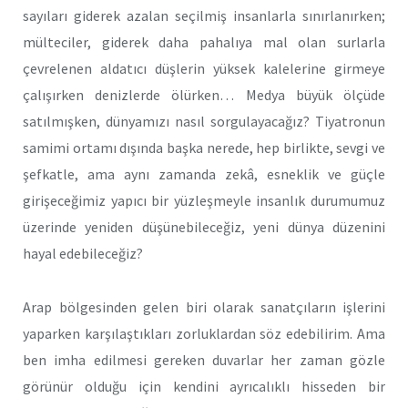
sayıları giderek azalan seçilmiş insanlarla sınırlanırken;
mülteciler, giderek daha pahalıya mal olan surlarla
çevrelenen aldatıcı düşlerin yüksek kalelerine girmeye
çalışırken denizlerde ölürken… Medya büyük ölçüde
satılmışken, dünyamızı nasıl sorgulayacağız? Tiyatronun
samimi ortamı dışında başka nerede, hep birlikte, sevgi ve
şefkatle, ama aynı zamanda zekâ, esneklik ve güçle
girişeceğimiz yapıcı bir yüzleşmeyle insanlık durumumuz
üzerinde yeniden düşünebileceğiz, yeni dünya düzenini
hayal edebileceğiz?
Arap bölgesinden gelen biri olarak sanatçıların işlerini
yaparken karşılaştıkları zorluklardan söz edebilirim. Ama
ben imha edilmesi gereken duvarlar her zaman gözle
görünür olduğu için kendini ayrıcalıklı hisseden bir