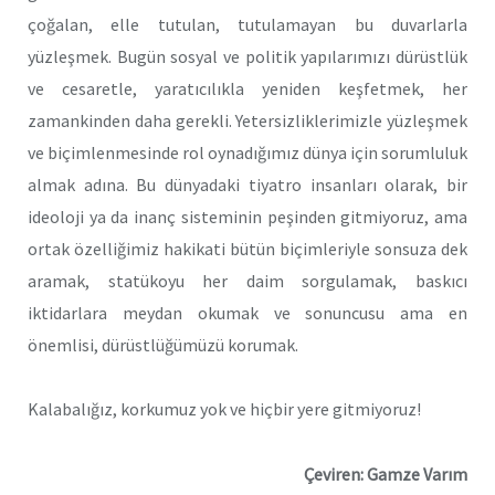
çoğalan, elle tutulan, tutulamayan bu duvarlarla
yüzleşmek. Bugün sosyal ve politik yapılarımızı dürüstlük
ve cesaretle, yaratıcılıkla yeniden keşfetmek, her
zamankinden daha gerekli. Yetersizliklerimizle yüzleşmek
ve biçimlenmesinde rol oynadığımız dünya için sorumluluk
almak adına. Bu dünyadaki tiyatro insanları olarak, bir
ideoloji ya da inanç sisteminin peşinden gitmiyoruz, ama
ortak özelliğimiz hakikati bütün biçimleriyle sonsuza dek
aramak, statükoyu her daim sorgulamak, baskıcı
iktidarlara meydan okumak ve sonuncusu ama en
önemlisi, dürüstlüğümüzü korumak.
Kalabalığız, korkumuz yok ve hiçbir yere gitmiyoruz!
Çeviren: Gamze Varım