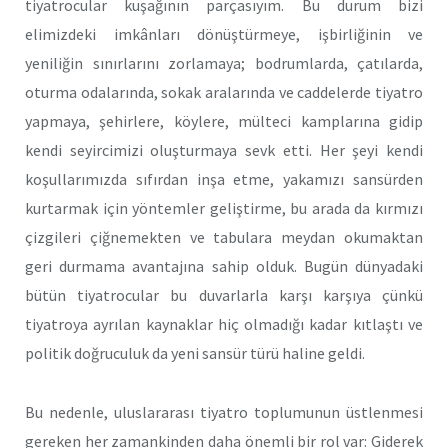
tiyatrocular kuşağının parçasıyım. Bu durum bizi
elimizdeki imkânları dönüştürmeye, işbirliğinin ve
yeniliğin sınırlarını zorlamaya; bodrumlarda, çatılarda,
oturma odalarında, sokak aralarında ve caddelerde tiyatro
yapmaya, şehirlere, köylere, mülteci kamplarına gidip
kendi seyircimizi oluşturmaya sevk etti. Her şeyi kendi
koşullarımızda sıfırdan inşa etme, yakamızı sansürden
kurtarmak için yöntemler geliştirme, bu arada da kırmızı
çizgileri çiğnemekten ve tabulara meydan okumaktan
geri durmama avantajına sahip olduk. Bugün dünyadaki
bütün tiyatrocular bu duvarlarla karşı karşıya çünkü
tiyatroya ayrılan kaynaklar hiç olmadığı kadar kıtlaştı ve
politik doğruculuk da yeni sansür türü haline geldi.
Bu nedenle, uluslararası tiyatro toplumunun üstlenmesi
gereken her zamankinden daha önemli bir rol var: Giderek