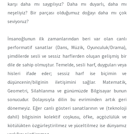
karşı daha mı saygılıyız? Daha mı duyarlı, daha mı
neşeliyiz? Bir parçası olduğumuz doğayı daha mı çok
seviyoruz?
İnsanoğlunun ilk zamanlarından beri var olan canlı
performatif sanatlar (Dans, Müzik, Oyunculuk/Drama),
şimdilerde sesli ve sessiz harflerden oluşan gelişmiş bir
dile de sahip olmuştur. Temelde, sesli harf, duyguları veya
hisleri ifade eder; sessiz harf ise biçimin ve
düşüncenin/bilginin iletişimini sağlar. Matematik,
Geometri, Silahlanma ve günümüzde Bilgisayar bunun
sonucudur. Dolayısıyla dilin bu evriminden artık geri
dönemeyiz. Eğer canlı gösteri sanatlarının ve (teknoloji
dahil) bilgisinin kolektif coşkusu, öfke, açgözlülük ve
kötülükten özgürleştirilmez ve yüceltilmez ise dünyamız