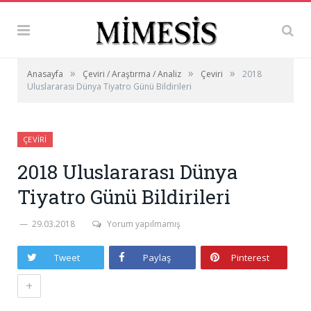
»
»
»
Anasayfa
Çeviri / Araştırma / Analiz
Çeviri
2018
Uluslararası Dünya Tiyatro Günü Bildirileri
ÇEVIRI
2018 Uluslararası Dünya
Tiyatro Günü Bildirileri
29.03.2018
Yorum yapılmamış
Tweet
Paylaş
Pinterest
+