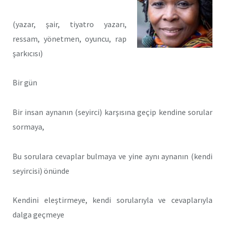
(yazar, şair, tiyatro yazarı,
ressam, yönetmen, oyuncu, rap
şarkıcısı)
Bir gün
Bir insan aynanın (seyirci) karşısına geçip kendine sorular
sormaya,
Bu sorulara cevaplar bulmaya ve yine aynı aynanın (kendi
seyircisi) önünde
Kendini eleştirmeye, kendi sorularıyla ve cevaplarıyla
dalga geçmeye