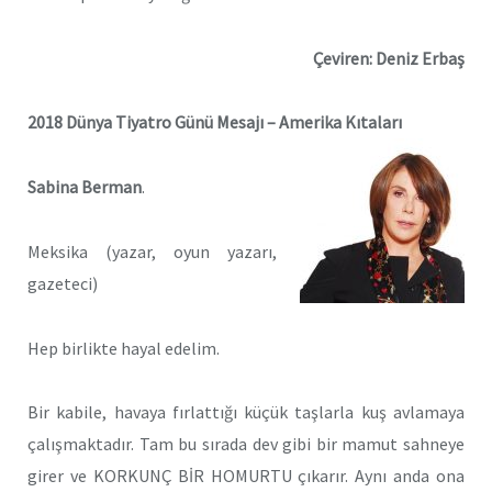
Çeviren: Deniz Erbaş
2018 Dünya Tiyatro Günü Mesajı – Amerika Kıtaları
Sabina Berman
.
Meksika (yazar, oyun yazarı,
gazeteci)
Hep birlikte hayal edelim.
Bir kabile, havaya fırlattığı küçük taşlarla kuş avlamaya
çalışmaktadır. Tam bu sırada dev gibi bir mamut sahneye
girer ve KORKUNÇ BİR HOMURTU çıkarır. Aynı anda ona