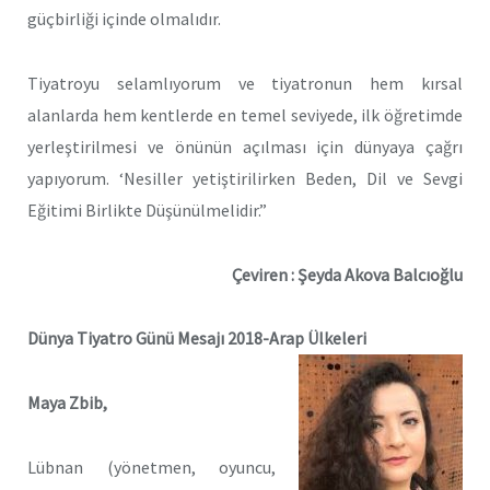
güçbirliği içinde olmalıdır.
Tiyatroyu selamlıyorum ve tiyatronun hem kırsal
alanlarda hem kentlerde en temel seviyede, ilk öğretimde
yerleştirilmesi ve önünün açılması için dünyaya çağrı
yapıyorum. ‘Nesiller yetiştirilirken Beden, Dil ve Sevgi
Eğitimi Birlikte Düşünülmelidir.”
Çeviren : Şeyda Akova Balcıoğlu
Dünya Tiyatro Günü Mesajı 2018-Arap Ülkeleri
Maya Zbib,
Lübnan (yönetmen, oyuncu,