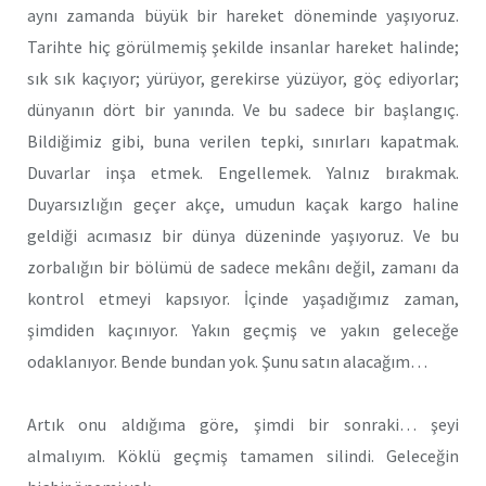
aynı zamanda büyük bir hareket döneminde yaşıyoruz.
Tarihte hiç görülmemiş şekilde insanlar hareket halinde;
sık sık kaçıyor; yürüyor, gerekirse yüzüyor, göç ediyorlar;
dünyanın dört bir yanında. Ve bu sadece bir başlangıç.
Bildiğimiz gibi, buna verilen tepki, sınırları kapatmak.
Duvarlar inşa etmek. Engellemek. Yalnız bırakmak.
Duyarsızlığın geçer akçe, umudun kaçak kargo haline
geldiği acımasız bir dünya düzeninde yaşıyoruz. Ve bu
zorbalığın bir bölümü de sadece mekânı değil, zamanı da
kontrol etmeyi kapsıyor. İçinde yaşadığımız zaman,
şimdiden kaçınıyor. Yakın geçmiş ve yakın geleceğe
odaklanıyor. Bende bundan yok. Şunu satın alacağım…
Artık onu aldığıma göre, şimdi bir sonraki… şeyi
almalıyım. Köklü geçmiş tamamen silindi. Geleceğin