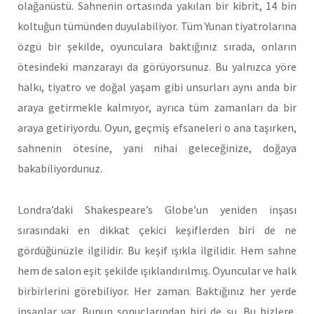
olağanüstü. Sahnenin ortasında yakılan bir kibrit, 14 bin
koltuğun tümünden duyulabiliyor. Tüm Yunan tiyatrolarına
özgü bir şekilde, oyunculara baktığınız sırada, onların
ötesindeki manzarayı da görüyorsunuz. Bu yalnızca yöre
halkı, tiyatro ve doğal yaşam gibi unsurları aynı anda bir
araya getirmekle kalmıyor, ayrıca tüm zamanları da bir
araya getiriyordu. Oyun, geçmiş efsaneleri o ana taşırken,
sahnenin ötesine, yani nihai geleceğinize, doğaya
bakabiliyordunuz.
Londra’daki Shakespeare’s Globe’un yeniden inşası
sırasındaki en dikkat çekici keşiflerden biri de ne
gördüğünüzle ilgilidir. Bu keşif ışıkla ilgilidir. Hem sahne
hem de salon eşit şekilde ışıklandırılmış. Oyuncular ve halk
birbirlerini görebiliyor. Her zaman. Baktığınız her yerde
insanlar var. Bunun sonuçlarından biri de şu. Bu bizlere,