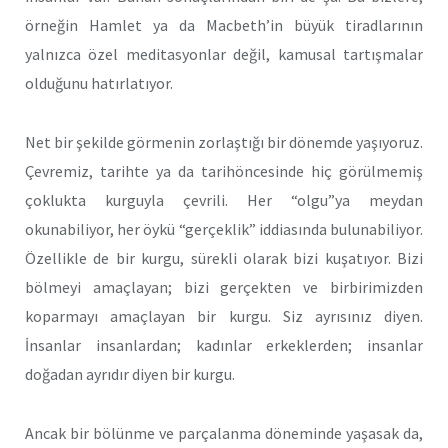
örneğin Hamlet ya da Macbeth’in büyük tiradlarının
yalnızca özel meditasyonlar değil, kamusal tartışmalar
olduğunu hatırlatıyor.
Net bir şekilde görmenin zorlaştığı bir dönemde yaşıyoruz.
Çevremiz, tarihte ya da tarihöncesinde hiç görülmemiş
çoklukta kurguyla çevrili. Her “olgu”ya meydan
okunabiliyor, her öykü “gerçeklik” iddiasında bulunabiliyor.
Özellikle de bir kurgu, sürekli olarak bizi kuşatıyor. Bizi
bölmeyi amaçlayan; bizi gerçekten ve birbirimizden
koparmayı amaçlayan bir kurgu. Siz ayrısınız diyen.
İnsanlar insanlardan; kadınlar erkeklerden; insanlar
doğadan ayrıdır diyen bir kurgu.
Ancak bir bölünme ve parçalanma döneminde yaşasak da,