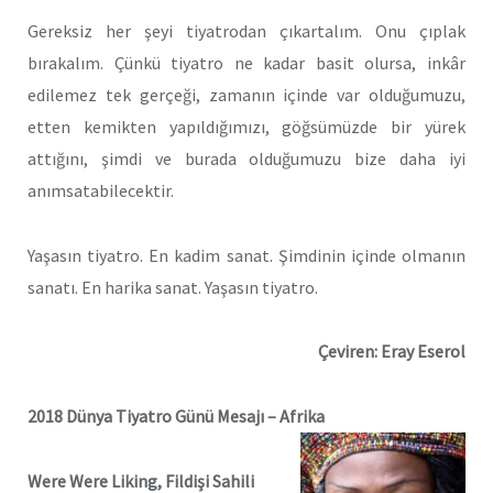
Gereksiz her şeyi tiyatrodan çıkartalım. Onu çıplak
bırakalım. Çünkü tiyatro ne kadar basit olursa, inkâr
edilemez tek gerçeği, zamanın içinde var olduğumuzu,
etten kemikten yapıldığımızı, göğsümüzde bir yürek
attığını, şimdi ve burada olduğumuzu bize daha iyi
anımsatabilecektir.
Yaşasın tiyatro. En kadim sanat. Şimdinin içinde olmanın
sanatı. En harika sanat. Yaşasın tiyatro.
Çeviren: Eray Eserol
2018 Dünya Tiyatro Günü Mesajı – Afrika
Were Were Liking, Fildişi Sahili