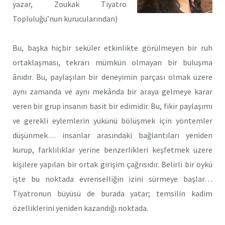
yazar, Zoukak Tiyatro
Topluluğu’nun kurucularından)
Bu, başka hiçbir seküler etkinlikte görülmeyen bir ruh
ortaklaşması, tekrarı mümkün olmayan bir buluşma
ânıdır. Bu, paylaşılan bir deneyimin parçası olmak üzere
aynı zamanda ve aynı mekânda bir araya gelmeye karar
veren bir grup insanın basit bir edimidir. Bu, fikir paylaşımı
ve gerekli eylemlerin yükünü bölüşmek için yöntemler
düşünmek… insanlar arasındaki bağlantıları yeniden
kurup, farklılıklar yerine benzerlikleri keşfetmek üzere
kişilere yapılan bir ortak girişim çağrısıdır. Belirli bir öykü
işte bu noktada evrenselliğin izini sürmeye başlar…
Tiyatronun büyüsü de burada yatar; temsilin kadim
özelliklerini yeniden kazandığı noktada.