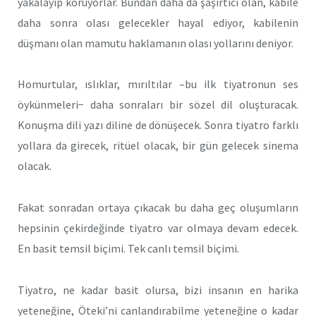
yakalayıp koruyorlar. Bundan daha da şaşırtıcı olan, kabile
daha sonra olası gelecekler hayal ediyor, kabilenin
düşmanı olan mamutu haklamanın olası yollarını deniyor.
Homurtular, ıslıklar, mırıltılar –bu ilk tiyatronun ses
öykünmeleri− daha sonraları bir sözel dil oluşturacak.
Konuşma dili yazı diline de dönüşecek. Sonra tiyatro farklı
yollara da girecek, ritüel olacak, bir gün gelecek sinema
olacak.
Fakat sonradan ortaya çıkacak bu daha geç oluşumların
hepsinin çekirdeğinde tiyatro var olmaya devam edecek.
En basit temsil biçimi. Tek canlı temsil biçimi.
Tiyatro, ne kadar basit olursa, bizi insanın en harika
yeteneğine, Öteki’ni canlandırabilme yeteneğine o kadar