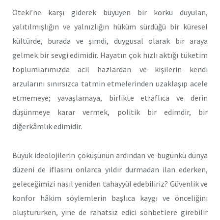
Öteki’ne karşı giderek büyüyen bir korku duyulan,
yalıtılmışlığın ve yalnızlığın hüküm sürdüğü bir küresel
kültürde, burada ve şimdi, duygusal olarak bir araya
gelmek bir sevgi edimidir. Hayatın çok hızlı aktığı tüketim
toplumlarımızda acil hazlardan ve kişilerin kendi
arzularını sınırsızca tatmin etmelerinden uzaklaşıp acele
etmemeye; yavaşlamaya, birlikte etraflıca ve derin
düşünmeye karar vermek, politik bir edimdir, bir
diğerkâmlık edimidir.
Büyük ideolojilerin çöküşünün ardından ve bugünkü dünya
düzeni de iflasını onlarca yıldır durmadan ilan ederken,
geleceğimizi nasıl yeniden tahayyül edebiliriz? Güvenlik ve
konfor hâkim söylemlerin başlıca kaygı ve önceliğini
oluştururken, yine de rahatsız edici sohbetlere girebilir