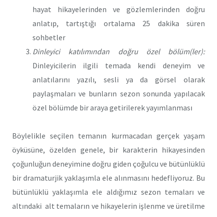
hayat hikayelerinden ve gözlemlerinden doğru
anlatıp, tartıştığı ortalama 25 dakika süren
sohbetler
Dinleyici katılımından doğru özel bölüm(ler):
Dinleyicilerin ilgili temada kendi deneyim ve
anlatılarını yazılı, sesli ya da görsel olarak
paylaşmaları ve bunların sezon sonunda yapılacak
özel bölümde bir araya getirilerek yayımlanması
Böylelikle seçilen temanın kurmacadan gerçek yaşam
öyküsüne, özelden genele, bir karakterin hikayesinden
çoğunluğun deneyimine doğru giden çoğulcu ve bütünlüklü
bir dramaturjik yaklaşımla ele alınmasını hedefliyoruz. Bu
bütünlüklü yaklaşımla ele aldığımız sezon temaları ve
altındaki alt temaların ve hikayelerin işlenme ve üretilme