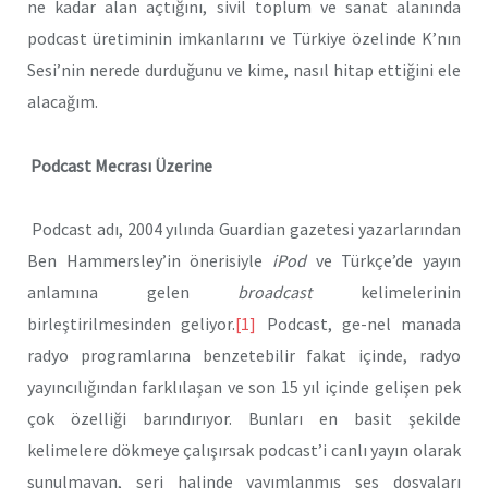
ne kadar alan açtığını, sivil toplum ve sanat alanında
podcast üretiminin imkanlarını ve Türkiye özelinde K’nın
Sesi’nin nerede durduğunu ve kime, nasıl hitap ettiğini ele
alacağım.
Podcast Mecrası Üzerine
Podcast adı, 2004 yılında Guardian gazetesi yazarlarından
Ben Hammersley’in önerisiyle
iPod
ve Türkçe’de yayın
anlamına gelen
broadcast
kelimelerinin
birleştirilmesinden geliyor.
[1]
Podcast, ge-nel manada
radyo programlarına benzetebilir fakat içinde, radyo
yayıncılığından farklılaşan ve son 15 yıl içinde gelişen pek
çok özelliği barındırıyor. Bunları en basit şekilde
kelimelere dökmeye çalışırsak podcast’i canlı yayın olarak
sunulmayan, seri halinde yayımlanmış ses dosyaları