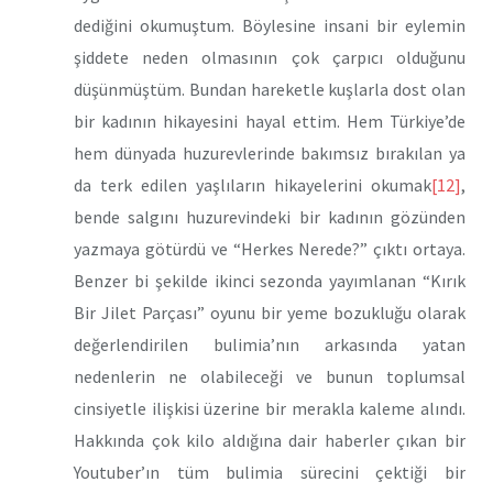
dediğini okumuştum. Böylesine insani bir eylemin
şiddete neden olmasının çok çarpıcı olduğunu
düşünmüştüm. Bundan hareketle kuşlarla dost olan
bir kadının hikayesini hayal ettim. Hem Türkiye’de
hem dünyada huzurevlerinde bakımsız bırakılan ya
da terk edilen yaşlıların hikayelerini okumak
[12]
,
bende salgını huzurevindeki bir kadının gözünden
yazmaya götürdü ve “Herkes Nerede?” çıktı ortaya.
Benzer bi şekilde ikinci sezonda yayımlanan “Kırık
Bir Jilet Parçası” oyunu bir yeme bozukluğu olarak
değerlendirilen bulimia’nın arkasında yatan
nedenlerin ne olabileceği ve bunun toplumsal
cinsiyetle ilişkisi üzerine bir merakla kaleme alındı.
Hakkında çok kilo aldığına dair haberler çıkan bir
Youtuber’ın tüm bulimia sürecini çektiği bir