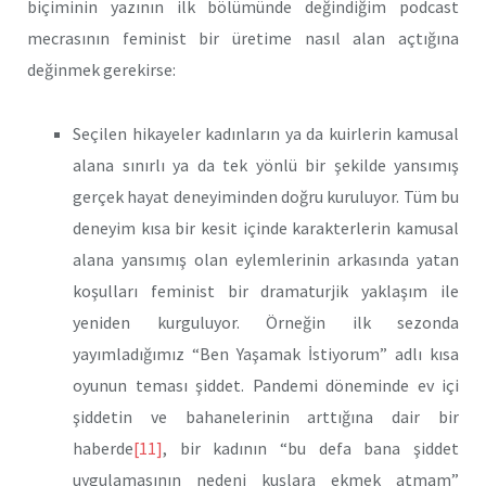
biçiminin yazının ilk bölümünde değindiğim podcast
mecrasının feminist bir üretime nasıl alan açtığına
değinmek gerekirse:
Seçilen hikayeler kadınların ya da kuirlerin kamusal
alana sınırlı ya da tek yönlü bir şekilde yansımış
gerçek hayat deneyiminden doğru kuruluyor. Tüm bu
deneyim kısa bir kesit içinde karakterlerin kamusal
alana yansımış olan eylemlerinin arkasında yatan
koşulları feminist bir dramaturjik yaklaşım ile
yeniden kurguluyor. Örneğin ilk sezonda
yayımladığımız “Ben Yaşamak İstiyorum” adlı kısa
oyunun teması şiddet. Pandemi döneminde ev içi
şiddetin ve bahanelerinin arttığına dair bir
haberde
[11]
, bir kadının “bu defa bana şiddet
uygulamasının nedeni kuşlara ekmek atmam”