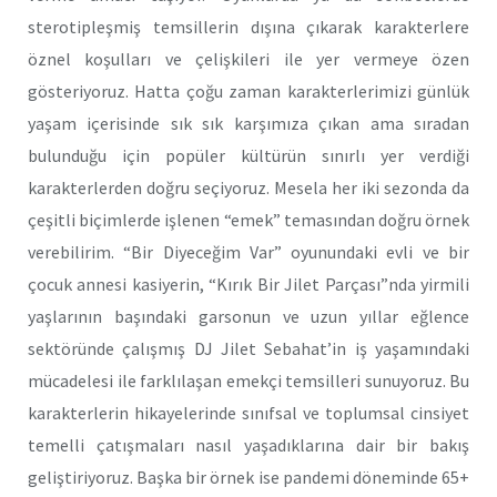
sterotipleşmiş temsillerin dışına çıkarak karakterlere
öznel koşulları ve çelişkileri ile yer vermeye özen
gösteriyoruz. Hatta çoğu zaman karakterlerimizi günlük
yaşam içerisinde sık sık karşımıza çıkan ama sıradan
bulunduğu için popüler kültürün sınırlı yer verdiği
karakterlerden doğru seçiyoruz. Mesela her iki sezonda da
çeşitli biçimlerde işlenen “emek” temasından doğru örnek
verebilirim. “Bir Diyeceğim Var” oyunundaki evli ve bir
çocuk annesi kasiyerin, “Kırık Bir Jilet Parçası”nda yirmili
yaşlarının başındaki garsonun ve uzun yıllar eğlence
sektöründe çalışmış DJ Jilet Sebahat’in iş yaşamındaki
mücadelesi ile farklılaşan emekçi temsilleri sunuyoruz. Bu
karakterlerin hikayelerinde sınıfsal ve toplumsal cinsiyet
temelli çatışmaları nasıl yaşadıklarına dair bir bakış
geliştiriyoruz. Başka bir örnek ise pandemi döneminde 65+