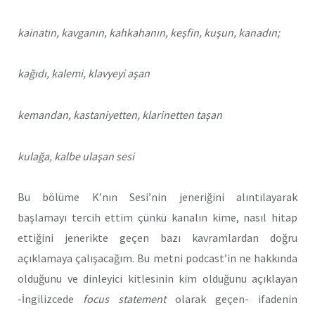
kainatın, kavganın, kahkahanın, keşfin, kuşun, kanadın;
kağıdı, kalemi, klavyeyi aşan
kemandan, kastaniyetten, klarinetten taşan
kulağa, kalbe ulaşan sesi
Bu bölüme K’nın Sesi’nin jeneriğini alıntılayarak
başlamayı tercih ettim çünkü kanalın kime, nasıl hitap
ettiğini jenerikte geçen bazı kavramlardan doğru
açıklamaya çalışacağım. Bu metni podcast’in ne hakkında
olduğunu ve dinleyici kitlesinin kim olduğunu açıklayan
-İngilizcede
focus statement
olarak geçen- ifadenin