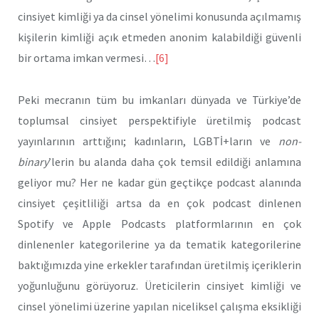
cinsiyet kimliği ya da cinsel yönelimi konusunda açılmamış
kişilerin kimliği açık etmeden anonim kalabildiği güvenli
bir ortama imkan vermesi…
[6]
Peki mecranın tüm bu imkanları dünyada ve Türkiye’de
toplumsal cinsiyet perspektifiyle üretilmiş podcast
yayınlarının arttığını; kadınların, LGBTİ+ların ve
non-
binary
’lerin bu alanda daha çok temsil edildiği anlamına
geliyor mu? Her ne kadar gün geçtikçe podcast alanında
cinsiyet çeşitliliği artsa da en çok podcast dinlenen
Spotify ve Apple Podcasts platformlarının en çok
dinlenenler kategorilerine ya da tematik kategorilerine
baktığımızda yine erkekler tarafından üretilmiş içeriklerin
yoğunluğunu görüyoruz. Üreticilerin cinsiyet kimliği ve
cinsel yönelimi üzerine yapılan niceliksel çalışma eksikliği