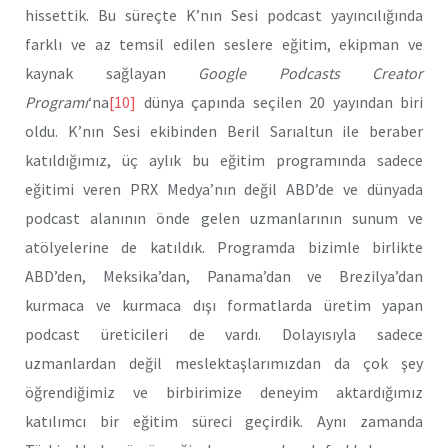
hissettik. Bu süreçte K’nın Sesi podcast yayıncılığında
farklı ve az temsil edilen seslere eğitim, ekipman ve
kaynak sağlayan
Google Podcasts Creator
Programı
‘na
[10]
dünya çapında seçilen 20 yayından biri
oldu. K’nın Sesi ekibinden Beril Sarıaltun ile beraber
katıldığımız, üç aylık bu eğitim programında sadece
eğitimi veren PRX Medya’nın değil ABD’de ve dünyada
podcast alanının önde gelen uzmanlarının sunum ve
atölyelerine de katıldık. Programda bizimle birlikte
ABD’den, Meksika’dan, Panama’dan ve Brezilya’dan
kurmaca ve kurmaca dışı formatlarda üretim yapan
podcast üreticileri de vardı. Dolayısıyla sadece
uzmanlardan değil meslektaşlarımızdan da çok şey
öğrendiğimiz ve birbirimize deneyim aktardığımız
katılımcı bir eğitim süreci geçirdik. Aynı zamanda