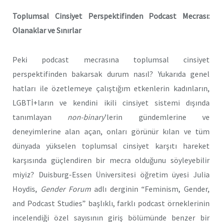
Toplumsal Cinsiyet Perspektifinden Podcast Mecrası:
Olanaklar ve Sınırlar
Peki podcast mecrasına toplumsal cinsiyet
perspektifinden bakarsak durum nasıl? Yukarıda genel
hatları ile özetlemeye çalıştığım etkenlerin kadınların,
LGBTİ+ların ve kendini ikili cinsiyet sistemi dışında
tanımlayan
non-binary
’lerin gündemlerine ve
deneyimlerine alan açan, onları görünür kılan ve tüm
dünyada yükselen toplumsal cinsiyet karşıtı hareket
karşısında güçlendiren bir mecra olduğunu söyleyebilir
miyiz? Duisburg-Essen Üniversitesi öğretim üyesi Julia
Hoydis,
Gender Forum
adlı derginin “Feminism, Gender,
and Podcast Studies” başlıklı, farklı podcast örneklerinin
incelendiği özel sayısının giriş bölümünde benzer bir