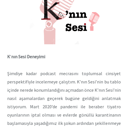
K
’
nın Sesi Deneyimi
Şimdiye kadar podcast mecrasını toplumsal cinsiyet
perspektifiyle incelemeye çalıştım. K’nın Sesi’nin bu tablo
içinde nerede konumlandığını açmadan önce K’nın Sesi’nin
nasıl aşamalardan geçerek bugüne geldiğini anlatmak
istiyorum. Mart 2020’de pandemi ile beraber tiyatro
oyunlarının iptal olması ve evlerde gönüllü karantinanın
başlamasıyla yaşadığımız ilk şokun ardından şekillenmeye