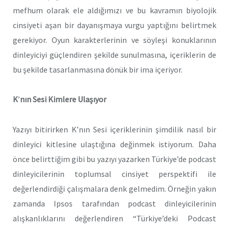
mefhum olarak ele aldığımızı ve bu kavramın biyolojik
cinsiyeti aşan bir dayanışmaya vurgu yaptığını belirtmek
gerekiyor. Oyun karakterlerinin ve söyleşi konuklarının
dinleyiciyi güçlendiren şekilde sunulmasına, içeriklerin de
bu şekilde tasarlanmasına dönük bir ima içeriyor.
K
’
nın Sesi Kimlere Ulaşıyor
Yazıyı bitirirken K’nın Sesi içeriklerinin şimdilik nasıl bir
dinleyici kitlesine ulaştığına değinmek istiyorum. Daha
önce belirttiğim gibi bu yazıyı yazarken Türkiye’de podcast
dinleyicilerinin toplumsal cinsiyet perspektifi ile
değerlendirdiği çalışmalara denk gelmedim. Örneğin yakın
zamanda Ipsos tarafından podcast dinleyicilerinin
alışkanlıklarını değerlendiren “Türkiye’deki Podcast