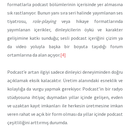
formatlarla podcast bölümlerinin içerisinde yer almasına
sık rastlanıyor. Bunun yanı sıra seri halinde yayımlanan ses
tiyatrosu,
role-playing
veya hikaye formatlarında
yayımlanan içerikler, dinleyicilerin öykü ve karakter
gelişimine katkı sunduğu; sesli podcast içeriğini çizim ya
da video yoluyla başka bir boyuta taşıdığı forum
ortamlarına da alan açıyor.
[4]
Podcast’e artan ilgiyi sadece dinleyici deneyiminden doğru
açıklamak eksik kalacaktır. Üretim alanındaki esneklik ve
kolaylığa da vurgu yapmak gerekiyor. Podcast’in bir radyo
stüdyosuna ihtiyaç duymadan yıllar içinde gelişen, evden
ve uzaktan kayıt imkanları ile herkesin üretmesine imkan
veren rahat ve açık bir form olması da yıllar içinde podcast
çeşitliliğini arttırmış durumda.