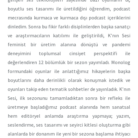
boyutlu ses tasarımı ile üretildiğini öğrendim, podcast
mecrasında kurmaca ve kurmaca dışı podcast içeriklerini
dinledim. Sonra bu fikir farklı disiplinlerden başka sanatçı
ve araştırmacıların katılımı ile geliştirildi, K’nın Sesi
feminist bir üretim alanına dönüştü ve pandemi
deneyimini toplumsal cinsiyet perspektifi ile
değerlendiren 12 bölümlük bir sezon yayımladı. Monolog
formundaki oyunlar ile anlattığımız hikayelerin başka
boyutlarını daha derinlikli olarak konuşmak istedik ve
oyunları takip eden tematik sohbetler de yayınladık. K’nın
Sesi, ilk sezonunu tamamladıktan sonra bir refleks ile
üretmeye başladığımız podcast alanında hem sanatsal
hem editöryel anlamda araştırma yapmaya; yazım,
seslendirme, ses tasarımı ve seyirci kitlesi oluşturma gibi
alanlarda bir donanım ile yeni bir sezona başlama ihtiyacı