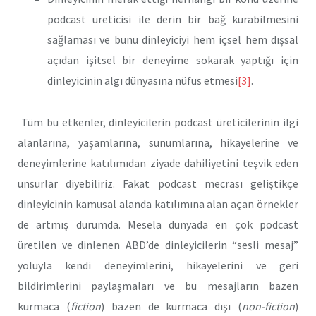
podcast üreticisi ile derin bir bağ kurabilmesini
sağlaması ve bunu dinleyiciyi hem içsel hem dışsal
açıdan işitsel bir deneyime sokarak yaptığı için
dinleyicinin algı dünyasına nüfus etmesi
[3]
.
Tüm bu etkenler, dinleyicilerin podcast üreticilerinin ilgi
alanlarına, yaşamlarına, sunumlarına, hikayelerine ve
deneyimlerine katılımıdan ziyade dahiliyetini teşvik eden
unsurlar diyebiliriz. Fakat podcast mecrası geliştikçe
dinleyicinin kamusal alanda katılımına alan açan örnekler
de artmış durumda. Mesela dünyada en çok podcast
üretilen ve dinlenen ABD’de dinleyicilerin “sesli mesaj”
yoluyla kendi deneyimlerini, hikayelerini ve geri
bildirimlerini paylaşmaları ve bu mesajların bazen
kurmaca (
fiction
) bazen de kurmaca dışı (
non-fiction
)