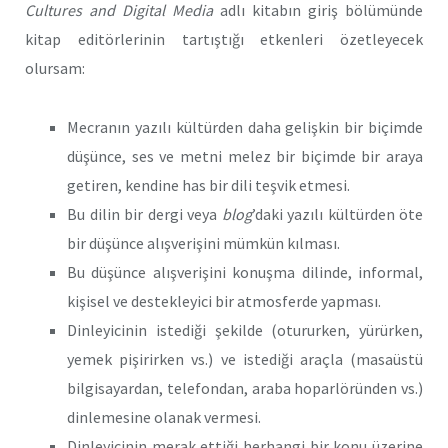
Cultures and Digital Media
adlı kitabın giriş bölümünde
kitap editörlerinin tartıştığı etkenleri özetleyecek
olursam:
Mecranın yazılı kültürden daha gelişkin bir biçimde
düşünce, ses ve metni melez bir biçimde bir araya
getiren, kendine has bir dili teşvik etmesi.
Bu dilin bir dergi veya
blog
’daki yazılı kültürden öte
bir düşünce alışverişini mümkün kılması.
Bu düşünce alışverişini konuşma dilinde, informal,
kişisel ve destekleyici bir atmosferde yapması.
Dinleyicinin istediği şekilde (otururken, yürürken,
yemek pişirirken vs.) ve istediği araçla (masaüstü
bilgisayardan, telefondan, araba hoparlöründen vs.)
dinlemesine olanak vermesi.
Dinleyicinin merak ettiği herhangi bir konu üzerine