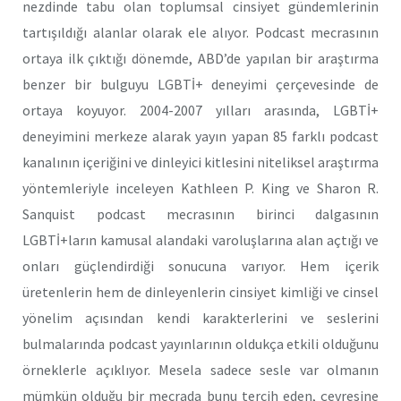
nezdinde tabu olan toplumsal cinsiyet gündemlerinin
tartışıldığı alanlar olarak ele alıyor. Podcast mecrasının
ortaya ilk çıktığı dönemde, ABD’de yapılan bir araştırma
benzer bir bulguyu LGBTİ+ deneyimi çerçevesinde de
ortaya koyuyor. 2004-2007 yılları arasında, LGBTİ+
deneyimini merkeze alarak yayın yapan 85 farklı podcast
kanalının içeriğini ve dinleyici kitlesini niteliksel araştırma
yöntemleriyle inceleyen Kathleen P. King ve Sharon R.
Sanquist podcast mecrasının birinci dalgasının
LGBTİ+ların kamusal alandaki varoluşlarına alan açtığı ve
onları güçlendirdiği sonucuna varıyor. Hem içerik
üretenlerin hem de dinleyenlerin cinsiyet kimliği ve cinsel
yönelim açısından kendi karakterlerini ve seslerini
bulmalarında podcast yayınlarının oldukça etkili olduğunu
örneklerle açıklıyor. Mesela sadece sesle var olmanın
mümkün olduğu bir mecrada bunu tercih eden, çevresine