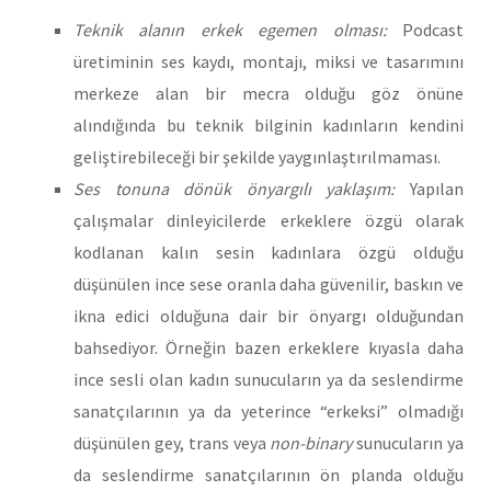
Teknik alanın erkek egemen olması:
Podcast
üretiminin ses kaydı, montajı, miksi ve tasarımını
merkeze alan bir mecra olduğu göz önüne
alındığında bu teknik bilginin kadınların kendini
geliştirebileceği bir şekilde yaygınlaştırılmaması.
Ses tonuna dönük önyargılı yaklaşım:
Yapılan
çalışmalar dinleyicilerde erkeklere özgü olarak
kodlanan kalın sesin kadınlara özgü olduğu
düşünülen ince sese oranla daha güvenilir, baskın ve
ikna edici olduğuna dair bir önyargı olduğundan
bahsediyor. Örneğin bazen erkeklere kıyasla daha
ince sesli olan kadın sunucuların ya da seslendirme
sanatçılarının ya da yeterince “erkeksi” olmadığı
düşünülen gey, trans veya
non-binary
sunucuların ya
da seslendirme sanatçılarının ön planda olduğu