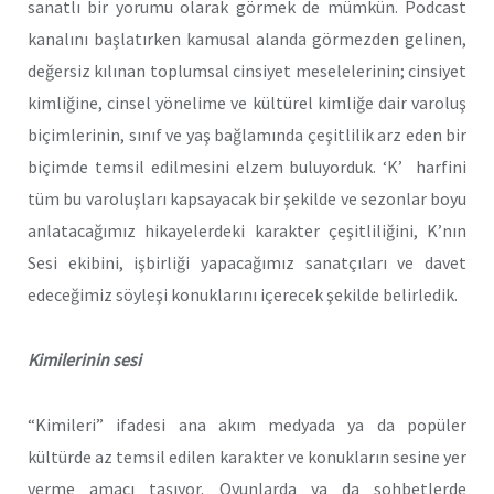
sanatlı bir yorumu olarak görmek de mümkün. Podcast
kanalını başlatırken kamusal alanda görmezden gelinen,
değersiz kılınan toplumsal cinsiyet meselelerinin; cinsiyet
kimliğine, cinsel yönelime ve kültürel kimliğe dair varoluş
biçimlerinin, sınıf ve yaş bağlamında çeşitlilik arz eden bir
biçimde temsil edilmesini elzem buluyorduk. ‘K’ harfini
tüm bu varoluşları kapsayacak bir şekilde ve sezonlar boyu
anlatacağımız hikayelerdeki karakter çeşitliliğini, K’nın
Sesi ekibini, işbirliği yapacağımız sanatçıları ve davet
edeceğimiz söyleşi konuklarını içerecek şekilde belirledik.
Kimilerinin sesi
“Kimileri” ifadesi ana akım medyada ya da popüler
kültürde az temsil edilen karakter ve konukların sesine yer
verme amacı taşıyor. Oyunlarda ya da sohbetlerde