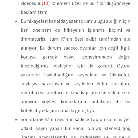
videosunu
[13]
izlemem üzerine bu fikir düşünmeye
başlamıştım.
Bu hikayeleri kanalda yazar sorumluluğu aldığım için
ben önersem de hikayenin işlenme biçimi ve
dramaturjisi tüm K’nın Sesi ekibi tarafından ele
alınıyor. Bu durum sadece oyunlar için değil ilgili
konuyu gerçek hayat deneyiminden doğru
incelediğimiz söyleşiler için de geçerli. Oyunu
yazarken faydalandığım kaynaklar ve hikayeler,
söyleşiyi hazırlayan ve kaydeden ekibin katkıları,
önerileri ve soruları ile daha kapsamlı bir şekilde ele
alınıyor. Söyleşi konuklarının anlatıları ile bu
kolektif yaklaşım daha da genişliyor.
Son olarak K’nın Sesi’nin sadece toplumsal cinsiyet
odaklı yayın yapan bir kanal olarak işlemediğini,
üretim aşamalarında da kadınların ve kuirlerin