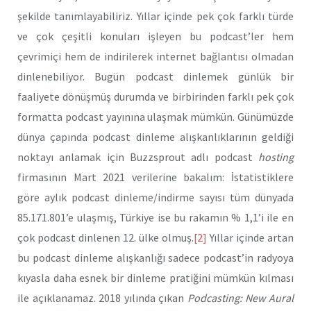
şekilde tanımlayabiliriz. Yıllar içinde pek çok farklı türde
ve çok çeşitli konuları işleyen bu podcast’ler hem
çevrimiçi hem de indirilerek internet bağlantısı olmadan
dinlenebiliyor. Bugün podcast dinlemek günlük bir
faaliyete dönüşmüş durumda ve birbirinden farklı pek çok
formatta podcast yayınına ulaşmak mümkün. Günümüzde
dünya çapında podcast dinleme alışkanlıklarının geldiği
noktayı anlamak için Buzzsprout adlı podcast
hosting
firmasının Mart 2021 verilerine bakalım: İstatistiklere
göre aylık podcast dinleme/indirme sayısı tüm dünyada
85.171.801’e ulaşmış, Türkiye ise bu rakamın % 1,1’i ile en
çok podcast dinlenen 12. ülke olmuş.
[2]
Yıllar içinde artan
bu podcast dinleme alışkanlığı sadece podcast’in radyoya
kıyasla daha esnek bir dinleme pratiğini mümkün kılması
ile açıklanamaz. 2018 yılında çıkan
Podcasting: New Aural