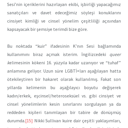
Sesi’nin içeriklerini hazırlayan ekibi, işbirliği yapacağımız
sanatçıları ve davet edeceğimiz söyleşi konuklarını
cinsiyet kimliği ve cinsel yönelim çeşitliliği açısından
kapsayacak bir şemsiye terimdi bize göre.
Bu noktada “kuir” ifadesinin K’nın Sesi bağlamında
kullanımını biraz açmak isterim. İngilizcedeki
queer
k
elimesinin kökeni 16. yüzyıla kadar uzanıyor ve “tuhaf”
anlamına geliyor. Uzun süre LGBTİ+ları aşağılayan hatta
ötekileştiren bir hakaret olarak kullanılmış. Fakat son
yıllarda kelimenin bu aşağılayıcı boyutu değişerek
kadın/erkek, eşcinsel/heteroseksüel vs. gibi cinsiyet ve
cinsel yönelimlerin kesin sınırlarını sorgulayan ya da
reddeden kişileri tanımlayan bir tabire de dönüşmüş
durumda.
[15]
Nikki Sullivan kuire dair çeşitli yaklaşımları,