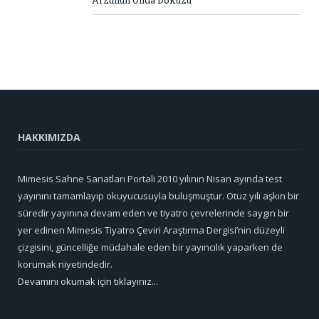
HAKKIMIZDA
Mimesis Sahne Sanatları Portali 2010 yılının Nisan ayında test
yayınını tamamlayıp okuyucusuyla buluşmuştur. Otuz yılı aşkın bir
süredir yayınına devam eden ve tiyatro çevrelerinde saygın bir
yer edinen Mimesis Tiyatro Çeviri Araştırma Dergisi’nin düzeyli
çizgisini, güncelliğe müdahale eden bir yayıncılık yaparken de
korumak niyetindedir.
Devamını okumak için tıklayınız...