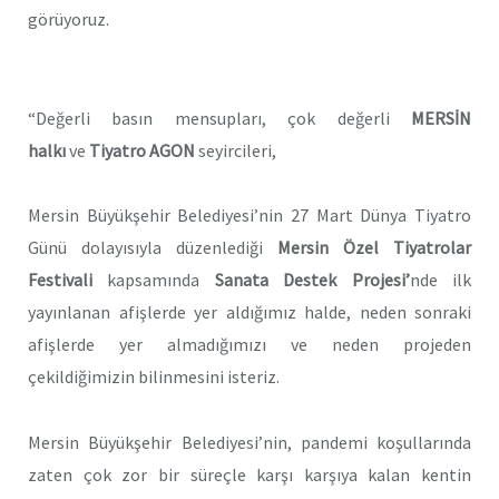
görüyoruz.
“Değerli basın mensupları, çok değerli
MERSİN
halkı
ve
Tiyatro AGON
seyircileri,
Mersin Büyükşehir Belediyesi’nin 27 Mart Dünya Tiyatro
Günü dolayısıyla düzenlediği
Mersin Özel Tiyatrolar
Festivali
kapsamında
Sanata Destek Projesi’
nde ilk
yayınlanan afişlerde yer aldığımız halde, neden sonraki
afişlerde yer almadığımızı ve neden projeden
çekildiğimizin bilinmesini isteriz.
Mersin Büyükşehir Belediyesi’nin, pandemi koşullarında
zaten çok zor bir süreçle karşı karşıya kalan kentin