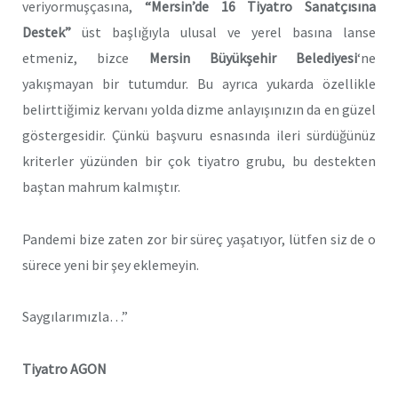
veriyormuşçasına,
“Mersin’de 16 Tiyatro Sanatçısına
Destek”
üst başlığıyla ulusal ve yerel basına lanse
etmeniz, bizce
Mersin Büyükşehir Belediyesi
‘ne
yakışmayan bir tutumdur. Bu ayrıca yukarda özellikle
belirttiğimiz kervanı yolda dizme anlayışınızın da en güzel
göstergesidir. Çünkü başvuru esnasında ileri sürdüğünüz
kriterler yüzünden bir çok tiyatro grubu, bu destekten
baştan mahrum kalmıştır.
Pandemi bize zaten zor bir süreç yaşatıyor, lütfen siz de o
sürece yeni bir şey eklemeyin.
Saygılarımızla…”
Tiyatro AGON