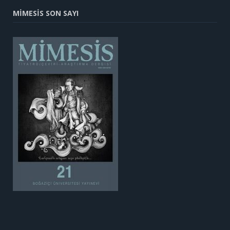
MİMESİS SON SAYI