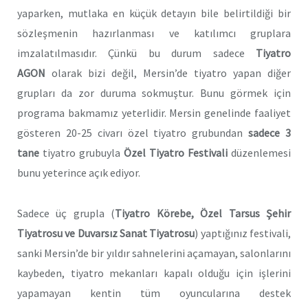
yaparken, mutlaka en küçük detayın bile belirtildiği bir
sözleşmenin hazırlanması ve katılımcı gruplara
imzalatılmasıdır. Çünkü bu durum sadece
Tiyatro
AGON
olarak bizi değil, Mersin’de tiyatro yapan diğer
grupları da zor duruma sokmuştur. Bunu görmek için
programa bakmamız yeterlidir. Mersin genelinde faaliyet
gösteren 20-25 civarı özel tiyatro grubundan
sadece 3
tane
tiyatro grubuyla
Özel Tiyatro Festivali
düzenlemesi
bunu yeterince açık ediyor.
Sadece üç grupla (
Tiyatro Körebe, Özel Tarsus Şehir
Tiyatrosu ve Duvarsız Sanat Tiyatrosu
) yaptığınız festivali,
sanki Mersin’de bir yıldır sahnelerini açamayan, salonlarını
kaybeden, tiyatro mekanları kapalı olduğu için işlerini
yapamayan kentin tüm oyuncularına destek