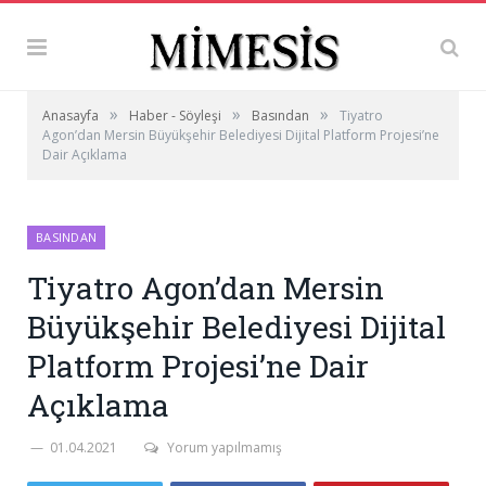
»
»
»
Anasayfa
Haber - Söyleşi
Basından
Tiyatro
Agon’dan Mersin Büyükşehir Belediyesi Dijital Platform Projesi’ne
Dair Açıklama
BASINDAN
Tiyatro Agon’dan Mersin
Büyükşehir Belediyesi Dijital
Platform Projesi’ne Dair
Açıklama
01.04.2021
Yorum yapılmamış