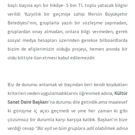
başlı başına ayrı bir hikâye- 5 bin TL toplu yatacak bilgisi
verildi. Yüzyıllık bir geçmişe sahip Mersin Büyükşehir
Belediyesi’nin, gruplarla yazılı bir sözleşme yapmadan,
gruplardan onay almadan, onlara bilgi vermeden, gerek
sosyal medya hesapları üzerinden gerekse bilboardlarda
bizim de afişlerimizin olduğu projeyi, hemen anında bir
oldu bittiyle ilan etmesi kabul edilemezdir.
Biz de durumu anlamak ve başından beri kendi koydukları
kriterleri neden uygulamadıklarını öğrenmek adına,
Kültür
Sanat Daire Başkan
ı’na durumu dile getirdik ama maalesef
ki görüşme iç açıcı geçmedi ve yine her zaman ki gibi
çözümsüz bir durumla karşı karşıya kaldık. Başkan’ın bize
verdiği cevap
“Biz eşit ve tüm gruplara adil olabilmek adına