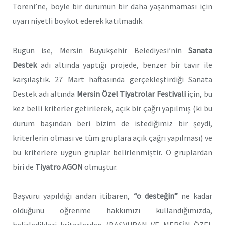
Töreni’ne, böyle bir durumun bir daha yaşanmaması için
uyarı niyetli boykot ederek katılmadık.
Bugün ise, Mersin Büyükşehir Belediyesi’nin
Sanata
Destek
adı altında yaptığı projede, benzer bir tavır ile
karşılaştık. 27 Mart haftasında gerçekleştirdiği Sanata
Destek adı altında
Mersin Özel Tiyatrolar Festivali
için, bu
kez belli kriterler getirilerek, açık bir çağrı yapılmış (ki bu
durum başından beri bizim de istediğimiz bir şeydi,
kriterlerin olması ve tüm gruplara açık çağrı yapılması) ve
bu kriterlere uygun gruplar belirlenmiştir. O gruplardan
biri de
Tiyatro AGON
olmuştur.
Başvuru yapıldığı andan itibaren,
“o desteğin”
ne kadar
olduğunu öğrenme hakkımızı kullandığımızda,