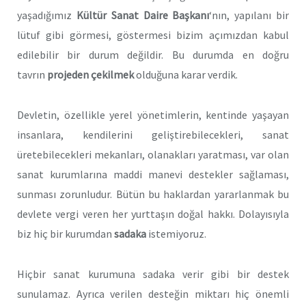
yaşadığımız
Kültür Sanat Daire Başkanı
‘nın, yapılanı bir
lütuf gibi görmesi, göstermesi bizim açımızdan kabul
edilebilir bir durum değildir. Bu durumda en doğru
tavrın
projeden çekilmek
olduğuna karar verdik.
Devletin, özellikle yerel yönetimlerin, kentinde yaşayan
insanlara, kendilerini geliştirebilecekleri, sanat
üretebilecekleri mekanları, olanakları yaratması, var olan
sanat kurumlarına maddi manevi destekler sağlaması,
sunması zorunludur. Bütün bu haklardan yararlanmak bu
devlete vergi veren her yurttaşın doğal hakkı. Dolayısıyla
biz hiç bir kurumdan
sadaka
istemiyoruz.
Hiçbir sanat kurumuna sadaka verir gibi bir destek
sunulamaz. Ayrıca verilen desteğin miktarı hiç önemli