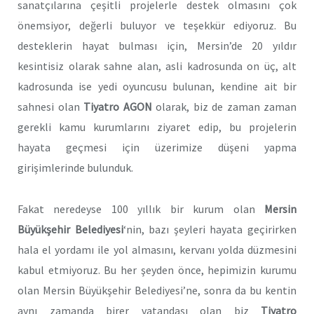
sanatçılarına çeşitli projelerle destek olmasını çok
önemsiyor, değerli buluyor ve teşekkür ediyoruz. Bu
desteklerin hayat bulması için, Mersin’de 20 yıldır
kesintisiz olarak sahne alan, asli kadrosunda on üç, alt
kadrosunda ise yedi oyuncusu bulunan, kendine ait bir
sahnesi olan
Tiyatro AGON
olarak, biz de zaman zaman
gerekli kamu kurumlarını ziyaret edip, bu projelerin
hayata geçmesi için üzerimize düşeni yapma
girişimlerinde bulunduk.
Fakat neredeyse 100 yıllık bir kurum olan
Mersin
Büyükşehir Belediyesi
‘nin, bazı şeyleri hayata geçirirken
hala el yordamı ile yol almasını, kervanı yolda düzmesini
kabul etmiyoruz. Bu her şeyden önce, hepimizin kurumu
olan Mersin Büyükşehir Belediyesi’ne, sonra da bu kentin
aynı zamanda birer vatandaşı olan biz
Tiyatro