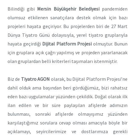
Bilindiği gibi
Mersin Büyükşehir Belediyesi
pandemiden
olumsuz etkilenen sanatçılara destek olmak için bazı
projeleri hayata geçiriyor. Bu projelerden biri de 27 Mart
Dünya Tiyatro Günü dolayısıyla, yerel tiyatro gruplarıyla
hayata geçirdiği
Dijital Platform Projesi
olmuştur. Bunun
için gruplara açık çağrı yapılmış ve projeden yararlanacak
olan gruplardan belli kriterleri taşımaları istenmiştir.
Biz de
Tiyatro AGON
olarak, bu Dijital Platform Projesi’ne
dahil olduk ama başından beri gördüğümüz, bizi rahatsız
eden bazı uygulamalar yüzünden çekildik. Doğal olarak ilk
ilan edilen ve bir süre paylaşılan afişlerde adımızın
bulunması, sonraki afişlerde olmayışımız yüzünden
karşılaştığımız sorulara cevap olması amacıyla böyle bir
açıklamayı, seyircilerimize ve dostlarımıza gerekli