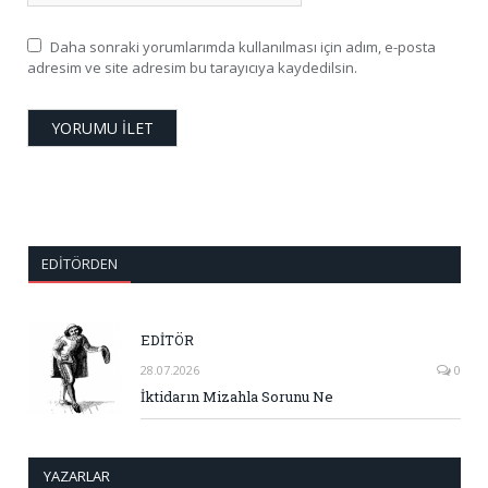
Daha sonraki yorumlarımda kullanılması için adım, e-posta
adresim ve site adresim bu tarayıcıya kaydedilsin.
EDITÖRDEN
EDİTÖR
28.07.2026
0
İktidarın Mizahla Sorunu Ne
YAZARLAR