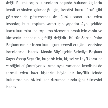
değil. Bu miktar, o kurumların başında bulunan kişilerin
kendi cebinden çıkmadığı için, kendisi bunu
lütuf
gibi
göremez de gösteremez de. Çünkü sanat icra eden
insanlar, bunu toplum yararı için yaparlar. Aynı şekilde
kamu kurumları da topluma hizmet sunmak için vardır ve
kimsenin babasının çiftliği değildir.
Kültür Sanat Daire
Başkanı
‘nın bir kamu kuruluşunu temsil ettiğini kendisine
hatırlatmak isteriz.
Mersin Büyükşehir Belediye Başkanı
Sayın Vahap Seçe
r’in, bu şehir için, kişisel ve keyfi kararlar
verdiğini düşünmüyoruz. Ama aynı zamanda kendisini de
temsil eden bazı kişilerin böyle bir
keyfilik
içinde
bulunmasının bizleri zor durumda bıraktığını bilmesini
isteriz.