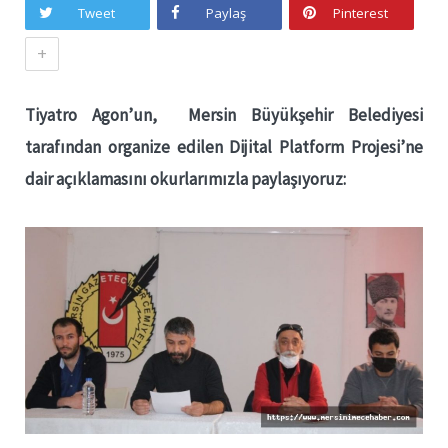
Tweet
Paylaş
Pinterest
+
Tiyatro Agon’un, Mersin Büyükşehir Belediyesi
tarafından organize edilen Dijital Platform Projesi’ne
dair açıklamasını okurlarımızla paylaşıyoruz: