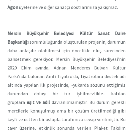
Agon
üyelerine ve diğer sanatçı dostlarımıza yakışmaz.
Mersin Büyükşehir Belediyesi Kültür Sanat Daire
Başkanlığı
sorumluluğunda oluşturulan projenin, durumun
daha anlaşılır olabilmesi için öncelikle oluş sürecinden
bahsetmek gerekiyor. Mersin Büyükşehir Belediyesi’nin
2020 Ekim ayında, Adnan Menderes Bulvarı Kültür
Parkı’nda bulunan Amfi Tiyatro’da, tiyatrolara destek adı
altında yapılan ilk projesinde, -yukarda sözünü ettiğimiz
durumdan dolayı bir tür işbilmezlikle- katılan
gruplara
eşit ve adil
davranılmamıştır. Bu durum gerekli
mercilerle konuşulmuş ama bir çözüm üretilmediği gibi
keyfi ve üstten bir üslupla tarafımıza cevap verilmiştir. Bu
tavır üzerine, etkinlik sonunda verilen Plaket Takdim