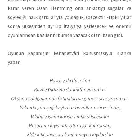
karar veren Ozan Hemming ona anlattığı sagalar ve
söylediği halk şarkılarıyla yoldaşlık edecektir -tıpkı yıllar
sonra ülkesinden ayrılıp İtalya’ya yerleşecek ve önemli
oyunlarından bazılarını burada yazacak olan İbsen gibi.
Oyunun kapanışını kehanetvâri konuşmasıyla Blanka
yapar:
Haydi yola düşelim!
Kuzey Yıldızına dönüktür yüzümüz
Okyanus dalgalarında fırtınaları ve güneşi arar gözümüz.
Yakında gün ışığı kaybolur buzulların zirvesinde,
Viking yaşamı karışır anılar silsilesine!
Mezarının kıyısında oturuyor kahraman;
Elde kılıç savaşarak bilinmeyen kıyılardan