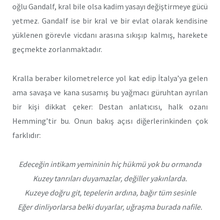
oğlu Gandalf, kral bile olsa kadim yasayı değiştirmeye gücü
yetmez. Gandalf ise bir kral ve bir evlat olarak kendisine
yüklenen görevle vicdanı arasına sıkışıp kalmış, harekete
geçmekte zorlanmaktadır.
Kralla beraber kilometrelerce yol kat edip İtalya’ya gelen
ama savaşa ve kana susamış bu yağmacı güruhtan ayrılan
bir kişi dikkat çeker: Destan anlatıcısı, halk ozanı
Hemming’tir bu. Onun bakış açısı diğerlerinkinden çok
farklıdır:
Edeceğin intikam yemininin hiç hükmü yok bu ormanda
Kuzey tanrıları duyamazlar, değiller yakınlarda.
Kuzeye doğru git, tepelerin ardına, bağır tüm sesinle
Eğer dinliyorlarsa belki duyarlar, uğraşma burada nafile.