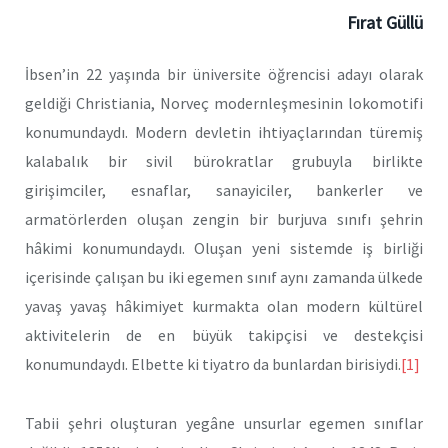
Fırat Güllü
İbsen’in 22 yaşında bir üniversite öğrencisi adayı olarak
geldiği Christiania, Norveç modernleşmesinin lokomotifi
konumundaydı. Modern devletin ihtiyaçlarından türemiş
kalabalık bir sivil bürokratlar grubuyla birlikte
girişimciler, esnaflar, sanayiciler, bankerler ve
armatörlerden oluşan zengin bir burjuva sınıfı şehrin
hâkimi konumundaydı. Oluşan yeni sistemde iş birliği
içerisinde çalışan bu iki egemen sınıf aynı zamanda ülkede
yavaş yavaş hâkimiyet kurmakta olan modern kültürel
aktivitelerin de en büyük takipçisi ve destekçisi
konumundaydı. Elbette ki tiyatro da bunlardan birisiydi.
[1]
Tabii şehri oluşturan yegâne unsurlar egemen sınıflar