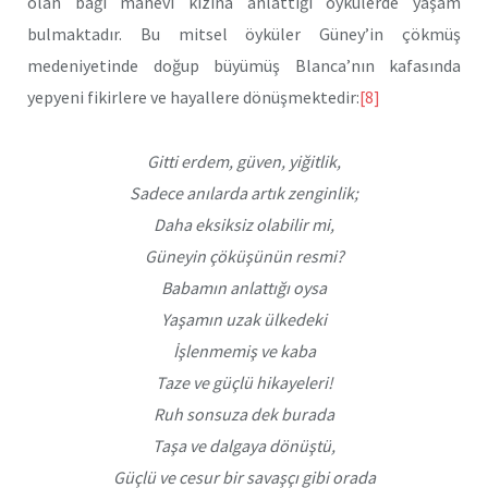
olan bağı manevi kızına anlattığı öykülerde yaşam
bulmaktadır. Bu mitsel öyküler Güney’in çökmüş
medeniyetinde doğup büyümüş Blanca’nın kafasında
yepyeni fikirlere ve hayallere dönüşmektedir:
[8]
Gitti erdem, güven, yiğitlik,
Sadece anılarda artık zenginlik;
Daha eksiksiz olabilir mi,
Güneyin çöküşünün resmi?
Babamın anlattığı oysa
Yaşamın uzak ülkedeki
İşlenmemiş ve kaba
Taze ve güçlü hikayeleri!
Ruh sonsuza dek burada
Taşa ve dalgaya dönüştü,
Güçlü ve cesur bir savaşçı gibi orada