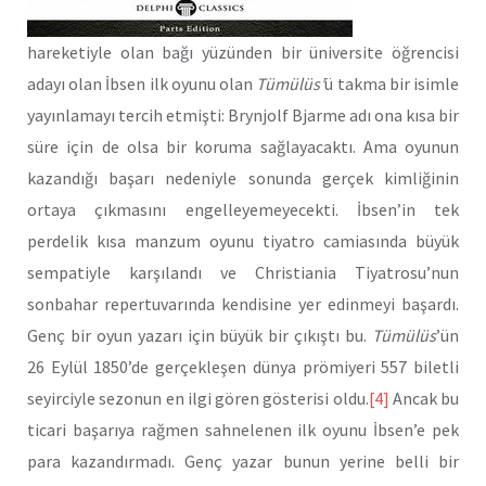
hareketiyle olan bağı yüzünden bir üniversite öğrencisi
adayı olan İbsen ilk oyunu olan
Tümülüs’
ü takma bir isimle
yayınlamayı tercih etmişti: Brynjolf Bjarme adı ona kısa bir
süre için de olsa bir koruma sağlayacaktı. Ama oyunun
kazandığı başarı nedeniyle sonunda gerçek kimliğinin
ortaya çıkmasını engelleyemeyecekti. İbsen’in tek
perdelik kısa manzum oyunu tiyatro camiasında büyük
sempatiyle karşılandı ve Christiania Tiyatrosu’nun
sonbahar repertuvarında kendisine yer edinmeyi başardı.
Genç bir oyun yazarı için büyük bir çıkıştı bu.
Tümülüs
’ün
26 Eylül 1850’de gerçekleşen dünya prömiyeri 557 biletli
seyirciyle sezonun en ilgi gören gösterisi oldu.
[4]
Ancak bu
ticari başarıya rağmen sahnelenen ilk oyunu İbsen’e pek
para kazandırmadı. Genç yazar bunun yerine belli bir