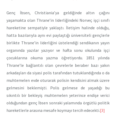
Genç İbsen, Christiania’ya geldiğinde altın çağını
yaşamakta olan Thrane’in liderliğindeki Norveç işçi sınıfı
hareketine sempatiyle yaklaştı. İletişim halinde olduğu,
hatta bazılarıyla aynı evi paylaştığı üniversiteli gençlerle
birlikte Thrane’in liderliğini üstelendiği sendikanın yayın
organında yazılar yazıyor ve hafta sonu okulunda işçi
çocuklarına okuma yazma öğretiyordu. 1851 yılında
Thrane’le bağlantılı olan çevrelerle beraber bazı yakın
arkadaşları da siyasi polis tarafından tutuklandığında o da
muhtemelen evde oturarak polisin kendisini almak üzere
gelmesini beklemişti. Polis gelmese de yaşadığı bu
sıkıntılı bir bekleyiş muhtemelen yeterince endişe verici
olduğundan genç İbsen sonraki yalamında örgütlü politik
hareketlerle arasına mesafe koymayı tercih edecekti.
[3]