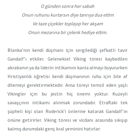
O günden sonra her sabah
Onun ruhunu kurtarsın diye tanrıya dua ettim
Ve taze çiçekler toplayıp her akşam
Onun mezarına bir çelenk hediye ettim.
Blanka’nın kendi düşmanı için sergilediği şefkatli tavır
Gandalf’ı etkiler. Geleneksel Viking töresi kaybedilen
akrabanın ya da liderin intikamını kanla almayı buyururken
Hristiyanlık öğretisi kendi düşmanının ruhu için bile af
dilemeyi gerektirmektedir. Ama töreyi temsil eden yaşlı
Vikingler için bu jestin hiç önemi yoktur. Kuzeyli
savaşçının intikamı alınmak zorundadır. Etraftaki tek
şüpheli kişi olan Roderick’i önlerine katarak Gandalf’ın
önüne getirirler. Viking töresi ve vicdanı arasında sıkışıp
kalmış durumdaki genç kral yeminini hatırlar: