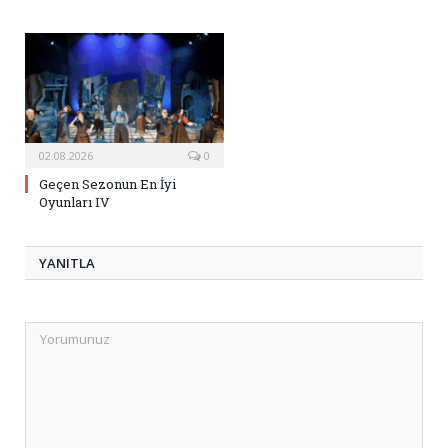
02.08.2026
0
Geçen Sezonun En İyi
Oyunları IV
YANITLA