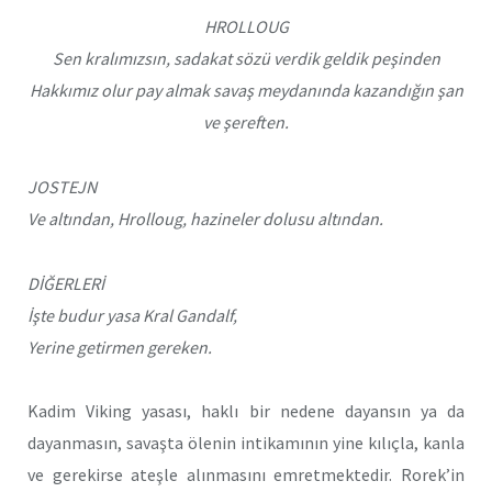
HROLLOUG
Sen kralımızsın, sadakat sözü verdik geldik peşinden
Hakkımız olur pay almak savaş meydanında kazandığın şan
ve şereften.
JOSTEJN
Ve altından, Hrolloug, hazineler dolusu altından.
DİĞERLERİ
İşte budur yasa Kral Gandalf,
Yerine getirmen gereken.
Kadim Viking yasası, haklı bir nedene dayansın ya da
dayanmasın, savaşta ölenin intikamının yine kılıçla, kanla
ve gerekirse ateşle alınmasını emretmektedir. Rorek’in