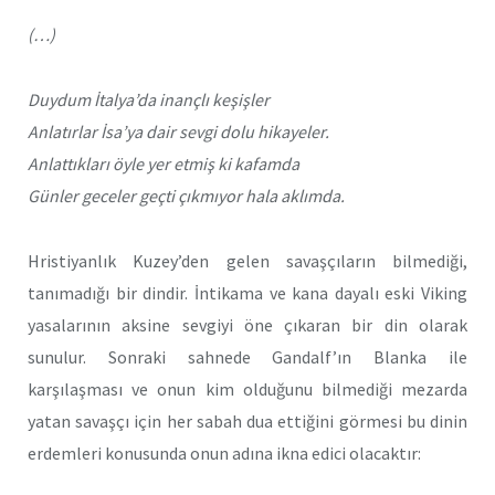
(…)
Duydum İtalya’da inançlı keşişler
Anlatırlar İsa’ya dair sevgi dolu hikayeler.
Anlattıkları öyle yer etmiş ki kafamda
Günler geceler geçti çıkmıyor hala aklımda.
Hristiyanlık Kuzey’den gelen savaşçıların bilmediği,
tanımadığı bir dindir. İntikama ve kana dayalı eski Viking
yasalarının aksine sevgiyi öne çıkaran bir din olarak
sunulur. Sonraki sahnede Gandalf’ın Blanka ile
karşılaşması ve onun kim olduğunu bilmediği mezarda
yatan savaşçı için her sabah dua ettiğini görmesi bu dinin
erdemleri konusunda onun adına ikna edici olacaktır: