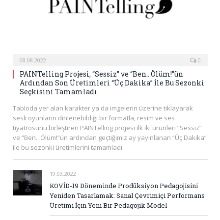
08.08.2022
0
PAINTelling Projesi, “Sessiz” ve “Ben.. Ölüm!”ün
Ardından Son Üretimleri “Üç Dakika” İle Bu Sezonki
Seçkisini Tamamladı
Tabloda yer alan karakter ya da imgelerin üzerine tıklayarak
sesli oyunların dinlenebildiği bir formatla, resim ve ses
tiyatrosunu birleştiren PAINTelling projesi ilk iki ürünleri “Sessiz”
ve “Ben.. Ölüm!”ün ardından geçtiğimiz ay yayınlanan “Üç Dakika”
ile bu sezonki üretimlerini tamamladı.
19.03.2022
KOVİD-19 Döneminde Prodüksiyon Pedagojisini
Yeniden Tasarlamak: Sanal Çevrimiçi Performans
Üretimi İçin Yeni Bir Pedagojik Model