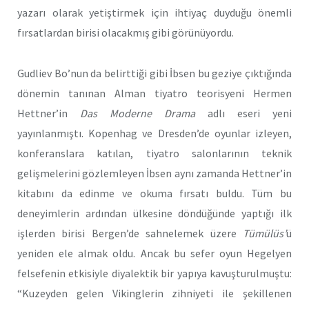
yazarı olarak yetiştirmek için ihtiyaç duyduğu önemli
fırsatlardan birisi olacakmış gibi görünüyordu.
Gudliev Bo’nun da belirttiği gibi İbsen bu geziye çıktığında
dönemin tanınan Alman tiyatro teorisyeni Hermen
Hettner’in
Das Moderne Drama
adlı eseri yeni
yayınlanmıştı. Kopenhag ve Dresden’de oyunlar izleyen,
konferanslara katılan, tiyatro salonlarının teknik
gelişmelerini gözlemleyen İbsen aynı zamanda Hettner’in
kitabını da edinme ve okuma fırsatı buldu. Tüm bu
deneyimlerin ardından ülkesine döndüğünde yaptığı ilk
işlerden birisi Bergen’de sahnelemek üzere
Tümülüs’
ü
yeniden ele almak oldu. Ancak bu sefer oyun Hegelyen
felsefenin etkisiyle diyalektik bir yapıya kavuşturulmuştu:
“Kuzeyden gelen Vikinglerin zihniyeti ile şekillenen