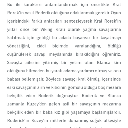
Bu iki karakteri anlamlandırmak için öncelikle Kral
Rorek’in nasıl Roderik olduğuna odaklanmak gerekir. Oyun
içerisindeki farklı anlatıları sentezleyerek Kral Rorek’in
yıllar önce bir Viking Kralı olarak yağma savaşlarına
katılmak için geldiği bu adada başarısız bir kuşatmayı
yönettiğini, ciddi biçimde yaralandığını, öldüğü
düşünülerek savaş meydanında bırakıldığını öğreniriz.
Savaşta ailesini yitirmiş bir yetim olan Blanca kim
olduğunu bilmeden bu yaralı adama yardımcı olmuş ve onu
babası bellemiştir. Böylece savaşçı kral ölmüş, içerisinde
eski savaşçının zırh ve kılıcının gömülü olduğu boş mezara
bekçilik eden Roderik doğmuştur. Roderik ve Blanca
zamanla Kuzey’den gelen asil bir savaşçının mezarına
bekçilik eden bir baba kız gibi yaşamaya başlamışlardır.
Roderick’in Kuzey’in mitlerle donanmış soğuk ülkesiyle