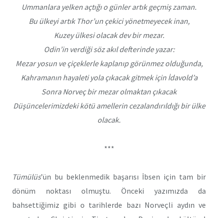
Ummanlara yelken açtığı o günler artık geçmiş zaman.
Bu ülkeyi artık Thor’un çekici yönetmeyecek inan,
Kuzey ülkesi olacak dev bir mezar.
Odin’in verdiği söz akıl defterinde yazar:
Mezar yosun ve çiçeklerle kaplanıp görünmez olduğunda,
Kahramanın hayaleti yola çıkacak gitmek için İdavold’a
Sonra Norveç bir mezar olmaktan çıkacak
Düşüncelerimizdeki kötü amellerin cezalandırıldığı bir ülke
olacak.
***
Tümülüs
’ün bu beklenmedik başarısı İbsen için tam bir
dönüm noktası olmuştu. Önceki yazımızda da
bahsettiğimiz gibi o tarihlerde bazı Norveçli aydın ve