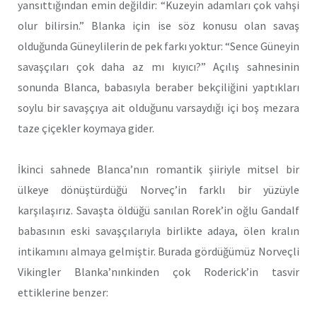
yansıttığından emin değildir: “Kuzeyin adamları çok vahşi
olur bilirsin.” Blanka için ise söz konusu olan savaş
olduğunda Güneylilerin de pek farkı yoktur: “Sence Güneyin
savaşçıları çok daha az mı kıyıcı?” Açılış sahnesinin
sonunda Blanca, babasıyla beraber bekçiliğini yaptıkları
soylu bir savaşçıya ait olduğunu varsaydığı içi boş mezara
taze çiçekler koymaya gider.
İkinci sahnede Blanca’nın romantik şiiriyle mitsel bir
ülkeye dönüştürdüğü Norveç’in farklı bir yüzüyle
karşılaşırız. Savaşta öldüğü sanılan Rorek’in oğlu Gandalf
babasının eski savaşçılarıyla birlikte adaya, ölen kralın
intikamını almaya gelmiştir. Burada gördüğümüz Norveçli
Vikingler Blanka’nınkinden çok Roderick’in tasvir
ettiklerine benzer: