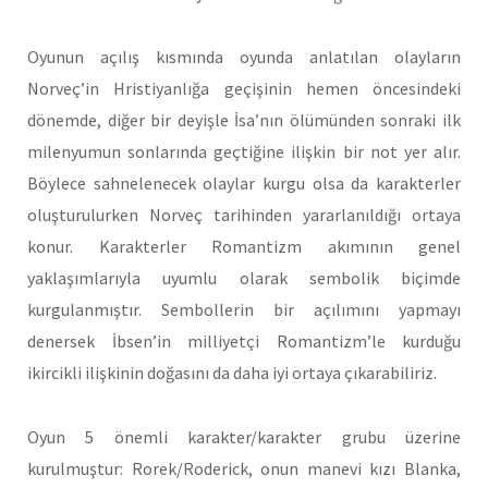
Oyunun açılış kısmında oyunda anlatılan olayların
Norveç’in Hristiyanlığa geçişinin hemen öncesindeki
dönemde, diğer bir deyişle İsa’nın ölümünden sonraki ilk
milenyumun sonlarında geçtiğine ilişkin bir not yer alır.
Böylece sahnelenecek olaylar kurgu olsa da karakterler
oluşturulurken Norveç tarihinden yararlanıldığı ortaya
konur. Karakterler Romantizm akımının genel
yaklaşımlarıyla uyumlu olarak sembolik biçimde
kurgulanmıştır. Sembollerin bir açılımını yapmayı
denersek İbsen’in milliyetçi Romantizm’le kurduğu
ikircikli ilişkinin doğasını da daha iyi ortaya çıkarabiliriz.
Oyun 5 önemli karakter/karakter grubu üzerine
kurulmuştur: Rorek/Roderick, onun manevi kızı Blanka,