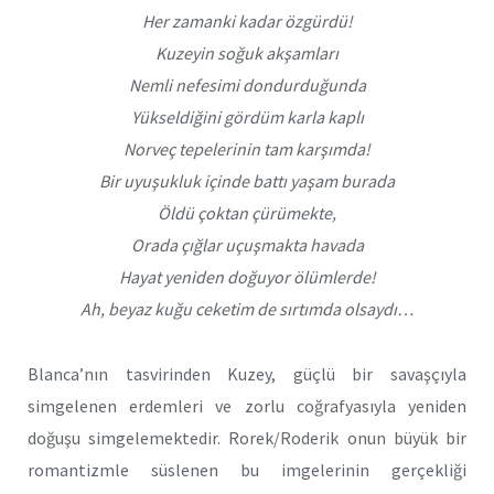
Her zamanki kadar özgürdü!
Kuzeyin soğuk akşamları
Nemli nefesimi dondurduğunda
Yükseldiğini gördüm karla kaplı
Norveç tepelerinin tam karşımda!
Bir uyuşukluk içinde battı yaşam burada
Öldü çoktan çürümekte,
Orada çığlar uçuşmakta havada
Hayat yeniden doğuyor ölümlerde!
Ah, beyaz kuğu ceketim de sırtımda olsaydı…
Blanca’nın tasvirinden Kuzey, güçlü bir savaşçıyla
simgelenen erdemleri ve zorlu coğrafyasıyla yeniden
doğuşu simgelemektedir. Rorek/Roderik onun büyük bir
romantizmle süslenen bu imgelerinin gerçekliği