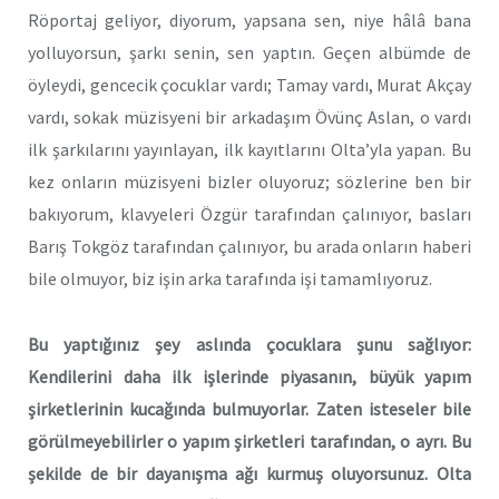
Röportaj geliyor, diyorum, yapsana sen, niye hâlâ bana
yolluyorsun, şarkı senin, sen yaptın. Geçen albümde de
öyleydi, gencecik çocuklar vardı; Tamay vardı, Murat Akçay
vardı, sokak müzisyeni bir arkadaşım Övünç Aslan, o vardı
ilk şarkılarını yayınlayan, ilk kayıtlarını Olta’yla yapan. Bu
kez onların müzisyeni bizler oluyoruz; sözlerine ben bir
bakıyorum, klavyeleri Özgür tarafından çalınıyor, basları
Barış Tokgöz tarafından çalınıyor, bu arada onların haberi
bile olmuyor, biz işin arka tarafında işi tamamlıyoruz.
Bu yaptığınız şey aslında çocuklara şunu sağlıyor:
Kendilerini daha ilk işlerinde piyasanın, büyük yapım
şirketlerinin kucağında bulmuyorlar. Zaten isteseler bile
görülmeyebilirler o yapım şirketleri tarafından, o ayrı. Bu
şekilde de bir dayanışma ağı kurmuş oluyorsunuz. Olta