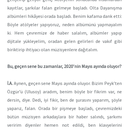
kayıtlar, şarkılar falan gelmeye başladı. Olta Dayanışma
albümleri hikâyesi orada başladı. Benim kafama dank etti:
Böyle atölyeler yapıyoruz, neden albümünü yapmayalım
ki. Hem çevremize de haber salalım, albümler yapıp
dijitale yükleyelim, oradan gelen gelirleri de vakıf gibi
biriktirip ihtiyacı olan müzisyenlere dağıtalım.
Bu, geçen sene bu zamanlar, 2020’nin Mayıs ayında oluyor?
İ.A.
Aynen, geçen sene Mayıs ayında oluyor. Bizim Peyk’ten
Özgür’ü (Ulusoy) aradım, benim böyle bir fikrim var, ne
dersin, diye. Dedi, iyi fikir, ben de şurasını yaparım, şöyle
yaparız, falan. Orada bir pişmeye başladı, çevremizdeki
bütün müzisyen arkadaşlara bir haber salındı, şarkımı
veririm diyenler hemen not edildi, ben klavyelerini