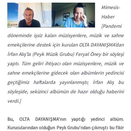
Mimesis-
Haber
[Pandemi
döneminde işsiz kalan müzisyenlere, müzik ve sahne
emekçilerine destek için kurulan OLTA DAYANIŞMA’dan
İrfan Alış’la (Peyk Müzik Grubu) Feryal Öney bir söyleşi
yaptı. Tüm geliri ihtiyacı olan müzisyenlere, müzik ve
sahne emekçilerine gidecek olan albümlerin yedincisi
geçtiğimiz haftalarda yayınlanmıştı; İrfan Alış bu
söyleşide, sekizinci albümün de hazır olduğu haberini
verdi.]
Bu, OLTA DAYANIŞMA’nın yaptığı yedinci albüm.
Kurucularından olduğun Peyk Grubu’ndan çıkmıştı bu fikir