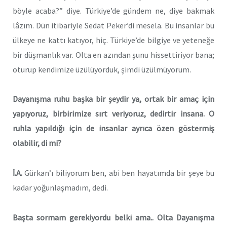
böyle acaba?” diye. Türkiye’de gündem ne, diye bakmak
lâzım. Dün itibariyle Sedat Peker’di mesela. Bu insanlar bu
ülkeye ne kattı katıyor, hiç. Türkiye’de bilgiye ve yeteneğe
bir düşmanlık var. Olta en azından şunu hissettiriyor bana;
oturup kendimize üzülüyorduk, şimdi üzülmüyorum.
Dayanışma ruhu başka bir şeydir ya, ortak bir amaç için
yapıyoruz, birbirimize sırt veriyoruz, dedirtir insana. O
ruhla yapıldığı için de insanlar ayrıca özen göstermiş
olabilir, di mi?
İ.A.
Gürkan’ı biliyorum ben, abi ben hayatımda bir şeye bu
kadar yoğunlaşmadım, dedi.
Başta sormam gerekiyordu belki ama.. Olta Dayanışma