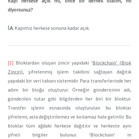
Kapı herkese açık mı, önce bir dernek olalım, mı
diyorsunuz?
İ.A.
Kapımız herkese sonuna kadar açık.
[1]
Bloklardan oluşan zincir yapıdaki ‘
Blockchain’ (Blok
Zinciri)
, şifrelenmiş işlem takibini sağlayan dağıtık
yapıdaki bir veri tabanı sistemidir. Para transferlerinde her
adım bir bloğu oluşturur. Örneğin göndericinin adı,
gönderilen tutar gibi bilgilerden her biri bir bloktur.
Transfer işlemi esnasında oluşturulan bu bloklar
şifrelenir, asla değiştirilemez ve kırılamaz hale getirilir. Bu
bloklar tüm ağdaki herkese dağıtılır ve herkeste aynı
şifreli bilgiler bulunur. ‘Blockchain’ in