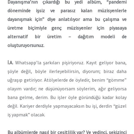
Dayanışma’nın çıkardığı bu yedi albüm, “pandemi
döneminde işsiz ve parasız kalan müzisyenlerle
dayanışmak için” diye anlatılıyor ama bu çalışma ve
üretme biçimiyle genç müzisyenler için piyasaya
alternatif bir üretim – dağıtım modeli de
oluşturuyorsunuz.
İ.A.
Whatsapp’la şarkıları pişiriyoruz. Kayıt geliyor bana,
şöyle değil, böyle ilerleyebilirsin, diyorum; biraz daha
uğraşıp getiriyor. Atölyelerde de öyledir, benim “gömme”
olayım vardır; ne düşünüyorsam söylerim, ağır geliyorsa
bana gelme, derim. Bu işler öyle göründüğü kadar kolay
değil. Kariyer derdiyle yapmayacaksın bu işi, derdin “güzel
iş yapmak” olacak.
Bu albümlerde nasıl bir çeşitlilik var? Ve yedinci, sekizinci