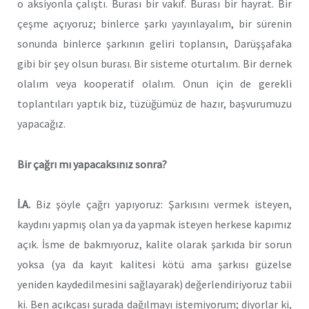
o aksiyonla çalıştı. Burası bir vakıf. Burası bir hayrat. Bir
çeşme açıyoruz; binlerce şarkı yayınlayalım, bir sürenin
sonunda binlerce şarkının geliri toplansın, Darüşşafaka
gibi bir şey olsun burası. Bir sisteme oturtalım. Bir dernek
olalım veya kooperatif olalım. Onun için de gerekli
toplantıları yaptık biz, tüzüğümüz de hazır, başvurumuzu
yapacağız.
Bir çağrı mı yapacaksınız sonra?
İ.A.
Biz şöyle çağrı yapıyoruz: Şarkısını vermek isteyen,
kaydını yapmış olan ya da yapmak isteyen herkese kapımız
açık. İsme de bakmıyoruz, kalite olarak şarkıda bir sorun
yoksa (ya da kayıt kalitesi kötü ama şarkısı güzelse
yeniden kaydedilmesini sağlayarak) değerlendiriyoruz tabii
ki. Ben açıkçası şurada dağılmayı istemiyorum; diyorlar ki,