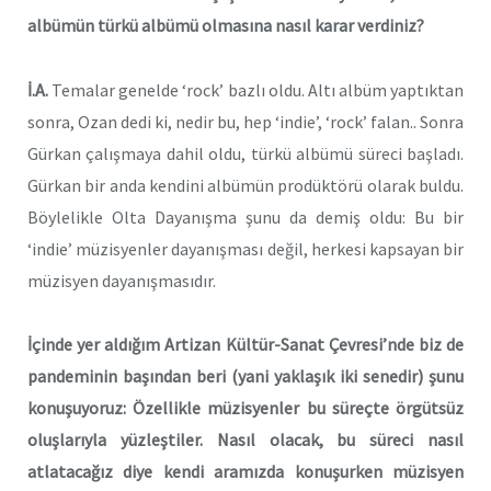
albümün türkü albümü olmasına nasıl karar verdiniz?
İ.A.
Temalar genelde ‘rock’ bazlı oldu. Altı albüm yaptıktan
sonra, Ozan dedi ki, nedir bu, hep ‘indie’, ‘rock’ falan.. Sonra
Gürkan çalışmaya dahil oldu, türkü albümü süreci başladı.
Gürkan bir anda kendini albümün prodüktörü olarak buldu.
Böylelikle Olta Dayanışma şunu da demiş oldu: Bu bir
‘indie’ müzisyenler dayanışması değil, herkesi kapsayan bir
müzisyen dayanışmasıdır.
İçinde yer aldığım Artizan Kültür-Sanat Çevresi’nde biz de
pandeminin başından beri (yani yaklaşık iki senedir) şunu
konuşuyoruz: Özellikle müzisyenler bu süreçte örgütsüz
oluşlarıyla yüzleştiler. Nasıl olacak, bu süreci nasıl
atlatacağız diye kendi aramızda konuşurken müzisyen