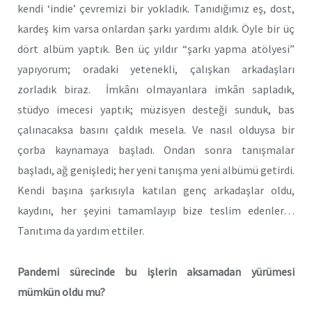
kendi ‘indie’ çevremizi bir yokladık. Tanıdığımız eş, dost,
kardeş kim varsa onlardan şarkı yardımı aldık. Öyle bir üç
dört albüm yaptık. Ben üç yıldır “şarkı yapma atölyesi”
yapıyorum; oradaki yetenekli, çalışkan arkadaşları
zorladık biraz. İmkânı olmayanlara imkân sapladık,
stüdyo imecesi yaptık; müzisyen desteği sunduk, bas
çalınacaksa basını çaldık mesela. Ve nasıl olduysa bir
çorba kaynamaya başladı. Ondan sonra tanışmalar
başladı, ağ genişledi; her yeni tanışma yeni albümü getirdi.
Kendi başına şarkısıyla katılan genç arkadaşlar oldu,
kaydını, her şeyini tamamlayıp bize teslim edenler…
Tanıtıma da yardım ettiler.
Pandemi sürecinde bu işlerin aksamadan yürümesi
mümkün oldu mu?