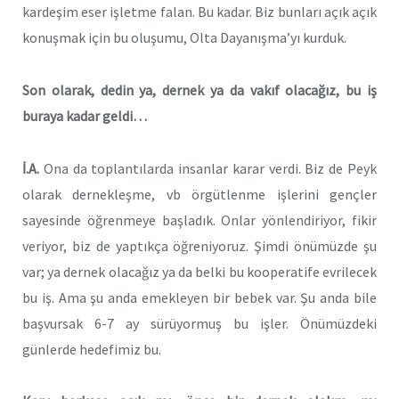
kardeşim eser işletme falan. Bu kadar. Biz bunları açık açık
konuşmak için bu oluşumu, Olta Dayanışma’yı kurduk.
Son olarak, dedin ya, dernek ya da vakıf olacağız, bu iş
buraya kadar geldi…
İ.A.
Ona da toplantılarda insanlar karar verdi. Biz de Peyk
olarak dernekleşme, vb örgütlenme işlerini gençler
sayesinde öğrenmeye başladık. Onlar yönlendiriyor, fikir
veriyor, biz de yaptıkça öğreniyoruz. Şimdi önümüzde şu
var; ya dernek olacağız ya da belki bu kooperatife evrilecek
bu iş. Ama şu anda emekleyen bir bebek var. Şu anda bile
başvursak 6-7 ay sürüyormuş bu işler. Önümüzdeki
günlerde hedefimiz bu.