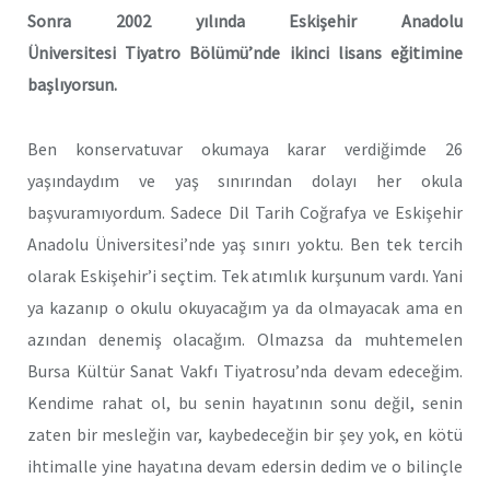
Sonra 2002 yılında
Eskişehir Anadolu
Üniversitesi
Tiyatro
Bölümü’nde ikinci lisans eğitimine
başlıyorsun.
Ben konservatuvar okumaya karar verdiğimde 26
yaşındaydım ve yaş sınırından dolayı her okula
başvuramıyordum. Sadece Dil Tarih Coğrafya ve Eskişehir
Anadolu Üniversitesi’nde yaş sınırı yoktu. Ben tek tercih
olarak Eskişehir’i seçtim. Tek atımlık kurşunum vardı. Yani
ya kazanıp o okulu okuyacağım ya da olmayacak ama en
azından denemiş olacağım. Olmazsa da muhtemelen
Bursa Kültür Sanat Vakfı Tiyatrosu’nda devam edeceğim.
Kendime rahat ol, bu senin hayatının sonu değil, senin
zaten bir mesleğin var, kaybedeceğin bir şey yok, en kötü
ihtimalle yine hayatına devam edersin dedim ve o bilinçle