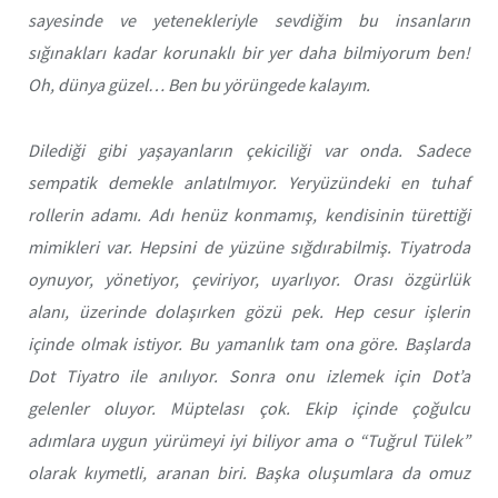
sayesinde ve yetenekleriyle sevdiğim bu insanların
sığınakları kadar korunaklı bir yer daha bilmiyorum ben!
Oh, dünya güzel… Ben bu yörüngede kalayım.
Dilediği gibi yaşayanların çekiciliği var onda. Sadece
sempatik demekle anlatılmıyor. Yeryüzündeki en tuhaf
rollerin adamı. Adı henüz konmamış, kendisinin türettiği
mimikleri var. Hepsini de yüzüne sığdırabilmiş. Tiyatroda
oynuyor, yönetiyor, çeviriyor, uyarlıyor. Orası özgürlük
alanı, üzerinde dolaşırken gözü pek. Hep cesur işlerin
içinde olmak istiyor. Bu yamanlık tam ona göre. Başlarda
Dot Tiyatro ile anılıyor. Sonra onu izlemek için Dot’a
gelenler oluyor. Müptelası çok. Ekip içinde çoğulcu
adımlara uygun yürümeyi iyi biliyor ama o “Tuğrul Tülek”
olarak kıymetli, aranan biri. Başka oluşumlara da omuz