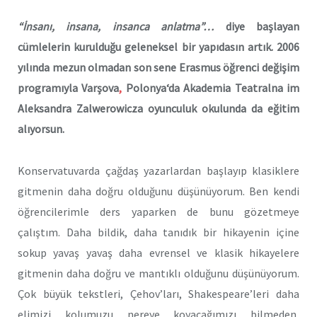
“İnsanı, insana, insanca anlatma”…
diye başlayan
cümlelerin kurulduğu geleneksel bir yapıdasın artık. 2006
yılında mezun olmadan son sene Erasmus öğrenci değişim
programıyla Varşova
,
Polonya‘da
Akademia Teatralna im
Aleksandra Zalwerowicza
oyunculuk okulunda da eğitim
alıyorsun.
Konservatuvarda çağdaş yazarlardan başlayıp klasiklere
gitmenin daha doğru olduğunu düşünüyorum. Ben kendi
öğrencilerimle ders yaparken de bunu gözetmeye
çalıştım. Daha bildik, daha tanıdık bir hikayenin içine
sokup yavaş yavaş daha evrensel ve klasik hikayelere
gitmenin daha doğru ve mantıklı olduğunu düşünüyorum.
Çok büyük tekstleri, Çehov’ları, Shakespeare’leri daha
elimizi kolumuzu nereye koyacağımızı bilmeden,