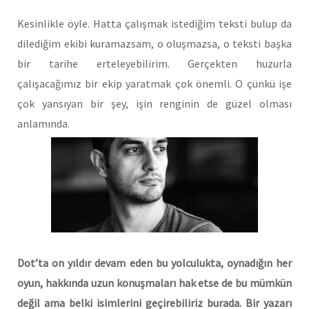
Kesinlikle öyle. Hatta çalışmak istediğim teksti bulup da
dilediğim ekibi kuramazsam, o oluşmazsa, o teksti başka
bir tarihe erteleyebilirim. Gerçekten huzurla
çalışacağımız bir ekip yaratmak çok önemli. O çünkü işe
çok yansıyan bir şey, işin renginin de güzel olması
anlamında.
Dot’ta on yıldır devam eden bu yolculukta, oynadığın her
oyun, hakkında uzun konuşmaları hak etse de bu mümkün
değil ama belki isimlerini geçirebiliriz burada. Bir yazarı