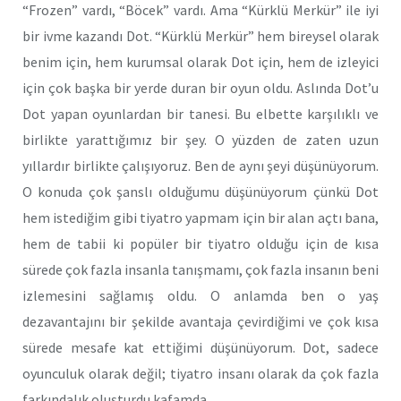
“Frozen” vardı, “Böcek” vardı. Ama “Kürklü Merkür” ile iyi
bir ivme kazandı Dot. “Kürklü Merkür” hem bireysel olarak
benim için, hem kurumsal olarak Dot için, hem de izleyici
için çok başka bir yerde duran bir oyun oldu. Aslında Dot’u
Dot yapan oyunlardan bir tanesi. Bu elbette karşılıklı ve
birlikte yarattığımız bir şey. O yüzden de zaten uzun
yıllardır birlikte çalışıyoruz. Ben de aynı şeyi düşünüyorum.
O konuda çok şanslı olduğumu düşünüyorum çünkü Dot
hem istediğim gibi tiyatro yapmam için bir alan açtı bana,
hem de tabii ki popüler bir tiyatro olduğu için de kısa
sürede çok fazla insanla tanışmamı, çok fazla insanın beni
izlemesini sağlamış oldu. O anlamda ben o yaş
dezavantajını bir şekilde avantaja çevirdiğimi ve çok kısa
sürede mesafe kat ettiğimi düşünüyorum. Dot, sadece
oyunculuk olarak değil; tiyatro insanı olarak da çok fazla
farkındalık oluşturdu kafamda.