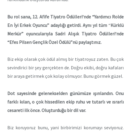
Bu rol sana, 12. Afife Tiyatro Ödülleri‘nde “Yardımcı Rolde
En İyi Erkek Oyuncu” adaylığı getirdi. Aynı yıl tüm
“
Kürklü
Merkür” oyuncularıyla
Sadri Alışık Tiyatro Ödülleri‘nde
“Efes Pilsen Gençlik Özel Ödülü”nü paylaştınız.
Biz ekip olarak çok ödül almış bir tiyatroyuz zaten. Bu çok
sevindirici bir şey gerçekten de. Doğru ekibi, doğru kafaları
bir araya getirmek çok kolay olmuyor. Bunu görmek güzel.
Dot sayesinde gelenekselden günümüze ışınlandın. Onu
farklı kılan, o çok hissedilen ekip ruhu ve tutarlı ve ısrarlı
cesareti ilk önce. Oluşturduğu bir dil var.
Biz koruyoruz bunu, yani birbirimizi korumayı seviyoruz.