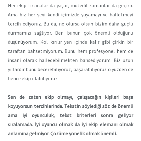
Her ekip fırtınalar da yaşar, mutedil zamanlar da geçirir.
Ama biz her şeyi kendi içimizde yaşamayı ve halletmeyi
tercih ediyoruz. Bu da, ne olursa olsun bizim daha güçlü
durmamızı sağlıyor. Ben bunun çok önemli olduğunu
düşünüyorum. Kol kırılır yen içinde kalır gibi çirkin bir
taraftan bahsetmiyorum. Bunu hem profesyonel hem de
insani olarak halledebilmekten bahsediyorum. Biz uzun
yıllardır bunu becerebiliyoruz, başarabiliyoruz o yüzden de
bence ekip olabiliyoruz.
Sen de zaten ekip olmayı, çalışacağın kişileri başa
koyuyorsun tercihlerinde. Tekstin söylediği söz de önemli
ama iyi oyunculuk, tekst kriterleri sonra geliyor
sıralamada. İyi oyuncu olmak da iyi ekip elemanı olmak
anlamına gelmiyor. Çözüme yönelik olmak önemli.