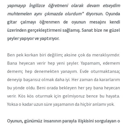
yapmayıp İngilizce öğretmeni olarak devam etseydim
muhtemelen aynı çıkmazda olurdum”
diyorsun. Oyunda
gitar çalmayı öğrenmen de oyunun mesajını kendi
üzerinden gerçekleştirmeni sağlamış. Sanat bize ne güzel
şeyler yapıyor ve yaptırıyor.
Ben pek korkan biri değilim; aksine çok da meraklıyımdır.
Bana heyecan verir hep yeni şeyler. Yapamam, edemem
demem; hep denemekten yanayım. Evde oturmaktansa;
deneyip başarısız olmak daha iyi. Her zaman da kararlarım
bu yönde oldu. Beni orada bekleyen her şey bana heyecan
verir. Kös kös oturmak için gelmiyoruz bence bu hayata.
Yoksa o kadar uzun süre yaşamanın da hiçbir anlamı yok.
Oyunun, günümüz insanının parayla ilişkisini sorgulayan o