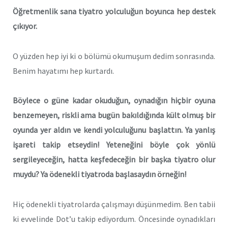
Öğretmenlik sana tiyatro yolculuğun boyunca hep destek
çıkıyor.
O yüzden hep iyi ki o bölümü okumuşum dedim sonrasında.
Benim hayatımı hep kurtardı.
Böylece o güne kadar okuduğun, oynadığın hiçbir oyuna
benzemeyen, riskli ama bugün bakıldığında kült olmuş bir
oyunda yer aldın ve kendi yolculuğunu başlattın. Ya yanlış
işareti takip etseydin! Yeteneğini böyle çok yönlü
sergileyeceğin, hatta keşfedeceğin bir başka tiyatro olur
muydu? Ya ödenekli tiyatroda başlasaydın örneğin!
Hiç ödenekli tiyatrolarda çalışmayı düşünmedim. Ben tabii
ki evvelinde Dot’u takip ediyordum. Öncesinde oynadıkları