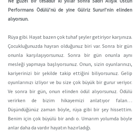
Ne güzel bir tesadüf ki yıllar sonra Sadri Alışık Üstün
Performans Ödülü’nü de yine Gülriz Sururi’nin elinden
alıyorsun.
Rüya gibi. Hayat bazen çok tuhaf şeyler getiriyor karşınıza.
Çocukluğunuzda hayran olduğunuz biri var. Sonra bir gün
onunla karşılaşıyorsunuz. Sonra bir gün onunla aynı
mesleği yapmaya başlıyorsunuz. Onun, sizin oyunlarınızı,
kariyerinizi bir şekilde takip ettiğini biliyorsunuz. Gelip
oyunlarınızı izliyor ve bu size çok büyük bir gurur veriyor.
Ve sonra bir gün, onun elinden ödül alıyorsunuz. Ödülü
verirken de bizim hikayemizi anlatıyor falan…
Düşündüğünüz zaman böyle, rüya gibi bir şey hissettim.
Benim için çok büyülü bir andı o. Umarım yolumda böyle
anlar daha da vardır hayatın hazırladığı.