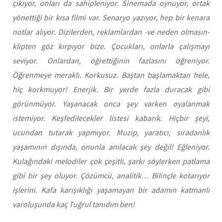
çıkıyor, onları da sahipleniyor. Sinemada oynuyor, ortak
yönettiği bir kısa filmi var. Senaryo yazıyor, hep bir kenara
notlar alıyor. Dizilerden, reklamlardan -ve neden olmasın-
klipten göz kırpıyor bize. Çocukları, onlarla çalışmayı
seviyor. Onlardan, öğrettiğinin fazlasını öğreniyor.
Öğrenmeye meraklı. Korkusuz. Baştan başlamaktan hele,
hiç korkmuyor! Enerjik. Bir yerde fazla duracak gibi
görünmüyor. Yaşanacak onca şey varken oyalanmak
istemiyor. Keşfedilecekler listesi kabarık. Hiçbir şeyi,
ucundan tutarak yapmıyor. Muzip, yaratıcı; sıradanlık
yaşamının dışında, onunla anılacak şey değil! Eğleniyor.
Kulağındaki melodiler çok çeşitli, şarkı söylerken patlama
gibi bir şey oluyor. Çözümcü, analitik… Bilinçle kotarıyor
işlerini. Kafa karışıklığı yaşamayan bir adamın katmanlı
varoluşunda kaç Tuğrul tanıdım ben!