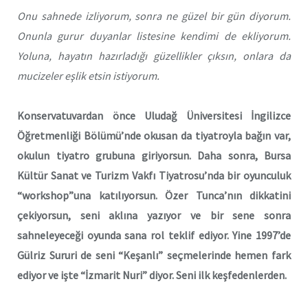
Onu sahnede izliyorum, sonra ne güzel bir gün diyorum.
Onunla gurur duyanlar listesine kendimi de ekliyorum.
Yoluna, hayatın hazırladığı güzellikler çıksın, onlara da
mucizeler eşlik etsin istiyorum.
Konservatuvardan önce Uludağ Üniversitesi İngilizce
Öğretmenliği Bölümü’nde okusan da tiyatroyla bağın var,
okulun tiyatro grubuna giriyorsun. Daha sonra, Bursa
Kültür Sanat ve Turizm Vakfı Tiyatrosu’nda bir oyunculuk
“workshop”una katılıyorsun. Özer Tunca’nın dikkatini
çekiyorsun, seni aklına yazıyor ve bir sene sonra
sahneleyeceği oyunda sana rol teklif ediyor. Yine 1997’de
Gülriz Sururi de seni “Keşanlı” seçmelerinde hemen fark
ediyor ve işte “İzmarit Nuri” diyor. Seni ilk keşfedenlerden.