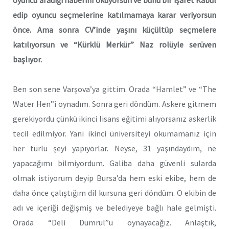
edip oyuncu seçmelerine katılmamaya karar veriyorsun
önce. Ama sonra CV’inde yaşını küçültüp seçmelere
katılıyorsun ve “Kürklü Merkür” Naz rolüyle serüven
başlıyor.
Ben son sene Varşova’ya gittim. Orada “Hamlet” ve “The
Water Hen”i oynadım. Sonra geri döndüm. Askere gitmem
gerekiyordu çünkü ikinci lisans eğitimi alıyorsanız askerlik
tecil edilmiyor. Yani ikinci üniversiteyi okumamanız için
her türlü şeyi yapıyorlar. Neyse, 31 yaşındaydım, ne
yapacağımı bilmiyordum. Galiba daha güvenli sularda
olmak istiyorum deyip Bursa’da hem eski ekibe, hem de
daha önce çalıştığım dil kursuna geri döndüm. O ekibin de
adı ve içeriği değişmiş ve belediyeye bağlı hale gelmişti.
Orada “Deli Dumrul”u oynayacağız. Anlaştık,