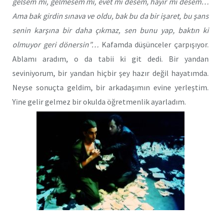
gelsem mi, gelmesem mi, evet mi desem, hayır mı desem…
Ama bak girdin sınava ve oldu, bak bu da bir işaret, bu şans
senin karşına bir daha çıkmaz, sen bunu yap, baktın ki
olmuyor geri dönersin”…
Kafamda düşünceler çarpışıyor.
Ablamı aradım, o da tabii ki git dedi. Bir yandan
seviniyorum, bir yandan hiçbir şey hazır değil hayatımda.
Neyse sonuçta geldim, bir arkadaşımın evine yerleştim.
Yine gelir gelmez bir okulda öğretmenlik ayarladım.