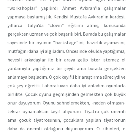
“workshoplar” yapılırdı. Ahmet Avkıran’la çalışmalar
yapmaya başlamıştık. Kendisi Mustafa Avkıran’ın kardeşi,
yıllarca İtalya’da “clown” eğitimi almış, konusunda
gerçekten uzman ve çok başarılı biri. Burada bu çalışmalar
sayesinde bir oyunun “backstage”ini, hazırlık aşamasını,
mutfağını daha iyi algıladım. Öncesinde okulda yaptığımız,
hevesli arkadaşlar ile bir araya gelip ister istemez el
yordamıyla yaptığımız bir şeydi ama burada gerçekten
anlamaya başladım. O çok keyifli bir araştırma süreciydi ve
çok şey öğretti. Laboratuvarı daha iyi anladım oyunlarla
birlikte. Çocuk oyunu geçmişinden gelmekten çok büyük
onur duyuyorum. Oyunu sahnelemekten, -neden olmasın-
tekrar oynamaktan keyif alıyorum. Tiyatro çok önemli
ama çocuk tiyatrosunun, çocuklara yapılan tiyatronun
daha da önemli olduğunu düşünüyorum. O zihinleri, o