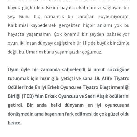
büyük güçlerden. Bizim hayatta kalmamızı sağlayan bir
şey. Bunu hiç romantik bir taraftan söylemiyorum.
Kalbimizi kaybedersek gerçekten hiçbir anlamı yok bu
hayatta yaşamamın. Çok önemli bir şeyden bahsediyor
oyun. İki insan dünyayı değiştirebilir. Hiç de büyük bir cümle
değil bu. Umarım bunu yaşamışızdır çoğumuz.
Oyun öyle bir zamanda sahnelendi ki umut sözcüğüne
tutunmak için hızır gibi yetişti ve sana 19. Afife Tiyatro
Ödülleri’nde En İyi Erkek Oyuncu ve Tiyatro Eleştirmenliği
Birliği (TEB) Yılın Erkek Oyuncusu ve Sadri Alışık ödüllerini
getirdi. Bir anda belki dünyanın en iyi oyuncusuna
dönüşmedin ama başarının fark edilmesi de çok güzel oldu
bence.