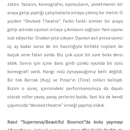
zaten. Yazarın, koreografın, oyuncuların, yönetmenin bir
araya gelip yaptığı çalışmalarla ortaya çıkmış bir metin. O
yüzden “Devised Theatre”. Farklı farklı isimler bir araya
gelip aslında oyunun ortaya çıkmasını sağlıyor. Yani oyunu
icat ediyorlar. Oradan yola çıkıyor. Oyunun asıl prova süreci
üç ay kadar sürse de ön hazırlığıyla birlikte toplam iki
buçuk sene falan sürdü. Biz çok uzun bir süre boks dersi
aldık. Sonra işin içine dans girdi çünkü oyunda bir sürü
koreografi vardı. Hangi rolü oynayacağımız belli değildi.
Bir tek Berrak (Kuş) ve Pınar’ın (Töre) rolleri belliydi.
Bizim o süreç içerisindeki performansımıza da dayalı
olarak roller yavaş yavaş yerlerini buldu. Yani biz de kendi
çapımızda “devised theatre” örneği yapmış olduk.
Nasıl “Supernova/Beautiful Bournot”da boks yapmayı