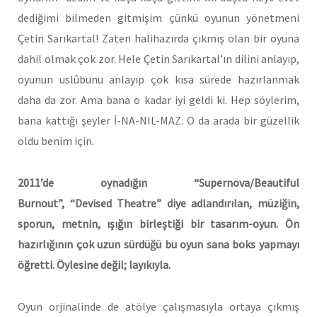
dediğimi bilmeden gitmişim çünkü oyunun yönetmeni
Çetin Sarıkartal! Zaten halihazırda çıkmış olan bir oyuna
dahil olmak çok zor. Hele Çetin Sarıkartal’ın dilini anlayıp,
oyunun uslûbunu anlayıp çok kısa sürede hazırlanmak
daha da zor. Ama bana o kadar iyi geldi ki. Hep söylerim,
bana kattığı şeyler İ-NA-NIL-MAZ. O da arada bir güzellik
oldu benim için.
2011’de oynadığın “Supernova/Beautiful
Burnout”, “Devised Theatre” diye adlandırılan, müziğin,
sporun, metnin, ışığın birleştiği bir tasarım-oyun. Ön
hazırlığının çok uzun sürdüğü bu oyun sana boks yapmayı
öğretti. Öylesine değil; layıkıyla.
Oyun orjinalinde de atölye çalışmasıyla ortaya çıkmış