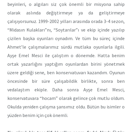
beyinleri, o algıları siz çok önemli bir misyona sahip
olarak aslında değiştirmeye ya da geliştirmeye
çalışıyorsunuz. 1999-2002 yılları arasında orada 3-4 sezon,
“Midasın Kulakları”nı, “Soytarılar”ı ve ekip içinde yazılıp
çizilen başka oyunları oynadım. Ve tüm bu süreç içinde
Ahmet’le çalışmalarımız sürdü mutlaka oyunlarla ilgili.
Ayşe Emel Mesci ile çalıştım o dönemde. Hatta benim
ortak yazarlığını yaptığım oyunlardan birini yönetmek
üzere geldiği sene, ben konservatuvarı kazandım. Oyunun
öncesinde bir süre çalışabildik birlikte, sonra ben
vedalaştım ekiple. Daha sonra Ayşe Emel Mesci,
konservatuvara “hocam” olarak gelince çok mutlu oldum.
Okulda yeniden çalışma şansımız oldu. Bütün bu isimler o
yüzden benim için çok önemli.