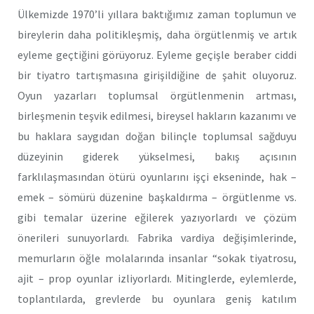
Ülkemizde 1970’li yıllara baktığımız zaman toplumun ve
bireylerin daha politikleşmiş, daha örgütlenmiş ve artık
eyleme geçtiğini görüyoruz. Eyleme geçişle beraber ciddi
bir tiyatro tartışmasına girişildiğine de şahit oluyoruz.
Oyun yazarları toplumsal örgütlenmenin artması,
birleşmenin teşvik edilmesi, bireysel hakların kazanımı ve
bu haklara saygıdan doğan bilinçle toplumsal sağduyu
düzeyinin giderek yükselmesi, bakış açısının
farklılaşmasından ötürü oyunlarını işçi ekseninde, hak –
emek – sömürü düzenine başkaldırma – örgütlenme vs.
gibi temalar üzerine eğilerek yazıyorlardı ve çözüm
önerileri sunuyorlardı. Fabrika vardiya değişimlerinde,
memurların öğle molalarında insanlar “sokak tiyatrosu,
ajit – prop oyunlar izliyorlardı. Mitinglerde, eylemlerde,
toplantılarda, grevlerde bu oyunlara geniş katılım