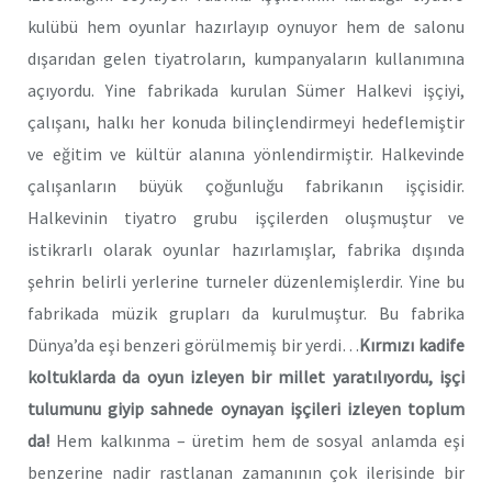
kulübü hem oyunlar hazırlayıp oynuyor hem de salonu
dışarıdan gelen tiyatroların, kumpanyaların kullanımına
açıyordu. Yine fabrikada kurulan Sümer Halkevi işçiyi,
çalışanı, halkı her konuda bilinçlendirmeyi hedeflemiştir
ve eğitim ve kültür alanına yönlendirmiştir. Halkevinde
çalışanların büyük çoğunluğu fabrikanın işçisidir.
Halkevinin tiyatro grubu işçilerden oluşmuştur ve
istikrarlı olarak oyunlar hazırlamışlar, fabrika dışında
şehrin belirli yerlerine turneler düzenlemişlerdir. Yine bu
fabrikada müzik grupları da kurulmuştur. Bu fabrika
Dünya’da eşi benzeri görülmemiş bir yerdi…
Kırmızı kadife
koltuklarda da oyun izleyen bir millet yaratılıyordu, işçi
tulumunu giyip sahnede oynayan işçileri izleyen toplum
da!
Hem kalkınma – üretim hem de sosyal anlamda eşi
benzerine nadir rastlanan zamanının çok ilerisinde bir