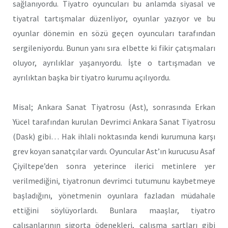
sağlanıyordu. Tiyatro oyuncuları bu anlamda siyasal ve
tiyatral tartışmalar düzenliyor, oyunlar yazıyor ve bu
oyunlar dönemin en sözü geçen oyuncuları tarafından
sergileniyordu. Bunun yanı sıra elbette ki fikir çatışmaları
oluyor, ayrılıklar yaşanıyordu. İşte o tartışmadan ve
ayrılıktan başka bir tiyatro kurumu açılıyordu.
Misal; Ankara Sanat Tiyatrosu (Ast), sonrasında Erkan
Yücel tarafından kurulan Devrimci Ankara Sanat Tiyatrosu
(Dask) gibi… Hak ihlali noktasında kendi kurumuna karşı
grev koyan sanatçılar vardı. Oyuncular Ast’ın kurucusu Asaf
Çiyiltepe’den sonra yeterince ilerici metinlere yer
verilmediğini, tiyatronun devrimci tutumunu kaybetmeye
başladığını, yönetmenin oyunlara fazladan müdahale
ettiğini söylüyorlardı. Bunlara maaşlar, tiyatro
çalışanlarının sigorta ödenekleri, çalışma şartları gibi