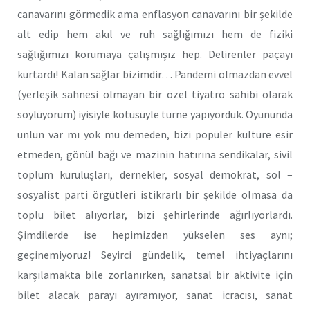
canavarını görmedik ama enflasyon canavarını bir şekilde
alt edip hem akıl ve ruh sağlığımızı hem de fiziki
sağlığımızı korumaya çalışmışız hep. Delirenler paçayı
kurtardı! Kalan sağlar bizimdir… Pandemi olmazdan evvel
(yerleşik sahnesi olmayan bir özel tiyatro sahibi olarak
söylüyorum) iyisiyle kötüsüyle turne yapıyorduk. Oyununda
ünlün var mı yok mu demeden, bizi popüler kültüre esir
etmeden, gönül bağı ve mazinin hatırına sendikalar, sivil
toplum kuruluşları, dernekler, sosyal demokrat, sol –
sosyalist parti örgütleri istikrarlı bir şekilde olmasa da
toplu bilet alıyorlar, bizi şehirlerinde ağırlıyorlardı.
Şimdilerde ise hepimizden yükselen ses aynı;
geçinemiyoruz! Seyirci gündelik, temel ihtiyaçlarını
karşılamakta bile zorlanırken, sanatsal bir aktivite için
bilet alacak parayı ayıramıyor, sanat icracısı, sanat