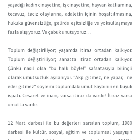
yaşadığı kadın cinayetine, iş cinayetine, hayvan katliamına,
tecavüz, taciz olaylarına, adaletin içinin boşaltılmasına,
hukuka güvensizliğe, gelirde eşitsizliğe ve yoksullaşmaya
fazla alışıyoruz. Ve çabuk unutuyoruz…
Toplum değiştiriliyor; yaşamda itiraz ortadan kalkıyor.
Toplum değiştiriliyor; sanatta itiraz ortadan kalkıyor.
Çünkü nasıl olsa “bu halk böyle!” safsatasıyla bilinçli
olarak umutsuzluk aşılanıyor. “Akp gitmez, ne yapar, ne
eder gitmez” söylemi toplumdaki umut kaybının en büyük
ispatı. Cesaret ve inanç varsa itiraz da vardır! İtiraz varsa
umutta vardır.
12 Mart darbesi ile bu değerleri sarsılan toplum, 1980
darbesi ile kültür, sosyal, eğitim ve toplumsal yaşayışın