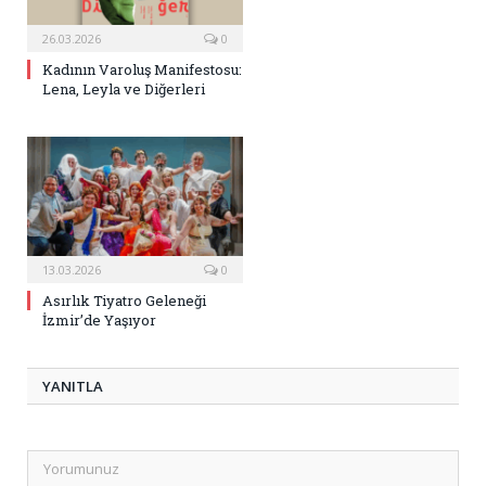
26.03.2026
0
Kadının Varoluş Manifestosu:
Lena, Leyla ve Diğerleri
13.03.2026
0
Asırlık Tiyatro Geleneği
İzmir’de Yaşıyor
YANITLA