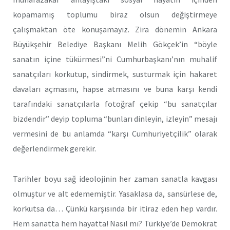
kopamamış toplumu biraz olsun değiştirmeye
çalışmaktan öte konuşamayız. Zira dönemin Ankara
Büyükşehir Belediye Başkanı Melih Gökçek’in “böyle
sanatın içine tükürmesi”ni Cumhurbaşkanı’nın muhalif
sanatçıları korkutup, sindirmek, susturmak için hakaret
davaları açmasını, hapse atmasını ve buna karşı kendi
tarafındaki sanatçılarla fotoğraf çekip “bu sanatçılar
bizdendir” deyip topluma “bunları dinleyin, izleyin” mesajı
vermesini de bu anlamda “karşı Cumhuriyetçilik” olarak
değerlendirmek gerekir.
Tarihler boyu sağ ideolojinin her zaman sanatla kavgası
olmuştur ve alt edememiştir. Yasaklasa da, sansürlese de,
korkutsa da… Çünkü karşısında bir itiraz eden hep vardır.
Hem sanatta hem hayatta! Nasıl mı? Türkiye’de Demokrat