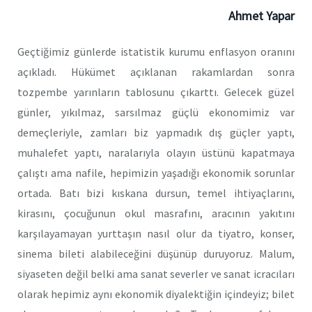
Ahmet Yapar
Geçtiğimiz günlerde istatistik kurumu enflasyon oranını
açıkladı. Hükümet açıklanan rakamlardan sonra
tozpembe yarınların tablosunu çıkarttı. Gelecek güzel
günler, yıkılmaz, sarsılmaz güçlü ekonomimiz var
demeçleriyle, zamları biz yapmadık dış güçler yaptı,
muhalefet yaptı, naralarıyla olayın üstünü kapatmaya
çalıştı ama nafile, hepimizin yaşadığı ekonomik sorunlar
ortada. Batı bizi kıskana dursun, temel ihtiyaçlarını,
kirasını, çocuğunun okul masrafını, aracının yakıtını
karşılayamayan yurttaşın nasıl olur da tiyatro, konser,
sinema bileti alabileceğini düşünüp duruyoruz. Malum,
siyaseten değil belki ama sanat severler ve sanat icracıları
olarak hepimiz aynı ekonomik diyalektiğin içindeyiz; bilet