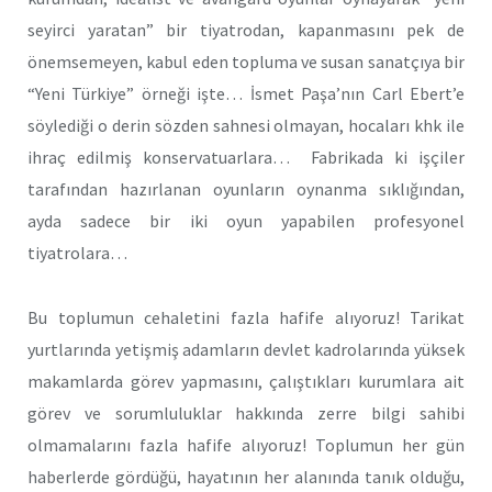
seyirci yaratan” bir tiyatrodan, kapanmasını pek de
önemsemeyen, kabul eden topluma ve susan sanatçıya bir
“Yeni Türkiye” örneği işte… İsmet Paşa’nın Carl Ebert’e
söylediği o derin sözden sahnesi olmayan, hocaları khk ile
ihraç edilmiş konservatuarlara… Fabrikada ki işçiler
tarafından hazırlanan oyunların oynanma sıklığından,
ayda sadece bir iki oyun yapabilen profesyonel
tiyatrolara…
Bu toplumun cehaletini fazla hafife alıyoruz! Tarikat
yurtlarında yetişmiş adamların devlet kadrolarında yüksek
makamlarda görev yapmasını, çalıştıkları kurumlara ait
görev ve sorumluluklar hakkında zerre bilgi sahibi
olmamalarını fazla hafife alıyoruz! Toplumun her gün
haberlerde gördüğü, hayatının her alanında tanık olduğu,