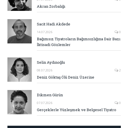
Akran Zorbalığı
Sacit Hadi Akdede
14.07.2026
0
Bağımsız Tiyatroların Bağımsızlığına Dair Bazı
İktisadi Gözlemler
Selin Aydınoğlu
08.07.2026
2
Deniz Göktaş Ölü Deniz Üzerine
Dikmen Gürün
07.07.2026
0
Gerçeklerle Yüzleşmek ve Belgesel Tiyatro