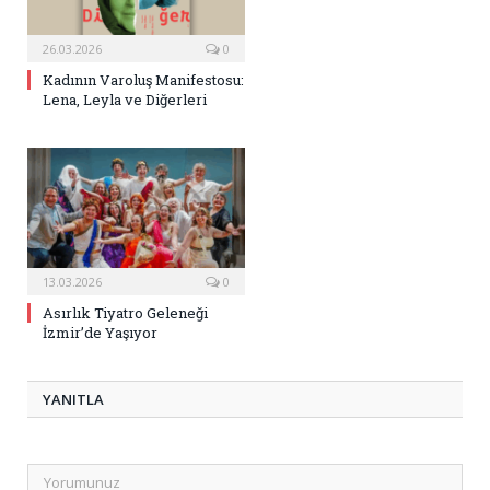
26.03.2026
0
Kadının Varoluş Manifestosu:
Lena, Leyla ve Diğerleri
13.03.2026
0
Asırlık Tiyatro Geleneği
İzmir’de Yaşıyor
YANITLA