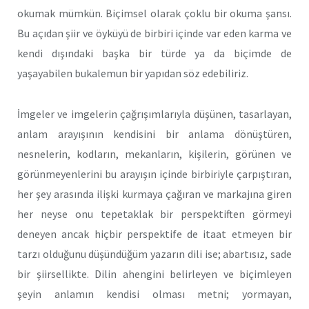
okumak mümkün. Biçimsel olarak çoklu bir okuma şansı.
Bu açıdan şiir ve öyküyü de birbiri içinde var eden karma ve
kendi dışındaki başka bir türde ya da biçimde de
yaşayabilen bukalemun bir yapıdan söz edebiliriz.
İmgeler ve imgelerin çağrışımlarıyla düşünen, tasarlayan,
anlam arayışının kendisini bir anlama dönüştüren,
nesnelerin, kodların, mekanların, kişilerin, görünen ve
görünmeyenlerini bu arayışın içinde birbiriyle çarpıştıran,
her şey arasında ilişki kurmaya çağıran ve markajına giren
her neyse onu tepetaklak bir perspektiften görmeyi
deneyen ancak hiçbir perspektife de itaat etmeyen bir
tarzı olduğunu düşündüğüm yazarın dili ise; abartısız, sade
bir şiirsellikte. Dilin ahengini belirleyen ve biçimleyen
şeyin anlamın kendisi olması metni; yormayan,