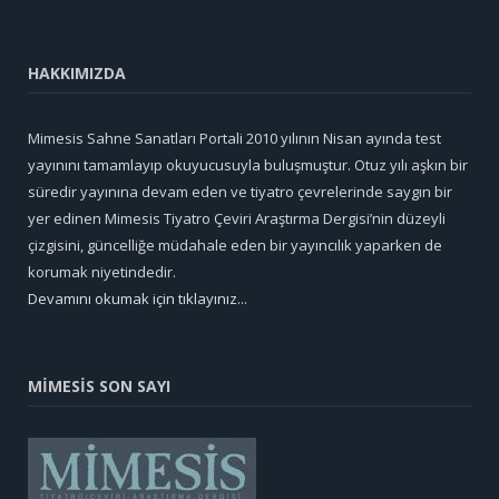
HAKKIMIZDA
Mimesis Sahne Sanatları Portali 2010 yılının Nisan ayında test
yayınını tamamlayıp okuyucusuyla buluşmuştur. Otuz yılı aşkın bir
süredir yayınına devam eden ve tiyatro çevrelerinde saygın bir
yer edinen Mimesis Tiyatro Çeviri Araştırma Dergisi’nin düzeyli
çizgisini, güncelliğe müdahale eden bir yayıncılık yaparken de
korumak niyetindedir.
Devamını okumak için tıklayınız...
MİMESİS SON SAYI