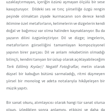
uzaklaştırmayan, içeriğin özünü aşmayan ölçülü bir sese
kavuşturuyor. Dildeki ses ve tını; şiirselliğe özgü rengin
peşinde olmaktan ziyade kurmacanın son derece kendi
iklimine özel metaforların, kelimelerin ve dizgelerin kendi
doğal ve bağımsız var olma halinden kaynaklanıyor. Bu da
yazarın dilini özgünleştiriyor. Dil ve dizge; imgelerin,
metaforların görselliğini tamamlayan kompozisyonel
yapının birer parçası. Dil ve anlam rekabetinin olmadığı
bilinçli, kendini tanıyan bir üslup olarak açıklayabileceğim
Terk Edilmiş Kıyılar// Negatif Fotoğraflar,
metin olarak
düşsel bir kabuğun bütünü sarmaladığı, ritmi düşmeyen
şiirsel bir monolog ve adeta notalarıyla hikâyeleşen bir
müzik yapıtı.
Bir sanat okuru, alımlayıcısı olarak hangi tür sanat olursa
olsun, izledikten sonra anlamını, etkisini ve daha da