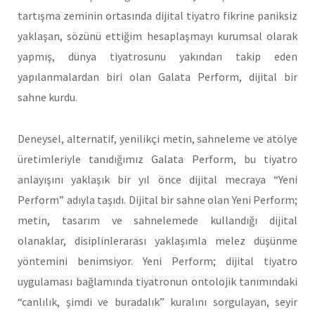
tartışma zeminin ortasında dijital tiyatro fikrine paniksiz
yaklaşan, sözünü ettiğim hesaplaşmayı kurumsal olarak
yapmış, dünya tiyatrosunu yakından takip eden
yapılanmalardan biri olan Galata Perform, dijital bir
sahne kurdu.
Deneysel, alternatif, yenilikçi metin, sahneleme ve atölye
üretimleriyle tanıdığımız Galata Perform, bu tiyatro
anlayışını yaklaşık bir yıl önce dijital mecraya “Yeni
Perform” adıyla taşıdı. Dijital bir sahne olan Yeni Perform;
metin, tasarım ve sahnelemede kullandığı dijital
olanaklar, disiplinlerarası yaklaşımla melez düşünme
yöntemini benimsiyor. Yeni Perform; dijital tiyatro
uygulaması bağlamında tiyatronun ontolojik tanımındaki
“canlılık, şimdi ve buradalık” kuralını sorgulayan, seyir