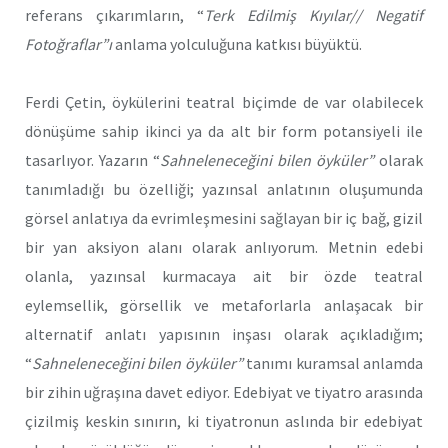
referans çıkarımların, “
Terk Edilmiş Kıyılar// Negatif
Fotoğraflar”ı
anlama yolculuğuna katkısı büyüktü.
Ferdi Çetin, öykülerini teatral biçimde de var olabilecek
dönüşüme sahip ikinci ya da alt bir form potansiyeli ile
tasarlıyor. Yazarın “
Sahneleneceğini bilen öyküler”
olarak
tanımladığı bu özelliği; yazınsal anlatının oluşumunda
görsel anlatıya da evrimleşmesini sağlayan bir iç bağ, gizil
bir yan aksiyon alanı olarak anlıyorum. Metnin edebi
olanla, yazınsal kurmacaya ait bir özde teatral
eylemsellik, görsellik ve metaforlarla anlaşacak bir
alternatif anlatı yapısının inşası olarak açıkladığım;
“
Sahneleneceğini bilen öyküler”
tanımı kuramsal anlamda
bir zihin uğraşına davet ediyor. Edebiyat ve tiyatro arasında
çizilmiş keskin sınırın, ki tiyatronun aslında bir edebiyat