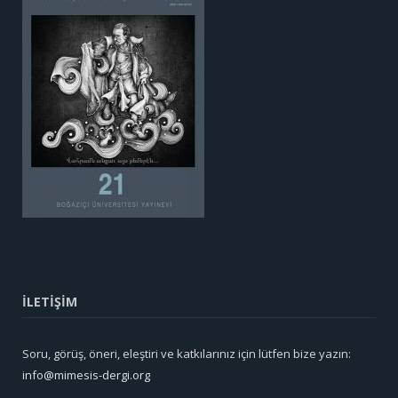
İLETİŞİM
Soru, görüş, öneri, eleştiri ve katkılarınız için lütfen bize yazın:
info@mimesis-dergi.org