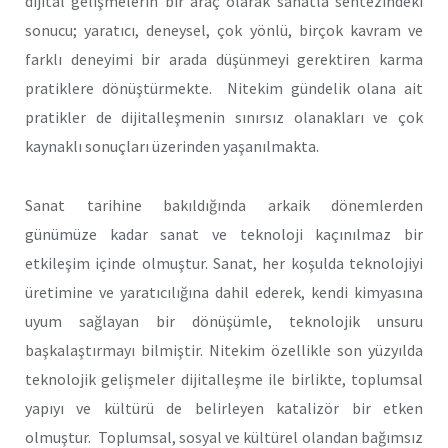
dijital gelişmelerin bir araç olarak sanatla sentezindeki
sonucu; yaratıcı, deneysel, çok yönlü, birçok kavram ve
farklı deneyimi bir arada düşünmeyi gerektiren karma
pratiklere dönüştürmekte. Nitekim gündelik olana ait
pratikler de dijitalleşmenin sınırsız olanakları ve çok
kaynaklı sonuçları üzerinden yaşanılmakta.
Sanat tarihine bakıldığında arkaik dönemlerden
günümüze kadar sanat ve teknoloji kaçınılmaz bir
etkileşim içinde olmuştur. Sanat, her koşulda teknolojiyi
üretimine ve yaratıcılığına dahil ederek, kendi kimyasına
uyum sağlayan bir dönüşümle, teknolojik unsuru
başkalaştırmayı bilmiştir. Nitekim özellikle son yüzyılda
teknolojik gelişmeler dijitalleşme ile birlikte, toplumsal
yapıyı ve kültürü de belirleyen katalizör bir etken
olmuştur. Toplumsal, sosyal ve kültürel olandan bağımsız