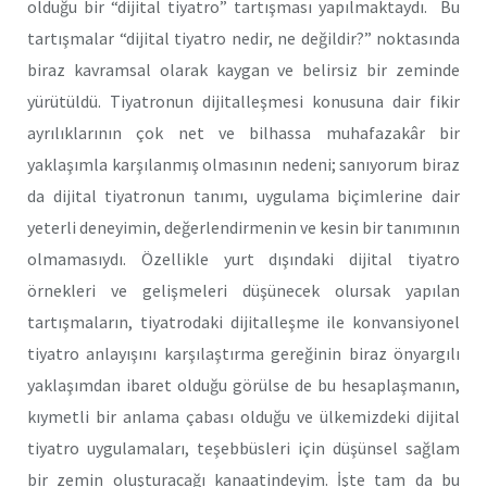
olduğu bir “dijital tiyatro” tartışması yapılmaktaydı. Bu
tartışmalar “dijital tiyatro nedir, ne değildir?” noktasında
biraz kavramsal olarak kaygan ve belirsiz bir zeminde
yürütüldü. Tiyatronun dijitalleşmesi konusuna dair fikir
ayrılıklarının çok net ve bilhassa muhafazakâr bir
yaklaşımla karşılanmış olmasının nedeni; sanıyorum biraz
da dijital tiyatronun tanımı, uygulama biçimlerine dair
yeterli deneyimin, değerlendirmenin ve kesin bir tanımının
olmamasıydı. Özellikle yurt dışındaki dijital tiyatro
örnekleri ve gelişmeleri düşünecek olursak yapılan
tartışmaların, tiyatrodaki dijitalleşme ile konvansiyonel
tiyatro anlayışını karşılaştırma gereğinin biraz önyargılı
yaklaşımdan ibaret olduğu görülse de bu hesaplaşmanın,
kıymetli bir anlama çabası olduğu ve ülkemizdeki dijital
tiyatro uygulamaları, teşebbüsleri için düşünsel sağlam
bir zemin oluşturacağı kanaatindeyim. İşte tam da bu