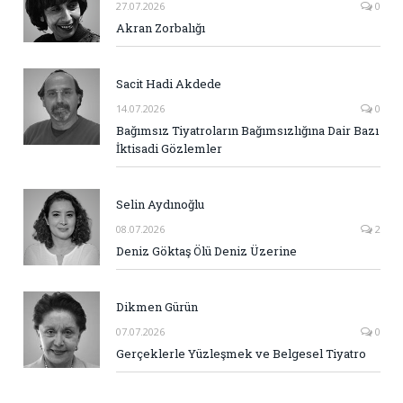
27.07.2026
0
Akran Zorbalığı
Sacit Hadi Akdede
14.07.2026
0
Bağımsız Tiyatroların Bağımsızlığına Dair Bazı
İktisadi Gözlemler
Selin Aydınoğlu
08.07.2026
2
Deniz Göktaş Ölü Deniz Üzerine
Dikmen Gürün
07.07.2026
0
Gerçeklerle Yüzleşmek ve Belgesel Tiyatro