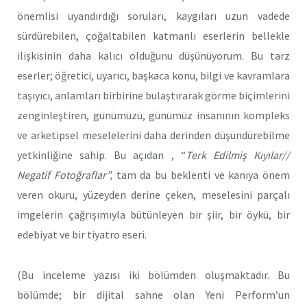
önemlisi uyandırdığı soruları, kaygıları uzun vadede
sürdürebilen, çoğaltabilen katmanlı eserlerin bellekle
ilişkisinin daha kalıcı olduğunu düşünüyorum. Bu tarz
eserler; öğretici, uyarıcı, başkaca konu, bilgi ve kavramlara
taşıyıcı, anlamları birbirine bulaştırarak görme biçimlerini
zenginleştiren, günümüzü, günümüz insanının kompleks
ve arketipsel meselelerini daha derinden düşündürebilme
yetkinliğine sahip. Bu açıdan , “
Terk Edilmiş Kıyılar//
Negatif Fotoğraflar”,
tam da bu beklenti ve kanıya önem
veren okuru, yüzeyden derine çeken, meselesini parçalı
imgelerin çağrışımıyla bütünleyen bir şiir, bir öykü, bir
edebiyat ve bir tiyatro eseri.
(Bu inceleme yazısı iki bölümden oluşmaktadır. Bu
bölümde; bir dijital sahne olan Yeni Perform’un