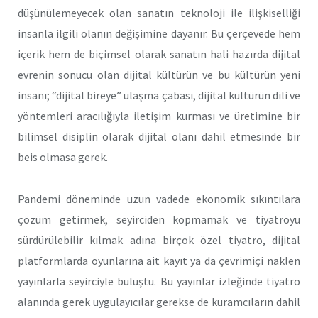
düşünülemeyecek olan sanatın teknoloji ile ilişkiselliği
insanla ilgili olanın değişimine dayanır. Bu çerçevede hem
içerik hem de biçimsel olarak sanatın hali hazırda dijital
evrenin sonucu olan dijital kültürün ve bu kültürün yeni
insanı; “dijital bireye” ulaşma çabası, dijital kültürün dili ve
yöntemleri aracılığıyla iletişim kurması ve üretimine bir
bilimsel disiplin olarak dijital olanı dahil etmesinde bir
beis olmasa gerek.
Pandemi döneminde uzun vadede ekonomik sıkıntılara
çözüm getirmek, seyirciden kopmamak ve tiyatroyu
sürdürülebilir kılmak adına birçok özel tiyatro, dijital
platformlarda oyunlarına ait kayıt ya da çevrimiçi naklen
yayınlarla seyirciyle buluştu. Bu yayınlar izleğinde tiyatro
alanında gerek uygulayıcılar gerekse de kuramcıların dahil