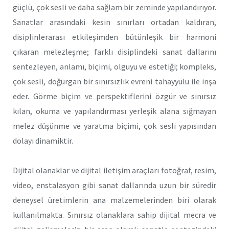
güçlü, çok sesli ve daha sağlam bir zeminde yapılandırıyor.
Sanatlar arasındaki kesin sınırları ortadan kaldıran,
disiplinlerarası etkileşimden bütünleşik bir harmoni
çıkaran melezleşme; farklı disiplindeki sanat dallarını
sentezleyen, anlamı, biçimi, olguyu ve estetiği; kompleks,
çok sesli, doğurgan bir sınırsızlık evreni tahayyülü ile inşa
eder. Görme biçim ve perspektiflerini özgür ve sınırsız
kılan, okuma ve yapılandırması yerleşik alana sığmayan
melez düşünme ve yaratma biçimi, çok sesli yapısından
dolayı dinamiktir.
Dijital olanaklar ve dijital iletişim araçları fotoğraf, resim,
video, enstalasyon gibi sanat dallarında uzun bir süredir
deneysel üretimlerin ana malzemelerinden biri olarak
kullanılmakta. Sınırsız olanaklara sahip dijital mecra ve