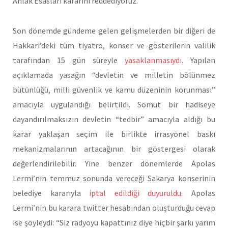
Ahlak Esasları kararını reddediyoruz.”
Son dönemde gündeme gelen gelişmelerden bir diğeri de
Hakkari’deki tüm tiyatro, konser ve gösterilerin valilik
tarafından 15 gün süreyle
yasaklanmasıydı
. Yapılan
açıklamada yasağın “devletin ve milletin bölünmez
bütünlüğü, milli güvenlik ve kamu düzeninin korunması”
amacıyla uygulandığı belirtildi. Somut bir hadiseye
dayandırılmaksızın devletin “tedbir” amacıyla aldığı bu
karar yaklaşan seçim ile birlikte irrasyonel baskı
mekanizmalarının artacağının bir göstergesi olarak
değerlendirilebilir. Yine benzer dönemlerde Apolas
Lermi’nin temmuz sonunda vereceği Sakarya konserinin
belediye kararıyla
iptal edildiği duyuruldu
. Apolas
Lermi’nin bu karara twitter hesabından oluşturduğu cevap
ise şöyleydi: “Siz radyoyu kapattınız diye hiçbir şarkı yarım