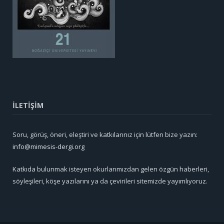
İLETİŞİM
Soru, görüş, öneri, eleştiri ve katkılarınız için lütfen bize yazın:
info@mimesis-dergi.org
Katkıda bulunmak isteyen okurlarımızdan gelen özgün haberleri,
söyleşileri, köşe yazılarını ya da çevirileri sitemizde yayımlıyoruz.