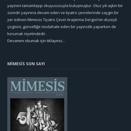
yayınını tamamlayıp okuyucusuyla buluşmuştur. Otuz yılı aşkın bir
süredir yayınına devam eden ve tiyatro çevrelerinde saygın bir
yer edinen Mimesis Tiyatro Çeviri Araştırma Dergisi’nin düzeyli
çizgisini, güncelliğe müdahale eden bir yayıncılık yaparken de
korumak niyetindedir.
Devamını okumak için tıklayınız...
MİMESİS SON SAYI