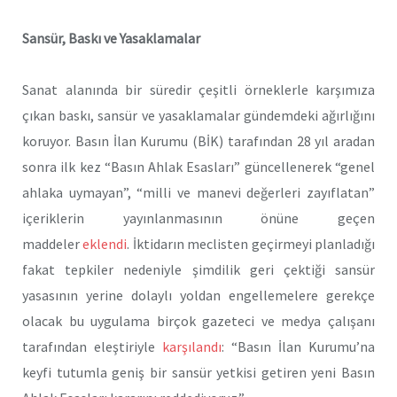
Sansür, Baskı ve Yasaklamalar
Sanat alanında bir süredir çeşitli örneklerle karşımıza
çıkan baskı, sansür ve yasaklamalar gündemdeki ağırlığını
koruyor. Basın İlan Kurumu (BİK) tarafından 28 yıl aradan
sonra ilk kez “Basın Ahlak Esasları” güncellenerek “genel
ahlaka uymayan”, “milli ve manevi değerleri zayıflatan”
içeriklerin yayınlanmasının önüne geçen
maddeler
eklendi
. İktidarın meclisten geçirmeyi planladığı
fakat tepkiler nedeniyle şimdilik geri çektiği sansür
yasasının yerine dolaylı yoldan engellemelere gerekçe
olacak bu uygulama birçok gazeteci ve medya çalışanı
tarafından eleştiriyle
karşılandı
: “Basın İlan Kurumu’na
keyfi tutumla geniş bir sansür yetkisi getiren yeni Basın