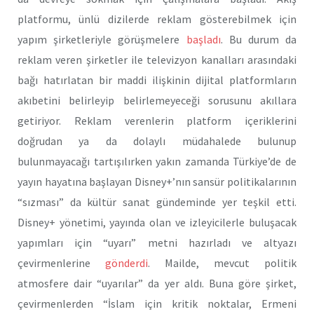
platformu, ünlü dizilerde reklam gösterebilmek için
yapım şirketleriyle görüşmelere
başladı
. Bu durum da
reklam veren şirketler ile televizyon kanalları arasındaki
bağı hatırlatan bir maddi ilişkinin dijital platformların
akıbetini belirleyip belirlemeyeceği sorusunu akıllara
getiriyor. Reklam verenlerin platform içeriklerini
doğrudan ya da dolaylı müdahalede bulunup
bulunmayacağı tartışılırken yakın zamanda Türkiye’de de
yayın hayatına başlayan Disney+’nın sansür politikalarının
“sızması” da kültür sanat gündeminde yer teşkil etti.
Disney+ yönetimi, yayında olan ve izleyicilerle buluşacak
yapımları için “uyarı” metni hazırladı ve altyazı
çevirmenlerine
gönderdi
. Mailde, mevcut politik
atmosfere dair “uyarılar” da yer aldı. Buna göre şirket,
çevirmenlerden “İslam için kritik noktalar, Ermeni