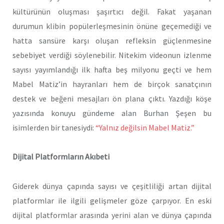
kültürünün oluşması şaşırtıcı değil. Fakat yaşanan
durumun klibin popülerleşmesinin önüne geçemediği ve
hatta sansüre karşı oluşan refleksin güçlenmesine
sebebiyet verdiği söylenebilir. Nitekim videonun izlenme
sayısı yayımlandığı ilk hafta beş milyonu geçti ve hem
Mabel Matiz’in hayranları hem de birçok sanatçının
destek ve beğeni mesajları ön plana çıktı. Yazdığı köşe
yazısında konuyu gündeme alan Burhan Şeşen bu
isimlerden bir tanesiydi:
“Yalnız değilsin Mabel Matiz.”
Dijital Platformların Akıbeti
Giderek dünya çapında sayısı ve çeşitliliği artan dijital
platformlar ile ilgili gelişmeler göze çarpıyor. En eski
dijital platformlar arasında yerini alan ve dünya çapında