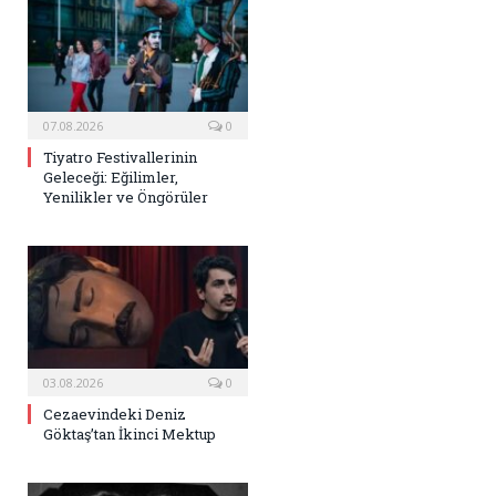
07.08.2026
0
Tiyatro Festivallerinin
Geleceği: Eğilimler,
Yenilikler ve Öngörüler
03.08.2026
0
Cezaevindeki Deniz
Göktaş’tan İkinci Mektup