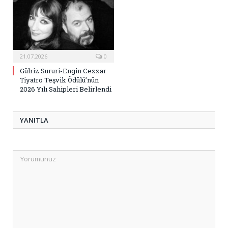
21.07.2026
0
Gülriz Sururi-Engin Cezzar
Tiyatro Teşvik Ödülü’nün
2026 Yılı Sahipleri Belirlendi
YANITLA