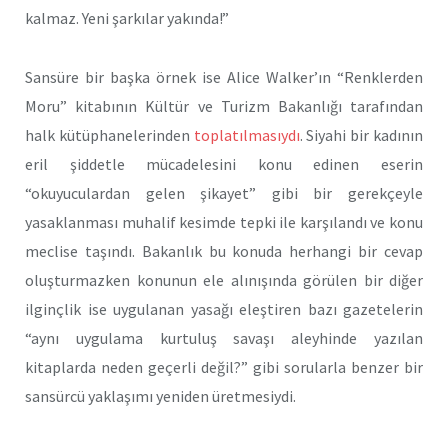
kalmaz. Yeni şarkılar yakında!”
Sansüre bir başka örnek ise Alice Walker’ın “Renklerden
Moru” kitabının Kültür ve Turizm Bakanlığı tarafından
halk kütüphanelerinden
toplatılmasıydı
. Siyahi bir kadının
eril şiddetle mücadelesini konu edinen eserin
“okuyuculardan gelen şikayet” gibi bir gerekçeyle
yasaklanması muhalif kesimde tepki ile karşılandı ve konu
meclise taşındı. Bakanlık bu konuda herhangi bir cevap
oluşturmazken konunun ele alınışında görülen bir diğer
ilginçlik ise uygulanan yasağı eleştiren bazı gazetelerin
“aynı uygulama kurtuluş savaşı aleyhinde yazılan
kitaplarda neden geçerli değil?” gibi sorularla benzer bir
sansürcü yaklaşımı yeniden üretmesiydi.