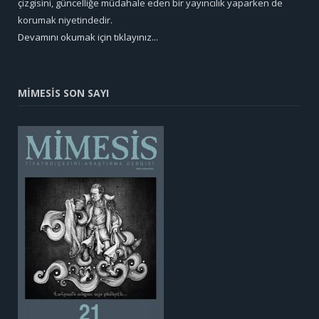
çizgisini, güncelliğe müdahale eden bir yayıncılık yaparken de
korumak niyetindedir.
Devamını okumak için tıklayınız...
MİMESİS SON SAYI