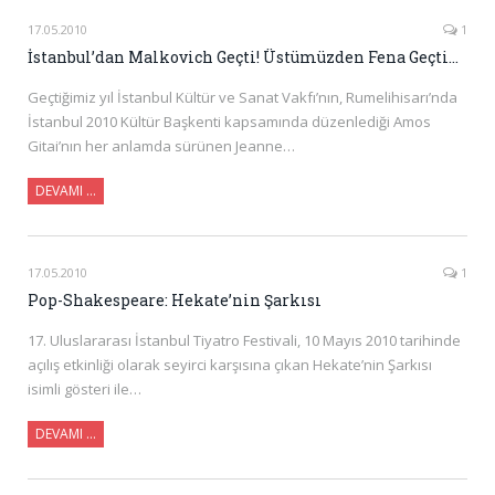
17.05.2010
1
İstanbul’dan Malkovich Geçti! Üstümüzden Fena Geçti…
Geçtiğimiz yıl İstanbul Kültür ve Sanat Vakfı’nın, Rumelihisarı’nda
İstanbul 2010 Kültür Başkenti kapsamında düzenlediği Amos
Gitai’nın her anlamda sürünen Jeanne…
DEVAMI …
17.05.2010
1
Pop-Shakespeare: Hekate’nin Şarkısı
17. Uluslararası İstanbul Tiyatro Festivali, 10 Mayıs 2010 tarihinde
açılış etkinliği olarak seyirci karşısına çıkan Hekate’nin Şarkısı
isimli gösteri ile…
DEVAMI …