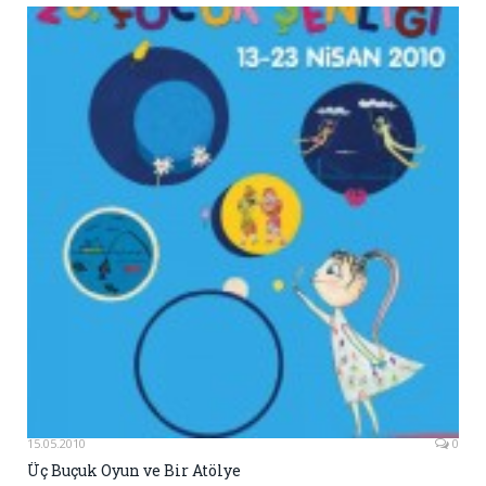
15.05.2010
0
Üç Buçuk Oyun ve Bir Atölye