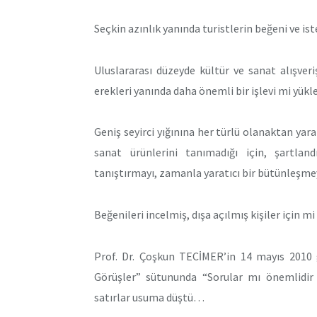
Seçkin azınlık yanında turistlerin beğeni ve i
Uluslararası düzeyde kültür ve sanat alışver
erekleri yanında daha önemli bir işlevi mi yük
Geniş seyirci yığınına her türlü olanaktan yar
sanat ürünlerini tanımadığı için, şartland
tanıştırmayı, zamanla yaratıcı bir bütünleşme
Beğenileri incelmiş, dışa açılmış kişiler için 
Prof. Dr. Çoşkun TECİMER’in 14 mayıs 2010 
Görüşler” sütununda “Sorular mı önemlidir 
satırlar usuma düştü…