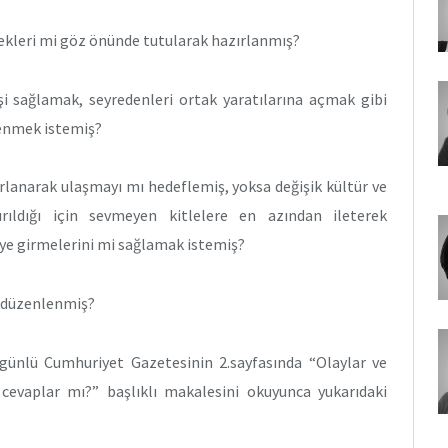
stekleri mi göz önünde tutularak hazırlanmış?
işi sağlamak, seyredenleri ortak yaratılarına açmak gibi
lenmek istemiş?
arlanarak ulaşmayı mı hedeflemiş, yoksa değişik kültür ve
ırıldığı için sevmeyen kitlelere en azından ileterek
ye girmelerini mi sağlamak istemiş?
mi düzenlenmiş?
günlü Cumhuriyet Gazetesinin 2.sayfasında “Olaylar ve
cevaplar mı?” başlıklı makalesini okuyunca yukarıdaki