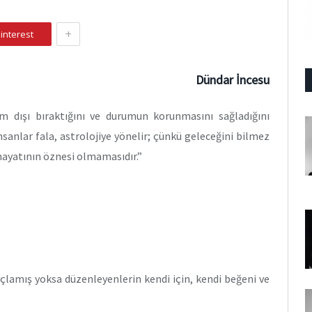
+
interest
Dündar İncesu
lem dışı bıraktığını ve durumun korunmasını sağladığını
anlar fala, astrolojiye yönelir; çünkü geleceğini bilmez
hayatının öznesi olmamasıdır.”
lamış yoksa düzenleyenlerin kendi için, kendi beğeni ve