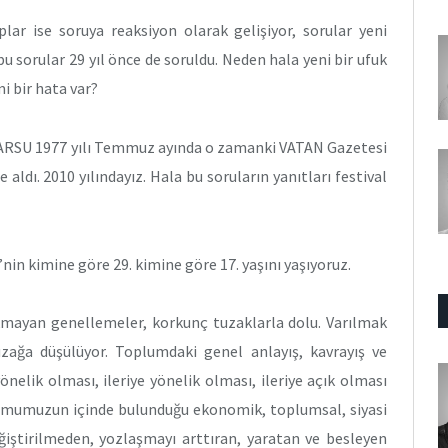
plar ise soruya reaksiyon olarak gelişiyor, sorular yeni
u sorular 29 yıl önce de soruldu. Neden hala yeni bir ufuk
i bir hata var?
KARSU 1977 yılı Temmuz ayında o zamanki VATAN Gazetesi
aldı. 2010 yılındayız. Hala bu soruların yanıtları festival
nin kimine göre 29. kimine göre 17. yaşını yaşıyoruz.
ıkmayan genellemeler, korkunç tuzaklarla dolu. Varılmak
zağa düşülüyor. Toplumdaki genel anlayış, kavrayış ve
nelik olması, ileriye yönelik olması, ileriye açık olması
plumumuzun içinde bulunduğu ekonomik, toplumsal, siyasi
ğiştirilmeden, yozlaşmayı arttıran, yaratan ve besleyen