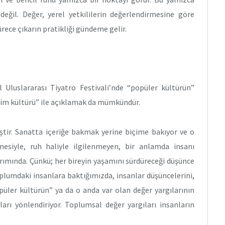
değil. Değer, yerel yetkililerin değerlendirmesine göre
ürece çıkarın pratikliği gündeme gelir.
l Uluslararası Tiyatro Festivali’nde “popüler kültürün”
im kültürü” ile açıklamak da mümkündür.
ir. Sanatta içeriğe bakmak yerine biçime bakıyor ve o
mesiyle, ruh haliyle ilgilenmeyen, bir anlamda insanı
arımında. Çünkü; her bireyin yaşamını sürdüreceği düşünce
oplumdaki insanlara baktığımızda, insanlar düşüncelerini,
üler kültürün” ya da o anda var olan değer yargılarının
ları yönlendiriyor. Toplumsal değer yargıları insanların