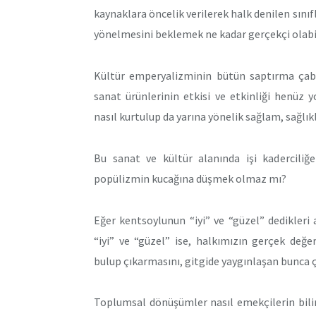
kaynaklara öncelik verilerek halk denilen sını
yönelmesini beklemek ne kadar gerçekçi olabi
Kültür emperyalizminin bütün saptırma çabal
sanat ürünlerinin etkisi ve etkinliği henüz
nasıl kurtulup da yarına yönelik sağlam, sağlık
Bu sanat ve kültür alanında işi kaderciliğe
popülizmin kucağına düşmek olmaz mı?
Eğer kentsoylunun “iyi” ve “güzel” dedikleri
“iyi” ve “güzel” ise, halkımızın gerçek değ
bulup çıkarmasını, gitgide yaygınlaşan bunca ç
Toplumsal dönüşümler nasıl emekçilerin bili