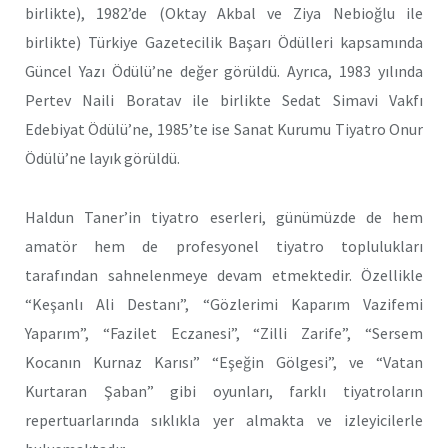
birlikte), 1982’de (Oktay Akbal ve Ziya Nebioğlu ile
birlikte) Türkiye Gazetecilik Başarı Ödülleri kapsamında
Güncel Yazı Ödülü’ne değer görüldü. Ayrıca, 1983 yılında
Pertev Naili Boratav ile birlikte Sedat Simavi Vakfı
Edebiyat Ödülü’ne, 1985’te ise Sanat Kurumu Tiyatro Onur
Ödülü’ne layık görüldü.​
Haldun Taner’in tiyatro eserleri, günümüzde de hem
amatör hem de profesyonel tiyatro toplulukları
tarafından sahnelenmeye devam etmektedir. Özellikle
“Keşanlı Ali Destanı”, “Gözlerimi Kaparım Vazifemi
Yaparım”, “Fazilet Eczanesi”, “Zilli Zarife”, “Sersem
Kocanın Kurnaz Karısı” “Eşeğin Gölgesi”, ve “Vatan
Kurtaran Şaban” gibi oyunları, farklı tiyatroların
repertuarlarında sıklıkla yer almakta ve izleyicilerle