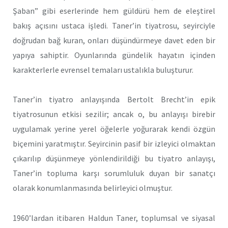
Şaban” gibi eserlerinde hem güldürü hem de eleştirel
bakış açısını ustaca işledi. Taner’in tiyatrosu, seyirciyle
doğrudan bağ kuran, onları düşündürmeye davet eden bir
yapıya sahiptir. Oyunlarında gündelik hayatın içinden
karakterlerle evrensel temaları ustalıkla buluşturur.​
Taner’in tiyatro anlayışında Bertolt Brecht’in epik
tiyatrosunun etkisi sezilir; ancak o, bu anlayışı birebir
uygulamak yerine yerel öğelerle yoğurarak kendi özgün
biçemini yaratmıştır. Seyircinin pasif bir izleyici olmaktan
çıkarılıp düşünmeye yönlendirildiği bu tiyatro anlayışı,
Taner’in topluma karşı sorumluluk duyan bir sanatçı
olarak konumlanmasında belirleyici olmuştur.​
1960’lardan itibaren Haldun Taner, toplumsal ve siyasal