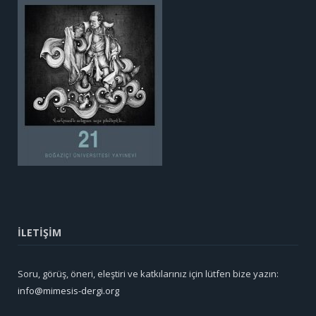
İLETİŞİM
Soru, görüş, öneri, eleştiri ve katkılarınız için lütfen bize yazın:
info@mimesis-dergi.org