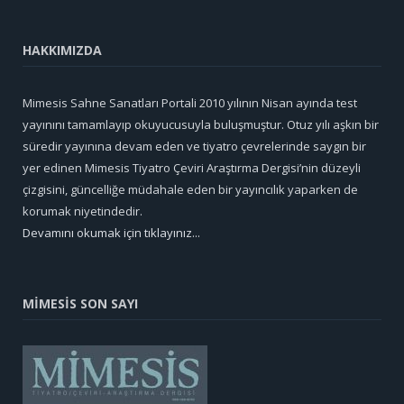
HAKKIMIZDA
Mimesis Sahne Sanatları Portali 2010 yılının Nisan ayında test
yayınını tamamlayıp okuyucusuyla buluşmuştur. Otuz yılı aşkın bir
süredir yayınına devam eden ve tiyatro çevrelerinde saygın bir
yer edinen Mimesis Tiyatro Çeviri Araştırma Dergisi’nin düzeyli
çizgisini, güncelliğe müdahale eden bir yayıncılık yaparken de
korumak niyetindedir.
Devamını okumak için tıklayınız...
MİMESİS SON SAYI