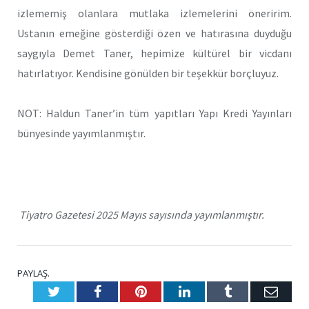
izlememiş olanlara mutlaka izlemelerini öneririm.
Ustanın emeğine gösterdiği özen ve hatırasına duyduğu
saygıyla Demet Taner, hepimize kültürel bir vicdanı
hatırlatıyor. Kendisine gönülden bir teşekkür borçluyuz.
NOT: Haldun Taner’in tüm yapıtları Yapı Kredi Yayınları
bünyesinde yayımlanmıştır.
Tiyatro Gazetesi 2025 Mayıs sayısında yayımlanmıştır.
PAYLAŞ.
Twitter
Facebook
Pinterest
LinkedIn
Tumblr
E-