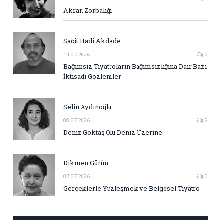
Akran Zorbalığı
Sacit Hadi Akdede
14.07.2026
0
Bağımsız Tiyatroların Bağımsızlığına Dair Bazı
İktisadi Gözlemler
Selin Aydınoğlu
08.07.2026
2
Deniz Göktaş Ölü Deniz Üzerine
Dikmen Gürün
07.07.2026
0
Gerçeklerle Yüzleşmek ve Belgesel Tiyatro