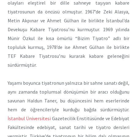
olayları eleştirel bir dille sahneye taşıyan kabare
tiyatrosunun da öncüsü olmuştur. 1967’de Zeki Alasya,
Metin Akpınar ve Ahmet Gülhan ile birlikte İstanbul’da
Devekuşu Kabare Tiyatrosu’nu kurmuştur. 1969 yılında
Münir Özkul ile kısa ömürlü “Bizim Tiyatro” adlı bir
topluluk kurmuş, 1978’de ise Ahmet Gülhan ile birlikte
TEF Kabare Tiyatrosu’nu kurarak kabare geleneğini
sürdürmüştür.
Yaşamı boyunca tiyatronun yalnızca bir sahne sanatı değil,
aynı zamanda toplumsal dönüşümün bir aracı olduğunu
savunan Haldun Taner, bu düşüncesini hem eserlerinde
hem de öğrencileriyle kurduğu bağda sürdürmüştür.
İstanbul Üniversitesi
Gazetecilik Enstitüsünde ve Edebiyat
Fakültesinde edebiyat, sanat tarihi ve tiyatro dersleri
vermiştir. Türkiye’de tiyatronun bir bilim dalı olmasının