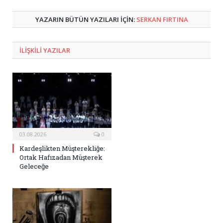
Posta
YAZARIN BÜTÜN YAZILARI IÇIN:
SERKAN FIRTINA
ILIŞKILI
YAZILAR
03.08.2026
0
Kardeşlikten Müşterekliğe:
Ortak Hafızadan Müşterek
Geleceğe