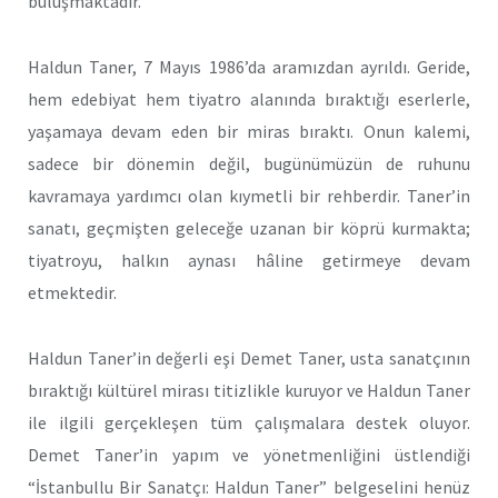
buluşmaktadır.​
Haldun Taner, 7 Mayıs 1986’da aramızdan ayrıldı. Geride,
hem edebiyat hem tiyatro alanında bıraktığı eserlerle,
yaşamaya devam eden bir miras bıraktı. Onun kalemi,
sadece bir dönemin değil, bugünümüzün de ruhunu
kavramaya yardımcı olan kıymetli bir rehberdir. Taner’in
sanatı, geçmişten geleceğe uzanan bir köprü kurmakta;
tiyatroyu, halkın aynası hâline getirmeye devam
etmektedir.
Haldun Taner’in değerli eşi Demet Taner, usta sanatçının
bıraktığı kültürel mirası titizlikle kuruyor ve Haldun Taner
ile ilgili gerçekleşen tüm çalışmalara destek oluyor.
Demet Taner’in yapım ve yönetmenliğini üstlendiği
“İstanbullu Bir Sanatçı: Haldun Taner” belgeselini henüz