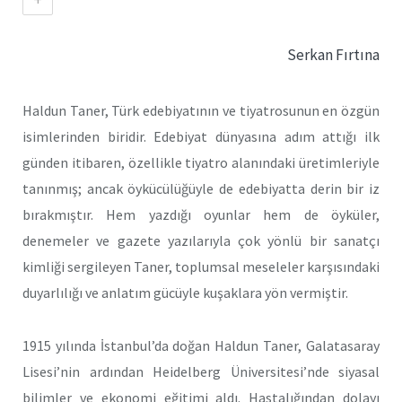
Serkan Fırtına
Haldun Taner, Türk edebiyatının ve tiyatrosunun en özgün
isimlerinden biridir. Edebiyat dünyasına adım attığı ilk
günden itibaren, özellikle tiyatro alanındaki üretimleriyle
tanınmış; ancak öykücülüğüyle de edebiyatta derin bir iz
bırakmıştır. Hem yazdığı oyunlar hem de öyküler,
denemeler ve gazete yazılarıyla çok yönlü bir sanatçı
kimliği sergileyen Taner, toplumsal meseleler karşısındaki
duyarlılığı ve anlatım gücüyle kuşaklara yön vermiştir.​
1915 yılında İstanbul’da doğan Haldun Taner, Galatasaray
Lisesi’nin ardından Heidelberg Üniversitesi’nde siyasal
bilimler ve ekonomi eğitimi aldı. Hastalığından dolayı