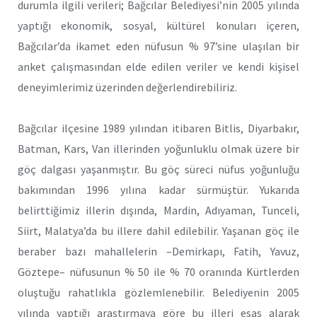
durumla ilgili verileri; Bağcılar Belediyesi’nin 2005 yılında
yaptığı ekonomik, sosyal, kültürel konuları içeren,
Bağcılar’da ikamet eden nüfusun % 97’sine ulaşılan bir
anket çalışmasından elde edilen veriler ve kendi kişisel
deneyimlerimiz üzerinden değerlendirebiliriz.
Bağcılar ilçesine 1989 yılından itibaren Bitlis, Diyarbakır,
Batman, Kars, Van illerinden yoğunluklu olmak üzere bir
göç dalgası yaşanmıştır. Bu göç süreci nüfus yoğunluğu
bakımından 1996 yılına kadar sürmüştür. Yukarıda
belirttiğimiz illerin dışında, Mardin, Adıyaman, Tunceli,
Siirt, Malatya’da bu illere dahil edilebilir. Yaşanan göç ile
beraber bazı mahallelerin –Demirkapı, Fatih, Yavuz,
Göztepe– nüfusunun % 50 ile % 70 oranında Kürtlerden
oluştuğu rahatlıkla gözlemlenebilir. Belediyenin 2005
yılında yaptığı araştırmaya göre bu illeri esas alarak