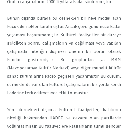
Grubu çalışmalarını 2000’li yıllara kadar sürdürmüştür.
Bunun dışında burada bu dernekleri bir nevi model alan
küçük dernekler kurulmuştur. Ancak çoğu günümüze kadar
yaşamayı başaramamıştır. Kültürel faaliyetler bir düzeye
geldikten sonra, çalışmaların ya dağılması veya yapılan
çalışmada niteliğin düşmesi önemli bir sorun olarak
kendini göstermiştir. Bu gruplardan ya MKM
(Mezopotamya Kültür Merkezi) veya diğer muhalif kültür
sanat kurumlarına kadro geçişleri yaşanmıştır. Bu durum,
derneklerde var olan kültürel çalışmaların bir yerde kendi
kaderine terk edilmesinde etkili olmuştur.
Yöre dernekleri dışında kültürel faaliyetler, katılımın
niceliği bakımından HADEP ve devamı olan partilerde
yoğunlaşmıştır. Bu faaliyetlere katılanların tümü gençler