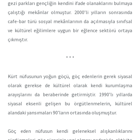
gezi parkları gençliğin kendini ifade olanaklarını bulmaya
çalıştığı mekânlar olmuştur. 2000’li yılların sonrasında
cafe-bar türü sosyal mekânlarının da açılmasıyla sınıfsal
ve kültürel eğilimlere uygun bir eğlence sektörü ortaya
çıkmıştır.
* * *
Kürt nüfusunun yoğun göçü, göç edenlerin gerek siyasal
olarak gerekse de kültürel olarak kendi kurumlaşma
arayışlarını da beraberinde getirmiştir. 1990’lı yıllarda
siyasal eksenli gelişen bu örgütlenmelerin, kültürel
alandaki yansımaları 90’ların ortasında oluşmuştur.
Göç eden nüfusun kendi geleneksel alışkanlıklarını
sürdürmeleri, göç sürecinin yeni olması nedeniyle, aktivite