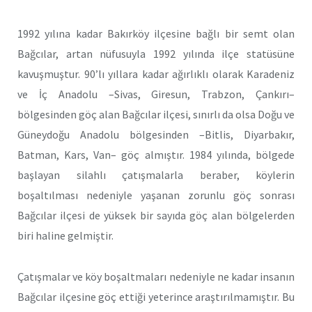
1992 yılına kadar Bakırköy ilçesine bağlı bir semt olan
Bağcılar, artan nüfusuyla 1992 yılında ilçe statüsüne
kavuşmuştur. 90’lı yıllara kadar ağırlıklı olarak Karadeniz
ve İç Anadolu –Sivas, Giresun, Trabzon, Çankırı–
bölgesinden göç alan Bağcılar ilçesi, sınırlı da olsa Doğu ve
Güneydoğu Anadolu bölgesinden –Bitlis, Diyarbakır,
Batman, Kars, Van– göç almıştır. 1984 yılında, bölgede
başlayan silahlı çatışmalarla beraber, köylerin
boşaltılması nedeniyle yaşanan zorunlu göç sonrası
Bağcılar ilçesi de yüksek bir sayıda göç alan bölgelerden
biri haline gelmiştir.
Çatışmalar ve köy boşaltmaları nedeniyle ne kadar insanın
Bağcılar ilçesine göç ettiği yeterince araştırılmamıştır. Bu