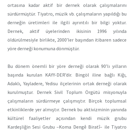
ortasına kadar aktif bir dernek olarak çalışmalarını
sürdürmüştür. Tiyatro, müzik vb. çalışmaların yapıldığı bu
derneğin üretimleri ile ilgili ayrıntılı bir bilgi yoktur.
Dernek, aktif üyelerinden ikisinin 1996 yılında
öldürülmesiyle birlikte, 2000’ler başından itibaren sadece
yöre derneği konumuna dönmüştür.
Bu dönem önemli bir yöre derneği olarak 90’lı yılların
başında kurulan KAYY-DER’dir. Bingöl iline bağlı Kiğı,
Adaklı, Yayladere, Yedisu ilçelerinin ortak derneği olarak
kurulmuştur. Dernek Sivil Toplum Örgütü misyonuyla
çalışmaların sürdürmeye çalışmıştır. Birçok toplumsal
etkinliklerde yer almıştır. Dernek bu aktivizminin yanında
kültürel faaliyetler açısından kendi müzik grubu
Kardeşliğin Sesi Grubu –Koma Dengê Biratî– ile Tiyatro