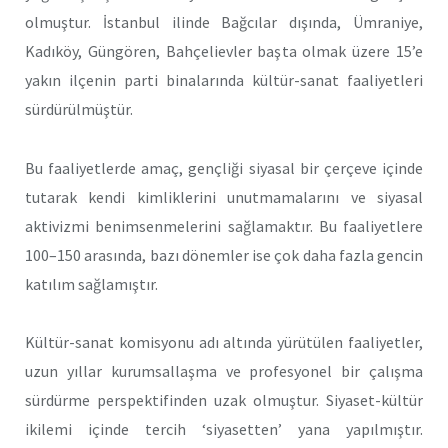
olmuştur. İstanbul ilinde Bağcılar dışında, Ümraniye,
Kadıköy, Güngören, Bahçelievler başta olmak üzere 15’e
yakın ilçenin parti binalarında kültür-sanat faaliyetleri
sürdürülmüştür.
Bu faaliyetlerde amaç, gençliği siyasal bir çerçeve içinde
tutarak kendi kimliklerini unutmamalarını ve siyasal
aktivizmi benimsenmelerini sağlamaktır. Bu faaliyetlere
100–150 arasında, bazı dönemler ise çok daha fazla gencin
katılım sağlamıştır.
Kültür-sanat komisyonu adı altında yürütülen faaliyetler,
uzun yıllar kurumsallaşma ve profesyonel bir çalışma
sürdürme perspektifinden uzak olmuştur. Siyaset-kültür
ikilemi içinde tercih ‘siyasetten’ yana yapılmıştır.