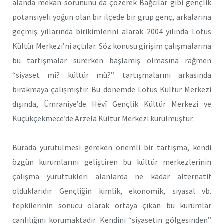
alanda mekan sorununu da çözerek Bağcılar gibi gençlik
potansiyeli yoğun olan bir ilçede bir grup genç, arkalarına
geçmiş yıllarında birikimlerini alarak 2004 yılında Lotus
Kültür Merkezi’ni açtılar. Söz konusu girişim çalışmalarına
bu tartışmalar sürerken başlamış olmasına rağmen
“siyaset mi? kültür mü?” tartışmalarını arkasında
bırakmaya çalışmıştır. Bu dönemde Lotus Kültür Merkezi
dışında, Ümraniye’de Hèvî Gençlik Kültür Merkezi ve
Küçükçekmece’de Arzela Kültür Merkezi kurulmuştur.
Burada yürütülmesi gereken önemli bir tartışma, kendi
özgün kurumlarını geliştiren bu kültür merkezlerinin
çalışma yürüttükleri alanlarda ne kadar alternatif
olduklarıdır. Gençliğin kimlik, ekonomik, siyasal vb.
tepkilerinin sonucu olarak ortaya çıkan bu kurumlar
canlılığını korumaktadır. Kendini “siyasetin gölgesinden”