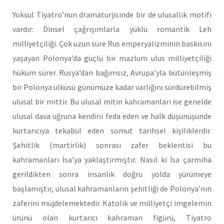
Yoksul Tiyatro’nun dramaturjisinde bir de ulusallık motifi
vardır: Dinsel çağrışımlarla yüklü romantik Leh
milliyetçiliği. Çok uzun süre Rus emperyalizminin baskısını
yaşayan Polonya’da güçlü bir mazlum ulus milliyetçiliği
hüküm sürer. Rusya’dan bağımsız, Avrupa’yla bütünleşmiş
bir Polonya ülküsü günümüze kadar varlığını sürdürebilmiş
ulusal bir mittir. Bu ulusal mitin kahramanları ise genelde
ulusal dava uğruna kendini feda eden ve halk düşünüşünde
kurtarıcıya tekabül eden somut tarihsel kişiliklerdir.
Şehitlik (martirlik) sonrası zafer beklentisi bu
kahramanları İsa’ya yaklaştırmıştır. Nasıl ki İsa çarmıha
gerildikten sonra insanlık doğru yolda yürümeye
başlamıştır, ulusal kahramanların şehitliği de Polonya’nın
zaferini müjdelemektedir. Katolik ve milliyetçi imgelemin
ürünü olan kurtarıcı kahraman figürü, Tiyatro