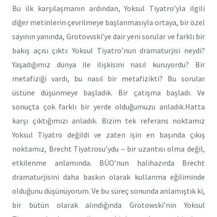
Bu ilk karşılaşmanın ardından, Yoksul Tiyatro’yla ilgili
diğer metinlerin çevrilmeye başlanmasıyla ortaya, bir özel
sayının yanında, Grotovvski’ye dair yeni sorular ve farklı bir
bakış açısı çıktı: Yoksul Tiyatro’nun dramaturjisi neydi?
Yaşadığımız dünya ile ilişkisini nasıl kuruyordu? Bir
metafiziği vardı, bu nasıl bir metafizikti? Bu sorular
üstüne düşünmeye başladık. Bir çatışma başladı. Ve
sonuçta çok farklı bir yerde olduğumuzu anladık.Hatta
karşı çıktığımızı anladık. Bizim tek referans noktamız
Yoksul Tiyatro değildi ve zaten işin en başında çıkış
noktamız, Brecht Tiyatrosu’ydu – bir uzantısı olma değil,
etkilenme anlamında. BÜO’nun halihazırda Brecht
dramaturjisini daha baskın olarak kullanma eğiliminde
olduğunu düşünüyorum. Ve bu süreç sonunda anlamıştık ki,
bir bütün olarak alındığında Grotowski’nin Yoksul