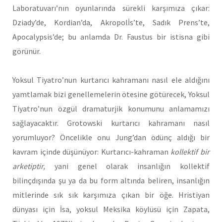
Laboratuvarı’nın oyunlarında sürekli karşımıza çıkar:
Dziady’de, Kordian’da, Akropolİs’te, Sadık Prens’te,
Apocalypsis’de; bu anlamda Dr. Faustus bir istisna gibi
görünür.
Yoksul Tiyatro’nun kurtarıcı kahramanı nasıl ele aldığını
yamtlamak bizi genellemelerin ötesine götürecek, Yoksul
Tiyatro’nun özgül dramaturjik konumunu anlamamızı
sağlayacaktır. Grotowski kurtarıcı kahramanı nasıl
yorumluyor? Öncelikle onu Jung’dan ödünç aldığı bir
kavram içinde düşünüyor: Kurtarıcı-kahraman
kollektif bir
arketiptir,
yani genel olarak insanlığın kollektif
bilinçdışında şu ya da bu form altında beliren, insanlığın
mitlerinde sık sık karşımıza çıkan bir öğe. Hristiyan
dünyası için İsa, yoksul Meksika köylüsü için Zapata,