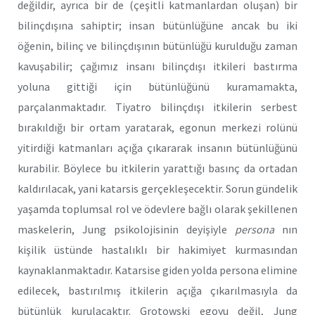
değildir, ayrıca bir de (çeşitli katmanlardan oluşan) bir
bilinçdışına sahiptir; insan bütünlüğüne ancak bu iki
öğenin, bilinç ve bilinçdışının bütünlüğü kurulduğu zaman
kavuşabilir; çağımız insanı bilinçdışı itkileri bastırma
yoluna gittiği için bütünlüğünü kuramamakta,
parçalanmaktadır. Tiyatro bilinçdışı itkilerin serbest
bırakıldığı bir ortam yaratarak, egonun merkezi rolünü
yitirdiği katmanları açığa çıkararak insanın bütünlüğünü
kurabilir. Böylece bu itkilerin yarattığı basınç da ortadan
kaldırılacak, yani katarsis gerçekleşecektir. Sorun gündelik
yaşamda toplumsal rol ve ödevlere bağlı olarak şekillenen
maskelerin, Jung psikolojisinin deyişiyle
persona
nın
kişilik üstünde hastalıklı bir hakimiyet kurmasından
kaynaklanmaktadır. Katarsise giden yolda persona elimine
edilecek, bastırılmış itkilerin açığa çıkarılmasıyla da
bütünlük kurulacaktır. Grotowski egoyu değil, Jung