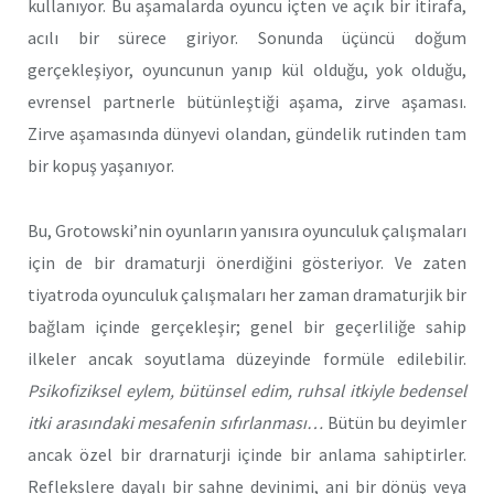
kullanıyor. Bu aşamalarda oyuncu içten ve açık bir itirafa,
acılı bir sürece giriyor. Sonunda üçüncü doğum
gerçekleşiyor, oyuncunun yanıp kül olduğu, yok olduğu,
evrensel partnerle bütünleştiği aşama, zirve aşaması.
Zirve aşamasında dünyevi olandan, gündelik rutinden tam
bir kopuş yaşanıyor.
Bu, Grotowski’nin oyunların yanısıra oyunculuk çalışmaları
için de bir dramaturji önerdiğini gösteriyor. Ve zaten
tiyatroda oyunculuk çalışmaları her zaman dramaturjik bir
bağlam içinde gerçekleşir; genel bir geçerliliğe sahip
ilkeler ancak soyutlama düzeyinde formüle edilebilir.
Psikofiziksel eylem, bütünsel edim, ruhsal itkiyle bedensel
itki arasındaki mesafenin sıfırlanması…
Bütün bu deyimler
ancak özel bir drarnaturji içinde bir anlama sahiptirler.
Reflekslere dayalı bir sahne devinimi, ani bir dönüş veya