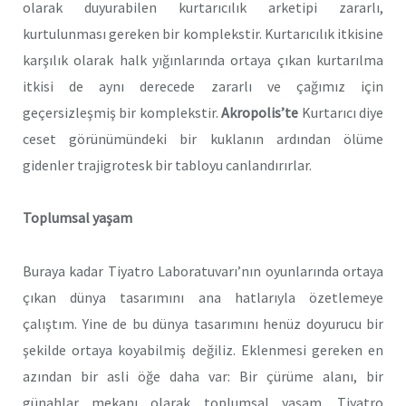
olarak duyurabilen kurtarıcılık arketipi zararlı,
kurtulunması gereken bir komplekstir. Kurtarıcılık itkisine
karşılık olarak halk yığınlarında ortaya çıkan kurtarılma
itkisi de aynı derecede zararlı ve çağımız için
geçersizleşmiş bir komplekstir.
Akropolis’te
Kurtarıcı diye
ceset görünümündeki bir kuklanın ardından ölüme
gidenler trajigrotesk bir tabloyu canlandırırlar.
Toplumsal yaşam
Buraya kadar Tiyatro Laboratuvarı’nın oyunlarında ortaya
çıkan dünya tasarımını ana hatlarıyla özetlemeye
çalıştım. Yine de bu dünya tasarımını henüz doyurucu bir
şekilde ortaya koyabilmiş değiliz. Eklenmesi gereken en
azından bir asli öğe daha var: Bir çürüme alanı, bir
günahlar mekanı olarak toplumsal yaşam. Tiyatro