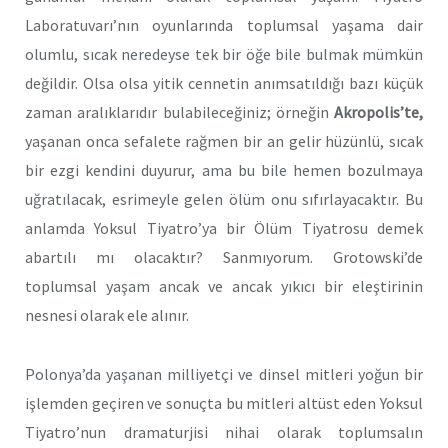
Laboratuvarı’nın oyunlarında toplumsal yaşama dair
olumlu, sıcak neredeyse tek bir öğe bile bulmak mümkün
değildir. Olsa olsa yitik cennetin anımsatıldığı bazı küçük
zaman aralıklarıdır bulabileceğiniz; örneğin
Akropolis’te,
yaşanan onca sefalete rağmen bir an gelir hüzünlü, sıcak
bir ezgi kendini duyurur, ama bu bile hemen bozulmaya
uğratılacak, esrimeyle gelen ölüm onu sıfırlayacaktır. Bu
anlamda Yoksul Tiyatro’ya bir Ölüm Tiyatrosu demek
abartılı mı olacaktır? Sanmıyorum. Grotowski’de
toplumsal yaşam ancak ve ancak yıkıcı bir eleştirinin
nesnesi olarak ele alınır.
Polonya’da yaşanan milliyetçi ve dinsel mitleri yoğun bir
işlemden geçiren ve sonuçta bu mitleri altüst eden Yoksul
Tiyatro’nun dramaturjisi nihai olarak toplumsalın