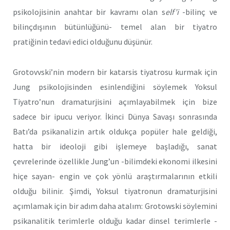
psikolojisinin anahtar bir kavramı olan s
elf’i
-bilinç ve
bilinçdışının bütünlüğünü- temel alan bir tiyatro
pratiğinin tedavi edici olduğunu düşünür.
Grotovvski’nin modern bir katarsis tiyatrosu kurmak için
Jung psikolojisinden esinlendiğini söylemek Yoksul
Tiyatro’nun dramaturjisini açımlayabilmek için bize
sadece bir ipucu veriyor. İkinci Dünya Savaşı sonrasında
Batı’da psikanalizin artık oldukça popüler hale geldiği,
hatta bir ideoloji gibi işlemeye başladığı, sanat
çevrelerinde özellikle Jung’un -bilimdeki ekonomi ilkesini
hiçe sayan- engin ve çok yönlü araştırmalarının etkili
olduğu bilinir. Şimdi, Yoksul tiyatronun dramaturjisini
açımlamak için bir adım daha atalım: Grotowski söylemini
psikanalitik terimlerle olduğu kadar dinsel terimlerle -