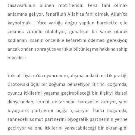
tasavvufunun bilinen motifleridir. Fena fani olmak
anlamına geliyor, fenafillah Allah’ta fani olmak, Allah’ta
kaybolmak… Yüce varlığa doğru yapılan harekette çile
çekmek zorunlu olabiliyor; günahkar bir varlık olarak
kodlanan insanın öncelikle kefaretini ödemesi gerekiyor,
ancak ondan sonra yüce varlıkla bütünleşme hakkına sahip
olacaktır.
Yoksul Tiyatro’da oyuncunun çalışmasındaki mistik pratiği
Grotowski üçlü bir doğuma benzetiyor. Birinci doğumda,
oyuncu itkilerini yaşama geçirebileceği bir ilişkiyi kişisel
dünyasından, somut anılarından hareketle kuruyor, yani
biyografik partnerini açığa çıkarıyor. İkinci doğumda,
sahnedeki somut partnerini biyografik partnerinin yerine
geçiriyor ve onu itkilerini yansıtabileceği bir ekran gibi