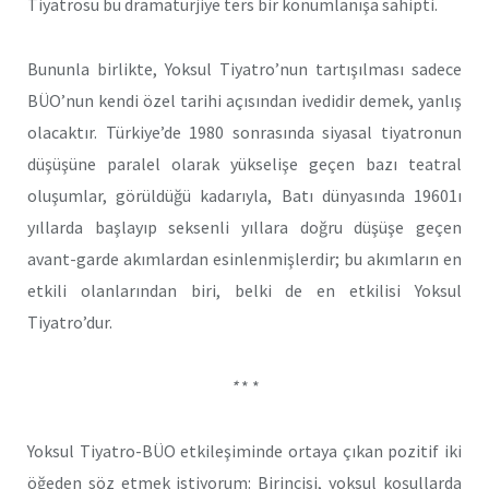
Tiyatrosu bu dramaturjiye ters bir konumlanışa sahipti.
Bununla birlikte, Yoksul Tiyatro’nun tartışılması sadece
BÜO’nun kendi özel tarihi açısından ivedidir demek, yanlış
olacaktır. Türkiye’de 1980 sonrasında siyasal tiyatronun
düşüşüne paralel olarak yükselişe geçen bazı teatral
oluşumlar, görüldüğü kadarıyla, Batı dünyasında 19601ı
yıllarda başlayıp seksenli yıllara doğru düşüşe geçen
avant-garde akımlardan esinlenmişlerdir; bu akımların en
etkili olanlarından biri, belki de en etkilisi Yoksul
Tiyatro’dur.
*
* *
Yoksul Tiyatro-BÜO etkileşiminde ortaya çıkan pozitif iki
öğeden söz etmek istiyorum: Birincisi, yoksul koşullarda