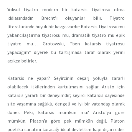
Yoksul tiyatro modern bir katarsis tiyatrosu olma
iddiasındadır. Brecht’i okuyanlar bilir. Tiyatro
literatüründe büyük bir kavga vardır: Katarsis tiyatrosu mu
yabancılaştırma tiyatrosu mu, dramatik tiyatro mu epik
tiyatro mu… Grotowski, “ben katarsis tiyatrosu
yapacağım” diyerek bu tartışmada taraf olarak yerini
açıkça belirler.
Katarsis ne yapar? Seyircinin deşarj yoluyla zararlı
olabilecek itkilerinden kurtulmasını sağlar. Aristo için
katarsis yararlı bir deneyimdir; seyirci katarsis sayesinde
site yaşamına sağlıklı, dengeli ve iyi bir vatandaş olarak
döner. Peki, katarsis mümkün mü? Aristo’ya göre
mümkün. Platon’a göre pek mümkün değil. Platon
poetika sanatını kuracağı ideal devletten kapı dışarı eder.