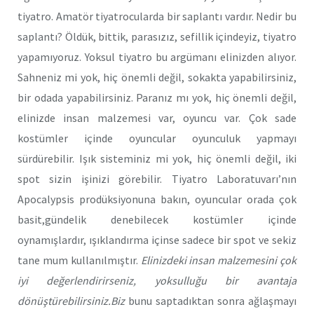
tiyatro. Amatör tiyatrocularda bir saplantı vardır. Nedir bu
saplantı? Öldük, bittik, parasızız, sefillik içindeyiz, tiyatro
yapamıyoruz. Yoksul tiyatro bu argümanı elinizden alıyor.
Sahneniz mi yok, hiç önemli değil, sokakta yapabilirsiniz,
bir odada yapabilirsiniz. Paranız mı yok, hiç önemli değil,
elinizde insan malzemesi var, oyuncu var. Çok sade
kostümler içinde oyuncular oyunculuk yapmayı
sürdürebilir. Işık sisteminiz mi yok, hiç önemli değil, iki
spot sizin işinizi görebilir. Tiyatro Laboratuvarı’nın
Apocalypsis prodüksiyonuna bakın, oyuncular orada çok
basit,gündelik denebilecek kostümler içinde
oynamışlardır, ışıklandırma içinse sadece bir spot ve sekiz
tane mum kullanılmıştır.
Elinizdeki insan malzemesini çok
iyi değerlendirirseniz, yoksulluğu bir avantaja
dönüştürebilirsiniz.Biz
bunu saptadıktan sonra ağlaşmayı