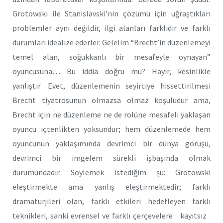
Grotowski ile Stanislavski’nin çözümü için uğraştıkları
problemler aynı değildir, ilgi alanları farklıdır ve farklı
durumları idealize ederler. Gelelim “Brecht’in düzenlemeyi
temel alan, soğukkanlı bir mesafeyle oynayan”
oyuncusuna… Bu iddia doğru mu? Hayır, kesinlikle
yanlıştır. Evet, düzenlemenin seyirciye hissettirilmesi
Brecht tiyatrosunun olmazsa olmaz koşuludur ama,
Brecht için ne düzenleme ne de rolüne mesafeli yaklaşan
oyuncu içtenlikten yoksundur; hem düzenlemede hem
oyuncunun yaklaşımında devrimci bir dünya görüşü,
devrimci bir imgelem sürekli işbaşında olmak
durumundadır. Söylemek istediğim şu: Grotowski
eleştirmekte ama yanlış eleştirmektedir; farklı
dramaturjileri olan, farklı etkileri hedefleyen farklı
teknikleri, sanki evrensel ve farklı çerçevelere kayıtsız