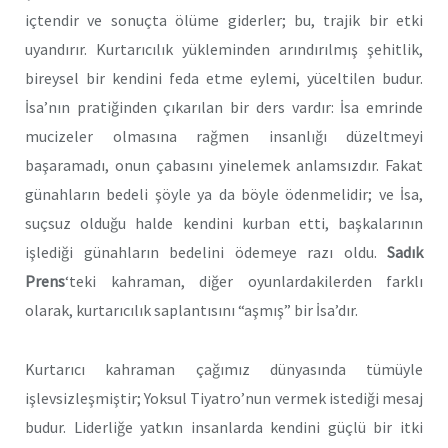
içtendir ve sonuçta ölüme giderler; bu, trajik bir etki
uyandırır. Kurtarıcılık yükleminden arındırılmış şehitlik,
bireysel bir kendini feda etme eylemi, yüceltilen budur.
İsa’nın pratiğinden çıkarılan bir ders vardır: İsa emrinde
mucizeler olmasına rağmen insanlığı düzeltmeyi
başaramadı, onun çabasını yinelemek anlamsızdır. Fakat
günahların bedeli şöyle ya da böyle ödenmelidir; ve İsa,
suçsuz olduğu halde kendini kurban etti, başkalarının
işlediği günahların bedelini ödemeye razı oldu.
Sadık
Prens
‘teki kahraman, diğer oyunlardakilerden farklı
olarak, kurtarıcılık saplantısını “aşmış” bir İsa’dır.
Kurtarıcı kahraman çağımız dünyasında tümüyle
işlevsizleşmiştir; Yoksul Tiyatro’nun vermek istediği mesaj
budur. Liderliğe yatkın insanlarda kendini güçlü bir itki