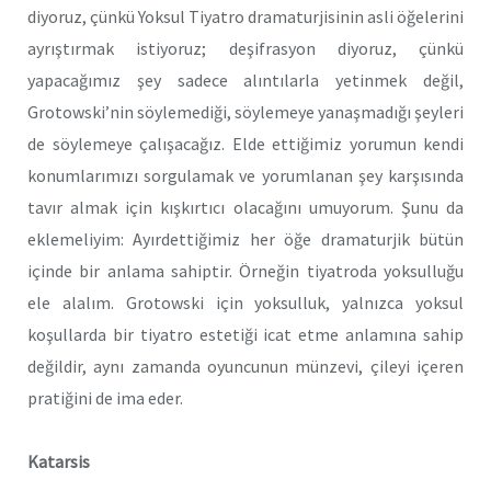
diyoruz, çünkü Yoksul Tiyatro dramaturjisinin asli öğelerini
ayrıştırmak istiyoruz; deşifrasyon diyoruz, çünkü
yapacağımız şey sadece alıntılarla yetinmek değil,
Grotowski’nin söylemediği, söylemeye yanaşmadığı şeyleri
de söylemeye çalışacağız. Elde ettiğimiz yorumun kendi
konumlarımızı sorgulamak ve yorumlanan şey karşısında
tavır almak için kışkırtıcı olacağını umuyorum. Şunu da
eklemeliyim: Ayırdettiğimiz her öğe dramaturjik bütün
içinde bir anlama sahiptir. Örneğin tiyatroda yoksulluğu
ele alalım. Grotowski için yoksulluk, yalnızca yoksul
koşullarda bir tiyatro estetiği icat etme anlamına sahip
değildir, aynı zamanda oyuncunun münzevi, çileyi içeren
pratiğini de ima eder.
Katarsis