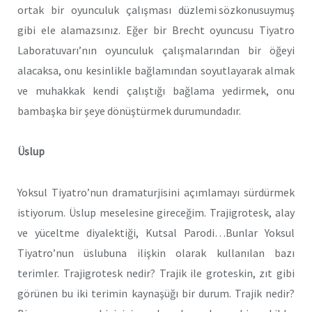
ortak bir oyunculuk çalışması düzlemi sözkonusuymuş
gibi ele alamazsınız. Eğer bir Brecht oyuncusu Tiyatro
Laboratuvarı’nın oyunculuk çalışmalarından bir öğeyi
alacaksa, onu kesinlikle bağlamından soyutlayarak almak
ve muhakkak kendi çalıştığı bağlama yedirmek, onu
bambaşka bir şeye dönüştürmek durumundadır.
Üslup
Yoksul Tiyatro’nun dramaturjisini açımlamayı sürdürmek
istiyorum. Üslup meselesine gireceğim. Trajigrotesk, alay
ve yüceltme diyalektiği, Kutsal Parodi…Bunlar Yoksul
Tiyatro’nun üslubuna ilişkin olarak kullanılan bazı
terimler. Trajigrotesk nedir? Trajik ile groteskin, zıt gibi
görünen bu iki terimin kaynaşüğı bir durum. Trajik nedir?