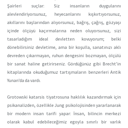
Şairleri suçlar: Siz insanların duygularını
alevlendiriyorsunuz, heyecanlarını kışkırtıyorsunuz,
akıllarını başlarından alıyorsunuz, bağrış, çağrış, gözyaşı
içinde ölçüyü kaçırmalarına neden oluyorsunuz, sizi
tasarladığım ideal devletten kovuyorum; belki
dönebilirsiniz devletime, ama bir koşulla, sanatınızı aklı
devreden çıkarmayan, ruhun dengesini bozmayan, ölçülü
bir sanat haline getirirseniz. Gördüğünüz gibi Brecht’in
kitaplarında okuduğumuz tartışmaların benzerleri Antik
Yunan’da da vardı.
Grotowski katarsis tiyatrosuna haklılık kazandırmak için
psikanalizden, özellikle Jung psikolojisinden yararlanarak
bir modern insan tarifi yapar: İnsan, bilincin merkezi
olarak kabul edebileceğimiz egoyla sınırlı bir varlık