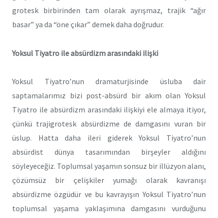
grotesk birbirinden tam olarak ayrışmaz, trajik “ağır
basar” ya da “öne çıkar” demek daha doğrudur.
Yoksul Tiyatro ile absürdizm arasındaki ilişki
Yoksul Tiyatro’nun dramaturjisinde üsluba dair
saptamalarımız bizi post-absürd bir akım olan Yoksul
Tiyatro ile absürdizm arasındaki ilişkiyi ele almaya itiyor,
çünkü trajigrotesk absürdizme de damgasını vuran bir
üslup. Hatta daha ileri giderek Yoksul Tiyatro’nun
absürdist dünya tasarımından birşeyler aldığını
söyleyeceğiz. Toplumsal yaşamın sonsuz bir illüzyon alanı,
çözümsüz bir çelişkiler yumağı olarak kavranışı
absürdizme özgüdür ve bu kavrayışın Yoksul Tiyatro’nun
toplumsal yaşama yaklaşımına damgasını vurduğunu