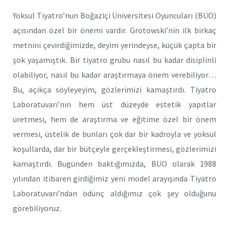
Yoksul Tiyatro’nun Boğaziçi Üniversitesi Oyuncuları (BÜO)
açısından özel bir önemi vardır. Grotowski’nin ilk birkaç
metnini çevirdiğimizde, deyim yerindeyse, küçük çapta bir
şok yaşamıştık. Bir tiyatro grubu nasıl bu kadar disiplinli
olabiliyor, nasıl bu kadar araştırmaya önem verebiliyor…
Bu, açıkça söyleyeyim, gözlerimizi kamaştırdı. Tiyatro
Laboratuvarı’nın hem üst düzeyde estetik yapıtlar
üretmesi, hem de araştırma ve eğitime özel bir önem
vermesi, üstelik de bunları çok dar bir kadroyla ve yoksul
koşullarda, dar bir bütçeyle gerçekleştirmesi, gözlerimizi
kamaştırdı. Bugünden baktığımızda, BÜO olarak 1988
yılından itibaren girdiğimiz yeni model arayışında Tiyatro
Laboratuvarı’ndan ödünç aldığımız çok şey olduğunu
görebiliyoruz.