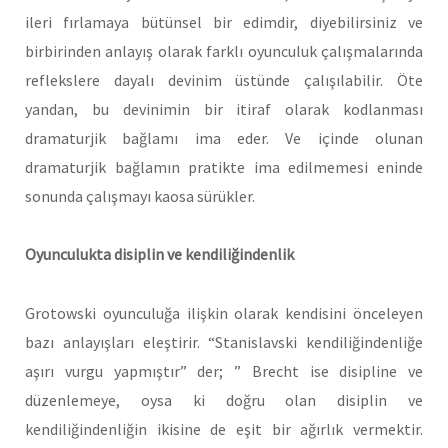
ileri fırlamaya bütünsel bir edimdir, diyebilirsiniz ve
birbirinden anlayış olarak farklı oyunculuk çalışmalarında
reflekslere dayalı devinim üstünde çalışılabilir. Öte
yandan, bu devinimin bir itiraf olarak kodlanması
dramaturjik bağlamı ima eder. Ve içinde olunan
dramaturjik bağlamın pratikte ima edilmemesi eninde
sonunda çalışmayı kaosa sürükler.
Oyunculukta disiplin ve kendiliğindenlik
Grotowski oyunculuğa ilişkin olarak kendisini önceleyen
bazı anlayışları eleştirir. “Stanislavski kendiliğindenliğe
aşırı vurgu yapmıştır” der; ” Brecht ise disipline ve
düzenlemeye, oysa ki doğru olan disiplin ve
kendiliğindenliğin ikisine de eşit bir ağırlık vermektir.