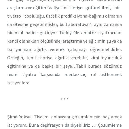
araştırma ve eğitim faaliyetini ileriye götürebilmiş bir
tiyatro topluluğu, üstelik prodüksiyona-bağımlı olmanın
da ötesine geçebilmişler, bu Laboratuvar’ı aynı zamanda
bir okul haline getiriyor. Türkiye’de amatör tiyatrocular
kendi olanakları ölçüsünde, araştırma ve eğitimin şu ya da
bu yanınaa ağırlık vererek çalışmayı öğrenmelidirler.
Örneğin, kimi teoriye ağırlık verebilir, kimi oyunculuk
eğitimine ya da başka bir şeye…Tabii burada sözümüz
resmi tiyatro karşısında merkezkaç rol üstlenmek
isteyenlere.
* * *
Şimdi,Yoksul Tiyatro anlayışını çözümlemeye başlamak
istiyorum. Buna deşifrasyon da diyebiliriz … Çözümleme