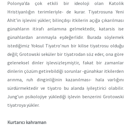
Polonya’da çok etkili bir ideoloji olan Katolik
Hristiyanlığın terimleriyle- de kurar. Tiyatrosuna Yeni
Ahit’in işlevini yükler; bilinçdışı itkilerin açığa çıkarılması
günahların itirafı anlamına gelmektedir, katarsis ise
günahlardan arınmayla eşdeğerlidir. Burada söylemek
istediğimiz Yoksul Tiyatro’nun bir kilise tiyatrosu olduğu
değil; Grotowski seküler bir tiyatrodan söz eder, ona göre
geleneksel dinler işlevsizleşmiştir, fakat bir zamanlar
dinlerin çözüm getirebildiği sorunlar -günahkar itkilerden
arınma, ruh dinginliğinin kazanılması- hala varlığını
sürdürmektedir ve tiyatro bu alanda iyileştirici olabilir.
Jung’un psikolojiye yüklediği işlevin benzerini Grotowski
tiyatroya yükler.
Kurtarıcı kahraman