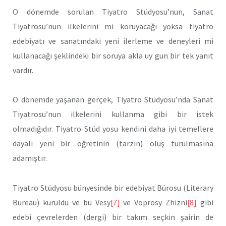
O dönemde sorulan Tiyatro Stüdyosu’nun, Sanat
Tiyatrosu’nun ilkelerini mi koruyacağı yoksa tiyatro
edebiyatı ve sanatındaki yeni ilerleme ve deneyleri mi
kullanacağı şeklindeki bir soruya akla uy gun bir tek yanıt
vardır.
O dönemde yaşanan gerçek, Tiyatro Stüdyosu’nda Sanat
Tiyatrosu’nun ilkelerini kullanma gibi bir istek
olmadığıdır. Tiyatro Stüd yosu kendini daha iyi temellere
dayalı yeni bir öğretinin (tarzın) oluş turulmasına
adamıştır.
Tiyatro Stüdyosu bünyesinde bir edebiyat Bürosu (Literary
Bureau) kuruldu ve bu Vesy
[7]
ve Voprosy Zhizni
[8]
gibi
edebi çevrelerden (dergi) bir takım seçkin şairin de