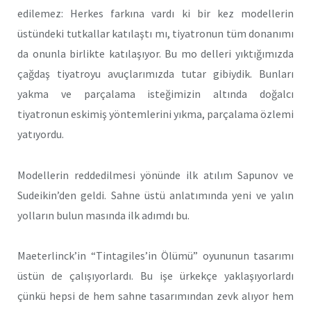
edilemez: Herkes farkına vardı ki bir kez modellerin
üstündeki tutkallar katılaştı mı, tiyatronun tüm donanımı
da onunla birlikte katılaşıyor. Bu mo delleri yıktığımızda
çağdaş tiyatroyu avuçlarımızda tutar gibiydik. Bunları
yakma ve parçalama isteğimizin altında doğalcı
tiyatronun eskimiş yöntemlerini yıkma, parçalama özlemi
yatıyordu.
Modellerin reddedilmesi yönünde ilk atılım Sapunov ve
Sudeikin’den geldi. Sahne üstü anlatımında yeni ve yalın
yolların bulun masında ilk adımdı bu.
Maeterlinck’in “Tintagiles’in Ölümü” oyununun tasarımı
üstün de çalışıyorlardı. Bu işe ürkekçe yaklaşıyorlardı
çünkü hepsi de hem sahne tasarımından zevk alıyor hem