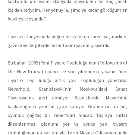
kostümlü pro vasını stüdyoda izleyebilen bir kaç şanslı
kişiden biriydim. Her yönüy le, şimdiye kadar gördüğüm en
büyüleyici oyundu.”
Tiyatro stüdyosunda yoğun bir çalışma süreci yaşanırken,
gazete ve dergilerde de bir takım yazılar çıkıyordu:
Bu bahar (1905) Yeni Tiyatro Topluluğu’nun (Fellowship of
the New Drama) üçüncü ve son yıldönümü yaşandı. Yeni
Tiyatro Top luluğu artık yok. Topluluğun yöneticisi
Meyerhold, Stanislavski’nin Moskova’daki Sanat
Tiyatrosu’na geri dönüyor. Stanislavski, Meyerhold
başkanlığında yeni bir grup kuruyor. Grubun on-on beş
oyunluk çağdaş bir repertuarı olacak. Taşraya turlar
düzenlenmesi planlanı yor ve ayrıca yeni tiyatro
topluluğunun da katılımıyla Tarih Müzesi Oditoryumunda