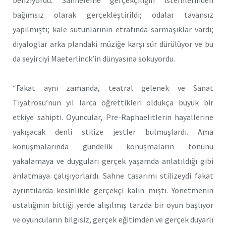
bağımsız olarak gerçekleştirildi; odalar tavansız
yapılmıştı; kale sütunlarının etrafında sarmaşıklar vardı;
diyaloglar arka plandaki müziğe karşı sür dürülüyor ve bu
da seyirciyi Maeterlinck’in dünyasına sokuyordu.
“Fakat aynı zamanda, teatral gelenek ve Sanat
Tiyatrosu’nun yıl larca öğrettikleri oldukça büyük bir
etkiye sahipti. Oyuncular, Pre-Raphaelitlerin hayallerine
yakışacak denli stilize jestler bulmuşlardı. Ama
konuşmalarında gündelik konuşmaların tonunu
yakalamaya ve duyguları gerçek yaşamda anlatıldığı gibi
anlatmaya çalışıyorlardı. Sahne tasarımı stilizeydi fakat
ayrıntılarda kesinlikle gerçekçi kalın mıştı. Yönetmenin
ustalığının bittiği yerde alışılmış tarzda bir oyun başlıyor
ve oyuncuların bilgisiz, gerçek eğitimden ve gerçek duyarlı