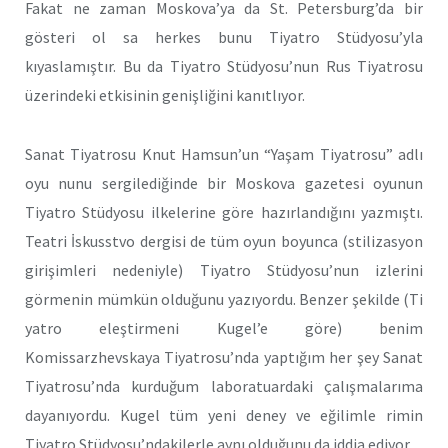
Fakat ne zaman Moskova’ya da St. Petersburg’da bir
gösteri ol sa herkes bunu Tiyatro Stüdyosu’yla
kıyaslamıştır. Bu da Tiyatro Stüdyosu’nun Rus Tiyatrosu
üzerindeki etkisinin genişliğini kanıtlıyor.
Sanat Tiyatrosu Knut Hamsun’un “Yaşam Tiyatrosu” adlı
oyu nunu sergilediğinde bir Moskova gazetesi oyunun
Tiyatro Stüdyosu ilkelerine göre hazırlandığını yazmıştı.
Teatri İskusstvo dergisi de tüm oyun boyunca (stilizasyon
girişimleri nedeniyle) Tiyatro Stüdyosu’nun izlerini
görmenin mümkün olduğunu yazıyordu. Benzer şekilde (Ti
yatro eleştirmeni Kugel’e göre) benim
Komissarzhevskaya Tiyatrosu’nda yaptığım her şey Sanat
Tiyatrosu’nda kurduğum laboratuardaki çalışmalarıma
dayanıyordu. Kugel tüm yeni deney ve eğilimle rimin
Tiyatro Stüdyosu’ndakilerle aynı olduğunu da iddia ediyor.