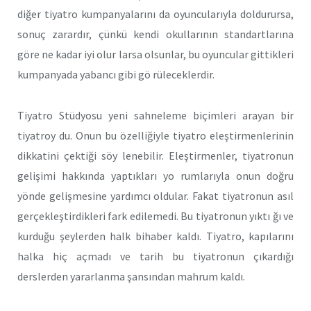
diğer tiyatro kumpanyalarını da oyuncularıyla doldurursa,
sonuç zarardır, çünkü kendi okullarının standartlarına
göre ne kadar iyi olur larsa olsunlar, bu oyuncular gittikleri
kumpanyada yabancı gibi gö rüleceklerdir.
Tiyatro Stüdyosu yeni sahneleme biçimleri arayan bir
tiyatroy du. Onun bu özelliğiyle tiyatro eleştirmenlerinin
dikkatini çektiği söy lenebilir. Eleştirmenler, tiyatronun
gelişimi hakkında yaptıkları yo rumlarıyla onun doğru
yönde gelişmesine yardımcı oldular. Fakat tiyatronun asıl
gerçekleştirdikleri fark edilemedi. Bu tiyatronun yıktı ğı ve
kurduğu şeylerden halk bihaber kaldı. Tiyatro, kapılarını
halka hiç açmadı ve tarih bu tiyatronun çıkardığı
derslerden yararlanma şansından mahrum kaldı.