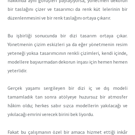
hakkında aynı görüşleri paylaşıyorsa, yönetmen dekorun
bir taslağını çizer ve tasarımcı da renk küt lelerinin bir
düzenlenmesini ve bir renk taslağını ortaya çıkarır.
Bu işbirliği sonucunda bir dizi tasarım ortaya çıkar.
Yönetmenin çizim eskizleri ya da eğer yönetmenin resim
yeteneği yoksa tasarımcının renkli çizimleri, kendi içinde,
modellere başvurmadan dekorun inşası için hemen hemen
yeterlidir.
Gerçek yaşamı sergileyen bir dizi iç ve dış modeli
tamamladık tan sonra atölyeye huzursuz bir atmosfer
hâkim oldu; herkes sabır sızca modellerin yakılacağı ve
yıkılacağı emrini verecek birini bek liyordu.
Fakat bu çalışmanın özel bir amaca hizmet ettiği inkâr