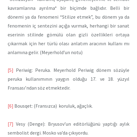
kavramlarına ayrılma* bir biçimde bağlıdır. Belli bir
dönemi ya da fenomeni “Stilize etmek”, bu dönem ya da
fenomenin iç sentezini açığa vurmak, herhangi bir sanat
eserinin stilinde gömülü olan gizli özellikleri ortaya
çıkarmak için her türlü olası anlatım aracının kullanı mı
anlamına gelir. (Meyerhold’un notu)
[5]
Periwig: Peruka. Meyerhold Periwig dönem sözüyle
peruka kullanımının yaygın olduğu 17. ve 18. yüzyıl
Fransası’ndan söz etmektedir.
[6]
Bousqet: (Fransızca) koruluk, ağaçlık.
[7]
Vesy (Denge): Bryusov’un editörlüğünü yaptığı aylık
sembolist dergi. Mosko va’da çıkıyordu.