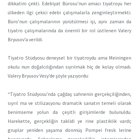
dikkatini çekti. Edebiyat Bürosu’nun amacı tiyatroyu her
ülkeden ilgi çekici edebi çalışmalarla zenginleştirmekti.
Büro’nun çalışmalarının yürütülmesi işi, aynı zaman da
tiyatro çalışmalarında da önemli bir rol üstlenen Valery
Bryusov’a verildi.
Tiyatro Stüdyosu deneysel bir tiyatroydu ama Meiningen
okulu nun doğalcılığından sıyrılmak hiç de kolay olmadı.
Valery Bryusov Vesy’de şöyle yazıyordu:
“Tiyatro Stüdyosu’nda çağdaş sahnenin gerçekçiliğinden,
sıyrıl ma ve stilizasyonu dramatik sanatın temeli olarak
benimseme yolun da çeşitli girişimlerde bulunuldu.
Harekette, gerçekliğin taklidi ye rine plastiklik vardı;
gruplar yeniden yaşama dönmüş Pompei fresk lerine
benziyordu. Sahneleme gerçekçiliğin istemlerinden