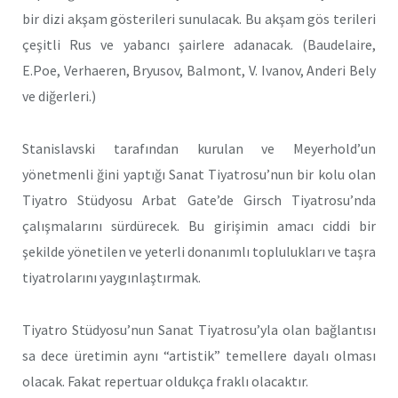
bir dizi akşam gösterileri sunulacak. Bu akşam gös terileri
çeşitli Rus ve yabancı şairlere adanacak. (Baudelaire,
E.Poe, Verhaeren, Bryusov, Balmont, V. Ivanov, Anderi Bely
ve diğerleri.)
Stanislavski tarafından kurulan ve Meyerhold’un
yönetmenli ğini yaptığı Sanat Tiyatrosu’nun bir kolu olan
Tiyatro Stüdyosu Arbat Gate’de Girsch Tiyatrosu’nda
çalışmalarını sürdürecek. Bu girişimin amacı ciddi bir
şekilde yönetilen ve yeterli donanımlı toplulukları ve taşra
tiyatrolarını yaygınlaştırmak.
Tiyatro Stüdyosu’nun Sanat Tiyatrosu’yla olan bağlantısı
sa dece üretimin aynı “artistik” temellere dayalı olması
olacak. Fakat repertuar oldukça fraklı olacaktır.