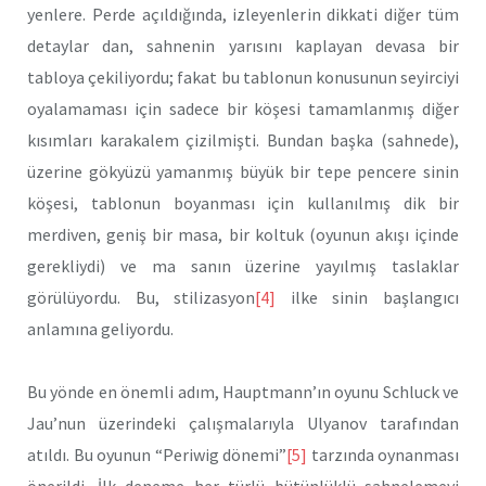
yenlere. Perde açıldığında, izleyenlerin dikkati diğer tüm
detaylar dan, sahnenin yarısını kaplayan devasa bir
tabloya çekiliyordu; fakat bu tablonun konusunun seyirciyi
oyalamaması için sadece bir köşesi tamamlanmış diğer
kısımları karakalem çizilmişti. Bundan başka (sahnede),
üzerine gökyüzü yamanmış büyük bir tepe pencere sinin
köşesi, tablonun boyanması için kullanılmış dik bir
merdiven, geniş bir masa, bir koltuk (oyunun akışı içinde
gerekliydi) ve ma sanın üzerine yayılmış taslaklar
görülüyordu. Bu, stilizasyon
[4]
ilke sinin başlangıcı
anlamına geliyordu.
Bu yönde en önemli adım, Hauptmann’ın oyunu Schluck ve
Jau’nun üzerindeki çalışmalarıyla Ulyanov tarafından
atıldı. Bu oyunun “Periwig dönemi”
[5]
tarzında oynanması