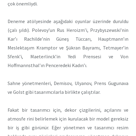
çok önemliydi.
Deneme atölyesinde aşağıdaki oyunlar üzerinde duruldu
(çalı şıldı). Polevoy’un Rus Heroizm’i, Przybyszewski’nin
Kar’ı Rachilde’nin Güneş Tüccarı, Hauptmann’ın
Meslektaşım Kramptor ve Şükran Bayramı, Tetmayer’in
Sfenk’i, Maeterlinck’in Yedi Prensesi ve Von
Hoffmannsthal’ın Penceredeki Kadın’ı.
Sahne yönetmenleri, Demisov, Ulyanov, Prens Gugunava
ve Golst gibi tasarımcılarla birlikte çalıştılar.
Fakat bir tasarımcı için, dekor çizgilerini, açılarını ve
atmosfe rini belirlemek için kurulacak bir model gereksiz
bir iş gibi görünür. Eğer yönetmen ve tasarımcı resim