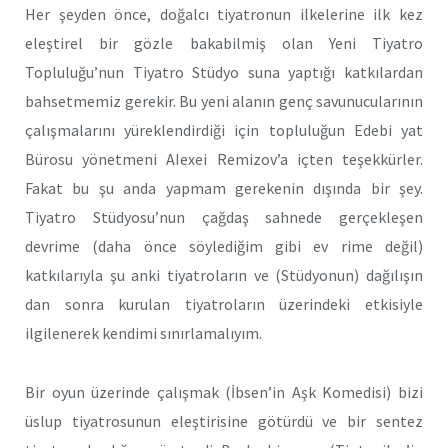
Her şeyden önce, doğalcı tiyatronun ilkelerine ilk kez
eleştirel bir gözle bakabilmiş olan Yeni Tiyatro
Topluluğu’nun Tiyatro Stüdyo suna yaptığı katkılardan
bahsetmemiz gerekir. Bu yeni alanın genç savunucularının
çalışmalarını yüreklendirdiği için topluluğun Edebi yat
Bürosu yönetmeni AIexei Remizov’a içten teşekkürler.
Fakat bu şu anda yapmam gerekenin dışında bir şey.
Tiyatro Stüdyosu’nun çağdaş sahnede gerçekleşen
devrime (daha önce söylediğim gibi ev rime değil)
katkılarıyla şu anki tiyatroların ve (Stüdyonun) dağılışın
dan sonra kurulan tiyatroların üzerindeki etkisiyle
ilgilenerek kendimi sınırlamalıyım.
Bir oyun üzerinde çalışmak (İbsen’in Aşk Komedisi) bizi
üslup tiyatrosunun eleştirisine götürdü ve bir sentez