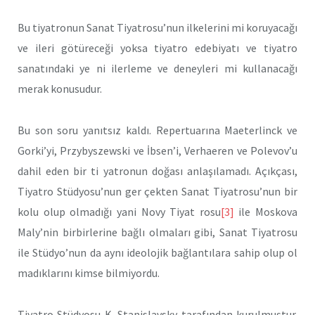
Bu tiyatronun Sanat Tiyatrosu’nun ilkelerini mi koruyacağı
ve ileri götüreceği yoksa tiyatro edebiyatı ve tiyatro
sanatındaki ye ni ilerleme ve deneyleri mi kullanacağı
merak konusudur.
Bu son soru yanıtsız kaldı. Repertuarına Maeterlinck ve
Gorki’yi, Przybyszewski ve İbsen’i, Verhaeren ve Polevov’u
dahil eden bir ti yatronun doğası anlaşılamadı. Açıkçası,
Tiyatro Stüdyosu’nun ger çekten Sanat Tiyatrosu’nun bir
kolu olup olmadığı yani Novy Tiyat rosu
[3]
ile Moskova
Maly’nin birbirlerine bağlı olmaları gibi, Sanat Tiyatrosu
ile Stüdyo’nun da aynı ideolojik bağlantılara sahip olup ol
madıklarını kimse bilmiyordu.
Tiyatro Stüdyosu K. Stanislavsky tarafından kurulmuştur.