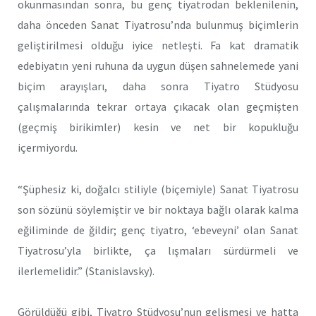
okunmasından sonra, bu genç tiyatrodan beklenilenin,
daha önceden Sanat Tiyatrosu’nda bulunmuş biçimlerin
geliştirilmesi olduğu iyice netleşti. Fa kat dramatik
edebiyatın yeni ruhuna da uygun düşen sahnelemede yani
biçim arayışları, daha sonra Tiyatro Stüdyosu
çalışmalarında tekrar ortaya çıkacak olan geçmişten
(geçmiş birikimler) kesin ve net bir kopukluğu
içermiyordu.
“Şüphesiz ki, doğalcı stiliyle (biçemiyle) Sanat Tiyatrosu
son sözünü söylemiştir ve bir noktaya bağlı olarak kalma
eğiliminde de ğildir; genç tiyatro, ‘ebeveyni’ olan Sanat
Tiyatrosu’yla birlikte, ça lışmaları sürdürmeli ve
ilerlemelidir.” (Stanislavsky).
Görüldüğü gibi, Tiyatro Stüdyosu’nun gelişmesi ve hatta