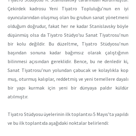
Çekirdek kadrosu Yeni Tiyatro Topluluğu’nun en iyi
oyuncularından oluşmuş olan bu grubun sanat yönetmeni
olduğum doğrudur, fakat her ne kadar Stanislavsky böyle
düşünmüş olsa da Tiyatro Stüdyo’su Sanat Tiyatrosu’nun
bir kolu değildir. Bu düzeltme, Tiyatro Stüdyosu’nun
başından sonuna kadar bağımsız olarak çalıştığının
bilinmesi açısından gereklidir. Bence, bu ne denledir ki,
Sanat Tiyatrosu’nun yolundan çabucak ve kolaylıkla kop
muş, oturmuş kalıplar, reddetmiş ve yeni temellere dayalı
bir yapı kurmak için yeni bir dünyaya paldır küldür
atılmıştır.
Tiyatro Stüdyosu üyelerinin ilk toplantısı 5 Mayıs’ta yapıldı
ve bu ilk toplantıda aşağıdaki noktalar belirlendi: