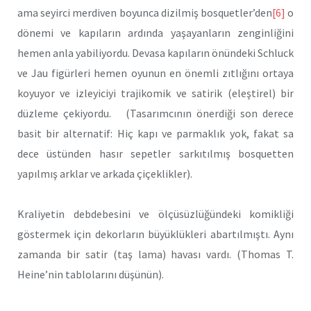
ama seyirci merdiven boyunca dizilmiş bosquetler’den
[6]
o
dönemi ve kapıların ardında yaşayanların zenginliğini
hemen anla yabiliyordu. Devasa kapıların önündeki Schluck
ve Jau figürleri hemen oyunun en önemli zıtlığını ortaya
koyuyor ve izleyiciyi trajikomik ve satirik (eleştirel) bir
düzleme çekiyordu. (Tasarımcının önerdiği son derece
basit bir alternatif: Hiç kapı ve parmaklık yok, fakat sa
dece üstünden hasır sepetler sarkıtılmış bosquetten
yapılmış arklar ve arkada çiçeklikler).
Kraliyetin debdebesini ve ölçüsüzlüğündeki komikliği
göstermek için dekorların büyüklükleri abartılmıştı. Aynı
zamanda bir satir (taş lama) havası vardı. (Thomas T.
Heine’nin tablolarını düşünün).