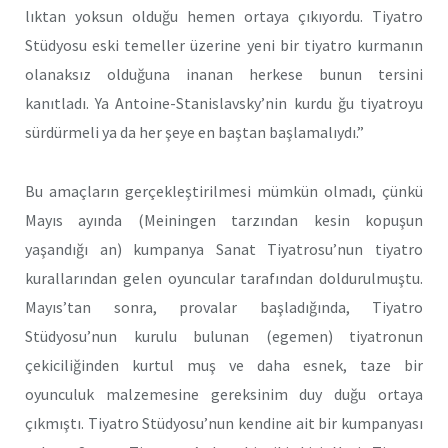
lıktan yoksun olduğu hemen ortaya çıkıyordu. Tiyatro
Stüdyosu eski temeller üzerine yeni bir tiyatro kurmanın
olanaksız olduğuna inanan herkese bunun tersini
kanıtladı. Ya Antoine-Stanislavsky’nin kurdu ğu tiyatroyu
sürdürmeli ya da her şeye en baştan başlamalıydı.”
Bu amaçların gerçekleştirilmesi mümkün olmadı, çünkü
Mayıs ayında (Meiningen tarzından kesin kopuşun
yaşandığı an) kumpanya Sanat Tiyatrosu’nun tiyatro
kurallarından gelen oyuncular tarafından doldurulmuştu.
Mayıs’tan sonra, provalar başladığında, Tiyatro
Stüdyosu’nun kurulu bulunan (egemen) tiyatronun
çekiciliğinden kurtul muş ve daha esnek, taze bir
oyunculuk malzemesine gereksinim duy duğu ortaya
çıkmıştı. Tiyatro Stüdyosu’nun kendine ait bir kumpanyası