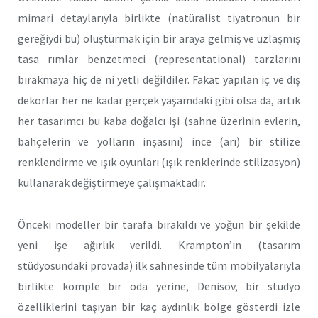
mimari detaylarıyla birlikte (natüralist tiyatronun bir
gereğiydi bu) oluşturmak için bir araya gelmiş ve uzlaşmış
tasa rımlar benzetmeci (representational) tarzlarını
bırakmaya hiç de ni yetli değildiler. Fakat yapılan iç ve dış
dekorlar her ne kadar gerçek yaşamdaki gibi olsa da, artık
her tasarımcı bu kaba doğalcı işi (sahne üzerinin evlerin,
bahçelerin ve yolların inşasını) ince (arı) bir stilize
renklendirme ve ışık oyunları (ışık renklerinde stilizasyon)
kullanarak değiştirmeye çalışmaktadır.
Önceki modeller bir tarafa bırakıldı ve yoğun bir şekilde
yeni işe ağırlık verildi. Krampton’ın (tasarım
stüdyosundaki provada) ilk sahnesinde tüm mobilyalarıyla
birlikte komple bir oda yerine, Denisov, bir stüdyo
özelliklerini taşıyan bir kaç aydınlık bölge gösterdi izle