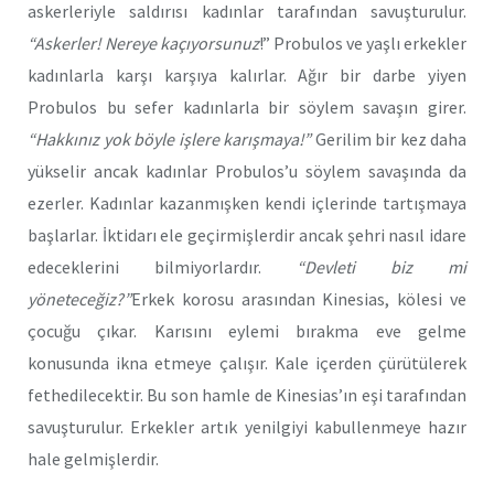
askerleriyle saldırısı kadınlar tarafından savuşturulur.
“Askerler! Nereye kaçıyorsunuz
!” Probulos ve yaşlı erkekler
kadınlarla karşı karşıya kalırlar. Ağır bir darbe yiyen
Probulos bu sefer kadınlarla bir söylem savaşın girer.
“Hakkınız yok böyle işlere karışmaya!”
Gerilim bir kez daha
yükselir ancak kadınlar Probulos’u söylem savaşında da
ezerler. Kadınlar kazanmışken kendi içlerinde tartışmaya
başlarlar. İktidarı ele geçirmişlerdir ancak şehri nasıl idare
edeceklerini bilmiyorlardır.
“Devleti biz mi
yöneteceğiz?”
Erkek korosu arasından Kinesias, kölesi ve
çocuğu çıkar. Karısını eylemi bırakma eve gelme
konusunda ikna etmeye çalışır. Kale içerden çürütülerek
fethedilecektir. Bu son hamle de Kinesias’ın eşi tarafından
savuşturulur. Erkekler artık yenilgiyi kabullenmeye hazır
hale gelmişlerdir.