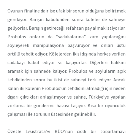
Oyunun finaline dair ise ufak bir sorun olduğunu belirtmek
gerekiyor. Barışın kabulünden sonra köleler de sahneye
geliyorlar. Barışın getireceği refahtan pay almak istiyorlar.
Probulos onların da “sadakalarına” zam yapılacağını
söyleyerek manipülasyona başvuruyor ve onları üstü
örtülü tehdit ediyor. Kölelerden ikisi dışında herkes verilen
sadakayı kabul ediyor ve kaçıyorlar. Diğerleri hakkını
aramak için sahnede kalıyor. Probulos ve soyluların açık
tehdidinden sonra bu ikisi de sahneyi terk ediyor. Ancak
kalan iki kölenin Probulos’un tehdidini almadığı için neden
dışarı çıktıkları anlaşılmıyor ve sahne, Türkiye’ye yapılan
zorlama bir gönderme havası taşıyor. Kısa bir oyunculuk
çalışması ile sorunun üstesinden gelinebilir.
Özetle Lysistrata’yı BÜO’nun ciddi bir toparlamayı