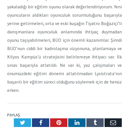
yakaladığı bir eğitim oyunu olarak değerlendiriyorum. Yeni
oyuncuların aldıkları oyunculuk sorumluluğunu başarıyla
yerine getirmeleri, orta ve eski kuşağın Tiyatro Boğaziçi’li
danışmanlara oyunculuk anlamında ihtiyaç duymadan
oyunu taşıyabilmeleri, BÜO için önemli kazanımlar. Şimdi
BÜO’nun ciddi bir kadrolaşma vizyonuna, planlamaya ve
Kilyos Kampüs’ü stratejisini belirlemeye ihtiyacı var. İlk
sınav başarıyla atlatıldı. Ne var ki, yaz çalışmaları ve
önümüzdeki eğitim dönemi atlatılmadan Lysistrata’nın
başarılı bir eğitim süreci olduğunu söylemek için de henüz
erken.
PAYLAŞ.
Twitter
Facebook
Pinterest
LinkedIn
Tumblr
E-