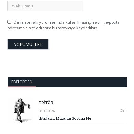
Daha sonraki yorumlarımda kullanılması için adım, e-posta
adresim ve site adresim bu tarayıcıya kaydedilsin.
EDITÖRDEN
EDİTÖR
28.07.2026
0
İktidarın Mizahla Sorunu Ne