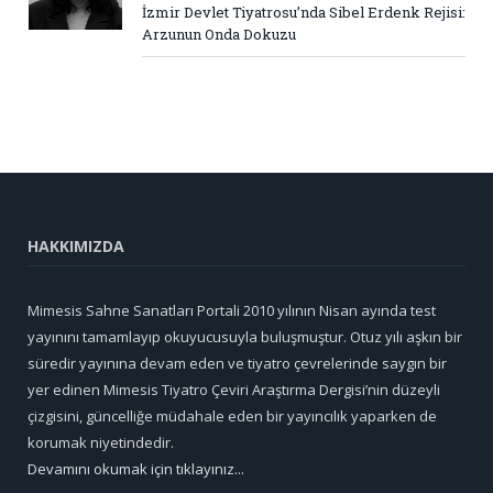
İzmir Devlet Tiyatrosu’nda Sibel Erdenk Rejisi:
Arzunun Onda Dokuzu
HAKKIMIZDA
Mimesis Sahne Sanatları Portali 2010 yılının Nisan ayında test
yayınını tamamlayıp okuyucusuyla buluşmuştur. Otuz yılı aşkın bir
süredir yayınına devam eden ve tiyatro çevrelerinde saygın bir
yer edinen Mimesis Tiyatro Çeviri Araştırma Dergisi’nin düzeyli
çizgisini, güncelliğe müdahale eden bir yayıncılık yaparken de
korumak niyetindedir.
Devamını okumak için tıklayınız...