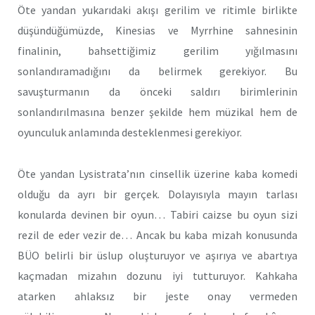
Öte yandan yukarıdaki akışı gerilim ve ritimle birlikte
düşündüğümüzde, Kinesias ve Myrrhine sahnesinin
finalinin, bahsettiğimiz gerilim yığılmasını
sonlandıramadığını da belirmek gerekiyor. Bu
savuşturmanın da önceki saldırı birimlerinin
sonlandırılmasına benzer şekilde hem müzikal hem de
oyunculuk anlamında desteklenmesi gerekiyor.
Öte yandan Lysistrata’nın cinsellik üzerine kaba komedi
olduğu da ayrı bir gerçek. Dolayısıyla mayın tarlası
konularda devinen bir oyun… Tabiri caizse bu oyun sizi
rezil de eder vezir de… Ancak bu kaba mizah konusunda
BÜO belirli bir üslup oluşturuyor ve aşırıya ve abartıya
kaçmadan mizahın dozunu iyi tutturuyor. Kahkaha
atarken ahlaksız bir jeste onay vermeden