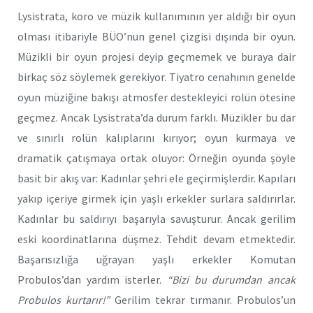
Lysistrata, koro ve müzik kullanımının yer aldığı bir oyun
olması itibariyle BÜO’nun genel çizgisi dışında bir oyun.
Müzikli bir oyun projesi deyip geçmemek ve buraya dair
birkaç söz söylemek gerekiyor. Tiyatro cenahının genelde
oyun müziğine bakışı atmosfer destekleyici rolün ötesine
geçmez. Ancak Lysistrata’da durum farklı. Müzikler bu dar
ve sınırlı rolün kalıplarını kırıyor; oyun kurmaya ve
dramatik çatışmaya ortak oluyor: Örneğin oyunda şöyle
basit bir akış var: Kadınlar şehri ele geçirmişlerdir. Kapıları
yakıp içeriye girmek için yaşlı erkekler surlara saldırırlar.
Kadınlar bu saldırıyı başarıyla savuşturur. Ancak gerilim
eski koordinatlarına düşmez. Tehdit devam etmektedir.
Başarısızlığa uğrayan yaşlı erkekler Komutan
Probulos’dan yardım isterler.
“Bizi bu durumdan ancak
Probulos kurtarır!”
Gerilim tekrar tırmanır. Probulos’un