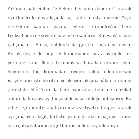
Yukarıda bahsedilen “erkekler her yolu denerler” olarak
özetlenecek olay akışında üç saldırı noktası vardır: Yaşlı
erkeklerin kapıları yakma eylemi- Probulos’un hem
fiziksel hem de söylem bazındaki saldırısı- Kinesias’ın ikna
çalışması… Bu üç saldırıda da gerilim sıçrar ve düşer.
Ancak düşse de hep ilk konumunun biraz üstünde bir
yerlerde kalır. İkinci tırmanışına buradan devam eder.
Seyircinin hiç kopmadan oyunu takip edebilmesini
istiyorsanız işte bu ritim ve aksiyon akışına hâkim olmanız
gereklidir. BÜO’nun da hem oyunculuk hem de müzikal
anlamda bu akışa iyi bir şekilde vakıf olduğu anlaşılıyor. Bu
elbette, dramatik analizin müzik ve tiyatro bölgesi olarak
ayrışmasıyla değil, birlikte yapıldığı masa başı ve sahne
üstü çalışmalarının örgütlenmesinden kaynaklanıyor.