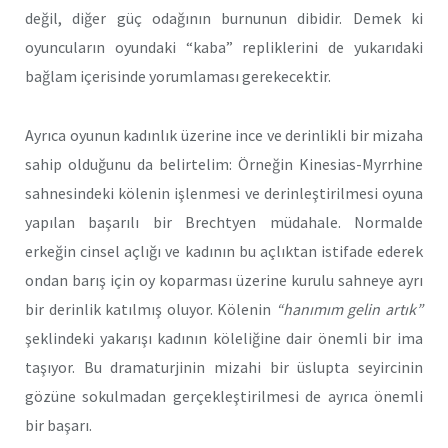
değil, diğer güç odağının burnunun dibidir. Demek ki
oyuncuların oyundaki “kaba” repliklerini de yukarıdaki
bağlam içerisinde yorumlaması gerekecektir.
Ayrıca oyunun kadınlık üzerine ince ve derinlikli bir mizaha
sahip olduğunu da belirtelim: Örneğin Kinesias-Myrrhine
sahnesindeki kölenin işlenmesi ve derinleştirilmesi oyuna
yapılan başarılı bir Brechtyen müdahale. Normalde
erkeğin cinsel açlığı ve kadının bu açlıktan istifade ederek
ondan barış için oy koparması üzerine kurulu sahneye ayrı
bir derinlik katılmış oluyor. Kölenin
“hanımım gelin artık”
şeklindeki yakarışı kadının köleliğine dair önemli bir ima
taşıyor. Bu dramaturjinin mizahi bir üslupta seyircinin
gözüne sokulmadan gerçekleştirilmesi de ayrıca önemli
bir başarı.