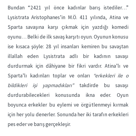
Bundan “2421 yıl önce kadınlar barış istediler…”
Lysistrata Aristophanes’in M.Ö. 411 yılında, Atina ve
Sparta savaşına karşı çıkmak için yazdığı komedi
oyunu… Belki de ilk savaş karşıtı oyun. Oyunun konusu
ise kısaca şöyle: 28 yıl insanları kemiren bu savaştan
illallah eden Lysistrata adlı bir kadının savaşı
durdurmak için dâhiyane bir fikri vardır. Atina’lı ve
Sparta’lı kadınları toplar ve onları
“erkekleri ile o
bildikleri işi yapmadıkları”
takdirde bu savaşı
durdurabilecekleri konusunda ikna eder. Oyun
boyunca erkekler bu eylemi ve örgütlenmeyi kırmak
için her yolu denerler. Sonunda her iki tarafın erkekleri
pes eder ve barış gerçekleşir.