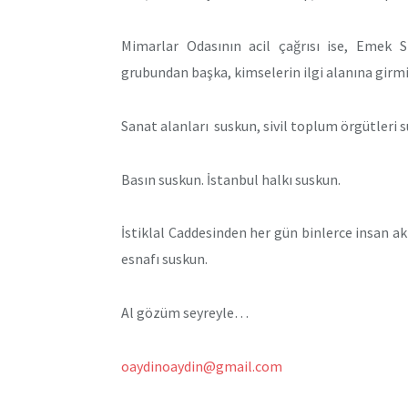
Mimarlar Odasının acil çağrısı ise, Emek S
grubundan başka, kimselerin ilgi alanına girmi
Sanat alanları suskun, sivil toplum örgütleri 
Basın suskun. İstanbul halkı suskun.
İstiklal Caddesinden her gün binlerce insan ak
esnafı suskun.
Al gözüm seyreyle…
oaydinoaydin@gmail.com