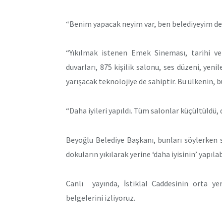
“Benim yapacak neyim var, ben belediyeyim d
“Yıkılmak istenen Emek Sineması, tarihi ve
duvarları, 875 kişilik salonu, ses düzeni, yen
yarışacak teknolojiye de sahiptir. Bu ülkenin, 
“Daha iyileri yapıldı. Tüm salonlar küçültüldü,
Beyoğlu Belediye Başkanı, bunları söylerken s
dokuların yıkılarak yerine ‘daha iyisinin’ yapıla
Canlı yayında, İstiklal Caddesinin orta yer
belgelerini izliyoruz.