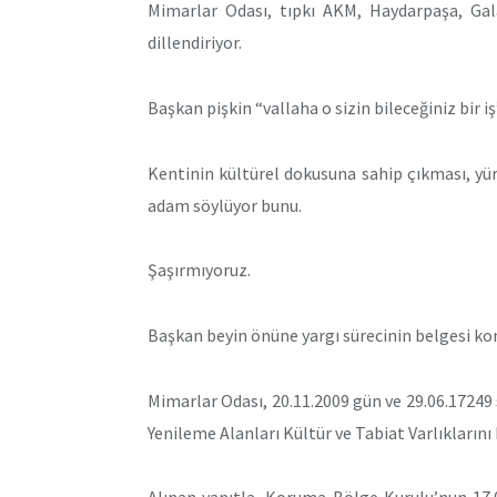
Mimarlar Odası, tıpkı AKM, Haydarpaşa, Gala
dillendiriyor.
Başkan pişkin “vallaha o sizin bileceğiniz bir iş
Kentinin kültürel dokusuna sahip çıkması, y
adam söylüyor bunu.
Şaşırmıyoruz.
Başkan beyin önüne yargı sürecinin belgesi ko
Mimarlar Odası, 20.11.2009 gün ve 29.06.17249 sa
Yenileme Alanları Kültür ve Tabiat Varlıkları