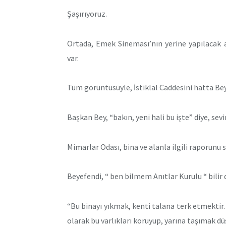
Şaşırıyoruz.
Ortada, Emek Sineması’nın yerine yapılacak 
var.
Tüm görüntüsüyle, İstiklal Caddesini hatta Beyo
Başkan Bey, “bakın, yeni hali bu işte” diye, sevi
Mimarlar Odası, bina ve alanla ilgili raporunu 
Beyefendi, “ ben bilmem Anıtlar Kurulu “ bilir d
“Bu binayı yıkmak, kenti talana terk etmektir. 
olarak bu varlıkları koruyup, yarına taşımak dü