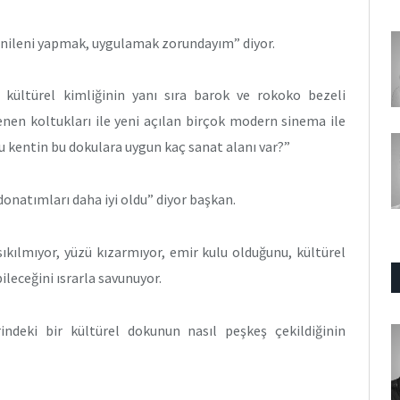
enileni yapmak, uygulamak zorundayım” diyor.
 kültürel kimliğinin yanı sıra barok ve rokoko bezeli
ilenen koltukları ile yeni açılan birçok modern sinema ile
bu kentin bu dokulara uygun kaç sanat alanı var?”
 donatımları daha iyi oldu” diyor başkan.
ıkılmıyor, yüzü kızarmıyor, emir kulu olduğunu, kültürel
bileceğini ısrarla savunuyor.
indeki bir kültürel dokunun nasıl peşkeş çekildiğinin