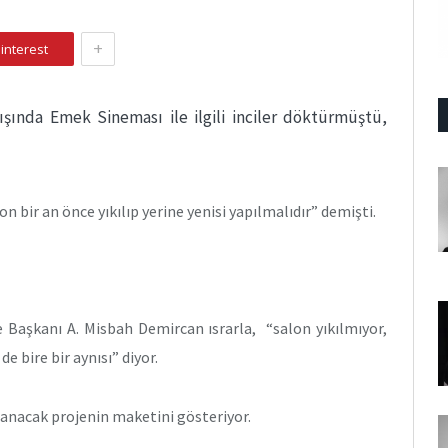
+
interest
lışında Emek Sineması ile ilgili inciler döktürmüştü,
 bir an önce yıkılıp yerine yenisi yapılmalıdır” demişti.
 Başkanı A. Misbah Demircan ısrarla, “salon yıkılmıyor,
e bire bir aynısı” diyor.
lanacak projenin maketini gösteriyor.