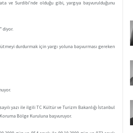
ta ve Surdibi’nde olduğu gibi, yargıya başvurulduğunu
” diyor.
ürütmeyi durdurmak için yargı yoluna başvurması gereken
nuyor.
yılı yazı ile ilgili TC Kültür ve Turizm Bakanlığı İstanbul
nı Koruma Bölge Kuruluna başvuruyor.