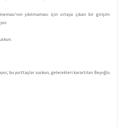
ineması’nın yıkılmaması için ortaya çıkan bir girişim
yor.
suskun.
ıyor, bu yurttaşlar suskun, gelecekleri karartılan Beyoğlu