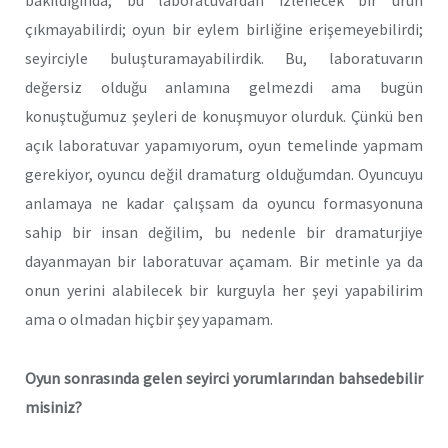
bakıldığında, bu laboratuvardan izlenecek bir ürün
çıkmayabilirdi; oyun bir eylem birliğine erişemeyebilirdi;
seyirciyle buluşturamayabilirdik. Bu, laboratuvarın
değersiz olduğu anlamına gelmezdi ama bugün
konuştuğumuz şeyleri de konuşmuyor olurduk. Çünkü ben
açık laboratuvar yapamıyorum, oyun temelinde yapmam
gerekiyor, oyuncu değil dramaturg olduğumdan. Oyuncuyu
anlamaya ne kadar çalışsam da oyuncu formasyonuna
sahip bir insan değilim, bu nedenle bir dramaturjiye
dayanmayan bir laboratuvar açamam. Bir metinle ya da
onun yerini alabilecek bir kurguyla her şeyi yapabilirim
ama o olmadan hiçbir şey yapamam.
Oyun sonrasında gelen seyirci yorumlarından bahsedebilir
misiniz?