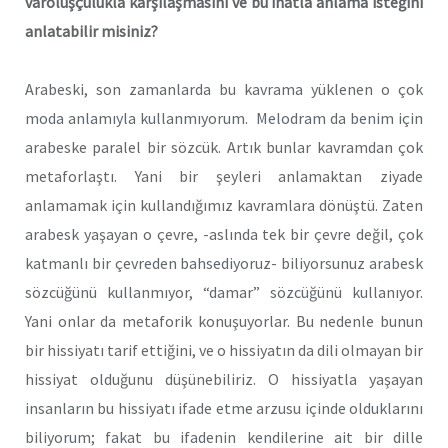
varoluşçulukla karşılaşmasını ve bu inatla anlama isteğini
anlatabilir misiniz?
Arabeski, son zamanlarda bu kavrama yüklenen o çok
moda anlamıyla kullanmıyorum. Melodram da benim için
arabeske paralel bir sözcük. Artık bunlar kavramdan çok
metaforlaştı. Yani bir şeyleri anlamaktan ziyade
anlamamak için kullandığımız kavramlara dönüştü. Zaten
arabesk yaşayan o çevre, -aslında tek bir çevre değil, çok
katmanlı bir çevreden bahsediyoruz- biliyorsunuz arabesk
sözcüğünü kullanmıyor, “damar” sözcüğünü kullanıyor.
Yani onlar da metaforik konuşuyorlar. Bu nedenle bunun
bir hissiyatı tarif ettiğini, ve o hissiyatın da dili olmayan bir
hissiyat olduğunu düşünebiliriz. O hissiyatla yaşayan
insanların bu hissiyatı ifade etme arzusu içinde olduklarını
biliyorum; fakat bu ifadenin kendilerine ait bir dille