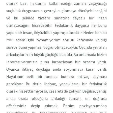
olarak bazı haklarını kullanmadığı zaman yaşayacağı
suçluluk duygusunun çevreyi suçlamaya dönüşebileceğini
ve bu şekilde tiyatro sanatına faydalı bir insan
olmayacağını hissedebilir. Fedakarlık duygusu ile bunu
yapan bir insan, ikiyüzlülük yapmış olacaktır. Neden ben bu
rolü adam gibi oynamıyorum sorusu kafasında kaldığı
sürece bunu yapması doğru olmayacaktır. Oyunda yer alan
arkadaşların en büyük güçlüğü bu oldu. Bu anlamada bizim
laboratuvarımızın bunu kırbaçlayan bir ortamı vardı.
Oyuncu ihtiyaç duyduğu anda soyunmaya karar verdi.
Hayatının belli bir anında bunlara ihtiyaç duyması
gerekiyor. Bu derin ihtiyaç, yaptıklarını bir fedakarlık
olarak hissettirmiyorsa, cesareti de geliyor. Değilse, yanlış
anda orada olduğunu anladığı zaman, en doğrusu
affedersiniz deyip çıkmak. Benim pozisyonumdan