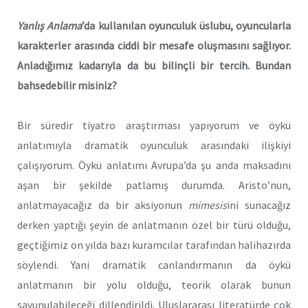
Yanlış Anlama
’da kullanılan oyunculuk üslubu, oyuncularla
karakterler arasında ciddi bir mesafe oluşmasını sağlıyor.
Anladığımız kadarıyla da bu bilinçli bir tercih. Bundan
bahsedebilir misiniz?
Bir süredir tiyatro araştırması yapıyorum ve öykü
anlatımıyla dramatik oyunculuk arasındaki ilişkiyi
çalışıyorum. Öykü anlatımı Avrupa’da şu anda maksadını
aşan bir şekilde patlamış durumda. Aristo’nun,
anlatmayacağız da bir aksiyonun
mimesis
ini sunacağız
derken yaptığı şeyin de anlatmanın özel bir türü olduğu,
geçtiğimiz on yılda bazı kuramcılar tarafından halihazırda
söylendi. Yani dramatik canlandırmanın da öykü
anlatmanın bir yolu olduğu, teorik olarak bunun
savunulabileceği dillendirildi. Uluslararası literatürde çok