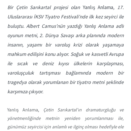
Bir Çetin Sarıkartal projesi olan
Yanlış Anlama
, 17.
Uluslararası İKSV Tiyatro Festivali’nde ilk kez seyirci ile
buluştu. Albert Camus’nün yazdığı Yanlış Anlama adlı
oyunun metni, 2. Dünya Savaşı arka planında modern
insanın, yaşamı bir varoluş krizi olarak yaşamaya
mahkum edilişini konu alıyor. Soğuk ve kasvetli Avrupa
ile sıcak ve deniz kıyısı ülkelerin karşılaşması,
varoluşçuluk tartışması bağlamında modern bir
tragedya olarak yorumlanan bir tiyatro metni şeklinde
karşımıza çıkıyor.
Yanlış Anlama,
Çetin Sarıkartal’ın dramaturgluğu ve
yönetmenliğinde metnin yeniden yorumlanması ile,
günümüz seyircisi için anlamlı ve ilginç olması hedefiyle ele