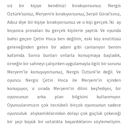
siz bir kişiye kendinizi bırakıyorsunuz. Nergis
Öztürk’sünüz, Meryem’e bırakıyorsunuz, Serpil Göral’sınız,
Adsız diye bir kişiye bırakıyorsunuz ve o kişi gerçek. İki ay
boyunca provaları bu gerçek kişilerle yaptık. Ve oyunda
bahsi geçen Çetin Hoca ben değilim, eski köy enstitüsü
geleneğinden gelen bir adam gibi canlanıyor benim
kafamda. Sonra bunları onlarla konuşmaya başladık,
örneğin bir sahneyi çalışırken uygulamayla ilgili bir sorunu
Meryem’le konuşuyorsunuz, Nergis Öztürk’le değil. Ve
oyuncu Nergis Çetin Hoca ile Meryem’in içinden
konuşuyor, o sırada Meryem’in dilini keşfediyor, bir
oyuncunun arka plan bilgisini kullanmıyor.
Oyuncularımızın çok tecrübeli birçok oyuncunun sadece
oyunculuk alışkanlıklarından dolayı çok güçlük çekeceği
bir şeyi büyük bir ustalıkla başardıklarını söylemeliyim.