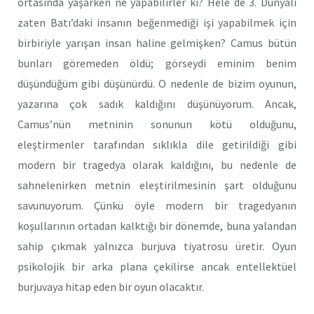
ortasında yaşarken ne yapabilirler ki? Hele de 3. Dünyalı
zaten Batı’daki insanın beğenmediği işi yapabilmek için
birbiriyle yarışan insan haline gelmişken? Camus bütün
bunları göremeden öldü; görseydi eminim benim
düşündüğüm gibi düşünürdü. O nedenle de bizim oyunun,
yazarına çok sadık kaldığını düşünüyorum. Ancak,
Camus’nün metninin sonunun kötü olduğunu,
eleştirmenler tarafından sıklıkla dile getirildiği gibi
modern bir tragedya olarak kaldığını, bu nedenle de
sahnelenirken metnin eleştirilmesinin şart olduğunu
savunuyorum. Çünkü öyle modern bir tragedyanın
koşullarının ortadan kalktığı bir dönemde, buna yalandan
sahip çıkmak yalnızca burjuva tiyatrosu üretir. Oyun
psikolojik bir arka plana çekilirse ancak entellektüel
burjuvaya hitap eden bir oyun olacaktır.