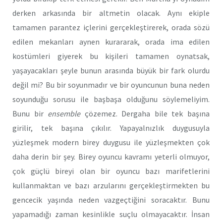
derken arkasında bir altmetin olacak. Aynı ekiple
tamamen parantez içlerini gerçekleştirerek, orada sözü
edilen mekanları aynen kurararak, orada ima edilen
kostümleri giyerek bu kişileri tamamen oynatsak,
yaşayacakları şeyle bunun arasında büyük bir fark olurdu
değil mi? Bu bir soyunmadır ve bir oyuncunun buna neden
soyunduğu sorusu ile başbaşa olduğunu söylemeliyim.
Bunu bir
ensemble
çözemez. Dergaha bile tek başına
girilir, tek başına çıkılır. Yapayalnızlık duygusuyla
yüzleşmek modern birey duygusu ile yüzleşmekten çok
daha derin bir şey. Birey oyuncu kavramı yeterli olmuyor,
çok güçlü bireyi olan bir oyuncu bazı marifetlerini
kullanmaktan ve bazı arzularını gerçekleştirmekten bu
gencecik yaşında neden vazgeçtiğini soracaktır. Bunu
yapamadığı zaman kesinlikle suçlu olmayacaktır. İnsan