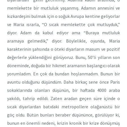
memlekette bir mutluluk yaşanmış. Adamın annesini ve
kızkardeşini bulmak için o soğuk Avrupa kentine geliyorlar
ve Maria ısrarla, “O sıcak memlekette çok mutluyduk,”
diyor. Adam da kabul ediyor ama “Buraya mutluluk
aramaya gelmedik,” diyor. Böylelikle, oyunda, Maria
karakterinin şahsında o öteki diyarların masum ve pozitif
değerlerle yüklendiğini görüyoruz. Bunu, 50’li yılların son
döneminde, doğuda bir hikmet aramanın başlangıcı olarak
yorumladım. En çok da bundan hoşlanmadım. Bunun bir
avuntu olduğunu düşündüm. Daha birkaç sene önce Paris
sokaklarında olanları düşünün, bir haftada 4000 araba
yakıldı, tahrip edildi. Zaten aradan geçen süre içinde o
sıcak diyarlardan batıdaki metropollere olağanüstü bir
göç oldu. Bütün bunları beraber düşününce, görülüyor ki,
bunun en önemli nedeni, krizin kronik bir krize dönüşmüş