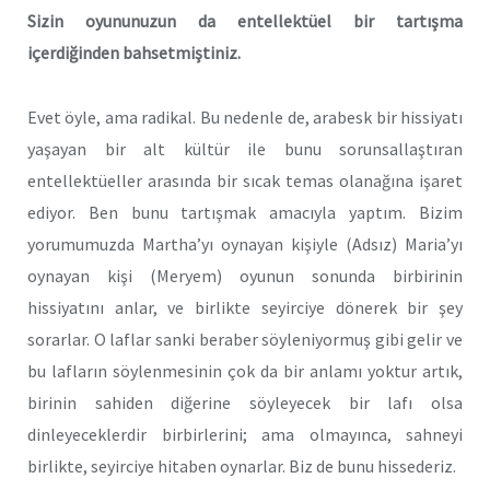
Sizin oyununuzun da entellektüel bir tartışma
içerdiğinden bahsetmiştiniz.
Evet öyle, ama radikal. Bu nedenle de, arabesk bir hissiyatı
yaşayan bir alt kültür ile bunu sorunsallaştıran
entellektüeller arasında bir sıcak temas olanağına işaret
ediyor. Ben bunu tartışmak amacıyla yaptım. Bizim
yorumumuzda Martha’yı oynayan kişiyle (Adsız) Maria’yı
oynayan kişi (Meryem) oyunun sonunda birbirinin
hissiyatını anlar, ve birlikte seyirciye dönerek bir şey
sorarlar. O laflar sanki beraber söyleniyormuş gibi gelir ve
bu lafların söylenmesinin çok da bir anlamı yoktur artık,
birinin sahiden diğerine söyleyecek bir lafı olsa
dinleyeceklerdir birbirlerini; ama olmayınca, sahneyi
birlikte, seyirciye hitaben oynarlar. Biz de bunu hissederiz.