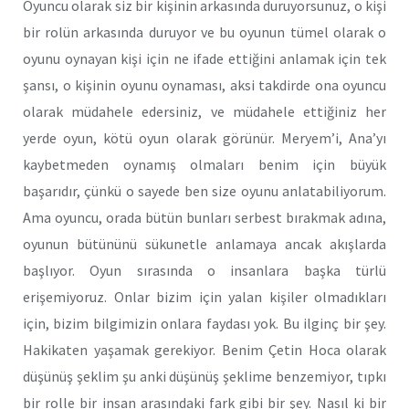
Oyuncu olarak siz bir kişinin arkasında duruyorsunuz, o kişi
bir rolün arkasında duruyor ve bu oyunun tümel olarak o
oyunu oynayan kişi için ne ifade ettiğini anlamak için tek
şansı, o kişinin oyunu oynaması, aksi takdirde ona oyuncu
olarak müdahele edersiniz, ve müdahele ettiğiniz her
yerde oyun, kötü oyun olarak görünür. Meryem’i, Ana’yı
kaybetmeden oynamış olmaları benim için büyük
başarıdır, çünkü o sayede ben size oyunu anlatabiliyorum.
Ama oyuncu, orada bütün bunları serbest bırakmak adına,
oyunun bütününü sükunetle anlamaya ancak akışlarda
başlıyor. Oyun sırasında o insanlara başka türlü
erişemiyoruz. Onlar bizim için yalan kişiler olmadıkları
için, bizim bilgimizin onlara faydası yok. Bu ilginç bir şey.
Hakikaten yaşamak gerekiyor. Benim Çetin Hoca olarak
düşünüş şeklim şu anki düşünüş şeklime benzemiyor, tıpkı
bir rolle bir insan arasındaki fark gibi bir şey. Nasıl ki bir