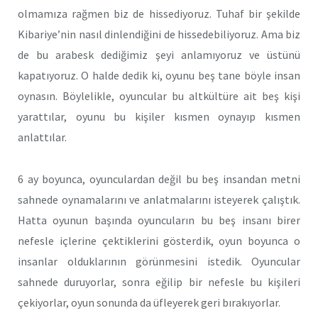
olmamıza rağmen biz de hissediyoruz. Tuhaf bir şekilde
Kibariye’nin nasıl dinlendiğini de hissedebiliyoruz. Ama biz
de bu arabesk dediğimiz şeyi anlamıyoruz ve üstünü
kapatıyoruz. O halde dedik ki, oyunu beş tane böyle insan
oynasın. Böylelikle, oyuncular bu altkültüre ait beş kişi
yarattılar, oyunu bu kişiler kısmen oynayıp kısmen
anlattılar.
6 ay boyunca, oyunculardan değil bu beş insandan metni
sahnede oynamalarını ve anlatmalarını isteyerek çalıştık.
Hatta oyunun başında oyuncuların bu beş insanı birer
nefesle içlerine çektiklerini gösterdik, oyun boyunca o
insanlar olduklarının görünmesini istedik. Oyuncular
sahnede duruyorlar, sonra eğilip bir nefesle bu kişileri
çekiyorlar, oyun sonunda da üfleyerek geri bırakıyorlar.