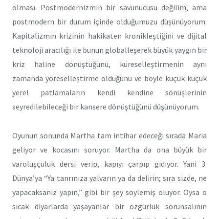
olması. Postmodernizmin bir savunucusu değilim, ama
postmodern bir durum içinde olduğumuzu düşünüyorum.
Kapitalizmin krizinin hakikaten kronikleştiğini ve dijital
teknoloji aracılığı ile bunun globalleşerek büyük yaygın bir
kriz haline dönüştüğünü, küreselleştirmenin aynı
zamanda yöreselleştirme olduğunu ve böyle küçük küçük
yerel patlamaların kendi kendine sönüşlerinin
seyredilebileceği bir kansere dönüştüğünü düşünüyorum.
Oyunun sonunda Martha tam intihar edeceği sırada Maria
geliyor ve kocasını soruyor. Martha da ona büyük bir
varoluşçuluk dersi verip, kapıyı çarpıp gidiyor. Yani 3.
Dünya’ya “Ya tanrınıza yalvarın ya da delirin; sıra sizde, ne
yapacaksanız yapın,” gibi bir şey söylemiş oluyor. Oysa o
sıcak diyarlarda yaşayanlar bir özgürlük sorunsalının