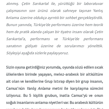
alınmış. Çetin Sarıkartal ile, yürüttüğü bir laboratuvar
çalışmasının son ürünü olarak sahneye taşınan
Yanlış
Anlama
üzerine oldukça ayrntılı bir sohbet gerçekleştirdik.
Bunun yanında, Türkiye’de performans üzerine hem teorik
hem de pratik alanda çalışan bir tiyatro insanı olarak Çetin
Sarıkartal’a, performans ve Türkiye’de performans
sanatının gidişatı üzerine de sorularımızı yönelttik.
Söyleşiyi aşağıda sizlerle paylaşıyoruz.
Sizin oyuna getirdiğiniz yorumda, oyunda sözü edilen sıcak
ülkelerden birinde yaşayan, melez-arabesk bir altkültüre
ait olan ve kendilerine Grup Istırap diyen bir grup insanın,
Camus’nün
Yanlış Anlama
metni ile karşılaşma sürecini
izliyoruz. Bu 5 kişilik grubun, inatla Camus’yü ve onun
soğuk insanlarını anlama niyetleri var. Bu arabesk kültürün