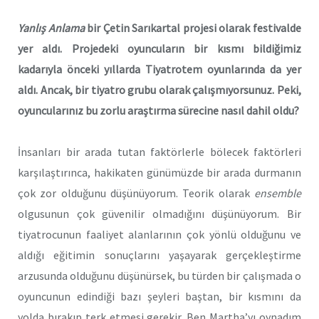
Yanlış Anlama
bir Çetin Sarıkartal projesi olarak festivalde
yer aldı. Projedeki oyuncuların bir kısmı bildiğimiz
kadarıyla önceki yıllarda Tiyatrotem oyunlarında da yer
aldı. Ancak, bir tiyatro grubu olarak çalışmıyorsunuz. Peki,
oyuncularınız bu zorlu araştırma sürecine nasıl dahil oldu?
İnsanları bir arada tutan faktörlerle bölecek faktörleri
karşılaştırınca, hakikaten günümüzde bir arada durmanın
çok zor olduğunu düşünüyorum. Teorik olarak
ensemble
olgusunun çok güvenilir olmadığını düşünüyorum. Bir
tiyatrocunun faaliyet alanlarının çok yönlü olduğunu ve
aldığı eğitimin sonuçlarını yaşayarak gerçekleştirme
arzusunda olduğunu düşünürsek, bu türden bir çalışmada o
oyuncunun edindiği bazı şeyleri baştan, bir kısmını da
yolda bırakıp terk etmesi gerekir. Ben Martha’yı oynadım