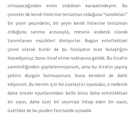
olmayacağından emin oldukları kanaatindeyim. Bu
çevreler de kendi hislerine tercüman olduğunu “sandıkları”
bir şeyin peşindeler, bir şeyin kendi hislerine tercüman
olduğunu sanma arzusuyla, mesela arabesk olarak
tanımlanan müzikleri dinliyorlar. Bugün entellektüel
çevre olarak bizler de bu hissiyatın bize bulaştığını
hissediyoruz; bunu itiraf etme noktasına geldik. Bu itirafın
samimiliğinden şüphelenmiyorum, ama bu itirafın yapılış
şeklini düzgün bulmuyorum; buna kendimi de dahil
ediyorum. Bu benim için bir özeleştiri oyunudur, o nedenle
daha önceki oyunlarımdan belki biraz daha entellektüel
bir oyun, daha özel bir seyirciye hitap eden bir oyun;
özellikle de bu yüzden festivalde oynadık.