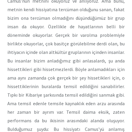
Camus’nün metnini okuyoruz ve anlıyoruz. Ama bunu,
metnin kendi hissiyatına tercüman olduğunu sanan, fakat
bizim ona tercüman olmadığını düşündüğümüz bir grup
insan da okuyor. Özellikle de hayatlarının belli bir
döneminde okuyorlar. Gerçek bir varolma problemiyle
birlikte okuyorlar, çok basitçe görülebilme derdi olan, bu
ihtiyacın içinde olan altkültür gruplarının içinden insanlar.
Bu insanlar bizim anladığımız gibi anlasalardı, şu anda
hissettikleri gibi hissetmezlerdi. Böyle anlamadıkları için
ama aynı zamanda çok gerçek bir şey hissetikleri için, o
hissettiklerinin buralarda temsil edildiğini sanabilirler.
Tıpkı bir Kibariye şarkısında temsil edildiğini sanmak gibi.
Ama temsil edenle temsile kaynaklık eden arzu arasında
her zaman bir ayrım var. Temsil daima eksik, zaten
performans da bu ikisinin arasındaki alanda oluşuyor.
Bulduğumuz şuydu: Bu hissiyatı Camus’yü anlamış