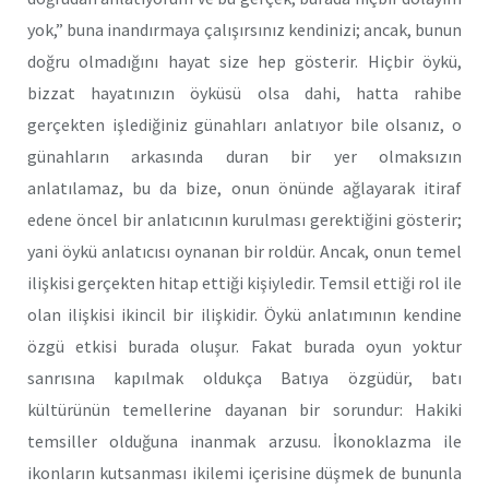
yok,” buna inandırmaya çalışırsınız kendinizi; ancak, bunun
doğru olmadığını hayat size hep gösterir. Hiçbir öykü,
bizzat hayatınızın öyküsü olsa dahi, hatta rahibe
gerçekten işlediğiniz günahları anlatıyor bile olsanız, o
günahların arkasında duran bir yer olmaksızın
anlatılamaz, bu da bize, onun önünde ağlayarak itiraf
edene öncel bir anlatıcının kurulması gerektiğini gösterir;
yani öykü anlatıcısı oynanan bir roldür. Ancak, onun temel
ilişkisi gerçekten hitap ettiği kişiyledir. Temsil ettiği rol ile
olan ilişkisi ikincil bir ilişkidir. Öykü anlatımının kendine
özgü etkisi burada oluşur. Fakat burada oyun yoktur
sanrısına kapılmak oldukça Batıya özgüdür, batı
kültürünün temellerine dayanan bir sorundur: Hakiki
temsiller olduğuna inanmak arzusu. İkonoklazma ile
ikonların kutsanması ikilemi içerisine düşmek de bununla