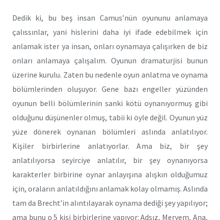
Dedik ki, bu beş insan Camus’nün oyununu anlamaya
çalıssınlar, yani hislerini daha iyi ifade edebilmek için
anlamak ister ya insan, onları oynamaya çalışırken de biz
onları anlamaya çalışalım. Oyunun dramaturjisi bunun
üzerine kurulu. Zaten bu nedenle oyun anlatma ve oynama
bölümlerinden oluşuyor. Gene bazı engeller yüzünden
oyunun belli bölümlerinin sanki kötü oynanıyormuş gibi
olduğunu düşünenler olmuş, tabii ki öyle değil. Oyunun yüz
yüze dönerek oynanan bölümleri aslında anlatılıyor.
Kişiler birbirlerine anlatıyorlar. Ama biz, bir şey
anlatılıyorsa seyirciye anlatılır, bir şey oynanıyorsa
karakterler birbirine oynar anlayışına alışkın olduğumuz
için, oraların anlatıldığını anlamak kolay olmamış. Aslında
tam da Brecht’in alıntılayarak oynama dediği şey yapılıyor;
ama bunu o 5 kişi birbirlerine yapıyor: Adsız, Meryem, Ana,