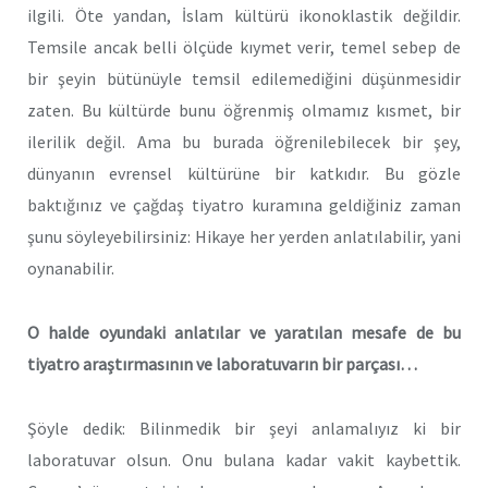
ilgili. Öte yandan, İslam kültürü ikonoklastik değildir.
Temsile ancak belli ölçüde kıymet verir, temel sebep de
bir şeyin bütünüyle temsil edilemediğini düşünmesidir
zaten. Bu kültürde bunu öğrenmiş olmamız kısmet, bir
ilerilik değil. Ama bu burada öğrenilebilecek bir şey,
dünyanın evrensel kültürüne bir katkıdır. Bu gözle
baktığınız ve çağdaş tiyatro kuramına geldiğiniz zaman
şunu söyleyebilirsiniz: Hikaye her yerden anlatılabilir, yani
oynanabilir.
O halde oyundaki anlatılar ve yaratılan mesafe de bu
tiyatro araştırmasının ve laboratuvarın bir parçası…
Şöyle dedik: Bilinmedik bir şeyi anlamalıyız ki bir
laboratuvar olsun. Onu bulana kadar vakit kaybettik.