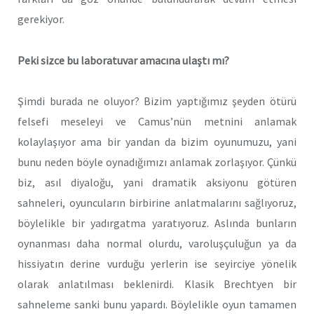
gerekiyor.
Peki sizce bu laboratuvar amacına ulaştı mı?
Şimdi burada ne oluyor? Bizim yaptığımız şeyden ötürü
felsefi meseleyi ve Camus’nün metnini anlamak
kolaylaşıyor ama bir yandan da bizim oyunumuzu, yani
bunu neden böyle oynadığımızı anlamak zorlaşıyor. Çünkü
biz, asıl diyaloğu, yani dramatik aksiyonu götüren
sahneleri, oyuncuların birbirine anlatmalarını sağlıyoruz,
böylelikle bir yadırgatma yaratıyoruz. Aslında bunların
oynanması daha normal olurdu, varoluşçuluğun ya da
hissiyatın derine vurduğu yerlerin ise seyirciye yönelik
olarak anlatılması beklenirdi. Klasik Brechtyen bir
sahneleme sanki bunu yapardı. Böylelikle oyun tamamen