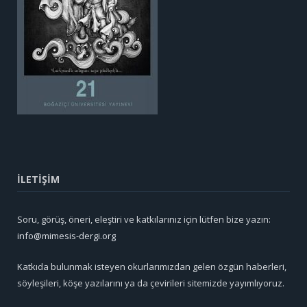
İLETİŞİM
Soru, görüş, öneri, eleştiri ve katkılarınız için lütfen bize yazın:
info@mimesis-dergi.org
Katkıda bulunmak isteyen okurlarımızdan gelen özgün haberleri,
söyleşileri, köşe yazılarını ya da çevirileri sitemizde yayımlıyoruz.