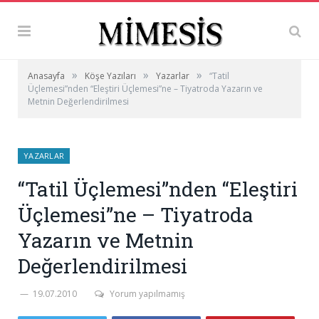
»
»
»
Anasayfa
Köşe Yazıları
Yazarlar
“Tatil
Üçlemesi”nden “Eleştiri Üçlemesi”ne – Tiyatroda Yazarın ve
Metnin Değerlendirilmesi
YAZARLAR
“Tatil Üçlemesi”nden “Eleştiri
Üçlemesi”ne – Tiyatroda
Yazarın ve Metnin
Değerlendirilmesi
19.07.2010
Yorum yapılmamış