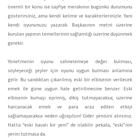
önemli bir konu ise sayfiye merakının bugünkü durumunu
gösterirsiniz, ama kendi kelime ve karakterlerinizle. Yani
kendi oyununuzu yazarak. Başkasının metni üzerine
kurulan yapının temellerinin sağlamlığı üzerine düşünmek
gerekir.
Yönetmenin oyunu sahnelemeye değer bulması,
söyleyeceği şeyler için oyunu uygun bulması anlamına
gelir. Bu sandıktan çıkarılmış eski bir elbisenin verilecek
emek ile güne uygun hale getirilmesine benzer. Eski
elbisenin kumaşı eprimiş, dikiş tutmayacaksa; üzerine
harcanacak emek ve para arzu edilen etkiyi
sağlamayacaksa neden uğraşılsın! Gider yenisini alırsınız.
Hatta “eski havalı bir yeni” de olabilir pekala, “eski”nin
yerini tutmasa da.