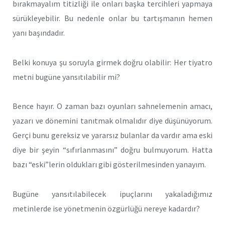
bırakmayalım titizliği ile onları başka tercihleri yapmaya
sürükleyebilir. Bu nedenle onlar bu tartışmanın hemen
yanı başındadır.
Belki konuya şu soruyla girmek doğru olabilir: Her tiyatro
metni bugüne yansıtılabilir mi?
Bence hayır. O zaman bazı oyunları sahnelemenin amacı,
yazarı ve dönemini tanıtmak olmalıdır diye düşünüyorum.
Gerçi bunu gereksiz ve yararsız bulanlar da vardır ama eski
diye bir şeyin “sıfırlanmasını” doğru bulmuyorum. Hatta
bazı “eski”lerin oldukları gibi gösterilmesinden yanayım.
Bugüne yansıtılabilecek ipuçlarını yakaladığımız
metinlerde ise yönetmenin özgürlüğü nereye kadardır?