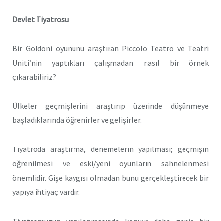
Devlet Tiyatrosu
Bir Goldoni oyununu araştıran Piccolo Teatro ve Teatri
Uniti’nin yaptıkları çalışmadan nasıl bir örnek
çıkarabiliriz?
Ülkeler geçmişlerini araştırıp üzerinde düşünmeye
başladıklarında öğrenirler ve gelişirler.
Tiyatroda araştırma, denemelerin yapılması; geçmişin
öğrenilmesi ve eski/yeni oyunların sahnelenmesi
önemlidir. Gişe kaygısı olmadan bunu gerçekleştirecek bir
yapıya ihtiyaç vardır.
Tiyatromuzun yapılanmasında konuya daha geniş bir