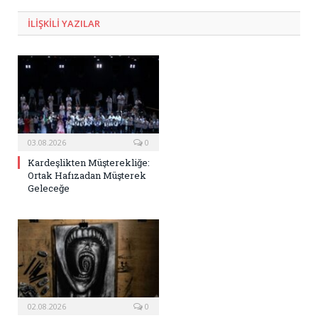
ILIŞKILI
YAZILAR
03.08.2026
0
Kardeşlikten Müşterekliğe:
Ortak Hafızadan Müşterek
Geleceğe
02.08.2026
0