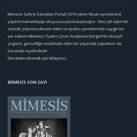
Mimesis Sahne Sanatları Portali 2010 yılının Nisan ayında test
yayınını tamamlayıp okuyucusuyla buluşmuştur. Otuz yılı aşkın bir
süredir yayınına devam eden ve tiyatro çevrelerinde saygın bir
yer edinen Mimesis Tiyatro Çeviri Araştırma Dergisi’nin düzeyli
çizgisini, güncelliğe müdahale eden bir yayıncılık yaparken de
korumak niyetindedir.
Devamını okumak için tıklayınız...
MİMESİS SON SAYI