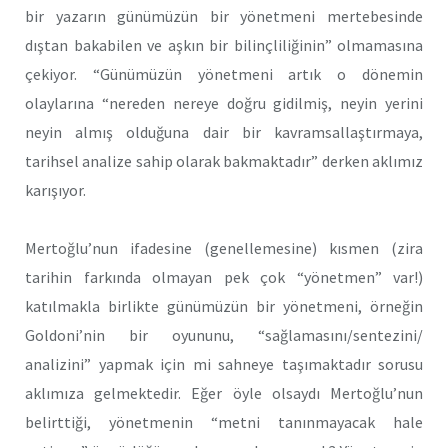
bir yazarın günümüzün bir yönetmeni mertebesinde
dıştan bakabilen ve aşkın bir bilinçliliğinin” olmamasına
çekiyor. “Günümüzün yönetmeni artık o dönemin
olaylarına “nereden nereye doğru gidilmiş, neyin yerini
neyin almış olduğuna dair bir kavramsallaştırmaya,
tarihsel analize sahip olarak bakmaktadır” derken aklımız
karışıyor.
Mertoğlu’nun ifadesine (genellemesine) kısmen (zira
tarihin farkında olmayan pek çok “yönetmen” var!)
katılmakla birlikte günümüzün bir yönetmeni, örneğin
Goldoni’nin bir oyununu, “sağlamasını/sentezini/
analizini” yapmak için mi sahneye taşımaktadır sorusu
aklımıza gelmektedir. Eğer öyle olsaydı Mertoğlu’nun
belirttiği, yönetmenin “metni tanınmayacak hale