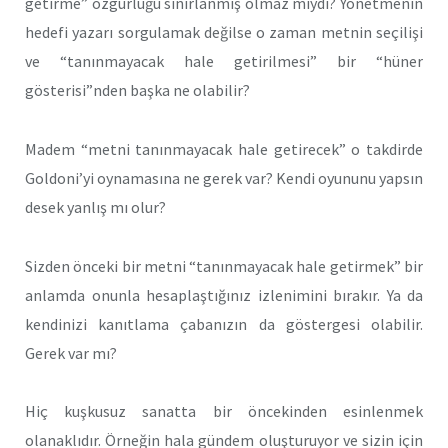
getirme” özgürlüğü sınırlanmış olmaz mıydı? Yönetmenin
hedefi yazarı sorgulamak değilse o zaman metnin seçilişi
ve “tanınmayacak hale getirilmesi” bir “hüner
gösterisi”nden başka ne olabilir?
Madem “metni tanınmayacak hale getirecek” o takdirde
Goldoni’yi oynamasına ne gerek var? Kendi oyununu yapsın
desek yanlış mı olur?
Sizden önceki bir metni “tanınmayacak hale getirmek” bir
anlamda onunla hesaplaştığınız izlenimini bırakır. Ya da
kendinizi kanıtlama çabanızın da göstergesi olabilir.
Gerek var mı?
Hiç kuşkusuz sanatta bir öncekinden esinlenmek
olanaklıdır. Örneğin hala gündem oluşturuyor ve sizin için