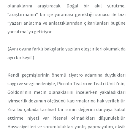
olanaklarını araştıracak. Doğal bir akıl yürütme,
“araştırmanın” bir işe yaraması gerektiği sonucu ile bizi
“yazarı anlatma ve anlattıklarından çıkarılanları bugüne
yansıtma”ya getiriyor.
(Aynı oyuna farklı bakışlarla yazılan eleştirileri okumak da
ayrı bir keyif.)
Kendi geçmişlerinin önemli tiyatro adamına duydukları
saygı ve sevgi nedeniyle, Piccolo Teatro ve Teatri Uniti’nin,
Goldoni’nin metin olanaklarını incelerken yakaladıkları
iyimserlik dozunun ölçüsünü kaçırmalarına hak verilebilir.
Zira bu çabada tarihsel bir ismin değerini dünyaya kabul
ettirme niyeti var. Nesnel olmadıkları düşünülebilir.
Hassasiyetleri ve sorumlulukları yanlış yapmayalım, eksik