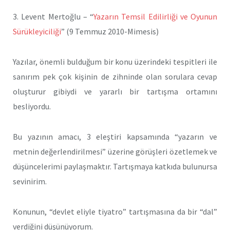
3. Levent Mertoğlu – “
Yazarın Temsil Edilirliği ve Oyunun
Sürükleyiciliği
” (9 Temmuz 2010-Mimesis)
Yazılar, önemli bulduğum bir konu üzerindeki tespitleri ile
sanırım pek çok kişinin de zihninde olan sorulara cevap
oluşturur gibiydi ve yararlı bir tartışma ortamını
besliyordu.
Bu yazının amacı, 3 eleştiri kapsamında “yazarın ve
metnin değerlendirilmesi” üzerine görüşleri özetlemek ve
düşüncelerimi paylaşmaktır. Tartışmaya katkıda bulunursa
sevinirim.
Konunun, “devlet eliyle tiyatro” tartışmasına da bir “dal”
verdiğini düşünüyorum.