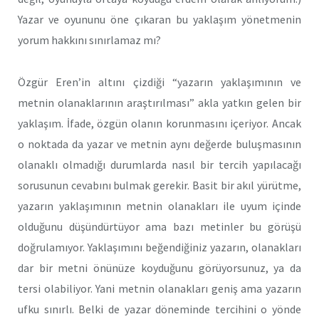
Yazar ve oyununu öne çıkaran bu yaklaşım yönetmenin
yorum hakkını sınırlamaz mı?
Özgür Eren’in altını çizdiği “yazarın yaklaşımının ve
metnin olanaklarının araştırılması” akla yatkın gelen bir
yaklaşım. İfade, özgün olanın korunmasını içeriyor. Ancak
o noktada da yazar ve metnin aynı değerde buluşmasının
olanaklı olmadığı durumlarda nasıl bir tercih yapılacağı
sorusunun cevabını bulmak gerekir. Basit bir akıl yürütme,
yazarın yaklaşımının metnin olanakları ile uyum içinde
olduğunu düşündürtüyor ama bazı metinler bu görüşü
doğrulamıyor. Yaklaşımını beğendiğiniz yazarın, olanakları
dar bir metni önünüze koyduğunu görüyorsunuz, ya da
tersi olabiliyor. Yani metnin olanakları geniş ama yazarın
ufku sınırlı. Belki de yazar döneminde tercihini o yönde