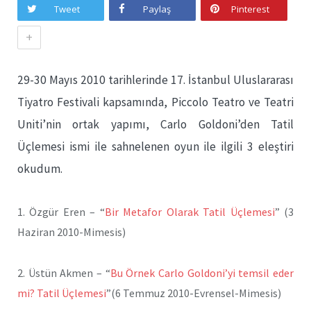
Tweet
Paylaş
Pinterest
+
29-30 Mayıs 2010 tarihlerinde 17. İstanbul Uluslararası
Tiyatro Festivali kapsamında, Piccolo Teatro ve Teatri
Uniti’nin ortak yapımı, Carlo Goldoni’den Tatil
Üçlemesi ismi ile sahnelenen oyun ile ilgili 3 eleştiri
okudum.
1. Özgür Eren – “
Bir Metafor Olarak Tatil Üçlemesi
” (3
Haziran 2010-Mimesis)
2. Üstün Akmen – “
Bu Örnek Carlo Goldoni’yi temsil eder
mi? Tatil Üçlemesi
”(6 Temmuz 2010-Evrensel-Mimesis)