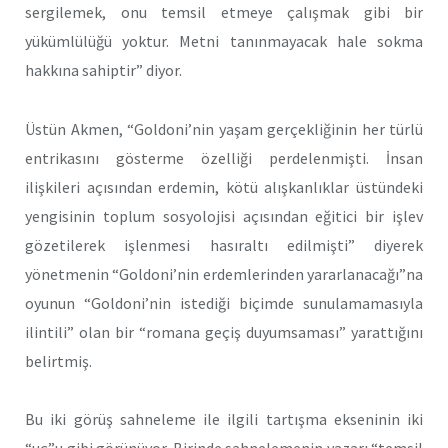
sergilemek, onu temsil etmeye çalışmak gibi bir
yükümlülüğü yoktur. Metni tanınmayacak hale sokma
hakkına sahiptir” diyor.
Üstün Akmen, “Goldoni’nin yaşam gerçekliğinin her türlü
entrikasını gösterme özelliği perdelenmişti. İnsan
ilişkileri açısından erdemin, kötü alışkanlıklar üstündeki
yengisinin toplum sosyolojisi açısından eğitici bir işlev
gözetilerek işlenmesi hasıraltı edilmişti” diyerek
yönetmenin “Goldoni’nin erdemlerinden yararlanacağı”na
oyunun “Goldoni’nin istediği biçimde sunulamamasıyla
ilintili” olan bir “romana geçiş duyumsaması” yarattığını
belirtmiş.
Bu iki görüş sahneleme ile ilgili tartışma ekseninin iki