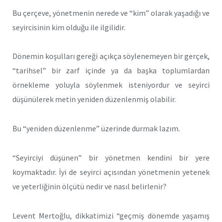
Bu çerçeve, yönetmenin nerede ve “kim” olarak yaşadığı ve
seyircisinin kim olduğu ile ilgilidir.
Dönemin koşulları gereği açıkça söylenemeyen bir gerçek,
“tarihsel” bir zarf içinde ya da başka toplumlardan
örnekleme yoluyla söylenmek isteniyordur ve seyirci
düşünülerek metin yeniden düzenlenmiş olabilir.
Bu “yeniden düzenlenme” üzerinde durmak lazım.
“Seyirciyi düşünen” bir yönetmen kendini bir yere
koymaktadır. İyi de seyirci açısından yönetmenin yetenek
ve yeterliğinin ölçütü nedir ve nasıl belirlenir?
Levent Mertoğlu, dikkatimizi “geçmiş dönemde yaşamış