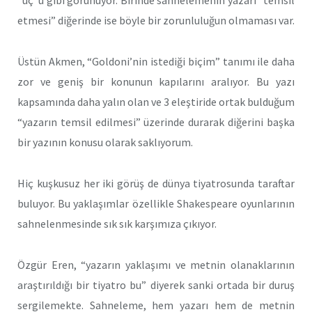
“uç”u gibi görünüyor. Birinde sahnelemenin yazarı “temsil
etmesi” diğerinde ise böyle bir zorunluluğun olmaması var.
Üstün Akmen, “Goldoni’nin istediği biçim” tanımı ile daha
zor ve geniş bir konunun kapılarını aralıyor. Bu yazı
kapsamında daha yalın olan ve 3 eleştiride ortak bulduğum
“yazarın temsil edilmesi” üzerinde durarak diğerini başka
bir yazının konusu olarak saklıyorum.
Hiç kuşkusuz her iki görüş de dünya tiyatrosunda taraftar
buluyor. Bu yaklaşımlar özellikle Shakespeare oyunlarının
sahnelenmesinde sık sık karşımıza çıkıyor.
Özgür Eren, “yazarın yaklaşımı ve metnin olanaklarının
araştırıldığı bir tiyatro bu” diyerek sanki ortada bir duruş
sergilemekte. Sahneleme, hem yazarı hem de metnin