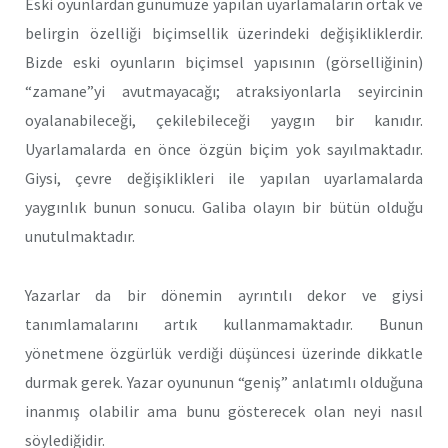
Eski oyunlardan günümüze yapılan uyarlamaların ortak ve
belirgin özelliği biçimsellik üzerindeki değişikliklerdir.
Bizde eski oyunların biçimsel yapısının (görselliğinin)
“zamane”yi avutmayacağı; atraksiyonlarla seyircinin
oyalanabileceği, çekilebileceği yaygın bir kanıdır.
Uyarlamalarda en önce özgün biçim yok sayılmaktadır.
Giysi, çevre değişiklikleri ile yapılan uyarlamalarda
yaygınlık bunun sonucu. Galiba olayın bir bütün olduğu
unutulmaktadır.
Yazarlar da bir dönemin ayrıntılı dekor ve giysi
tanımlamalarını artık kullanmamaktadır. Bunun
yönetmene özgürlük verdiği düşüncesi üzerinde dikkatle
durmak gerek. Yazar oyununun “geniş” anlatımlı olduğuna
inanmış olabilir ama bunu gösterecek olan neyi nasıl
söylediğidir.