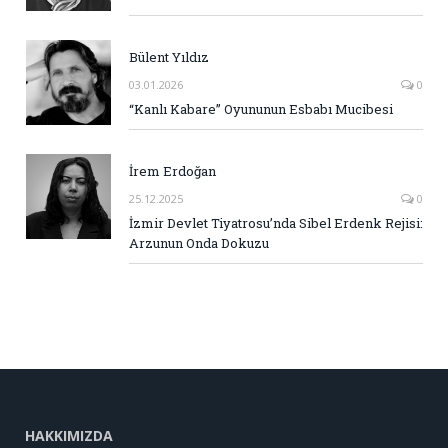
Bülent Yıldız
03.01.2026
0
“Kanlı Kabare” Oyununun Esbabı Mucibesi
İrem Erdoğan
25.12.2025
0
İzmir Devlet Tiyatrosu’nda Sibel Erdenk Rejisi:
Arzunun Onda Dokuzu
HAKKIMIZDA