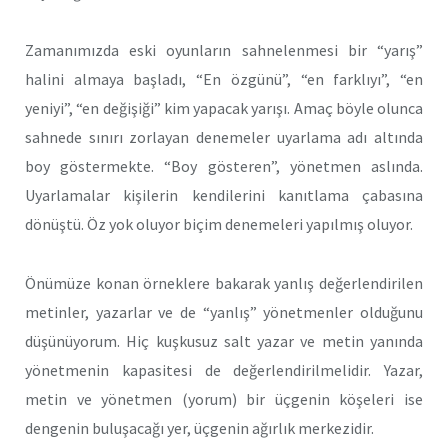
Zamanımızda eski oyunların sahnelenmesi bir “yarış”
halini almaya başladı, “En özgünü”, “en farklıyı”, “en
yeniyi”, “en değişiği” kim yapacak yarışı. Amaç böyle olunca
sahnede sınırı zorlayan denemeler uyarlama adı altında
boy göstermekte. “Boy gösteren”, yönetmen aslında.
Uyarlamalar kişilerin kendilerini kanıtlama çabasına
dönüştü. Öz yok oluyor biçim denemeleri yapılmış oluyor.
Önümüze konan örneklere bakarak yanlış değerlendirilen
metinler, yazarlar ve de “yanlış” yönetmenler olduğunu
düşünüyorum. Hiç kuşkusuz salt yazar ve metin yanında
yönetmenin kapasitesi de değerlendirilmelidir. Yazar,
metin ve yönetmen (yorum) bir üçgenin köşeleri ise
dengenin buluşacağı yer, üçgenin ağırlık merkezidir.