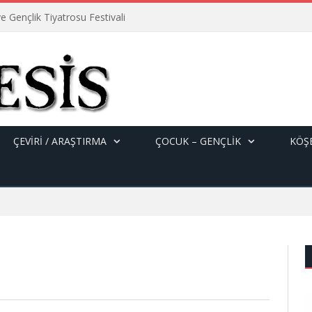
e Gençlik Tiyatrosu Festivali
ÇEVİRİ / ARAŞTIRMA
ÇOCUK – GENÇLIK
KÖŞE