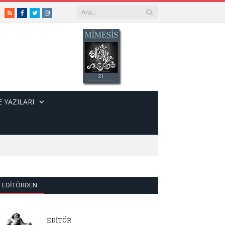
RSS
Facebook
Twitter
Instagram
 YAZILARI
EDITÖRDEN
EDİTÖR