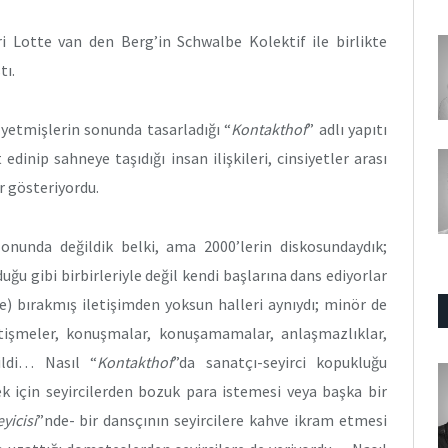
ri Lotte van den Berg’in Schwalbe Kolektif ile birlikte
tı.
yetmişlerin sonunda tasarladığı “
Kontakthof
” adlı yapıtı
dinip sahneye taşıdığı insan ilişkileri, cinsiyetler arası
er gösteriyordu.
lonunda değildik belki, ama 2000’lerin diskosundaydık;
uğu gibi birbirleriyle değil kendi başlarına dans ediyorlar
e) bırakmış iletişimden yoksun halleri aynıydı; minör de
itişmeler, konuşmalar, konuşamamalar, anlaşmazlıklar,
ildi… Nasıl “
Kontakthof
”da sanatçı-seyirci kopukluğu
k için seyircilerden bozuk para istemesi veya başka bir
yicisi
”nde- bir dansçının seyircilere kahve ikram etmesi