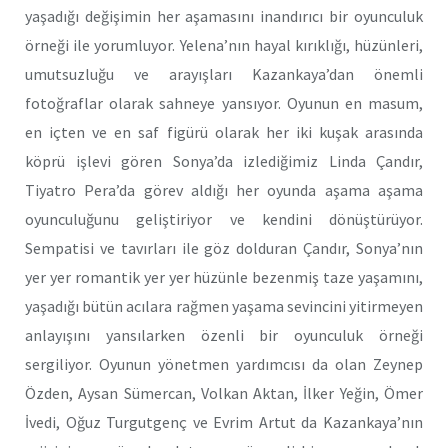
yaşadığı değişimin her aşamasını inandırıcı bir oyunculuk
örneği ile yorumluyor. Yelena’nın hayal kırıklığı, hüzünleri,
umutsuzluğu ve arayışları Kazankaya’dan önemli
fotoğraflar olarak sahneye yansıyor. Oyunun en masum,
en içten ve en saf figürü olarak her iki kuşak arasında
köprü işlevi gören Sonya’da izlediğimiz Linda Çandır,
Tiyatro Pera’da görev aldığı her oyunda aşama aşama
oyunculuğunu geliştiriyor ve kendini dönüştürüyor.
Sempatisi ve tavırları ile göz dolduran Çandır, Sonya’nın
yer yer romantik yer yer hüzünle bezenmiş taze yaşamını,
yaşadığı bütün acılara rağmen yaşama sevincini yitirmeyen
anlayışını yansılarken özenli bir oyunculuk örneği
sergiliyor. Oyunun yönetmen yardımcısı da olan Zeynep
Özden, Aysan Sümercan, Volkan Aktan, İlker Yeğin, Ömer
İvedi, Oğuz Turgutgenç ve Evrim Artut da Kazankaya’nın