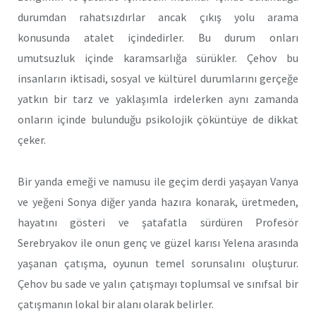
durumdan rahatsızdırlar ancak çıkış yolu arama
konusunda atalet içindedirler. Bu durum onları
umutsuzluk içinde karamsarlığa sürükler. Çehov bu
insanların iktisadi, sosyal ve kültürel durumlarını gerçeğe
yatkın bir tarz ve yaklaşımla irdelerken aynı zamanda
onların içinde bulunduğu psikolojik çöküntüye de dikkat
çeker.
Bir yanda emeği ve namusu ile geçim derdi yaşayan Vanya
ve yeğeni Sonya diğer yanda hazıra konarak, üretmeden,
hayatını gösteri ve şatafatla sürdüren Profesör
Serebryakov ile onun genç ve güzel karısı Yelena arasında
yaşanan çatışma, oyunun temel sorunsalını oluşturur.
Çehov bu sade ve yalın çatışmayı toplumsal ve sınıfsal bir
çatışmanın lokal bir alanı olarak belirler.