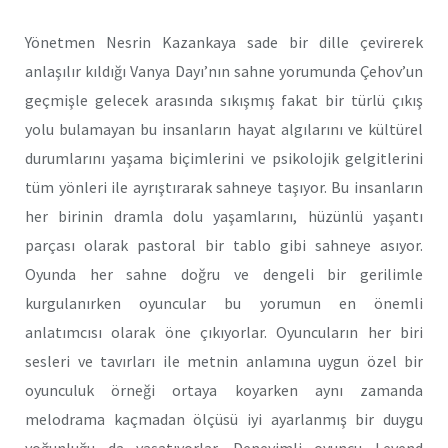
Yönetmen Nesrin Kazankaya sade bir dille çevirerek
anlaşılır kıldığı Vanya Dayı’nın sahne yorumunda Çehov’un
geçmişle gelecek arasında sıkışmış fakat bir türlü çıkış
yolu bulamayan bu insanların hayat algılarını ve kültürel
durumlarını yaşama biçimlerini ve psikolojik gelgitlerini
tüm yönleri ile ayrıştırarak sahneye taşıyor. Bu insanların
her birinin dramla dolu yaşamlarını, hüzünlü yaşantı
parçası olarak pastoral bir tablo gibi sahneye asıyor.
Oyunda her sahne doğru ve dengeli bir gerilimle
kurgulanırken oyuncular bu yorumun en önemli
anlatımcısı olarak öne çıkıyorlar. Oyuncuların her biri
sesleri ve tavırları ile metnin anlamına uygun özel bir
oyunculuk örneği ortaya koyarken aynı zamanda
melodrama kaçmadan ölçüsü iyi ayarlanmış bir duygu
yoğunluğu da yaşatıyorlar. Deneyimli oyuncu Levend