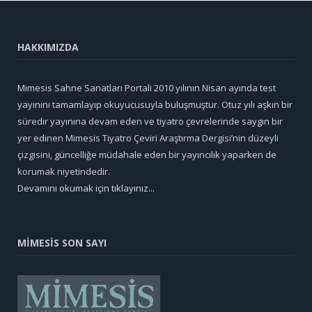
HAKKIMIZDA
Mimesis Sahne Sanatları Portali 2010 yılının Nisan ayında test
yayınını tamamlayıp okuyucusuyla buluşmuştur. Otuz yılı aşkın bir
süredir yayınına devam eden ve tiyatro çevrelerinde saygın bir
yer edinen Mimesis Tiyatro Çeviri Araştırma Dergisi’nin düzeyli
çizgisini, güncelliğe müdahale eden bir yayıncılık yaparken de
korumak niyetindedir.
Devamını okumak için tıklayınız...
MİMESİS SON SAYI