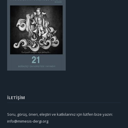
İLETİŞİM
Soru, görüş, öneri, eleştiri ve katkılarınız için lütfen bize yazın:
info@mimesis-dergi.org