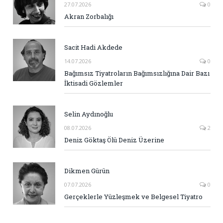
27.07.2026
0
Akran Zorbalığı
Sacit Hadi Akdede
14.07.2026
0
Bağımsız Tiyatroların Bağımsızlığına Dair Bazı
İktisadi Gözlemler
Selin Aydınoğlu
08.07.2026
2
Deniz Göktaş Ölü Deniz Üzerine
Dikmen Gürün
07.07.2026
0
Gerçeklerle Yüzleşmek ve Belgesel Tiyatro