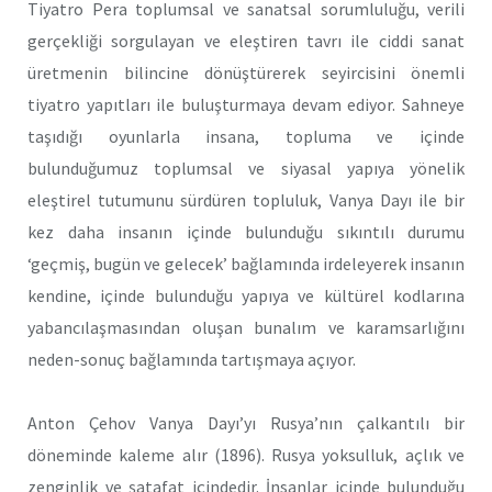
Tiyatro Pera toplumsal ve sanatsal sorumluluğu, verili
gerçekliği sorgulayan ve eleştiren tavrı ile ciddi sanat
üretmenin bilincine dönüştürerek seyircisini önemli
tiyatro yapıtları ile buluşturmaya devam ediyor. Sahneye
taşıdığı oyunlarla insana, topluma ve içinde
bulunduğumuz toplumsal ve siyasal yapıya yönelik
eleştirel tutumunu sürdüren topluluk, Vanya Dayı ile bir
kez daha insanın içinde bulunduğu sıkıntılı durumu
‘geçmiş, bugün ve gelecek’ bağlamında irdeleyerek insanın
kendine, içinde bulunduğu yapıya ve kültürel kodlarına
yabancılaşmasından oluşan bunalım ve karamsarlığını
neden-sonuç bağlamında tartışmaya açıyor.
Anton Çehov Vanya Dayı’yı Rusya’nın çalkantılı bir
döneminde kaleme alır (1896). Rusya yoksulluk, açlık ve
zenginlik ve şatafat içindedir. İnsanlar içinde bulunduğu