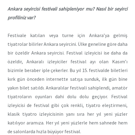
Ankara seyircisi festivali sahipleniyor mu? Nasıl bir seyirci
profiliniz var?
Festivale katılan veya turne için Ankara’ya gelmiş
tiyatrolar bilirler Ankara seyircini. Ülke geneline göre daha
bir özeldir Ankara seyircisi. Festival izleyicisi ise daha da
özeldir, Ankaralı izleyiciler festival ayı olan Kasım’ı
bizimle beraber iple çekerler. Bu yıl 15. festivalde biletleri
kırk gün önceden internette satışa sunduk, ilk gün bine
yakın bilet satıldı. Ankaralılar festivali sahiplendi, amatör
tiyatroların oyunları dahi dolu dolu geçiyor. Festival
izleyicisi de festival gibi çok renkli, tiyatro eleştirmeni,
klasik tiyatro izleyicisinin yanı sıra her yıl yeni yüzler
katılıyor aramıza. Her yıl yeni yüzlerle hem sahnede hem
de salonlarda hızla büyüyor festival.