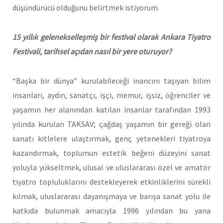
düşündürücü olduğunu belirtmek istiyorum.
15 yıllık gelenekselleşmiş bir festival olarak Ankara Tiyatro
Festivali, tarihsel açıdan nasıl bir yere oturuyor?
“Başka bir dünya” kurulabileceği inancını taşıyan bilim
insanları, aydın, sanatçı, işçi, memur, işsiz, öğrenciler ve
yaşamın her alanından katılan insanlar tarafından 1993
yılında kurulan TAKSAV; çağdaş yaşamın bir gereği olan
sanatı kitlelere ulaştırmak, genç yetenekleri tiyatroya
kazandırmak, toplumun estetik beğeni düzeyini sanat
yoluyla yükseltmek, ulusal ve uluslararası özel ve amatör
tiyatro topluluklarını destekleyerek etkinliklerini sürekli
kılmak, uluslararası dayanışmaya ve barışa sanat yolu ile
katkıda bulunmak amacıyla 1996 yılından bu yana