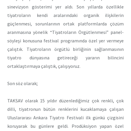
sinevizyon gösterimi yer aldı. Son yıllarda özellikle
tiyatroların kendi aralarındaki organik ilişkilerin
güçlenmesi, sorunlarının ortak platformlarda çözüm
aranmasına yönelik “Tiyatroların Örgütlenmesi” panel-
söyleşi konusuna festival programında özel yer vermeye
çalıştık. Tiyatroların örgütlü birliğinin sağlanmasının
tiyatro dünyasına getireceği yararın bilincini
ortaklaştırmaya çalıştık, çalışıyoruz.
Son söz olarak;
TAKSAV olarak 15 yıldır düzenlediğimiz çok renkli, çok
dilli, tiyatronun bütün renklerini kucaklamaya çalışan
Uluslararası Ankara Tiyatro Festivali ilk günkü çizgisini
koruyarak bu günlere geldi. Prodüksiyon yapan özel