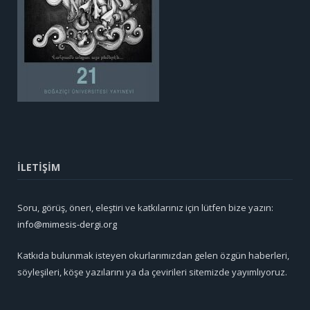
İLETİŞİM
Soru, görüş, öneri, eleştiri ve katkılarınız için lütfen bize yazın:
info@mimesis-dergi.org
Katkıda bulunmak isteyen okurlarımızdan gelen özgün haberleri,
söyleşileri, köşe yazılarını ya da çevirileri sitemizde yayımlıyoruz.