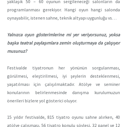
yaklaşık 50 – 60 oyunun sergileneceği salonların da
programlanması gerekiyor. Hangi oyun hangi salonda
oynayabilir, istenen sahne, teknik altyapı uygunluğu vs…
Yalnızca oyun gösterimlerine mi yer veriyorsunuz, yoksa
başka teatral paylaşımlara zemin oluşturmaya da çalışıyor
musunuz?
Festivalde tiyatronun her yönünün sorgulanması,
görülmesi, eleştirilmesi, iyi şeylerin desteklenmesi,
yaşatılması için çalışılmaktadır. Atölye ve seminer
konularının belirlenmesinde danışma kurulumuzun
önerileri bizlere yol gösterici oluyor.
15 yıldır festivalde, 815 tiyatro oyunu sahne alırken, 40
atölye çalışması, 56 tiyatro konulu söyleşi, 32 panel ve 12