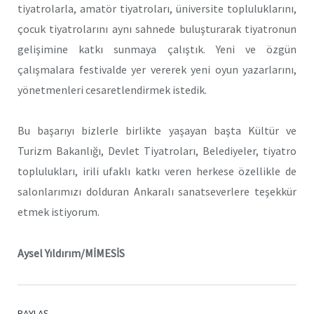
tiyatrolarla, amatör tiyatroları, üniversite topluluklarını,
çocuk tiyatrolarını aynı sahnede buluşturarak tiyatronun
gelişimine katkı sunmaya çalıştık. Yeni ve özgün
çalışmalara festivalde yer vererek yeni oyun yazarlarını,
yönetmenleri cesaretlendirmek istedik.
Bu başarıyı bizlerle birlikte yaşayan başta Kültür ve
Turizm Bakanlığı, Devlet Tiyatroları, Belediyeler, tiyatro
toplulukları, irili ufaklı katkı veren herkese özellikle de
salonlarımızı dolduran Ankaralı sanatseverlere teşekkür
etmek istiyorum.
Aysel Yıldırım/MİMESİS
PAYLAŞ.