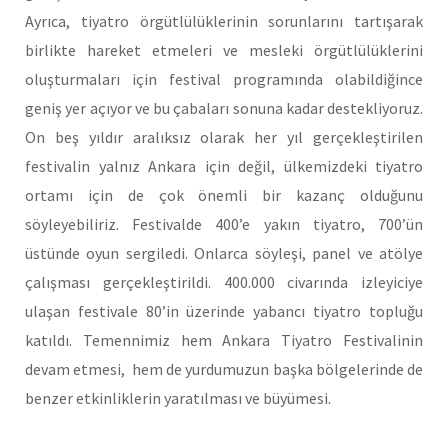
Ayrıca, tiyatro örgütlülüklerinin sorunlarını tartışarak
birlikte hareket etmeleri ve mesleki örgütlülüklerini
oluşturmaları için festival programında olabildiğince
geniş yer açıyor ve bu çabaları sonuna kadar destekliyoruz.
On beş yıldır aralıksız olarak her yıl gerçekleştirilen
festivalin yalnız Ankara için değil, ülkemizdeki tiyatro
ortamı için de çok önemli bir kazanç olduğunu
söyleyebiliriz. Festivalde 400’e yakın tiyatro, 700’ün
üstünde oyun sergiledi. Onlarca söyleşi, panel ve atölye
çalışması gerçekleştirildi. 400.000 civarında izleyiciye
ulaşan festivale 80’in üzerinde yabancı tiyatro topluğu
katıldı. Temennimiz hem Ankara Tiyatro Festivalinin
devam etmesi, hem de yurdumuzun başka bölgelerinde de
benzer etkinliklerin yaratılması ve büyümesi.