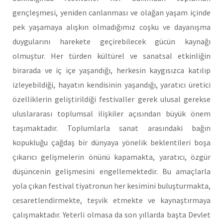
gençleşmesi, yeniden canlanması ve olağan yaşam içinde
pek yaşamaya alışkın olmadığımız coşku ve dayanışma
duygularını harekete geçirebilecek gücün kaynağı
olmuştur. Her türden kültürel ve sanatsal etkinliğin
birarada ve iç içe yaşandığı, herkesin kaygısızca katılıp
izleyebildiği, hayatın kendisinin yaşandığı, yaratıcı üretici
özelliklerin geliştirildiği festivaller gerek ulusal gerekse
uluslararası toplumsal ilişkiler açısından büyük önem
taşımaktadır. Toplumlarla sanat arasındaki bağın
kopukluğu çağdaş bir dünyaya yönelik beklentileri boşa
çıkarıcı gelişmelerin önünü kapamakta, yaratıcı, özgür
düşüncenin gelişmesini engellemektedir. Bu amaçlarla
yola çıkan festival tiyatronun her kesimini buluşturmakta,
cesaretlendirmekte, teşvik etmekte ve kaynaştırmaya
çalışmaktadır. Yeterli olmasa da son yıllarda başta Devlet