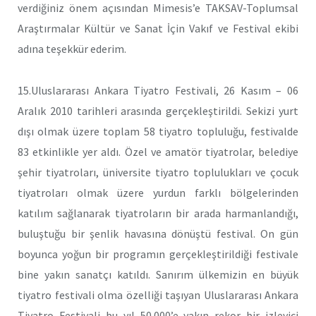
verdiğiniz önem açısından Mimesis’e TAKSAV-Toplumsal
Araştırmalar Kültür ve Sanat İçin Vakıf ve Festival ekibi
adına teşekkür ederim.
15.Uluslararası Ankara Tiyatro Festivali, 26 Kasım – 06
Aralık 2010 tarihleri arasında gerçekleştirildi. Sekizi yurt
dışı olmak üzere toplam 58 tiyatro topluluğu, festivalde
83 etkinlikle yer aldı. Özel ve amatör tiyatrolar, belediye
şehir tiyatroları, üniversite tiyatro toplulukları ve çocuk
tiyatroları olmak üzere yurdun farklı bölgelerinden
katılım sağlanarak tiyatroların bir arada harmanlandığı,
buluştuğu bir şenlik havasına dönüştü festival. On gün
boyunca yoğun bir programın gerçekleştirildiği festivale
bine yakın sanatçı katıldı. Sanırım ülkemizin en büyük
tiyatro festivali olma özelliği taşıyan Uluslararası Ankara
Tiyatro Festivali bu yıl 50.000’e yakın rekor bir izleyici