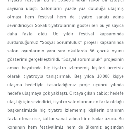
sayısına ulaştı. Salonların yüzde yüz doluluğa ulaşmış
olması hem festival hem de tiyatro sanatı adına
sevindiriciydi. Sokak tiyatrolarının gösterileri bu yıl sayıca
daha fazla oldu. Üç yıldır festival kapsamında
sürdürdüğümüz “Sosyal Sorumluluk” projesi kapsamında
salon oyunlarının yanı sıra okullarda 56 çocuk oyunu
gösterimi gerçekleştirildi. “Sosyal sorumluluk” projesinin
amacı hayatında hiç tiyatro izlememiş kişileri ücretsiz
olarak tiyatroyla tanıştırmak. Beş yılda 10.000 kişiye
ulaşma hedefiyle tasarladığımız proje üçüncü yılında
hedefe ulaşmaya çok yaklaştı. Ortaya çıkan tablo; hedefe
ulaştığı için sevindirici, tiyatro salonlarının en fazla olduğu
başkentimizde hiç tiyatro izlememiş kişilerin oranının
fazla olması ise, kültür sanat adına bir o kadar üzücü. Bu
konunun hem festivalimiz hem de ülkemiz açısından