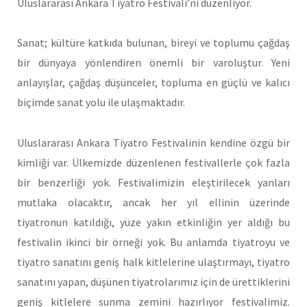
Uluslararası Ankara Tiyatro Festivali’ni düzenliyor.
Sanat; kültüre katkıda bulunan, bireyi ve toplumu çağdaş
bir dünyaya yönlendiren önemli bir varoluştur. Yeni
anlayışlar, çağdaş düşünceler, topluma en güçlü ve kalıcı
biçimde sanat yolu ile ulaşmaktadır.
Uluslararası Ankara Tiyatro Festivalinin kendine özgü bir
kimliği var. Ülkemizde düzenlenen festivallerle çok fazla
bir benzerliği yok. Festivalimizin eleştirilecek yanları
mutlaka olacaktır, ancak her yıl ellinin üzerinde
tiyatronun katıldığı, yüze yakın etkinliğin yer aldığı bu
festivalin ikinci bir örneği yok. Bu anlamda tiyatroyu ve
tiyatro sanatını geniş halk kitlelerine ulaştırmayı, tiyatro
sanatını yapan, düşünen tiyatrolarımız için de ürettiklerini
geniş kitlelere sunma zemini hazırlıyor festivalimiz.