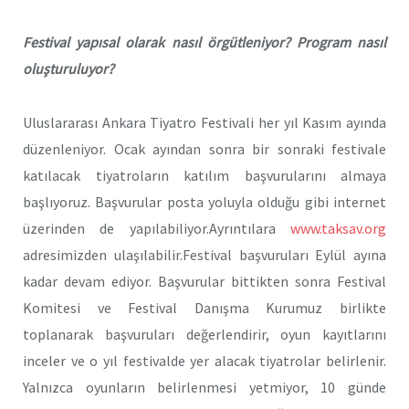
Festival yapısal olarak nasıl örgütleniyor? Program nasıl
oluşturuluyor?
Uluslararası Ankara Tiyatro Festivali her yıl Kasım ayında
düzenleniyor. Ocak ayından sonra bir sonraki festivale
katılacak tiyatroların katılım başvurularını almaya
başlıyoruz. Başvurular posta yoluyla olduğu gibi internet
üzerinden de yapılabiliyor.Ayrıntılara
www.taksav.org
adresimizden ulaşılabilir.Festival başvuruları Eylül ayına
kadar devam ediyor. Başvurular bittikten sonra Festival
Komitesi ve Festival Danışma Kurumuz birlikte
toplanarak başvuruları değerlendirir, oyun kayıtlarını
inceler ve o yıl festivalde yer alacak tiyatrolar belirlenir.
Yalnızca oyunların belirlenmesi yetmiyor, 10 günde