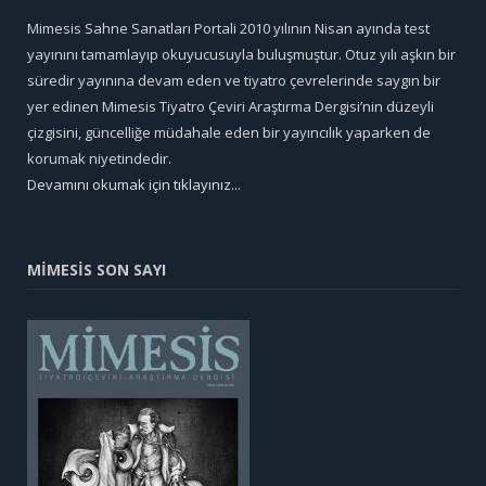
Mimesis Sahne Sanatları Portali 2010 yılının Nisan ayında test
yayınını tamamlayıp okuyucusuyla buluşmuştur. Otuz yılı aşkın bir
süredir yayınına devam eden ve tiyatro çevrelerinde saygın bir
yer edinen Mimesis Tiyatro Çeviri Araştırma Dergisi’nin düzeyli
çizgisini, güncelliğe müdahale eden bir yayıncılık yaparken de
korumak niyetindedir.
Devamını okumak için tıklayınız...
MİMESİS SON SAYI