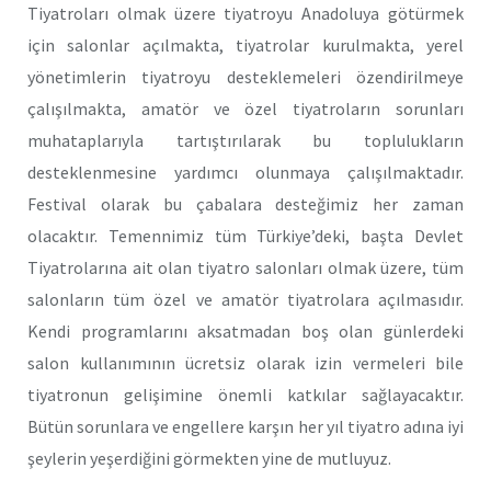
Tiyatroları olmak üzere tiyatroyu Anadoluya götürmek
için salonlar açılmakta, tiyatrolar kurulmakta, yerel
yönetimlerin tiyatroyu desteklemeleri özendirilmeye
çalışılmakta, amatör ve özel tiyatroların sorunları
muhataplarıyla tartıştırılarak bu toplulukların
desteklenmesine yardımcı olunmaya çalışılmaktadır.
Festival olarak bu çabalara desteğimiz her zaman
olacaktır. Temennimiz tüm Türkiye’deki, başta Devlet
Tiyatrolarına ait olan tiyatro salonları olmak üzere, tüm
salonların tüm özel ve amatör tiyatrolara açılmasıdır.
Kendi programlarını aksatmadan boş olan günlerdeki
salon kullanımının ücretsiz olarak izin vermeleri bile
tiyatronun gelişimine önemli katkılar sağlayacaktır.
Bütün sorunlara ve engellere karşın her yıl tiyatro adına iyi
şeylerin yeşerdiğini görmekten yine de mutluyuz.