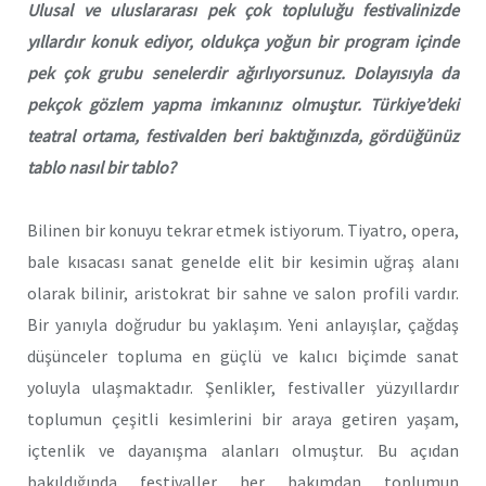
Ulusal ve uluslararası pek çok topluluğu festivalinizde
yıllardır konuk ediyor, oldukça yoğun bir program içinde
pek çok grubu senelerdir ağırlıyorsunuz. Dolayısıyla da
pekçok gözlem yapma imkanınız olmuştur. Türkiye’deki
teatral ortama, festivalden beri baktığınızda, gördüğünüz
tablo nasıl bir tablo?
Bilinen bir konuyu tekrar etmek istiyorum. Tiyatro, opera,
bale kısacası sanat genelde elit bir kesimin uğraş alanı
olarak bilinir, aristokrat bir sahne ve salon profili vardır.
Bir yanıyla doğrudur bu yaklaşım. Yeni anlayışlar, çağdaş
düşünceler topluma en güçlü ve kalıcı biçimde sanat
yoluyla ulaşmaktadır. Şenlikler, festivaller yüzyıllardır
toplumun çeşitli kesimlerini bir araya getiren yaşam,
içtenlik ve dayanışma alanları olmuştur. Bu açıdan
bakıldığında festivaller her bakımdan toplumun