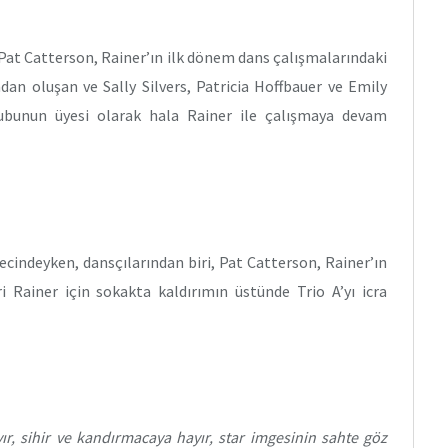
Pat Catterson, Rainer’ın ilk dönem dans çalışmalarındaki
ndan oluşan ve Sally Silvers, Patricia Hoffbauer ve Emily
ubunun üyesi olarak hala Rainer ile çalışmaya devam
ecindeyken, dansçılarından biri, Pat Catterson, Rainer’ın
ri Rainer için sokakta kaldırımın üstünde Trio A’yı icra
r, sihir ve kandırmacaya hayır, star imgesinin sahte göz