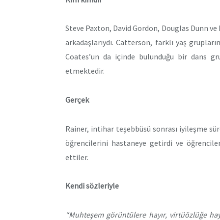
Steve Paxton, David Gordon, Douglas Dunn ve 
arkadaşlarıydı. Catterson, farklı yaş grupları
Coates’un da içinde bulunduğu bir dans gr
etmektedir.
Gerçek
Rainer, intihar teşebbüsü sonrası iyileşme sür
öğrencilerini hastaneye getirdi ve öğrencile
ettiler.
Kendi sözleriyle
“Muhteşem görüntülere hayır, virtüözlüğe hayı