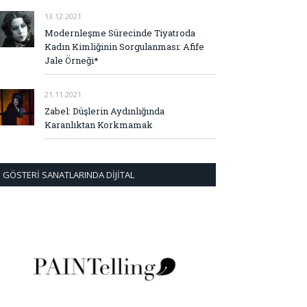
13.12.2021
Modernleşme Sürecinde Tiyatroda
Kadın Kimliğinin Sorgulanması: Afife
Jale Örneği*
21.11.2021
Zabel: Düşlerin Aydınlığında
Karanlıktan Korkmamak
GÖSTERI SANATLARINDA DIJITAL