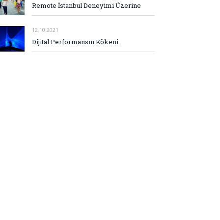
Remote İstanbul Deneyimi Üzerine
12.10.2021
Dijital Performansın Kökeni