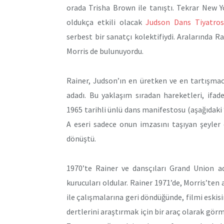
orada Trisha Brown ile tanıştı. Tekrar New 
oldukça etkili olacak
Judson Dans Tiyatro
serbest bir sanatçı kolektifiydi. Aralarında R
Morris de bulunuyordu.
Rainer, Judson’ın en üretken ve en tartışmac
adadı. Bu yaklaşım sıradan hareketleri, ifades
1965 tarihli ünlü dans manifestosu (aşağıdaki 
A eseri sadece onun imzasını taşıyan şeyle
dönüştü.
1970’te Rainer ve dansçıları Grand Union ad
kurucuları oldular. Rainer 1971’de, Morris’ten a
ile çalışmalarına geri döndüğünde, filmi eskisi
dertlerini araştırmak için bir araç olarak görm