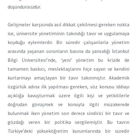
düşündürücüdür.
Gelişmeler karşısında asıl dikkat çekilmesi gereken nokta
ise, üniversite yönetiminin takındığı tavır ve uygulamaya
koyduğu eylemlerdir. Bir süredir çalışanlarla yönetim
arasında yaşanan sorunların basına da yansıdığı İstanbul
Bilgi Üniversitesi’nde, ‘yeni’ yönetim bu krizde de
tamamen baskıcı, meslektaşlarını hiçe sayan ve kendini
kurtarmayı amaçlayan bir tavır takınmıştır. Akademik
özgürlük adına ilk yapılması gereken, söz konusu iddiayı
açıklığa kavuşturmak üzere ilgili kişi ve yetkililerle
doğrudan görüşmek ve konuyla ilgili müzakerede
bulunmak iken yönetim son derece sindirici bir tavır ve
gözdağı veren bir politika sergilemiştir. Bu tavrın
Türkiye’deki yükseköğretim kurumlarında bir süredir