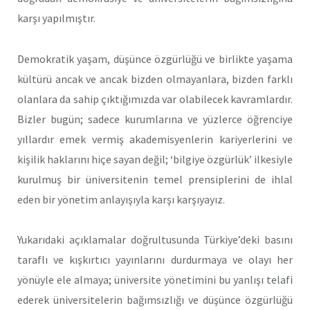
karşı yapılmıştır.
Demokratik yaşam, düşünce özgürlüğü ve birlikte yaşama
kültürü ancak ve ancak bizden olmayanlara, bizden farklı
olanlara da sahip çıktığımızda var olabilecek kavramlardır.
Bizler bugün; sadece kurumlarına ve yüzlerce öğrenciye
yıllardır emek vermiş akademisyenlerin kariyerlerini ve
kişilik haklarını hiçe sayan değil; ‘bilgiye özgürlük’ ilkesiyle
kurulmuş bir üniversitenin temel prensiplerini de ihlal
eden bir yönetim anlayışıyla karşı karşıyayız.
Yukarıdaki açıklamalar doğrultusunda Türkiye’deki basını
taraflı ve kışkırtıcı yayınlarını durdurmaya ve olayı her
yönüyle ele almaya; üniversite yönetimini bu yanlışı telafi
ederek üniversitelerin bağımsızlığı ve düşünce özgürlüğü