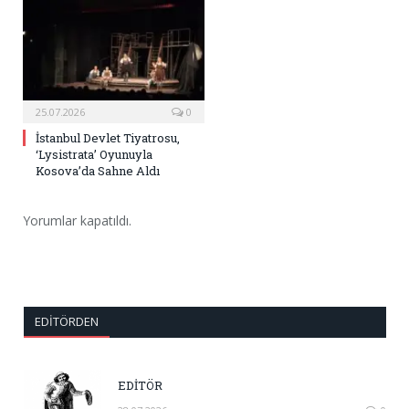
25.07.2026
0
İstanbul Devlet Tiyatrosu,
‘Lysistrata’ Oyunuyla
Kosova’da Sahne Aldı
Yorumlar kapatıldı.
EDITÖRDEN
EDİTÖR