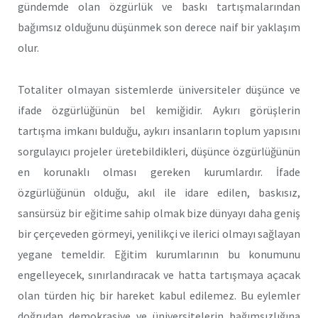
gündemde olan özgürlük ve baskı tartışmalarından
bağımsız olduğunu düşünmek son derece naif bir yaklaşım
olur.
Totaliter olmayan sistemlerde üniversiteler düşünce ve
ifade özgürlüğünün bel kemiğidir. Aykırı görüşlerin
tartışma imkanı bulduğu, aykırı insanların toplum yapısını
sorgulayıcı projeler üretebildikleri, düşünce özgürlüğünün
en korunaklı olması gereken kurumlardır. İfade
özgürlüğünün olduğu, akıl ile idare edilen, baskısız,
sansürsüz bir eğitime sahip olmak bize dünyayı daha geniş
bir çerçeveden görmeyi, yenilikçi ve ilerici olmayı sağlayan
yegane temeldir. Eğitim kurumlarının bu konumunu
engelleyecek, sınırlandıracak ve hatta tartışmaya açacak
olan türden hiç bir hareket kabul edilemez. Bu eylemler
doğrudan demokrasiye ve üniversitelerin bağımsızlığına