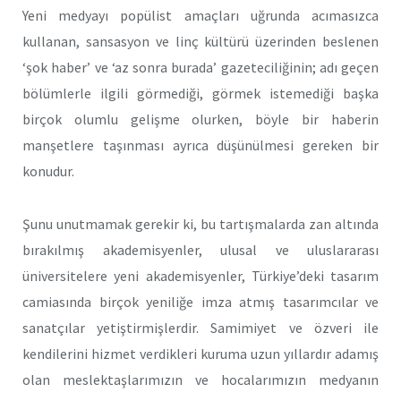
Yeni medyayı popülist amaçları uğrunda acımasızca
kullanan, sansasyon ve linç kültürü üzerinden beslenen
‘şok haber’ ve ‘az sonra burada’ gazeteciliğinin; adı geçen
bölümlerle ilgili görmediği, görmek istemediği başka
birçok olumlu gelişme olurken, böyle bir haberin
manşetlere taşınması ayrıca düşünülmesi gereken bir
konudur.
Şunu unutmamak gerekir ki, bu tartışmalarda zan altında
bırakılmış akademisyenler, ulusal ve uluslararası
üniversitelere yeni akademisyenler, Türkiye’deki tasarım
camiasında birçok yeniliğe imza atmış tasarımcılar ve
sanatçılar yetiştirmişlerdir. Samimiyet ve özveri ile
kendilerini hizmet verdikleri kuruma uzun yıllardır adamış
olan meslektaşlarımızın ve hocalarımızın medyanın