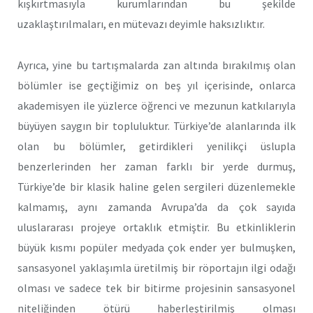
kışkırtmasıyla kurumlarından bu şekilde
uzaklaştırılmaları, en mütevazı deyimle haksızlıktır.
Ayrıca, yine bu tartışmalarda zan altında bırakılmış olan
bölümler ise geçtiğimiz on beş yıl içerisinde, onlarca
akademisyen ile yüzlerce öğrenci ve mezunun katkılarıyla
büyüyen saygın bir topluluktur. Türkiye’de alanlarında ilk
olan bu bölümler, getirdikleri yenilikçi üslupla
benzerlerinden her zaman farklı bir yerde durmuş,
Türkiye’de bir klasik haline gelen sergileri düzenlemekle
kalmamış, aynı zamanda Avrupa’da da çok sayıda
uluslararası projeye ortaklık etmiştir. Bu etkinliklerin
büyük kısmı popüler medyada çok ender yer bulmuşken,
sansasyonel yaklaşımla üretilmiş bir röportajın ilgi odağı
olması ve sadece tek bir bitirme projesinin sansasyonel
niteliğinden ötürü haberleştirilmiş olması