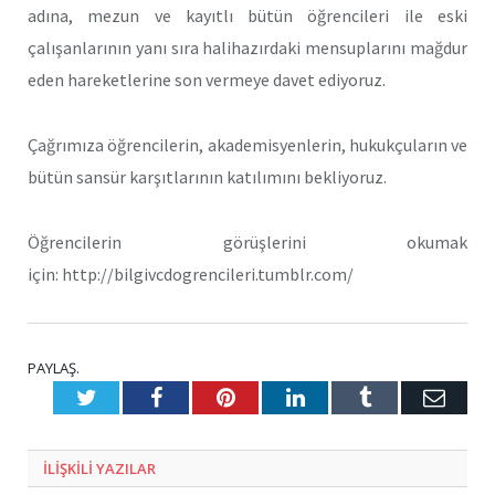
adına, mezun ve kayıtlı bütün öğrencileri ile eski
çalışanlarının yanı sıra halihazırdaki mensuplarını mağdur
eden hareketlerine son vermeye davet ediyoruz.
Çağrımıza öğrencilerin, akademisyenlerin, hukukçuların ve
bütün sansür karşıtlarının katılımını bekliyoruz.
Öğrencilerin görüşlerini okumak
için: http://bilgivcdogrencileri.tumblr.com/
PAYLAŞ.
Twitter
Facebook
Pinterest
LinkedIn
Tumblr
E-
Posta
ILIŞKILI
YAZILAR