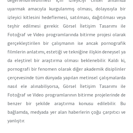
değerlendirilebilmesi için izleyiciyi cinsel anlamda
uyarmak amacıyla kurgulanmış olması, dolayısıyla bir
izleyici kitlesini hedeflemesi, satılması, dağıtılması veya
teşhir edilmesi gerekir. Görsel İletişim Tasarımı ile
Fotoğraf ve Video programlarında bitirme projesi olarak
gerçekleştirilen bir çalışmanın ise ancak pornografik
filmlerin anlatımı, estetiği ve tekniğine ilişkin deneysel ya
da eleştirel bir araştırma olması beklenebilir. Kaldı ki,
pornografi bir fenomen olarak diğer akademik disiplinler
çerçevesinde tüm dünyada yapılan metinsel çalışmalarda
nasıl ele alınabiliyorsa, Görsel İletişim Tasarımı ile
Fotoğraf ve Video programlarının bitirme projelerinde de
benzer bir şekilde araştırma konusu edilebilir. Bu
bağlamda, medyada yer alan haberlerin çoğu çarpıtıcı ve
yanlıştır.