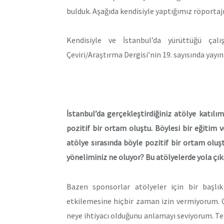
bulduk. Aşağıda kendisiyle yaptığımız röportajı
Kendisiyle ve İstanbul’da yürüttüğü çal
Çeviri/Araştırma Dergisi’nin 19. sayısında yayı
İstanbul’da gerçekleştirdiğiniz atölye katılı
pozitif bir ortam oluştu. Böylesi bir eğitim 
atölye sırasında böyle pozitif bir ortam oluş
yöneliminiz ne oluyor? Bu atölyelerde yola çık
Bazen sponsorlar atölyeler için bir başlı
etkilemesine hiçbir zaman izin vermiyorum. 
neye ihtiyacı olduğunu anlamayı seviyorum. T