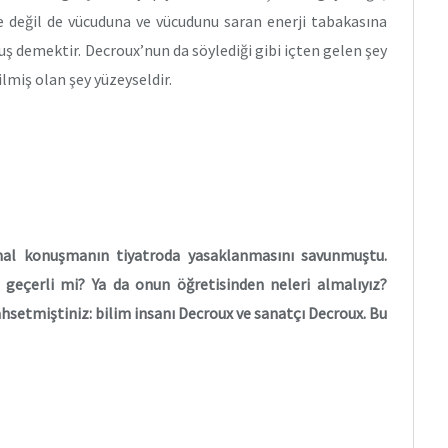
e değil de vücuduna ve vücudunu saran enerji tabakasına
 demektir. Decroux’nun da söylediği gibi içten gelen şey
rilmiş olan şey yüzeyseldir.
ormal konuşmanın tiyatroda yasaklanmasını savunmuştu.
 geçerli mi? Ya da onun öğretisinden neleri almalıyız?
hsetmiştiniz: bilim insanı Decroux ve sanatçı Decroux. Bu