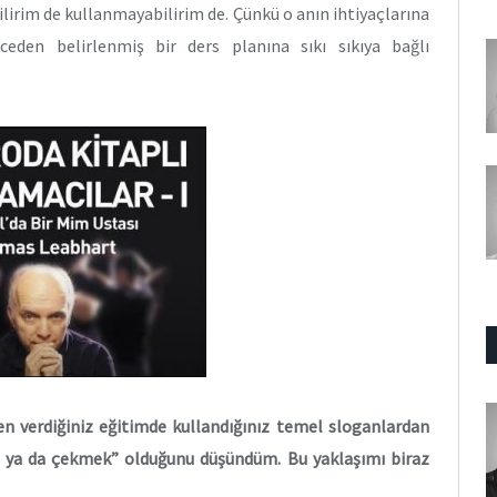
bilirim de kullanmayabilirim de. Çünkü o anın ihtiyaçlarına
eden belirlenmiş bir ders planına sıkı sıkıya bağlı
ken verdiğiniz eğitimde kullandığınız temel sloganlardan
 ya da çekmek” olduğunu düşündüm. Bu yaklaşımı biraz