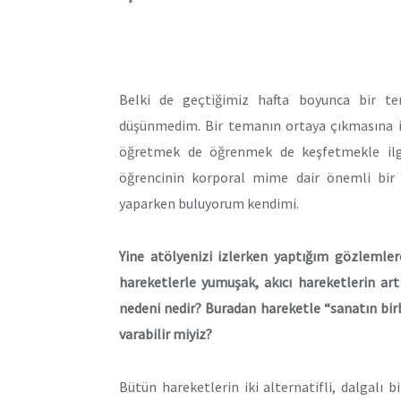
Belki de geçtiğimiz hafta boyunca bir t
düşünmedim. Bir temanın ortaya çıkmasına i
öğretmek de öğrenmek de keşfetmekle ilgil
öğrencinin korporal mime dair önemli bir f
yaparken buluyorum kendimi.
Yine atölyenizi izlerken yaptığım gözlemler
hareketlerle yumuşak, akıcı hareketlerin art a
nedeni nedir? Buradan hareketle “sanatın bi
varabilir miyiz?
Bütün hareketlerin iki alternatifli, dalgalı b