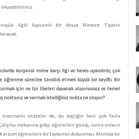
 okuyabilirsiniz.
ışmayla ilgili kapsamlı bir dosya Mimesis Tiyatro
nlanacak.
mcılarda korporal mime karşı ilgi ve heves uyandırdı; çok
ve öğrenme sürecine tanıklık etmek büyük bir keyifti. Bir
turmak için ne tür ilkeleri dayanak alıyorsunuz ve temel
ış noktanız ve varmak istediğiniz nokta ne oluyor?
k önermemi isteseler de, bu başlığın beni çok fazla
Çalışma mekanına gidip öğrencileri görüp, sonra onların
ek arzum öğrencilere bir faydamın dokunması. Aklımda bir