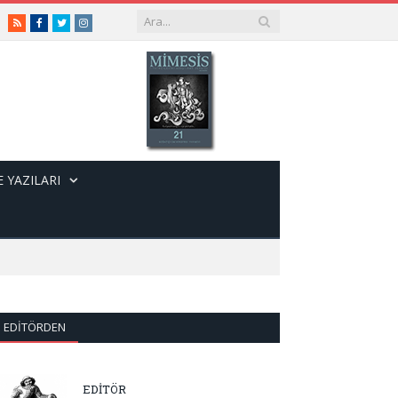
RSS
Facebook
Twitter
Instagram
 YAZILARI
EDITÖRDEN
EDİTÖR