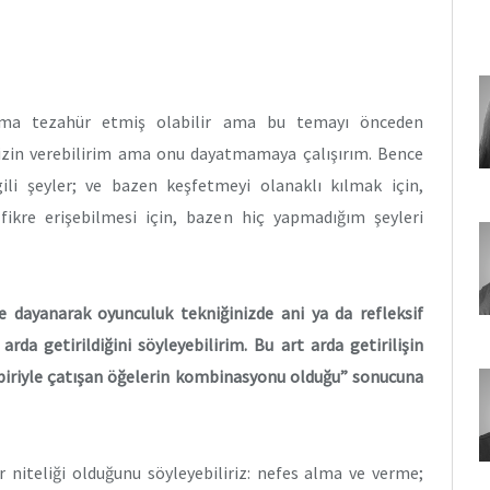
ema tezahür etmiş olabilir ama bu temayı önceden
zin verebilirim ama onu dayatmamaya çalışırım. Bence
i şeyler; ve bazen keşfetmeyi olanaklı kılmak için,
ikre erişebilmesi için, bazen hiç yapmadığım şeyleri
e dayanarak oyunculuk tekniğinizde ani ya da refleksif
rda getirildiğini söyleyebilirim. Bu art arda getirilişin
rbiriyle çatışan öğelerin kombinasyonu olduğu” sonucuna
ir niteliği olduğunu söyleyebiliriz: nefes alma ve verme;