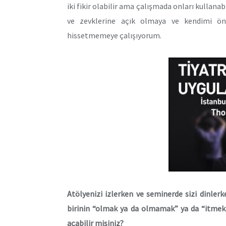
iki fikir olabilir ama çalışmada onları kullana
ve zevklerine açık olmaya ve kendimi önc
hissetmemeye çalışıyorum.
Atölyenizi izlerken ve seminerde sizi dinler
birinin “olmak ya da olmamak” ya da “itmek
açabilir misiniz?