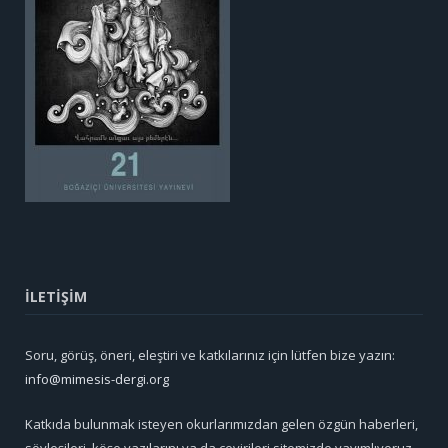
İLETİŞİM
Soru, görüş, öneri, eleştiri ve katkılarınız için lütfen bize yazın:
info@mimesis-dergi.org
Katkıda bulunmak isteyen okurlarımızdan gelen özgün haberleri,