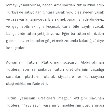
içmeyi yasaklıyorlar, neden Amerika’dan tütün ithal edip
Türkiye’de satıyorlar. Onlara yasak yok, bize neden yasak
ve ceza var anlamıyoruz. Biz ekmek paramızın derdindeyiz
ve geçinebilmek için küçücük tarla bile sayılmayacak
bahçelerde tütün yetiştiriyoruz. Eğer bu tütün elimizden
giderse bizler buradan göç etmek zorunda kalacağız” diye
konuştular.
Adıyaman Tütün Platformu sözcüsü Abdurrahman
Tutdere, son zamanlarda tütün üreticilerinin yaşadığı
sorunları platform olarak siyasilere ve kamuoyuna
ulaştırdıklarını ifade etti.
Tütün yasasının üreticileri mağdur ettiğini savunan
Tutdere, “4733 sayılı yasanın 8. maddesinin uygulanması