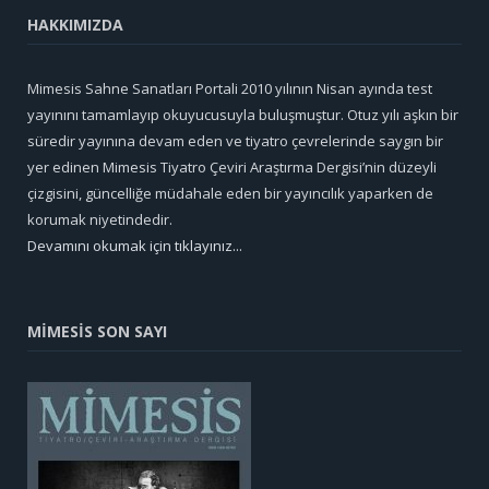
HAKKIMIZDA
Mimesis Sahne Sanatları Portali 2010 yılının Nisan ayında test
yayınını tamamlayıp okuyucusuyla buluşmuştur. Otuz yılı aşkın bir
süredir yayınına devam eden ve tiyatro çevrelerinde saygın bir
yer edinen Mimesis Tiyatro Çeviri Araştırma Dergisi’nin düzeyli
çizgisini, güncelliğe müdahale eden bir yayıncılık yaparken de
korumak niyetindedir.
Devamını okumak için tıklayınız...
MİMESİS SON SAYI