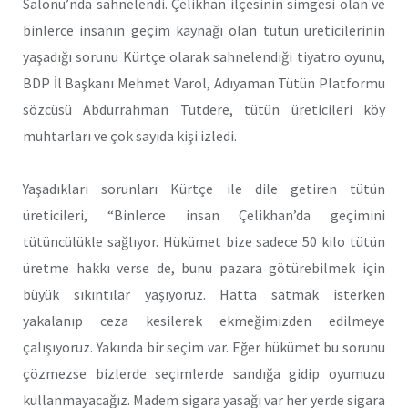
Salonu’nda sahnelendi. Çelikhan ilçesinin simgesi olan ve
binlerce insanın geçim kaynağı olan tütün üreticilerinin
yaşadığı sorunu Kürtçe olarak sahnelendiği tiyatro oyunu,
BDP İl Başkanı Mehmet Varol, Adıyaman Tütün Platformu
sözcüsü Abdurrahman Tutdere, tütün üreticileri köy
muhtarları ve çok sayıda kişi izledi.
Yaşadıkları sorunları Kürtçe ile dile getiren tütün
üreticileri, “Binlerce insan Çelikhan’da geçimini
tütüncülükle sağlıyor. Hükümet bize sadece 50 kilo tütün
üretme hakkı verse de, bunu pazara götürebilmek için
büyük sıkıntılar yaşıyoruz. Hatta satmak isterken
yakalanıp ceza kesilerek ekmeğimizden edilmeye
çalışıyoruz. Yakında bir seçim var. Eğer hükümet bu sorunu
çözmezse bizlerde seçimlerde sandığa gidip oyumuzu
kullanmayacağız. Madem sigara yasağı var her yerde sigara