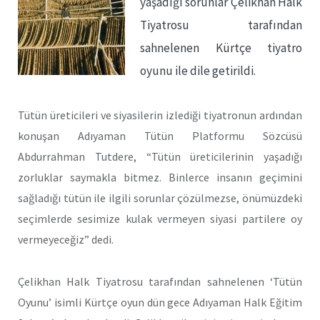
yaşadığı sorunlar Çelikhan Halk
Tiyatrosu tarafından
sahnelenen Kürtçe tiyatro
oyunu ile dile getirildi.
Tütün üreticileri ve siyasilerin izlediği tiyatronun ardından
konuşan Adıyaman Tütün Platformu Sözcüsü
Abdurrahman Tutdere, “Tütün üreticilerinin yaşadığı
zorluklar saymakla bitmez. Binlerce insanın geçimini
sağladığı tütün ile ilgili sorunlar çözülmezse, önümüzdeki
seçimlerde sesimize kulak vermeyen siyasi partilere oy
vermeyeceğiz” dedi.
Çelikhan Halk Tiyatrosu tarafından sahnelenen ‘Tütün
Oyunu’ isimli Kürtçe oyun dün gece Adıyaman Halk Eğitim