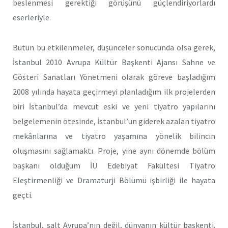
beslenmesi gerektiği görüşünü güçlendiriyorlardı
eserleriyle.
Bütün bu etkilenmeler, düşünceler sonucunda olsa gerek,
İstanbul 2010 Avrupa Kültür Başkenti Ajansı Sahne ve
Gösteri Sanatları Yönetmeni olarak göreve başladığım
2008 yılında hayata geçirmeyi planladığım ilk projelerden
biri İstanbul’da mevcut eski ve yeni tiyatro yapılarını
belgelemenin ötesinde, İstanbul’un giderek azalan tiyatro
mekânlarına ve tiyatro yaşamına yönelik bilincin
oluşmasını sağlamaktı. Proje, yine aynı dönemde bölüm
başkanı olduğum İÜ Edebiyat Fakültesi Tiyatro
Eleştirmenliği ve Dramaturji Bölümü işbirliği ile hayata
geçti.
İstanbul, salt Avrupa’nın değil, dünyanın kültür başkenti.