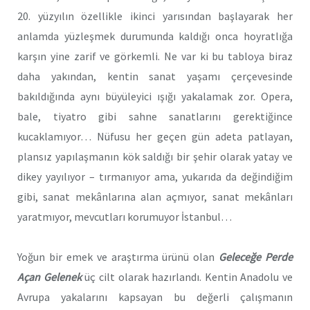
20. yüzyılın özellikle ikinci yarısından başlayarak her
anlamda yüzleşmek durumunda kaldığı onca hoyratlığa
karşın yine zarif ve görkemli. Ne var ki bu tabloya biraz
daha yakından, kentin sanat yaşamı çerçevesinde
bakıldığında aynı büyüleyici ışığı yakalamak zor. Opera,
bale, tiyatro gibi sahne sanatlarını gerektiğince
kucaklamıyor… Nüfusu her geçen gün adeta patlayan,
plansız yapılaşmanın kök saldığı bir şehir olarak yatay ve
dikey yayılıyor – tırmanıyor ama, yukarıda da değindiğim
gibi, sanat mekânlarına alan açmıyor, sanat mekânları
yaratmıyor, mevcutları korumuyor İstanbul…
Yoğun bir emek ve araştırma ürünü olan
Geleceğe Perde
Açan Gelenek
üç cilt olarak hazırlandı. Kentin Anadolu ve
Avrupa yakalarını kapsayan bu değerli çalışmanın