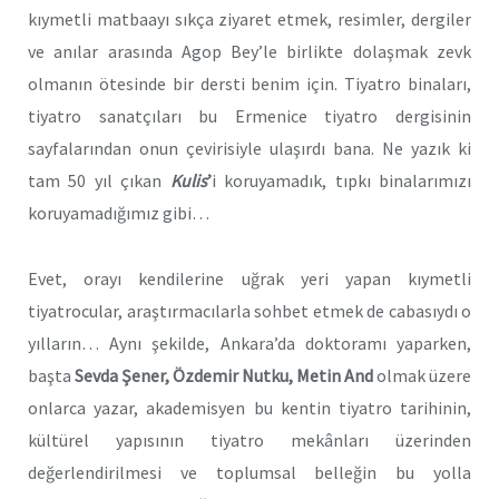
kıymetli matbaayı sıkça ziyaret etmek, resimler, dergiler
ve anılar arasında Agop Bey’le birlikte dolaşmak zevk
olmanın ötesinde bir dersti benim için. Tiyatro binaları,
tiyatro sanatçıları bu Ermenice tiyatro dergisinin
sayfalarından onun çevirisiyle ulaşırdı bana. Ne yazık ki
tam 50 yıl çıkan
Kulis
’
i koruyamadık, tıpkı binalarımızı
koruyamadığımız gibi…
Evet, orayı kendilerine uğrak yeri yapan kıymetli
tiyatrocular, araştırmacılarla sohbet etmek de cabasıydı o
yılların… Aynı şekilde, Ankara’da doktoramı yaparken,
başta
Sevda Şener, Özdemir Nutku, Metin And
olmak üzere
onlarca yazar, akademisyen bu kentin tiyatro tarihinin,
kültürel yapısının tiyatro mekânları üzerinden
değerlendirilmesi ve toplumsal belleğin bu yolla