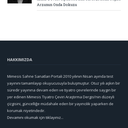
Arzunun Onda Dokuzu
HAKKIMIZDA
Mimesis Sahne Sanatları Portali 2010 yılının Nisan ayında test
yayınını tamamlayıp okuyucusuyla buluşmuştur. Otuz yılı aşkın bir
süredir yayınına devam eden ve tiyatro çevrelerinde saygın bir
yer edinen Mimesis Tiyatro Çeviri Araştırma Dergisi’nin düzeyli
çizgisini, güncelliğe müdahale eden bir yayıncılık yaparken de
korumak niyetindedir.
Devamını okumak için tıklayınız...