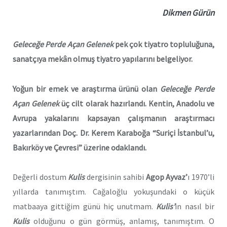
Dikmen Gürün
Geleceğe Perde Açan Gelenek
pek çok tiyatro topluluğuna,
sanatçıya mekân olmuş tiyatro yapılarını belgeliyor.
Yoğun bir emek ve araştırma ürünü olan
Geleceğe Perde
Açan Gelenek
üç cilt olarak hazırlandı. Kentin, Anadolu ve
Avrupa yakalarını kapsayan çalışmanın araştırmacı
yazarlarından Doç. Dr. Kerem Karaboğa “Suriçi İstanbul’u,
Bakırköy ve Çevresi” üzerine odaklandı.
Değerli dostum
Kulis
dergisinin sahibi
Agop Ayvaz’
ı 1970’li
yıllarda tanımıştım. Cağaloğlu yokuşundaki o küçük
matbaaya gittiğim günü hiç unutmam.
Kulis’
in nasıl bir
Kulis
olduğunu o gün görmüş, anlamış, tanımıştım. O