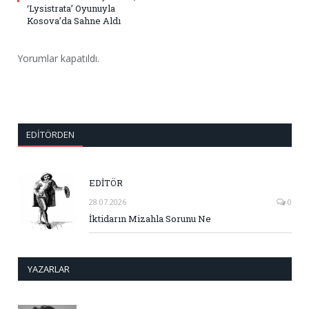
‘Lysistrata’ Oyunuyla
Kosova’da Sahne Aldı
Yorumlar kapatıldı.
EDITÖRDEN
EDİTÖR
28.07.2026
0
İktidarın Mizahla Sorunu Ne
YAZARLAR