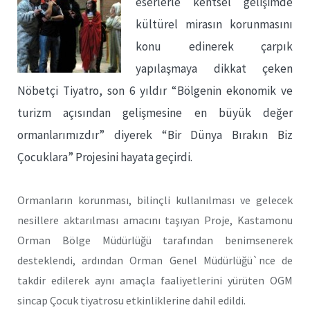
eserlerle kentsel gelişimde
kültürel mirasın korunmasını
konu edinerek çarpık
yapılaşmaya dikkat çeken
Nöbetçi Tiyatro, son 6 yıldır “Bölgenin ekonomik ve
turizm açısından gelişmesine en büyük değer
ormanlarımızdır” diyerek “Bir Dünya Bırakın Biz
Çocuklara” Projesini hayata geçirdi.
Ormanların korunması, bilinçli kullanılması ve gelecek
nesillere aktarılması amacını taşıyan Proje, Kastamonu
Orman Bölge Müdürlüğü tarafından benimsenerek
desteklendi, ardından Orman Genel Müdürlüğü`nce de
takdir edilerek aynı amaçla faaliyetlerini yürüten OGM
sincap Çocuk tiyatrosu etkinliklerine dahil edildi.