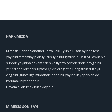
HAKKIMIZDA
Mimesis Sahne Sanatları Portali 2010 yılının Nisan ayında test
yayınını tamamlayıp okuyucusuyla buluşmuştur. Otuz yılı aşkın bir
süredir yayınına devam eden ve tiyatro çevrelerinde saygın bir
yer edinen Mimesis Tiyatro Çeviri Araştırma Dergisi’nin düzeyli
çizgisini, güncelliğe müdahale eden bir yayıncılık yaparken de
korumak niyetindedir.
Devamını okumak için tıklayınız...
MİMESİS SON SAYI