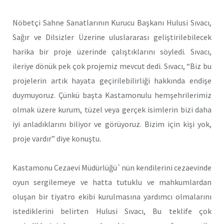
Nöbetçi Sahne Sanatlarının Kurucu Başkanı Hulusi Sıvacı,
Sağır ve Dilsizler Üzerine uluslararası geliştirilebilecek
harika bir proje üzerinde çalıştıklarını söyledi. Sıvacı,
ileriye dönük pek çok projemiz mevcut dedi. Sıvacı, “Biz bu
projelerin artık hayata geçirilebilirliği hakkında endişe
duymuyoruz. Çünkü başta Kastamonulu hemşehrilerimiz
olmak üzere kurum, tüzel veya gerçek isimlerin bizi daha
iyi anladıklarını biliyor ve görüyoruz. Bizim için kişi yok,
proje vardır” diye konuştu.
Kastamonu Cezaevi Müdürlüğü`nün kendilerini cezaevinde
oyun sergilemeye ve hatta tutuklu ve mahkumlardan
oluşan bir tiyatro ekibi kurulmasına yardımcı olmalarını
istediklerini belirten Hulusi Sıvacı, Bu teklife çok