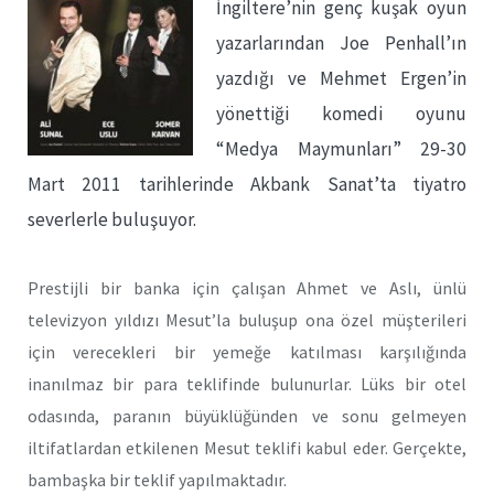
İngiltere’nin genç kuşak oyun
yazarlarından Joe Penhall’ın
yazdığı ve Mehmet Ergen’in
yönettiği komedi oyunu
“Medya Maymunları” 29-30
Mart 2011 tarihlerinde Akbank Sanat’ta tiyatro
severlerle buluşuyor.
Prestijli bir banka için çalışan Ahmet ve Aslı, ünlü
televizyon yıldızı Mesut’la buluşup ona özel müşterileri
için verecekleri bir yemeğe katılması karşılığında
inanılmaz bir para teklifinde bulunurlar. Lüks bir otel
odasında, paranın büyüklüğünden ve sonu gelmeyen
iltifatlardan etkilenen Mesut teklifi kabul eder. Gerçekte,
bambaşka bir teklif yapılmaktadır.