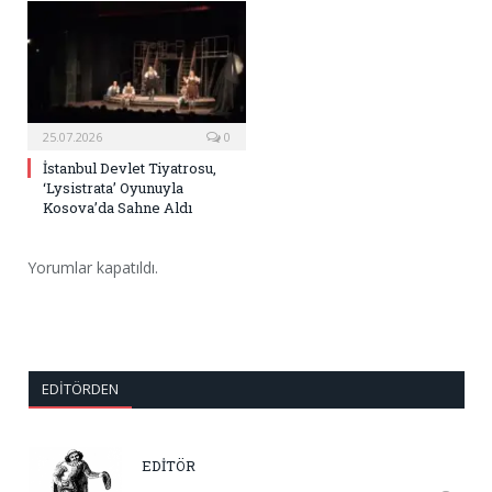
25.07.2026
0
İstanbul Devlet Tiyatrosu,
‘Lysistrata’ Oyunuyla
Kosova’da Sahne Aldı
Yorumlar kapatıldı.
EDITÖRDEN
EDİTÖR