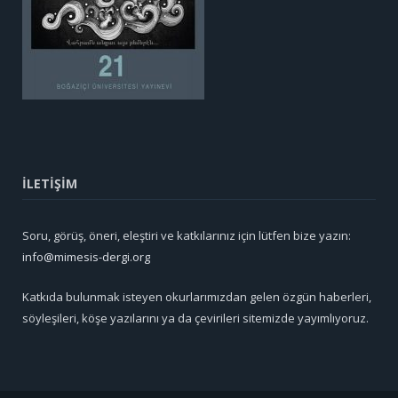
İLETİŞİM
Soru, görüş, öneri, eleştiri ve katkılarınız için lütfen bize yazın:
info@mimesis-dergi.org
Katkıda bulunmak isteyen okurlarımızdan gelen özgün haberleri,
söyleşileri, köşe yazılarını ya da çevirileri sitemizde yayımlıyoruz.