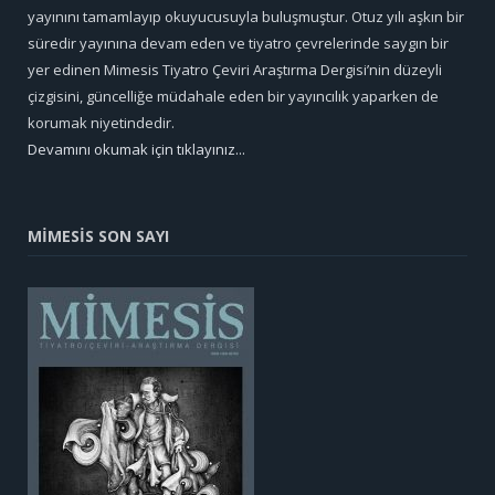
yayınını tamamlayıp okuyucusuyla buluşmuştur. Otuz yılı aşkın bir
süredir yayınına devam eden ve tiyatro çevrelerinde saygın bir
yer edinen Mimesis Tiyatro Çeviri Araştırma Dergisi’nin düzeyli
çizgisini, güncelliğe müdahale eden bir yayıncılık yaparken de
korumak niyetindedir.
Devamını okumak için tıklayınız...
MİMESİS SON SAYI