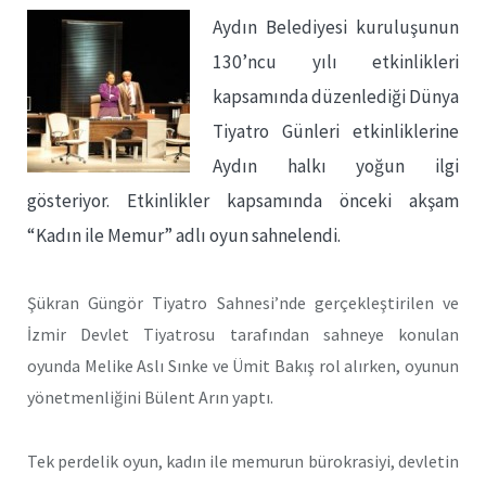
Aydın Belediyesi kuruluşunun
130’ncu yılı etkinlikleri
kapsamında düzenlediği Dünya
Tiyatro Günleri etkinliklerine
Aydın halkı yoğun ilgi
gösteriyor. Etkinlikler kapsamında önceki akşam
“Kadın ile Memur” adlı oyun sahnelendi.
Şükran Güngör Tiyatro Sahnesi’nde gerçekleştirilen ve
İzmir Devlet Tiyatrosu tarafından sahneye konulan
oyunda Melike Aslı Sınke ve Ümit Bakış rol alırken, oyunun
yönetmenliğini Bülent Arın yaptı.
Tek perdelik oyun, kadın ile memurun bürokrasiyi, devletin