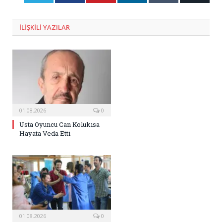
Posta
ILIŞKILI
YAZILAR
01.08.2026
0
Usta Oyuncu Can Kolukısa
Hayata Veda Etti
01.08.2026
0