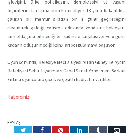
işleyişini, ülke politikasını, demokrasiyi ve yaşam
biçimlerini tartışmalarını konu alıyor. 13 yıldır bakanlıkta
çalışan bir memur sıradan bir iş günü geçireceğini
düşünürek geldiği çalışma odasında kendisini bekleyen,
kim olduğunu bilmediği bir kadın ile karşılaşıyor ve o güne
kadar hiç düşünmediği konuları sorgulamaya başlıyor.
Oyun sonunda, Belediye Meclis Üyesi Altan Güney ile Aydın
Belediyesi Şehir Tiyatroları Genel Sanat Yönetmeni Serkan
Fırtına oyunculara çiçek ve çeşitli hediyeler verdiler.
Haberciniz
PAYLAŞ.
Twitter
Facebook
Pinterest
LinkedIn
Tumblr
E-